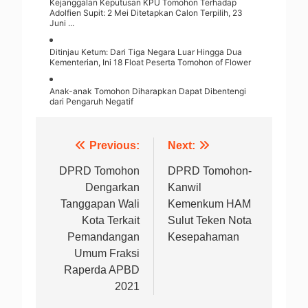
Kejanggalan Keputusan KPU Tomohon Terhadap
Adolfien Supit: 2 Mei Ditetapkan Calon Terpilih, 23
Juni ...
Ditinjau Ketum: Dari Tiga Negara Luar Hingga Dua
Kementerian, Ini 18 Float Peserta Tomohon of Flower
Anak-anak Tomohon Diharapkan Dapat Dibentengi
dari Pengaruh Negatif
Navigasi
Previous:
Next:
pos
DPRD Tomohon
DPRD Tomohon-
Dengarkan
Kanwil
Tanggapan Wali
Kemenkum HAM
Kota Terkait
Sulut Teken Nota
Pemandangan
Kesepahaman
Umum Fraksi
Raperda APBD
2021