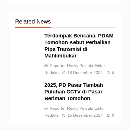
Related News
Terdampak Bencana, PDAM
Tomohon Kebut Perbaikan
Pipa Transmisi di
Mahlimbukar
Reporter Recky Pelealu Editor
Redaksi
18 Desember 2024
0
2025, PD Pasar Tambah
Puluhan CCTV di Pasar
Beriman Tomohon
Reporter Recky Pelealu Editor
Redaksi
15 Desember 2024
0