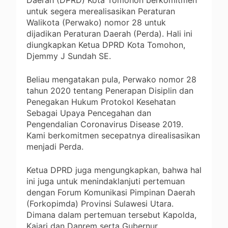
Daerah (DPRD) Kota Tomohon berkomitmen
untuk segera merealisasikan Peraturan
Walikota (Perwako) nomor 28 untuk
dijadikan Peraturan Daerah (Perda). Hali ini
diungkapkan Ketua DPRD Kota Tomohon,
Djemmy J Sundah SE.
Beliau mengatakan pula, Perwako nomor 28
tahun 2020 tentang Penerapan Disiplin dan
Penegakan Hukum Protokol Kesehatan
Sebagai Upaya Pencegahan dan
Pengendalian Coronavirus Disease 2019.
Kami berkomitmen secepatnya direalisasikan
menjadi Perda.
Ketua DPRD juga mengungkapkan, bahwa hal
ini juga untuk menindaklanjuti pertemuan
dengan Forum Komunikasi Pimpinan Daerah
(Forkopimda) Provinsi Sulawesi Utara.
Dimana dalam pertemuan tersebut Kapolda,
Kajari dan Danrem serta Gubernur