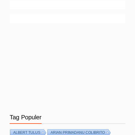
Tag Populer
ALBERT TULUS
ARIAN PRIMADANU COLIBRITO