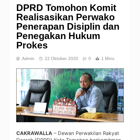
DPRD Tomohon Komit
Realisasikan Perwako
Penerapan Disiplin dan
Penegakan Hukum
Prokes
Admin
22 Oktober 2020
0
1 Mins
CAKRAWALLA
– Dewan Perwakilan Rakyat