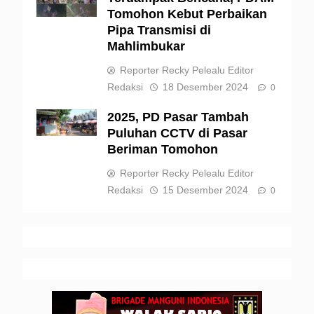
Tomohon Kebut Perbaikan
Pipa Transmisi di
Mahlimbukar
Reporter Recky Pelealu Editor
Redaksi
18 Desember 2024
0
2025, PD Pasar Tambah
Puluhan CCTV di Pasar
Beriman Tomohon
Reporter Recky Pelealu Editor
Redaksi
15 Desember 2024
0