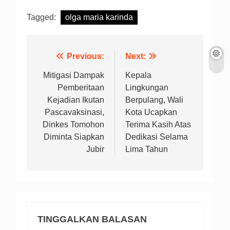
Tagged:
olga maria karinda
Navigasi
Previous:
Next:
pos
Mitigasi Dampak
Kepala
Pemberitaan
Lingkungan
Kejadian Ikutan
Berpulang, Wali
Pascavaksinasi,
Kota Ucapkan
Dinkes Tomohon
Terima Kasih Atas
Diminta Siapkan
Dedikasi Selama
Jubir
Lima Tahun
TINGGALKAN BALASAN