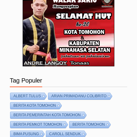
Tag Populer
ALBERT TULUS
ARIAN PRIMADANU COLIBRITO
BERITA KOTA TOMOHON
BERITA PEMERINTAH KOTA TOMOHON
BERITA PEMKOT TOMOHON
BERITA TOMOHON
BIMA PUSUNG
CAROLL SENDUK