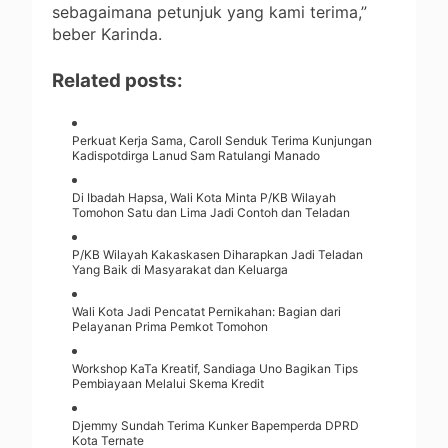
sebagaimana petunjuk yang kami terima,”
beber Karinda.
Related posts:
Perkuat Kerja Sama, Caroll Senduk Terima Kunjungan
Kadispotdirga Lanud Sam Ratulangi Manado
Di Ibadah Hapsa, Wali Kota Minta P/KB Wilayah
Tomohon Satu dan Lima Jadi Contoh dan Teladan
P/KB Wilayah Kakaskasen Diharapkan Jadi Teladan
Yang Baik di Masyarakat dan Keluarga
Wali Kota Jadi Pencatat Pernikahan: Bagian dari
Pelayanan Prima Pemkot Tomohon
Workshop KaTa Kreatif, Sandiaga Uno Bagikan Tips
Pembiayaan Melalui Skema Kredit
Djemmy Sundah Terima Kunker Bapemperda DPRD
Kota Ternate