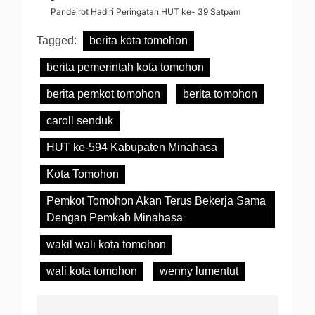
Pandeirot Hadiri Peringatan HUT ke- 39 Satpam
Tagged:
berita kota tomohon
berita pemerintah kota tomohon
berita pemkot tomohon
berita tomohon
caroll senduk
HUT ke-594 Kabupaten Minahasa
Kota Tomohon
Pemkot Tomohon Akan Terus Bekerja Sama
Dengan Pemkab Minahasa
wakil wali kota tomohon
wali kota tomohon
wenny lumentut