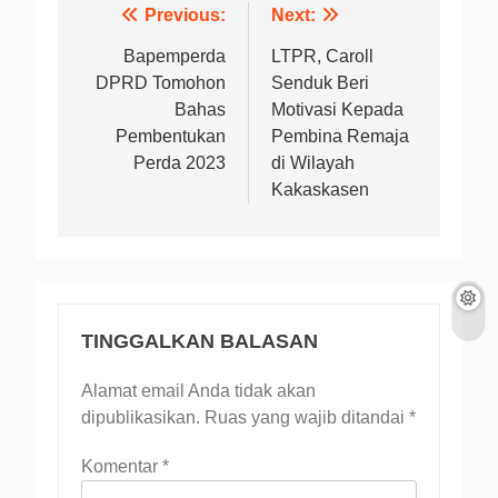
Navigasi
Previous:
Next:
pos
Bapemperda
LTPR, Caroll
DPRD Tomohon
Senduk Beri
Bahas
Motivasi Kepada
Pembentukan
Pembina Remaja
Perda 2023
di Wilayah
Kakaskasen
TINGGALKAN BALASAN
Alamat email Anda tidak akan
dipublikasikan.
Ruas yang wajib ditandai
*
Komentar
*