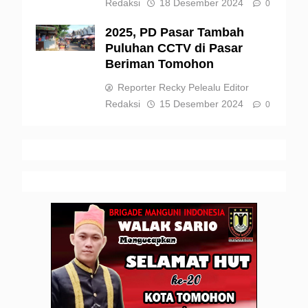
Redaksi
18 Desember 2024
0
2025, PD Pasar Tambah
Puluhan CCTV di Pasar
Beriman Tomohon
Reporter Recky Pelealu Editor
Redaksi
15 Desember 2024
0