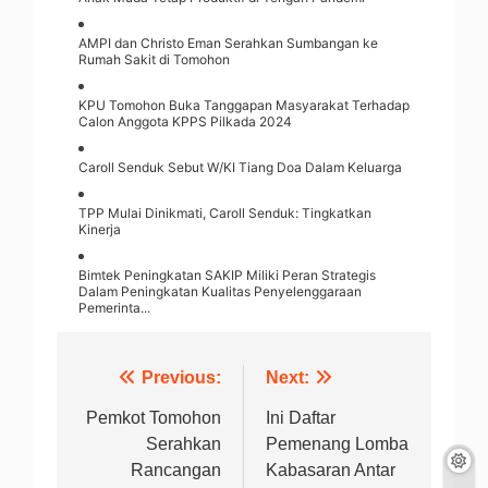
AMPI dan Christo Eman Serahkan Sumbangan ke
Rumah Sakit di Tomohon
KPU Tomohon Buka Tanggapan Masyarakat Terhadap
Calon Anggota KPPS Pilkada 2024
Caroll Senduk Sebut W/KI Tiang Doa Dalam Keluarga
TPP Mulai Dinikmati, Caroll Senduk: Tingkatkan
Kinerja
Bimtek Peningkatan SAKIP Miliki Peran Strategis
Dalam Peningkatan Kualitas Penyelenggaraan
Pemerinta...
Navigasi
Previous:
Next:
pos
Pemkot Tomohon
Ini Daftar
Serahkan
Pemenang Lomba
Rancangan
Kabasaran Antar