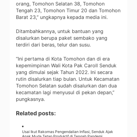
orang, Tomohon Selatan 38, Tomohon
Tengah 23, Tomohon Timur 20 dan Tomohon
Barat 23,” ungkapnya kepada media ini.
Ditambahkannya, untuk bantuan yang
disalurkan berupa paket sembako yang
terdiri dari beras, telur dan susu.
“Ini pertama di Kota Tomohon dan di era
kepemimpinan Wali Kota Pak Caroll Senduk
yang dimulai sejak Tahun 2022. Ini secara
rutin disalurkan tiap bulan. Untuk Kecamatan
Tomohon Selatan sudah disalurkan dan dua
kecamatan lagi menyusul di pekan depan,”
pungkasnya.
Related posts:
Usai Ikut Rakornas Pengendalian Inflasi, Senduk Ajak
Anak Muda Tetap Produktif di Tengah Pandemi