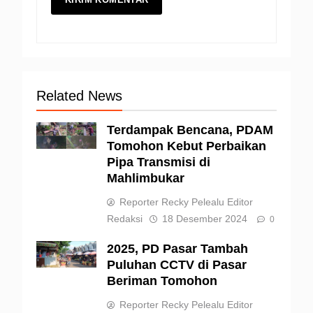
Related News
Terdampak Bencana, PDAM
Tomohon Kebut Perbaikan
Pipa Transmisi di
Mahlimbukar
Reporter Recky Pelealu Editor
Redaksi
18 Desember 2024
0
2025, PD Pasar Tambah
Puluhan CCTV di Pasar
Beriman Tomohon
Reporter Recky Pelealu Editor