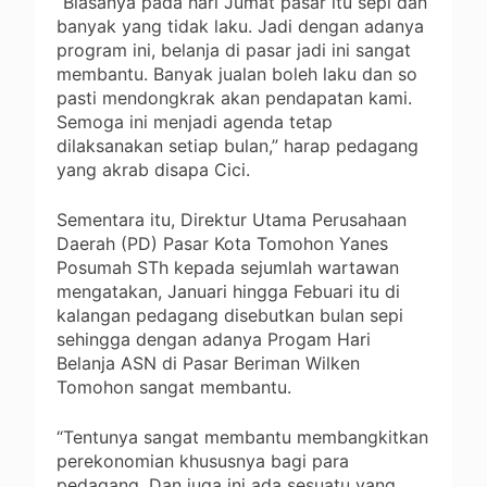
“Biasanya pada hari Jumat pasar itu sepi dan
banyak yang tidak laku. Jadi dengan adanya
program ini, belanja di pasar jadi ini sangat
membantu. Banyak jualan boleh laku dan so
pasti mendongkrak akan pendapatan kami.
Semoga ini menjadi agenda tetap
dilaksanakan setiap bulan,” harap pedagang
yang akrab disapa Cici.
Sementara itu, Direktur Utama Perusahaan
Daerah (PD) Pasar Kota Tomohon Yanes
Posumah STh kepada sejumlah wartawan
mengatakan, Januari hingga Febuari itu di
kalangan pedagang disebutkan bulan sepi
sehingga dengan adanya Progam Hari
Belanja ASN di Pasar Beriman Wilken
Tomohon sangat membantu.
“Tentunya sangat membantu membangkitkan
perekonomian khususnya bagi para
pedagang. Dan juga ini ada sesuatu yang