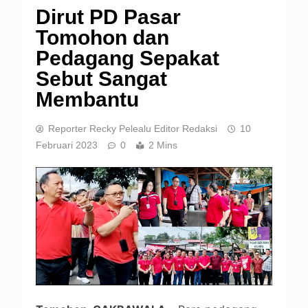
Dirut PD Pasar
Tomohon dan
Pedagang Sepakat
Sebut Sangat
Membantu
Reporter Recky Pelealu Editor Redaksi
10
Februari 2023
0
2 Mins