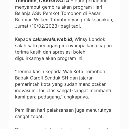
Tomohon, CAKRAWALA
– Para pedagang
menyambut gembira akan program Hari
Belanja ASN Pemkot Tomohon di Pasar
Beriman Wilken Tomohon yang dilaksanakan,
Jumat (10/02/2023) pagi tadi.
Kepada
cakrawala.web.id
, Winsy Londok,
salah satu pedagang menyampaikan ucapan
terima kasih dan apresiasi boleh
digulirkannya akan program ini.
“Terima kasih kepada Wali Kota Tomohon
Bapak Caroll Senduk SH dan jajaran
pemerintah kota yang sudah menciptakan
inovasi ini. Ini jelas sangat-sangat membantu
kami para pedagang,” ungkapnya.
Pemilihan hari pelaksanaan juga menurutnya
sangat tepat.