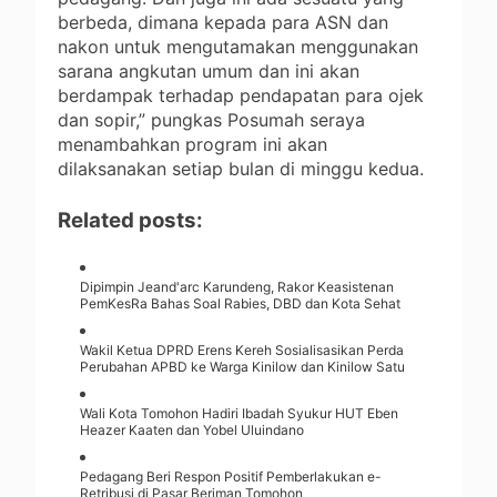
berbeda, dimana kepada para ASN dan
nakon untuk mengutamakan menggunakan
sarana angkutan umum dan ini akan
berdampak terhadap pendapatan para ojek
dan sopir,” pungkas Posumah seraya
menambahkan program ini akan
dilaksanakan setiap bulan di minggu kedua.
Related posts:
Dipimpin Jeand'arc Karundeng, Rakor Keasistenan
PemKesRa Bahas Soal Rabies, DBD dan Kota Sehat
Wakil Ketua DPRD Erens Kereh Sosialisasikan Perda
Perubahan APBD ke Warga Kinilow dan Kinilow Satu
Wali Kota Tomohon Hadiri Ibadah Syukur HUT Eben
Heazer Kaaten dan Yobel Uluindano
Pedagang Beri Respon Positif Pemberlakukan e-
Retribusi di Pasar Beriman Tomohon