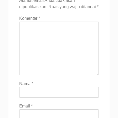
Alamat email Anda tidak akan
dipublikasikan.
Ruas yang wajib ditandai
*
Komentar
*
Nama
*
Email
*