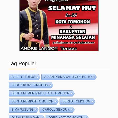
Tag Populer
ALBERT TULUS
ARIAN PRIMADANU COLIBRITO
BERITA KOTA TOMOHON
BERITA PEMERINTAH KOTA TOMOHON
BERITA PEMKOT TOMOHON
BERITA TOMOHON
BIMA PUSUNG
CAROLL SENDUK
DJEMMY SUNDAH
DPRD KOTA TOMOHON