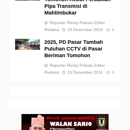
Pipa Transmisi di
Mahlimbukar
Reporter Recky Pelealu Editor
Redaksi
18 Desember 2024
0
2025, PD Pasar Tambah
Puluhan CCTV di Pasar
Beriman Tomohon
Reporter Recky Pelealu Editor
Redaksi
15 Desember 2024
0