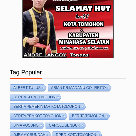
Tag Populer
ALBERT TULUS
ARIAN PRIMADANU COLIBRITO
BERITA KOTA TOMOHON
BERITA PEMERINTAH KOTA TOMOHON
BERITA PEMKOT TOMOHON
BERITA TOMOHON
BIMA PUSUNG
CAROLL SENDUK
DJEMMY SUNDAH
DPRD KOTA TOMOHON