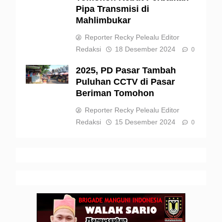
Pipa Transmisi di
Mahlimbukar
Reporter Recky Pelealu Editor
Redaksi
18 Desember 2024
0
2025, PD Pasar Tambah
Puluhan CCTV di Pasar
Beriman Tomohon
Reporter Recky Pelealu Editor
Redaksi
15 Desember 2024
0