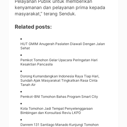
Pelayanan Publik untuk memberikan
kenyamanan dan pelayanan prima kepada
masyarakat,” terang Senduk.
Related posts:
HUT GMIM Anugerah Paslaten Diawali Dengan Jalan
Sehat
Pemkot Tomohon Gelar Upacara Peringatan Hari
Kesaktian Pancasila
Dorong Kumandangkan Indonesia Raya Tiap Hari,
Sundah Ajak Masyarakat Tingkatkan Rasa Cinta
Tanah Air
Pemkot-BNI Tomohon Bahas Program Smart City
Kota Tomohon Jadi Tempat Penyelenggaraan
Bimbingan dan Konsultasi Reviu LKPD
Danrem 131 Santiago Manado Kunjungi Tomohon