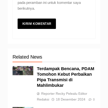
pada peramban ini untuk komentar saya
berikutnya.
Related News
Terdampak Bencana, PDAM
Tomohon Kebut Perbaikan
Pipa Transmisi di
Mahlimbukar
Reporter Recky Pelealu Editor
Redaksi
18 Desember 2024
0