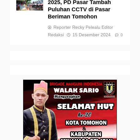
2025, PD Pasar Tambah
Puluhan CCTV di Pasar
Beriman Tomohon
Reporter Recky Pelealu Editor
Redaksi
15 Desember 2024
0