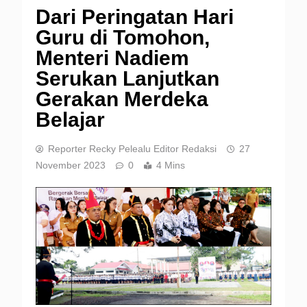
Dari Peringatan Hari
Guru di Tomohon,
Menteri Nadiem
Serukan Lanjutkan
Gerakan Merdeka
Belajar
Reporter Recky Pelealu Editor Redaksi
27
November 2023
0
4 Mins