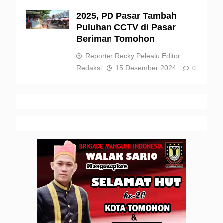
2025, PD Pasar Tambah
Puluhan CCTV di Pasar
Beriman Tomohon
Reporter Recky Pelealu Editor
Redaksi
15 Desember 2024
0