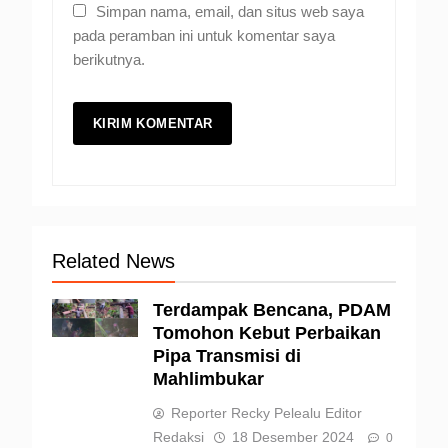
Simpan nama, email, dan situs web saya
pada peramban ini untuk komentar saya
berikutnya.
Related News
Terdampak Bencana, PDAM
Tomohon Kebut Perbaikan
Pipa Transmisi di
Mahlimbukar
Reporter Recky Pelealu Editor
Redaksi
18 Desember 2024
0