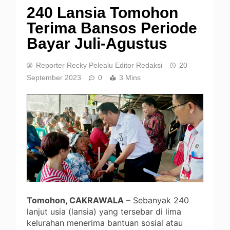
240 Lansia Tomohon
Terima Bansos Periode
Bayar Juli-Agustus
Reporter Recky Pelealu Editor Redaksi
20
September 2023
0
3 Mins
Tomohon, CAKRAWALA
– Sebanyak 240
lanjut usia (lansia) yang tersebar di lima
kelurahan menerima bantuan sosial atau