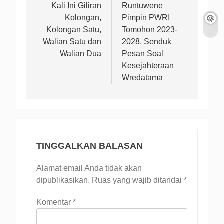
pos
Kali Ini Giliran
Runtuwene
Kolongan,
Pimpin PWRI
Kolongan Satu,
Tomohon 2023-
Walian Satu dan
2028, Senduk
Walian Dua
Pesan Soal
Kesejahteraan
Wredatama
TINGGALKAN BALASAN
Alamat email Anda tidak akan
dipublikasikan.
Ruas yang wajib ditandai
*
Komentar
*