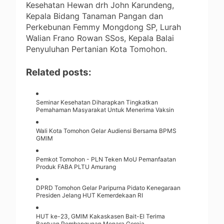
Kesehatan Hewan drh John Karundeng,
Kepala Bidang Tanaman Pangan dan
Perkebunan Femmy Mongdong SP, Lurah
Walian Frano Rowan SSos, Kepala Balai
Penyuluhan Pertanian Kota Tomohon.
Related posts:
Seminar Kesehatan Diharapkan Tingkatkan
Pemahaman Masyarakat Untuk Menerima Vaksin
Wali Kota Tomohon Gelar Audiensi Bersama BPMS
GMIM
Pemkot Tomohon - PLN Teken MoU Pemanfaatan
Produk FABA PLTU Amurang
DPRD Tomohon Gelar Paripurna Pidato Kenegaraan
Presiden Jelang HUT Kemerdekaan RI
HUT ke-23, GMIM Kakaskasen Bait-El Terima
Bantuan Pembangunan Menara Gereja