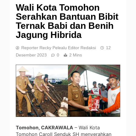
Wali Kota Tomohon
Serahkan Bantuan Bibit
Ternak Babi dan Benih
Jagung Hibrida
Reporter Recky Pelealu Editor Redaksi
12
Desember 2023
0
2 Mins
Tomohon, CAKRAWALA
– Wali Kota
Tomohon Caroll Senduk SH menyerahkan