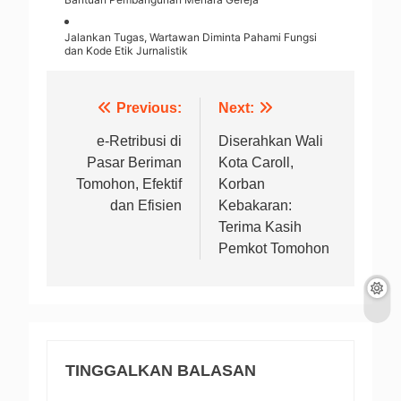
Jalankan Tugas, Wartawan Diminta Pahami Fungsi
dan Kode Etik Jurnalistik
Navigasi
Previous:
Next:
pos
e-Retribusi di
Diserahkan Wali
Pasar Beriman
Kota Caroll,
Tomohon, Efektif
Korban
dan Efisien
Kebakaran:
Terima Kasih
Pemkot Tomohon
TINGGALKAN BALASAN