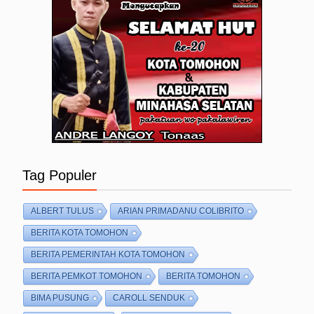
Tag Populer
ALBERT TULUS
ARIAN PRIMADANU COLIBRITO
BERITA KOTA TOMOHON
BERITA PEMERINTAH KOTA TOMOHON
BERITA PEMKOT TOMOHON
BERITA TOMOHON
BIMA PUSUNG
CAROLL SENDUK