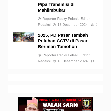
Pipa Transmisi di
Mahlimbukar
Reporter Recky Pelealu Editor
Redaksi
18 Desember 2024
0
2025, PD Pasar Tambah
Puluhan CCTV di Pasar
Beriman Tomohon
Reporter Recky Pelealu Editor
Redaksi
15 Desember 2024
0