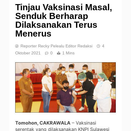
Tinjau Vaksinasi Masal,
Senduk Berharap
Dilaksanakan Terus
Menerus
Reporter Recky Pelealu Editor Redaksi
4
Oktober 2021
0
1 Mins
Tomohon, CAKRAWALA
– Vaksinasi
serentak yang dilaksanakan KNPI Sulawesi