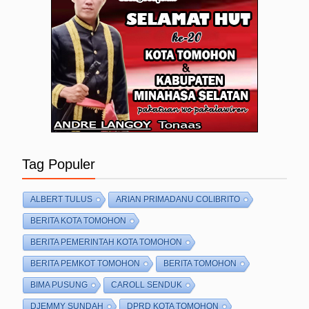
Tag Populer
ALBERT TULUS
ARIAN PRIMADANU COLIBRITO
BERITA KOTA TOMOHON
BERITA PEMERINTAH KOTA TOMOHON
BERITA PEMKOT TOMOHON
BERITA TOMOHON
BIMA PUSUNG
CAROLL SENDUK
DJEMMY SUNDAH
DPRD KOTA TOMOHON