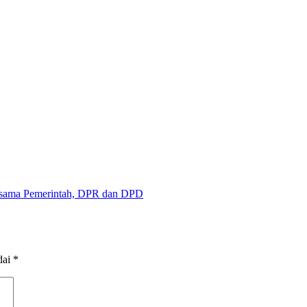
sama Pemerintah, DPR dan DPD
dai
*