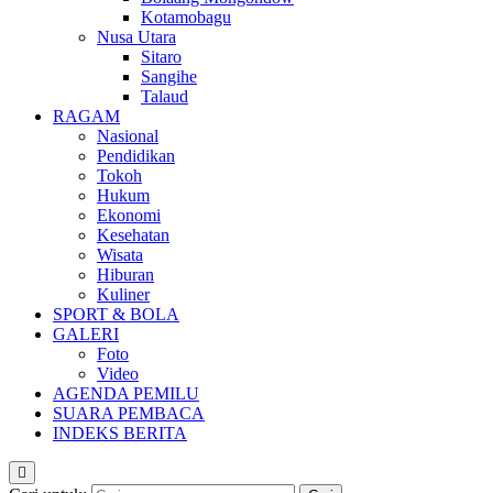
Kotamobagu
Nusa Utara
Sitaro
Sangihe
Talaud
RAGAM
Nasional
Pendidikan
Tokoh
Hukum
Ekonomi
Kesehatan
Wisata
Hiburan
Kuliner
SPORT & BOLA
GALERI
Foto
Video
AGENDA PEMILU
SUARA PEMBACA
INDEKS BERITA