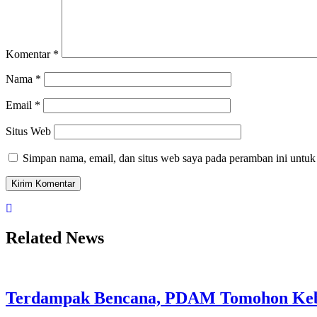
Komentar
*
Nama
*
Email
*
Situs Web
Simpan nama, email, dan situs web saya pada peramban ini untuk
Related News
Terdampak Bencana, PDAM Tomohon Kebu