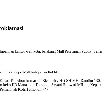
roklamasi
pangan kantor wali kota, belakang Mall Pelayanan Publik, Senin
.
akan di Pendopo Mall Pelayanan Publik.
, Kajari Tomohon Immanuel Richendry Hot SH MH, Dandim 1302
an kelas IIB Manado di Tomohon Sayatri Rilowati MHum, Kepala
n Pemerintah Kota Tomohon.
(*)