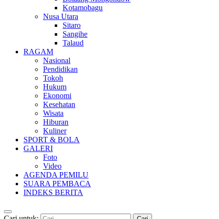
Kotamobagu
Nusa Utara
Sitaro
Sangihe
Talaud
RAGAM
Nasional
Pendidikan
Tokoh
Hukum
Ekonomi
Kesehatan
Wisata
Hiburan
Kuliner
SPORT & BOLA
GALERI
Foto
Video
AGENDA PEMILU
SUARA PEMBACA
INDEKS BERITA
Cari untuk: