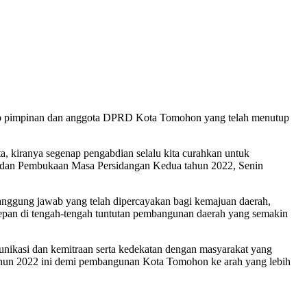
ap pimpinan dan anggota DPRD Kota Tomohon yang telah menutup
 kiranya segenap pengabdian selalu kita curahkan untuk
 dan Pembukaan Masa Persidangan Kedua tahun 2022, Senin
anggung jawab yang telah dipercayakan bagi kemajuan daerah,
epan di tengah-tengah tuntutan pembangunan daerah yang semakin
nikasi dan kemitraan serta kedekatan dengan masyarakat yang
i tahun 2022 ini demi pembangunan Kota Tomohon ke arah yang lebih