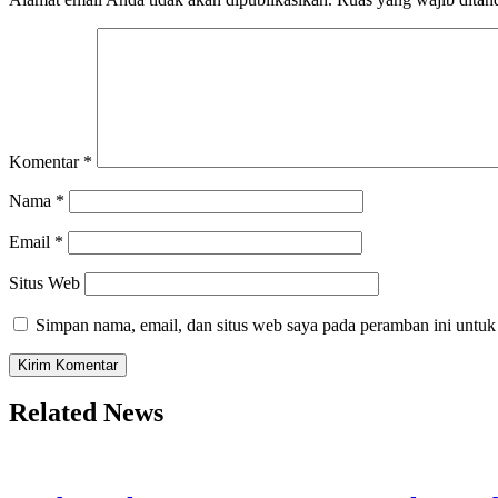
Komentar
*
Nama
*
Email
*
Situs Web
Simpan nama, email, dan situs web saya pada peramban ini untuk
Related News