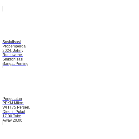
Sosialisasi
Propemperda
2024, Johny
Runtuwene:
Sinkronisasi
Sangat Penting
Pengetatan
PPKM Mikro:
WFH 75 Persen,
Dine In Pukul
17.00 Take
Away 20.00