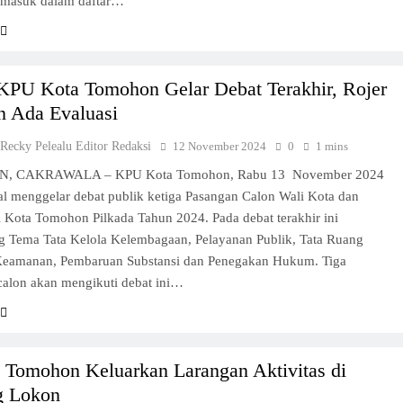
masuk dalam daftar…
KPU Kota Tomohon Gelar Debat Terakhir, Rojer
n Ada Evaluasi
 Recky Pelealu Editor Redaksi
12 November 2024
0
1 mins
 CAKRAWALA – KPU Kota Tomohon, Rabu 13 November 2024
l menggelar debat publik ketiga Pasangan Calon Wali Kota dan
 Kota Tomohon Pilkada Tahun 2024. Pada debat terakhir ini
 Tema Tata Kelola Kelembagaan, Pelayanan Publik, Tata Ruang
Keamanan, Pembaruan Substansi dan Penegakan Hukum. Tiga
calon akan mengikuti debat ini…
 Tomohon Keluarkan Larangan Aktivitas di
g Lokon