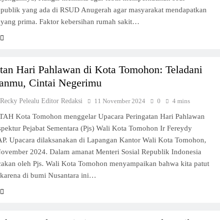
 publik yang ada di RSUD Anugerah agar masyarakat mendapatkan
 yang prima. Faktor kebersihan rumah sakit…
atan Hari Pahlawan di Kota Tomohon: Teladani
anmu, Cintai Negerimu
 Recky Pelealu Editor Redaksi
11 November 2024
0
4 mins
H Kota Tomohon menggelar Upacara Peringatan Hari Pahlawan
pektur Pejabat Sementara (Pjs) Wali Kota Tomohon Ir Fereydy
AP. Upacara dilaksanakan di Lapangan Kantor Wali Kota Tomohon,
November 2024. Dalam amanat Menteri Sosial Republik Indonesia
cakan oleh Pjs. Wali Kota Tomohon menyampaikan bahwa kita patut
 karena di bumi Nusantara ini…