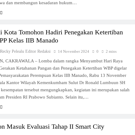
iswa dan membangun kesadaran hukum…
li Kota Tomohon Hadiri Penegakan Ketertiban
P Kelas IIB Manado
 Recky Pelealu Editor Redaksi
14 November 2024
0
2 mins
 CAKRAWALA – Lomba dalam rangka Menyambut Hari Raya
 Gerakan Ketahanan Pangan dan Penegakan Ketertiban WBP digelar
emasyarakatan Perempuan Kelas IIB Manado, Rabu 13 November
ala Kantor Wilayah Kemenkumham Sulut Dr Ronald Lumbuun SH
kesempatan tersebut mengungkapkan, kegiatan ini merupakan salah
am Presiden RI Prabowo Subianto. Selain itu,…
n Masuk Evaluasi Tahap II Smart City