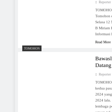
Reporter
TOMOHON, 
Tomohon d
Selasa 12
B Miriam B
Informasi
Read More
TOMOHON
Bawasl
Datan
Reporter
TOMOHON, 
kedua pas
2024 yang
2024 lalu
lembaga p