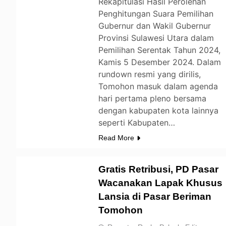
Rekapitulasi Hasil Perolehan
Penghitungan Suara Pemilihan
Gubernur dan Wakil Gubernur
Provinsi Sulawesi Utara dalam
Pemilihan Serentak Tahun 2024,
Kamis 5 Desember 2024. Dalam
rundown resmi yang dirilis,
Tomohon masuk dalam agenda
hari pertama pleno bersama
dengan kabupaten kota lainnya
seperti Kabupaten…
Read More
Gratis Retribusi, PD Pasar
Wacanakan Lapak Khusus
Lansia di Pasar Beriman
TOMOHON
Tomohon