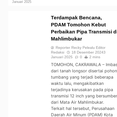
Januari 2025
Terdampak Bencana,
PDAM Tomohon Kebut
Perbaikan Pipa Transmisi d
TOMOHON
Mahlimbukar
Reporter Recky Pelealu Editor
Redaksi
18 Desember 2024
3
Januari 2025
0
2 mins
TOMOHON, CAKRAWALA – Imba
dari tanah longsor disertai poho
tumbang yang terjadi beberapa
waktu lalu, mengakibatkan
terjadinya kerusakan pada pipa
transmisi 12 inch yang bersumbe
dari Mata Air Mahlimbukar.
Terkait hal tersebut, Perusahaan
Daerah Air Minum (PDAM) Kota