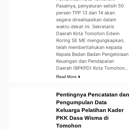
Pasalnya, penyaluran selisih 50
persen TPP 13 dan 14 akan
segera direalisasikan dalam
waktu dekat ini. Sekretaris
Daerah Kota Tomohon Edwin
Roring SE ME mengungkapkan,
telah memberitahukan kepada
Kepala Badan Badan Pengelolaan
Keuangan dan Pendapatan
Daerah (BPKPD) Kota Tomohon…
Read More
Pentingnya Pencatatan da
Pengumpulan Data
Keluarga Pelatihan Kader
TOMOHON
PKK Dasa Wisma di
Tomohon