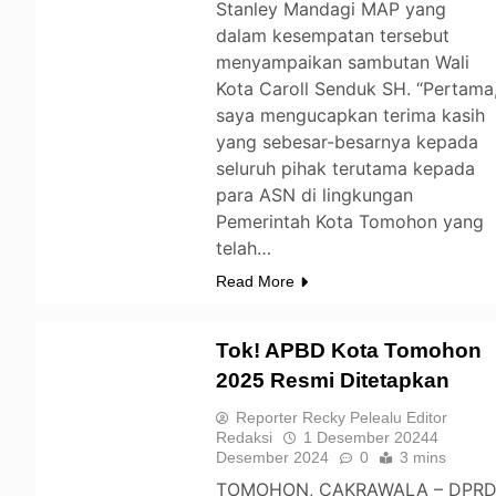
Stanley Mandagi MAP yang
dalam kesempatan tersebut
menyampaikan sambutan Wali
Kota Caroll Senduk SH. “Pertama
saya mengucapkan terima kasih
yang sebesar-besarnya kepada
seluruh pihak terutama kepada
para ASN di lingkungan
Pemerintah Kota Tomohon yang
telah…
Read More
Tok! APBD Kota Tomohon
2025 Resmi Ditetapkan
TOMOHON
Reporter Recky Pelealu Editor
Redaksi
1 Desember 2024
4
Desember 2024
0
3 mins
TOMOHON, CAKRAWALA – DPR