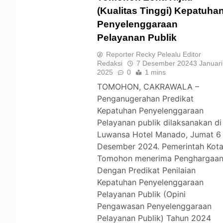
(Kualitas Tinggi) Kepatuha
Penyelenggaraan
TOMOHON
Pelayanan Publik
Reporter Recky Pelealu Editor
Redaksi
7 Desember 2024
3 Januari
2025
0
1 mins
TOMOHON, CAKRAWALA –
Penganugerahan Predikat
Kepatuhan Penyelenggaraan
Pelayanan publik dilaksanakan di
Luwansa Hotel Manado, Jumat 6
Desember 2024. Pemerintah Kot
Tomohon menerima Penghargaa
Dengan Predikat Penilaian
Kepatuhan Penyelenggaraan
Pelayanan Publik (Opini
Pengawasan Penyelenggaraan
Pelayanan Publik) Tahun 2024