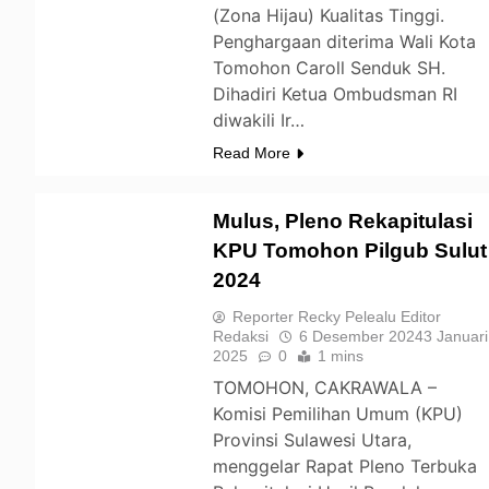
(Zona Hijau) Kualitas Tinggi.
Penghargaan diterima Wali Kota
Tomohon Caroll Senduk SH.
Dihadiri Ketua Ombudsman RI
diwakili Ir…
Read More
Mulus, Pleno Rekapitulasi
KPU Tomohon Pilgub Sulut
2024
TOMOHON
Reporter Recky Pelealu Editor
Redaksi
6 Desember 2024
3 Januari
2025
0
1 mins
TOMOHON, CAKRAWALA –
Komisi Pemilihan Umum (KPU)
Provinsi Sulawesi Utara,
menggelar Rapat Pleno Terbuka