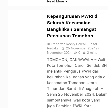
Read More
Kepengurusan PWRI di
Seluruh Kecamatan
Bangkitkan Semangat
TOMOHON
Pensiunan Tomohon
Reporter Recky Pelealu Editor
Redaksi
25 November 2024
27
November 2024
0
2 mins
TOMOHON, CAKRAWALA – Wali
Kota Tomohon Caroll Senduk SH
melantik Pengurus PWRI dari
kelurahan-kelurahan yang ada di
Kecamatan Tomohon Utara,
Timur dan Barat di Anugerah Hall
Senin 25 November 2024. Dalam
sambutannya, wali kota yang
juga Pembina PWRI Kota