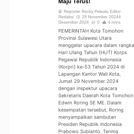
Maju Terus!
TOMOHON
Reporter Recky Pelealu Editor
Redaksi
29 November 2024
4
Desember 2024
0
4 mins
PEMERINTAH Kota Tomohon
Provinsi Sulawesi Utara
menggelar upacara dalam rangk
Hari Ulang Tahun (HUT) Korps
Pegawai Republik Indonesia
(Korpri) ke-53 Tahun 2024 di
Lapangan Kantor Wali Kota,
Jumat 29 November 2024
dengan inspektur upacara
Sekretaris Daerah Kota Tomohon
Edwin Roring SE ME. Dalam
kesempatan tersebut, Roring
menyampaikan sambutan
Presiden Republik Indonesia
Prabowo Subianto. Terima