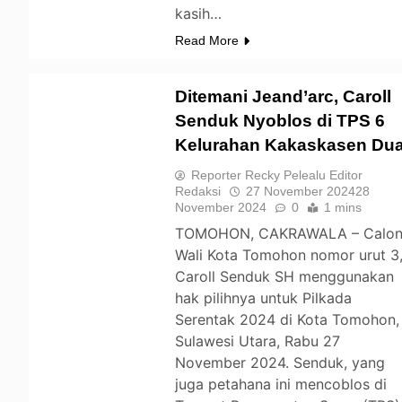
kasih…
Read More
Ditemani Jeand’arc, Caroll
Senduk Nyoblos di TPS 6
Kelurahan Kakaskasen Du
TOMOHON
Reporter Recky Pelealu Editor
Redaksi
27 November 2024
28
November 2024
0
1 mins
TOMOHON, CAKRAWALA – Calo
Wali Kota Tomohon nomor urut 3
Caroll Senduk SH menggunakan
hak pilihnya untuk Pilkada
Serentak 2024 di Kota Tomohon,
Sulawesi Utara, Rabu 27
November 2024. Senduk, yang
juga petahana ini mencoblos di