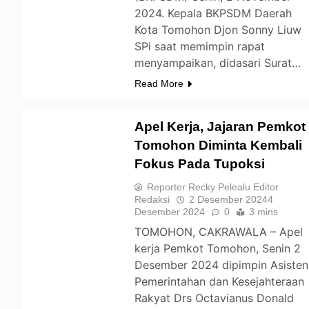
2024. Kepala BKPSDM Daerah
Kota Tomohon Djon Sonny Liuw
SPi saat memimpin rapat
menyampaikan, didasari Surat…
Read More
Apel Kerja, Jajaran Pemkot
Tomohon Diminta Kembali
Fokus Pada Tupoksi
TOMOHON
Reporter Recky Pelealu Editor
Redaksi
2 Desember 2024
4
Desember 2024
0
3 mins
TOMOHON, CAKRAWALA – Apel
kerja Pemkot Tomohon, Senin 2
Desember 2024 dipimpin Asisten
Pemerintahan dan Kesejahteraan
Rakyat Drs Octavianus Donald