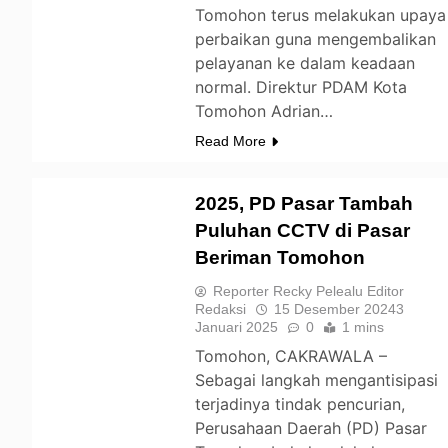
Tomohon terus melakukan upaya
perbaikan guna mengembalikan
pelayanan ke dalam keadaan
normal. Direktur PDAM Kota
Tomohon Adrian…
Read More
2025, PD Pasar Tambah
Puluhan CCTV di Pasar
Beriman Tomohon
TOMOHON
Reporter Recky Pelealu Editor
Redaksi
15 Desember 2024
3
Januari 2025
0
1 mins
Tomohon, CAKRAWALA –
Sebagai langkah mengantisipasi
terjadinya tindak pencurian,
Perusahaan Daerah (PD) Pasar