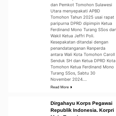
dan Pemkot Tomohon Sulawesi
Utara menyepakati APBD
Tomohon Tahun 2025 usai rapat
paripurna DPRD dipimpin Ketua
Ferdinand Mono Turang SSos da
Wakil Ketua Jeffri Poli.
Kesepakatan ditandai dengan
penandatanganan Ranperda
antara Wali Kota Tomohon Caroll
Senduk SH dan Ketua DPRD Kota
Tomohon Ketua Ferdinand Mono
Turang SSos, Sabtu 30
November 2024….
Read More
Dirgahayu Korps Pegawai
Republik Indonesia. Korpri