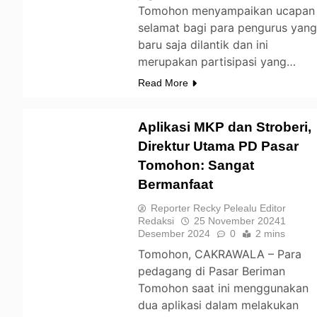
Tomohon menyampaikan ucapan
selamat bagi para pengurus yan
baru saja dilantik dan ini
merupakan partisipasi yang…
Read More
Aplikasi MKP dan Stroberi,
Direktur Utama PD Pasar
Tomohon: Sangat
TOMOHON
Bermanfaat
Reporter Recky Pelealu Editor
Redaksi
25 November 2024
1
Desember 2024
0
2 mins
Tomohon, CAKRAWALA – Para
pedagang di Pasar Beriman
Tomohon saat ini menggunakan
dua aplikasi dalam melakukan