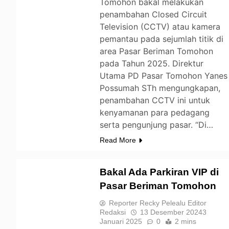
Tomohon bakal melakukan
penambahan Closed Circuit
Television (CCTV) atau kamera
pemantau pada sejumlah titik di
area Pasar Beriman Tomohon
pada Tahun 2025. Direktur
Utama PD Pasar Tomohon Yanes
Possumah STh mengungkapan,
penambahan CCTV ini untuk
kenyamanan para pedagang
serta pengunjung pasar. “Di…
Read More
Bakal Ada Parkiran VIP di
Pasar Beriman Tomohon
TOMOHON
Reporter Recky Pelealu Editor
Redaksi
13 Desember 2024
3
Januari 2025
0
2 mins