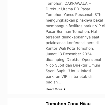
Tomohon, CAKRAWALA –
Direktur Utama PD Pasar
Tomohon Yanes Possumah STh
mengungkapkan pihaknya bakal
membangun fasilitas parkir VIP d
Pasar Beriman Tomohon. Hal
tersebut diungkapkannya saat
pelaksanaa konferensi pers di
Kantor Wali Kota Tomohon,
Jumat 13 Desember 2024
didampingi Direktur Opersional
Nico Supit dan Direktur Umum
Syeni Supit. “Untuk lokasi
parkiran VIP ini terletak di
bagian…
Read More
Tomohon Zona Hijau