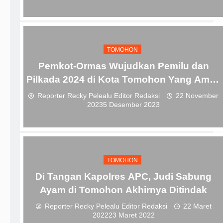
TOMOHON
Pemkot-Ormas Wujudkan Pemilu dan
Pilkada 2024 di Kota Tomohon Yang Aman
dan Damai
Reporter Recky Pelealu Editor Redaksi
22 November
2023
5 Desember 2023
TOMOHON
Di Tangan Kapolres APC, Judi Sabung
Ayam di Tomohon Akhirnya Ditindak
Reporter Recky Pelealu Editor Redaksi
22 Maret
2022
23 Maret 2022