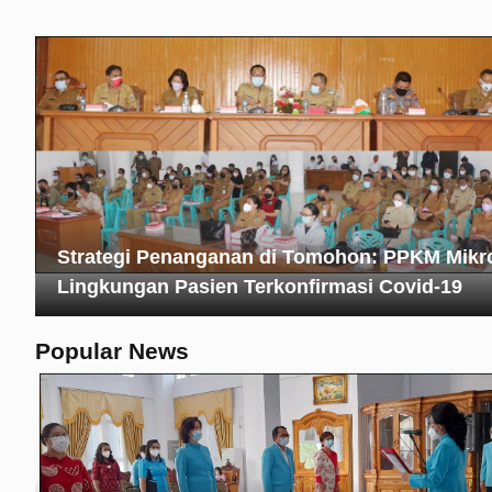
Strategi Penanganan di Tomohon: PPKM Mikro
Lingkungan Pasien Terkonfirmasi Covid-19
Popular News