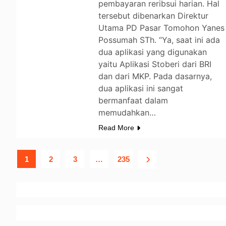
pembayaran reribsui harian. Hal
tersebut dibenarkan Direktur
Utama PD Pasar Tomohon Yanes
Possumah STh. “Ya, saat ini ada
dua aplikasi yang digunakan
yaitu Aplikasi Stoberi dari BRI
dan dari MKP. Pada dasarnya,
dua aplikasi ini sangat
bermanfaat dalam
memudahkan…
Read More
1
2
3
…
235