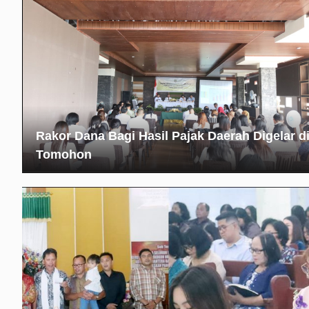
Rakor Dana Bagi Hasil Pajak Daerah Digelar d
Tomohon