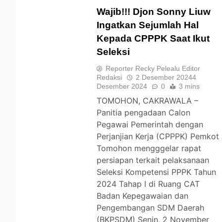
Wajib!!! Djon Sonny Liuw
Ingatkan Sejumlah Hal
Kepada CPPPK Saat Ikut
TOMOHON
Seleksi
Reporter Recky Pelealu Editor
Redaksi
2 Desember 2024
4
Desember 2024
0
3 mins
TOMOHON, CAKRAWALA –
Panitia pengadaan Calon
Pegawai Pemerintah dengan
Perjanjian Kerja (CPPPK) Pemkot
Tomohon mengggelar rapat
persiapan terkait pelaksanaan
Seleksi Kompetensi PPPK Tahun
2024 Tahap I di Ruang CAT
Badan Kepegawaian dan
Pengembangan SDM Daerah
(BKPSDM) Senin, 2 November