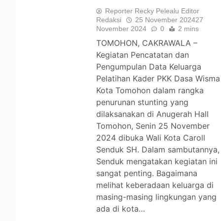
Reporter Recky Pelealu Editor
Redaksi
25 November 2024
27
November 2024
0
2 mins
TOMOHON, CAKRAWALA –
Kegiatan Pencatatan dan
Pengumpulan Data Keluarga
Pelatihan Kader PKK Dasa Wisma
Kota Tomohon dalam rangka
penurunan stunting yang
dilaksanakan di Anugerah Hall
Tomohon, Senin 25 November
2024 dibuka Wali Kota Caroll
Senduk SH. Dalam sambutannya,
Senduk mengatakan kegiatan ini
sangat penting. Bagaimana
melihat keberadaan keluarga di
masing-masing lingkungan yang
ada di kota…