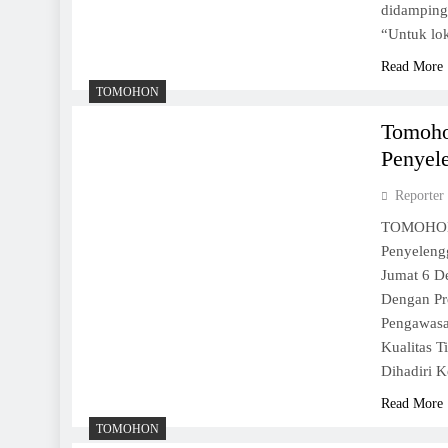
didampingi
“Untuk lok
Read More
TOMOHON
Tomoho
Penyel
Reporter
TOMOHON,
Penyeleng
Jumat 6 D
Dengan Pr
Pengawasa
Kualitas 
Dihadiri 
Read More
TOMOHON