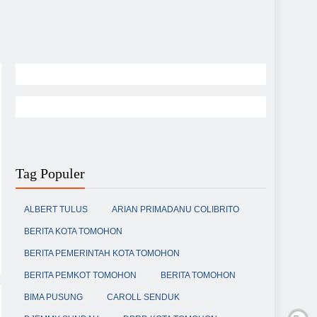
Tag Populer
ALBERT TULUS
ARIAN PRIMADANU COLIBRITO
BERITA KOTA TOMOHON
BERITA PEMERINTAH KOTA TOMOHON
BERITA PEMKOT TOMOHON
BERITA TOMOHON
BIMA PUSUNG
CAROLL SENDUK