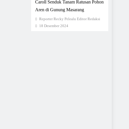
Caroll Senduk Tanam Ratusan Pohon
Aren di Gunung Masarang
Reporter Recky Pelealu Editor Redaksi
18 Desember 2024