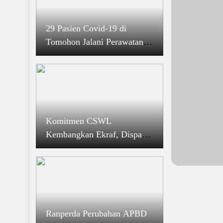
Bakal Ada Parkiran VIP di Pasar Beriman Tomo
7 Desember 2024
29 Pasien Covid-19 di
Tomohon Zona Hijau (Kualitas Tinggi) Kepatuh
Tomohon Jalani Perawatan di
Penyelenggaraan Pelayanan Publik
RS
6 Desember 2024
Mulus, Pleno Rekapitulasi KPU Tomohon Pilgub
2024
5 Desember 2024
Gratis Retribusi, PD Pasar Wacanakan Lapak K
Komitmen CSWL
Lansia di Pasar Beriman Tomohon
Kembangkan Ekraf, Dispar
Tomohon Siap Gelar TCEI
Expo 2023
Ranperda Perubahan APBD