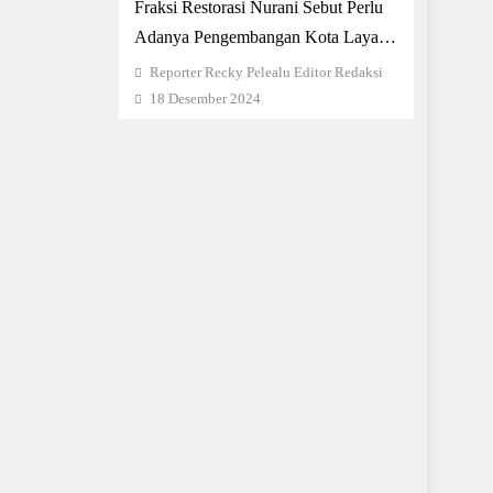
Fraksi Restorasi Nurani Sebut Perlu
Adanya Pengembangan Kota Layak
Anak
Reporter Recky Pelealu Editor Redaksi
18 Desember 2024