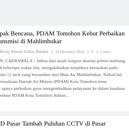
pak Bencana, PDAM Tomohon Kebut Perbaikan
ransmisi di Mahlimbukar
 Recky Pelealu Editor Redaksi
18 Desember 2024
0
2 mins
CAKRAWALA – Imbas dari tanah longsor disertai pohon tumbang
di beberapa waktu lalu, mengakibatkan terjadinya kerusakan pada
misi 12 inch yang bersumber dari Mata Air Mahlimbukar. Terkait hal
 Perusahaan Daerah Air Minum (PDAM) Kota Tomohon terus
 upaya perbaikan guna mengembalikan pelayanan ke dalam keadaan
irektur PDAM Kota Tomohon Adrian…
PD Pasar Tambah Puluhan CCTV di Pasar