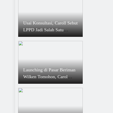
Usai Konsultasi, Caroll Sebut
LPPD Jadi Salah Satu
Pertimbangan Penempatan
Pejabat
Launching di Pasar Beriman
Wilken Tomohon, Carol
Sebut Cashless Miliki Makna
Penting