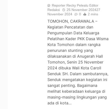
Reporter Recky Pelealu Editor
Redaksi
25 November 2024
27
November 2024
0
2 mins
TOMOHON, CAKRAWALA –
Kegiatan Pencatatan dan
Pengumpulan Data Keluarga
Pelatihan Kader PKK Dasa Wisma
Kota Tomohon dalam rangka
penurunan stunting yang
dilaksanakan di Anugerah Hall
Tomohon, Senin 25 November
2024 dibuka Wali Kota Caroll
Senduk SH. Dalam sambutannya,
Senduk mengatakan kegiatan ini
sangat penting. Bagaimana
melihat keberadaan keluarga di
masing-masing lingkungan yang
ada di kota…