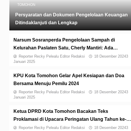
TOMOHON
Persyaratan dan Dokumen Pengelolaan Keuangan
Ditindaklanjuti dan Lengkap
Narsum Sosranperda Pengelolaan Sampah di
Kelurahan Paslaten Satu, Cherly Mantiri: Ada
Pemberian Penghargaan
Reporter Recky Pelealu Editor Redaksi
18 Desember 2024
3
Januari 2025
KPU Kota Tomohon Gelar Apel Kesiapan dan Doa
Bersama Menuju Pemilu 2024
Reporter Recky Pelealu Editor Redaksi
18 Desember 2024
3
Januari 2025
Ketua DPRD Kota Tomohon Bacakan Teks
Proklamasi di Upacara Peringatan Ulang Tahun ke-7
RI
Reporter Recky Pelealu Editor Redaksi
18 Desember 2024
3