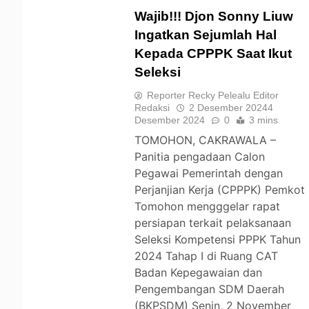
Wajib!!! Djon Sonny Liuw
Ingatkan Sejumlah Hal
Kepada CPPPK Saat Ikut
TOMOHON
Seleksi
Reporter Recky Pelealu Editor
Redaksi
2 Desember 2024
4
Desember 2024
0
3 mins
TOMOHON, CAKRAWALA –
Panitia pengadaan Calon
Pegawai Pemerintah dengan
Perjanjian Kerja (CPPPK) Pemkot
Tomohon mengggelar rapat
persiapan terkait pelaksanaan
Seleksi Kompetensi PPPK Tahun
2024 Tahap I di Ruang CAT
Badan Kepegawaian dan
Pengembangan SDM Daerah
(BKPSDM) Senin, 2 November