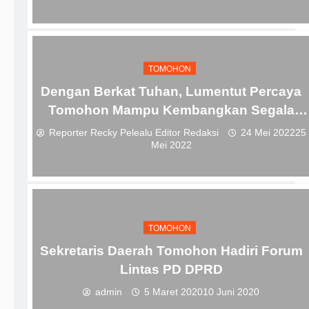
TOMOHON
Dengan Berkat Tuhan, Lumentut Percaya
Tomohon Mampu Kembangkan Segala
Potensi
Reporter Recky Pelealu Editor Redaksi
24 Mei 2022
25
Mei 2022
TOMOHON
Sekretaris Daerah Tomohon Hadiri Forum
Lintas PD DPRD
admin
5 Maret 2020
10 Juni 2020