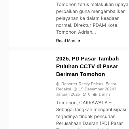
Tomohon terus melakukan upaya
perbaikan guna mengembalikan
pelayanan ke dalam keadaan
normal. Direktur PDAM Kota
Tomohon Adrian…
Read More
2025, PD Pasar Tambah
Puluhan CCTV di Pasar
Beriman Tomohon
TOMOHON
Reporter Recky Pelealu Editor
Redaksi
15 Desember 2024
3
Januari 2025
0
1 mins
Tomohon, CAKRAWALA –
Sebagai langkah mengantisipasi
terjadinya tindak pencurian,
Perusahaan Daerah (PD) Pasar