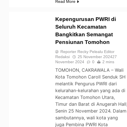
Read More
Kepengurusan PWRI di
Seluruh Kecamatan
Bangkitkan Semangat
TOMOHON
Pensiunan Tomohon
Reporter Recky Pelealu Editor
Redaksi
25 November 2024
27
November 2024
0
2 mins
TOMOHON, CAKRAWALA – Wali
Kota Tomohon Caroll Senduk SH
melantik Pengurus PWRI dari
kelurahan-kelurahan yang ada di
Kecamatan Tomohon Utara,
Timur dan Barat di Anugerah Hall
Senin 25 November 2024. Dalam
sambutannya, wali kota yang
juga Pembina PWRI Kota