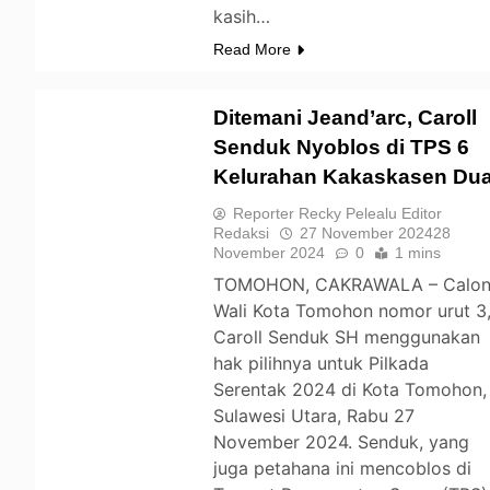
kasih…
Read More
Ditemani Jeand’arc, Caroll
Senduk Nyoblos di TPS 6
Kelurahan Kakaskasen Du
TOMOHON
Reporter Recky Pelealu Editor
Redaksi
27 November 2024
28
November 2024
0
1 mins
TOMOHON, CAKRAWALA – Calo
Wali Kota Tomohon nomor urut 3
Caroll Senduk SH menggunakan
hak pilihnya untuk Pilkada
Serentak 2024 di Kota Tomohon,
Sulawesi Utara, Rabu 27
November 2024. Senduk, yang
juga petahana ini mencoblos di