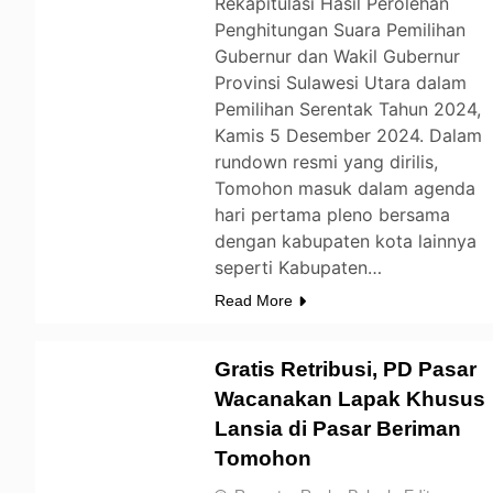
Rekapitulasi Hasil Perolehan
Penghitungan Suara Pemilihan
Gubernur dan Wakil Gubernur
Provinsi Sulawesi Utara dalam
Pemilihan Serentak Tahun 2024,
Kamis 5 Desember 2024. Dalam
rundown resmi yang dirilis,
Tomohon masuk dalam agenda
hari pertama pleno bersama
dengan kabupaten kota lainnya
seperti Kabupaten…
Read More
Gratis Retribusi, PD Pasar
Wacanakan Lapak Khusus
Lansia di Pasar Beriman
TOMOHON
Tomohon