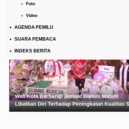
Foto
Hudson Bogia Sosialisasikan Propemperda 2
Kepada Masyarakat Rurukan dan Rurukan Sat
Video
AGENDA PEMILU
SUARA PEMBACA
INDEKS BERITA
Wali Kota Berharap Jemaat Baitani Matani
Libatkan Diri Terhadap Peningkatan Kualitas