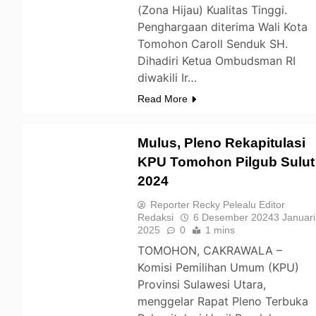
(Zona Hijau) Kualitas Tinggi.
Penghargaan diterima Wali Kota
Tomohon Caroll Senduk SH.
Dihadiri Ketua Ombudsman RI
diwakili Ir…
Read More
Mulus, Pleno Rekapitulasi
KPU Tomohon Pilgub Sulut
2024
TOMOHON
Reporter Recky Pelealu Editor
Redaksi
6 Desember 2024
3 Januari
2025
0
1 mins
TOMOHON, CAKRAWALA –
Komisi Pemilihan Umum (KPU)
Provinsi Sulawesi Utara,
menggelar Rapat Pleno Terbuka