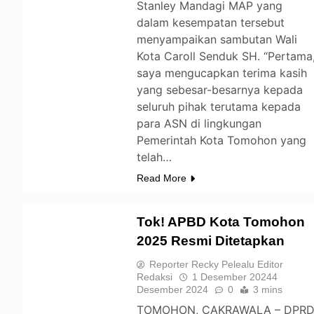
Stanley Mandagi MAP yang
dalam kesempatan tersebut
menyampaikan sambutan Wali
Kota Caroll Senduk SH. “Pertama
saya mengucapkan terima kasih
yang sebesar-besarnya kepada
seluruh pihak terutama kepada
para ASN di lingkungan
Pemerintah Kota Tomohon yang
telah…
Read More
Tok! APBD Kota Tomohon
2025 Resmi Ditetapkan
TOMOHON
Reporter Recky Pelealu Editor
Redaksi
1 Desember 2024
4
Desember 2024
0
3 mins
TOMOHON, CAKRAWALA – DPR