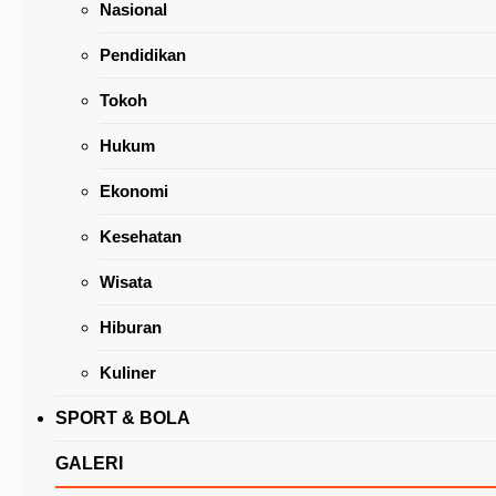
Nasional
Pendidikan
Tokoh
Hukum
Ketua DPRD Kota Tomohon Soroti Peserta
Ekonomi
Sosialisasi Ranperda
Kesehatan
Wisata
Hiburan
Kuliner
SPORT & BOLA
GALERI