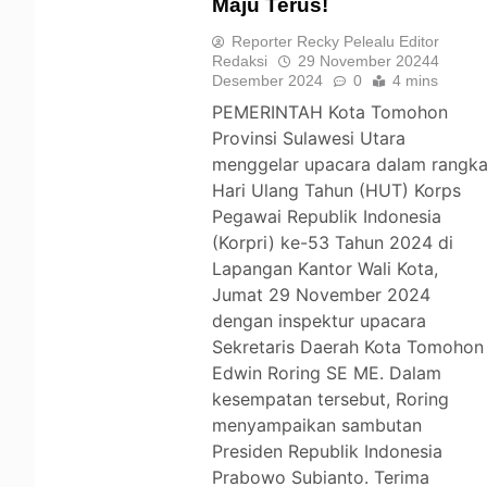
Maju Terus!
TOMOHON
Reporter Recky Pelealu Editor
Redaksi
29 November 2024
4
Desember 2024
0
4 mins
PEMERINTAH Kota Tomohon
Provinsi Sulawesi Utara
menggelar upacara dalam rangk
Hari Ulang Tahun (HUT) Korps
Pegawai Republik Indonesia
(Korpri) ke-53 Tahun 2024 di
Lapangan Kantor Wali Kota,
Jumat 29 November 2024
dengan inspektur upacara
Sekretaris Daerah Kota Tomohon
Edwin Roring SE ME. Dalam
kesempatan tersebut, Roring
menyampaikan sambutan
Presiden Republik Indonesia
Prabowo Subianto. Terima