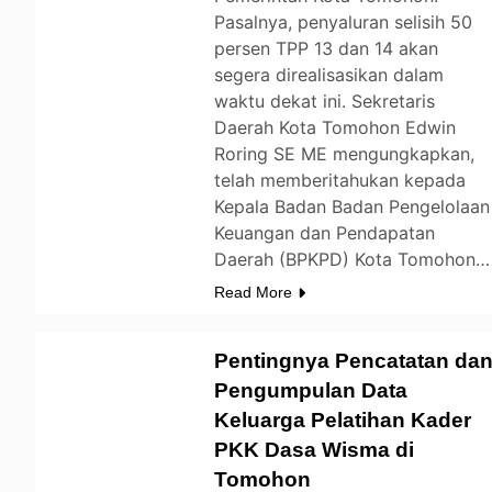
Pasalnya, penyaluran selisih 50
persen TPP 13 dan 14 akan
segera direalisasikan dalam
waktu dekat ini. Sekretaris
Daerah Kota Tomohon Edwin
Roring SE ME mengungkapkan,
telah memberitahukan kepada
Kepala Badan Badan Pengelolaan
Keuangan dan Pendapatan
Daerah (BPKPD) Kota Tomohon…
Read More
Pentingnya Pencatatan da
Pengumpulan Data
Keluarga Pelatihan Kader
TOMOHON
PKK Dasa Wisma di
Tomohon