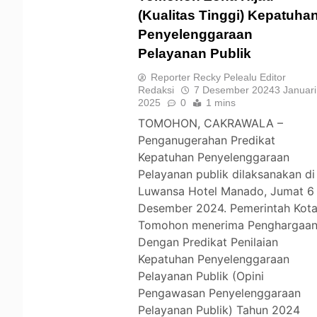
(Kualitas Tinggi) Kepatuha
Penyelenggaraan
TOMOHON
Pelayanan Publik
Reporter Recky Pelealu Editor
Redaksi
7 Desember 2024
3 Januari
2025
0
1 mins
TOMOHON, CAKRAWALA –
Penganugerahan Predikat
Kepatuhan Penyelenggaraan
Pelayanan publik dilaksanakan di
Luwansa Hotel Manado, Jumat 6
Desember 2024. Pemerintah Kot
Tomohon menerima Penghargaa
Dengan Predikat Penilaian
Kepatuhan Penyelenggaraan
Pelayanan Publik (Opini
Pengawasan Penyelenggaraan
Pelayanan Publik) Tahun 2024