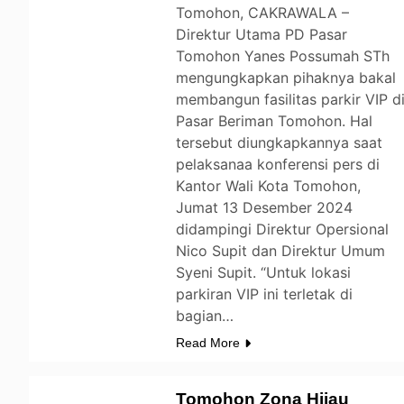
Tomohon, CAKRAWALA –
Direktur Utama PD Pasar
Tomohon Yanes Possumah STh
mengungkapkan pihaknya bakal
membangun fasilitas parkir VIP d
Pasar Beriman Tomohon. Hal
tersebut diungkapkannya saat
pelaksanaa konferensi pers di
Kantor Wali Kota Tomohon,
Jumat 13 Desember 2024
didampingi Direktur Opersional
Nico Supit dan Direktur Umum
Syeni Supit. “Untuk lokasi
parkiran VIP ini terletak di
bagian…
Read More
Tomohon Zona Hijau