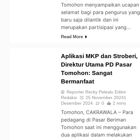
Tomohon menyampaikan ucapan
selamat bagi para pengurus yan
baru saja dilantik dan ini
merupakan partisipasi yang…
Read More
Aplikasi MKP dan Stroberi,
Direktur Utama PD Pasar
Tomohon: Sangat
TOMOHON
Bermanfaat
Reporter Recky Pelealu Editor
Redaksi
25 November 2024
1
Desember 2024
0
2 mins
Tomohon, CAKRAWALA – Para
pedagang di Pasar Beriman
Tomohon saat ini menggunakan
dua aplikasi dalam melakukan