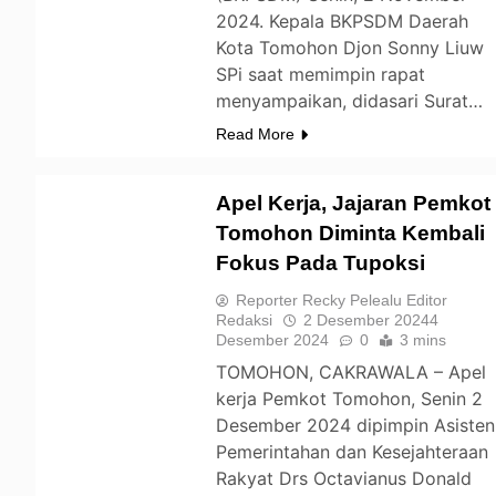
2024. Kepala BKPSDM Daerah
Kota Tomohon Djon Sonny Liuw
SPi saat memimpin rapat
menyampaikan, didasari Surat…
Read More
Apel Kerja, Jajaran Pemkot
Tomohon Diminta Kembali
Fokus Pada Tupoksi
TOMOHON
Reporter Recky Pelealu Editor
Redaksi
2 Desember 2024
4
Desember 2024
0
3 mins
TOMOHON, CAKRAWALA – Apel
kerja Pemkot Tomohon, Senin 2
Desember 2024 dipimpin Asisten
Pemerintahan dan Kesejahteraan
Rakyat Drs Octavianus Donald