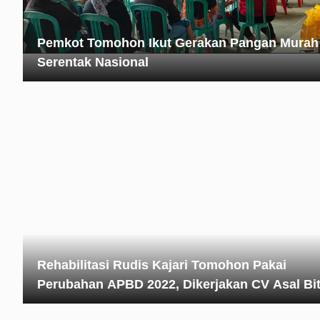
Pemkot Tomohon Ikut Gerakan Pangan Murah
Serentak Nasional
Rehabilitasi Rudis Kajari Tomohon Pakai
Perubahan APBD 2022, Dikerjakan CV Asal Bi