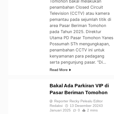
Tomohon bakal melakukan
penambahan Closed Circuit
Television (CCTV) atau kamera
pemantau pada sejumlah titik di
area Pasar Beriman Tomohon
pada Tahun 2025. Direktur
Utama PD Pasar Tomohon Yanes
Possumah STh mengungkapan,
penambahan CCTV ini untuk
kenyamanan para pedagang
serta pengunjung pasar. “Di…
Read More
Bakal Ada Parkiran VIP di
Pasar Beriman Tomohon
TOMOHON
Reporter Recky Pelealu Editor
Redaksi
13 Desember 2024
3
Januari 2025
0
2 mins