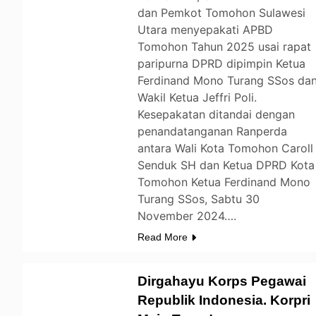
dan Pemkot Tomohon Sulawesi
Utara menyepakati APBD
Tomohon Tahun 2025 usai rapat
paripurna DPRD dipimpin Ketua
Ferdinand Mono Turang SSos da
Wakil Ketua Jeffri Poli.
Kesepakatan ditandai dengan
penandatanganan Ranperda
antara Wali Kota Tomohon Caroll
Senduk SH dan Ketua DPRD Kota
Tomohon Ketua Ferdinand Mono
Turang SSos, Sabtu 30
November 2024….
Read More
Dirgahayu Korps Pegawai
Republik Indonesia. Korpri