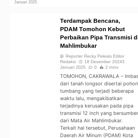
Januari 2025
Terdampak Bencana,
PDAM Tomohon Kebut
Perbaikan Pipa Transmisi d
TOMOHON
Mahlimbukar
Reporter Recky Pelealu Editor
Redaksi
18 Desember 2024
3
Januari 2025
0
2 mins
TOMOHON, CAKRAWALA – Imba
dari tanah longsor disertai poho
tumbang yang terjadi beberapa
waktu lalu, mengakibatkan
terjadinya kerusakan pada pipa
transmisi 12 inch yang bersumbe
dari Mata Air Mahlimbukar.
Terkait hal tersebut, Perusahaan
Daerah Air Minum (PDAM) Kota