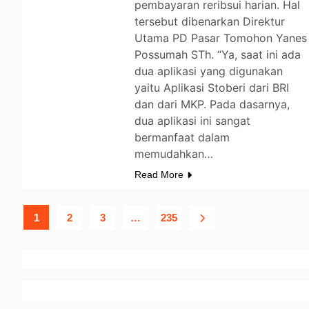
pembayaran reribsui harian. Hal
tersebut dibenarkan Direktur
Utama PD Pasar Tomohon Yanes
Possumah STh. “Ya, saat ini ada
dua aplikasi yang digunakan
yaitu Aplikasi Stoberi dari BRI
dan dari MKP. Pada dasarnya,
dua aplikasi ini sangat
bermanfaat dalam
memudahkan…
Read More
1
2
3
…
235