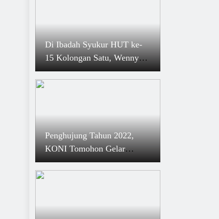
Di Ibadah Syukur HUT ke-
15 Kolongan Satu, Wenny
Lumentut: Jangan Ada
Kebencian
Penghujung Tahun 2022,
KONI Tomohon Gelar
Rakerda dan Ibadah Natal