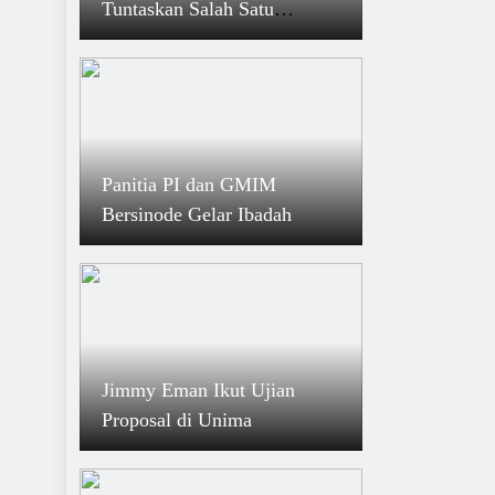
Tuntaskan Salah Satu
Tahapan Dalam Penyusunan
RPJMD 2025-2029
Panitia PI dan GMIM
Bersinode Gelar Ibadah
Jimmy Eman Ikut Ujian
Proposal di Unima