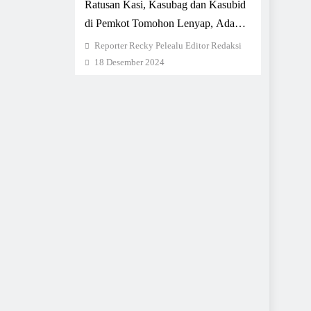
Ratusan Kasi, Kasubag dan Kasubid
di Pemkot Tomohon Lenyap, Ada
Apa?
Reporter Recky Pelealu Editor Redaksi
18 Desember 2024