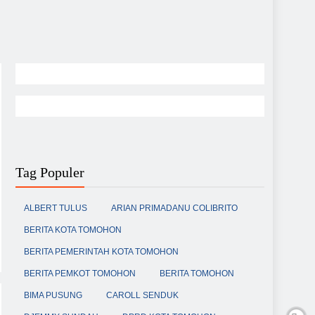
Tag Populer
ALBERT TULUS
ARIAN PRIMADANU COLIBRITO
BERITA KOTA TOMOHON
BERITA PEMERINTAH KOTA TOMOHON
BERITA PEMKOT TOMOHON
BERITA TOMOHON
BIMA PUSUNG
CAROLL SENDUK