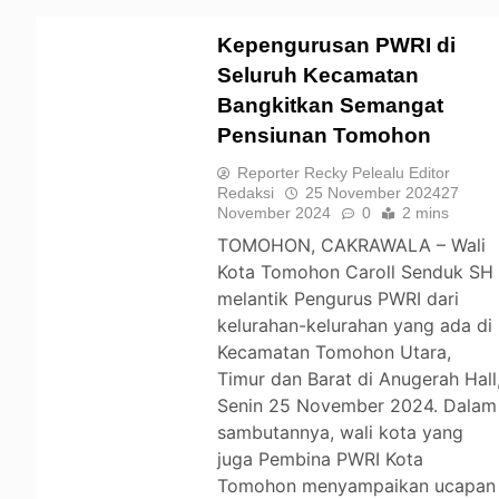
Kepengurusan PWRI di
Seluruh Kecamatan
Bangkitkan Semangat
TOMOHON
Pensiunan Tomohon
Reporter Recky Pelealu Editor
Redaksi
25 November 2024
27
November 2024
0
2 mins
TOMOHON, CAKRAWALA – Wali
Kota Tomohon Caroll Senduk SH
melantik Pengurus PWRI dari
kelurahan-kelurahan yang ada di
Kecamatan Tomohon Utara,
Timur dan Barat di Anugerah Hall
Senin 25 November 2024. Dalam
sambutannya, wali kota yang
juga Pembina PWRI Kota
Tomohon menyampaikan ucapan