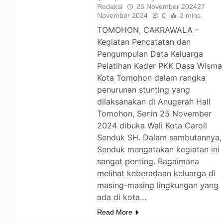
Redaksi
25 November 2024
27
November 2024
0
2 mins
TOMOHON, CAKRAWALA –
Kegiatan Pencatatan dan
Pengumpulan Data Keluarga
Pelatihan Kader PKK Dasa Wisma
Kota Tomohon dalam rangka
penurunan stunting yang
dilaksanakan di Anugerah Hall
Tomohon, Senin 25 November
2024 dibuka Wali Kota Caroll
Senduk SH. Dalam sambutannya,
Senduk mengatakan kegiatan ini
sangat penting. Bagaimana
melihat keberadaan keluarga di
masing-masing lingkungan yang
ada di kota…
Read More