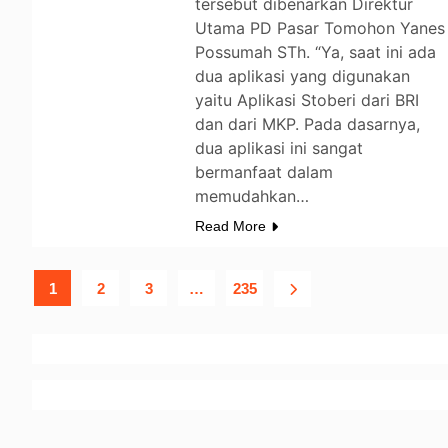
tersebut dibenarkan Direktur
Utama PD Pasar Tomohon Yanes
Possumah STh. “Ya, saat ini ada
dua aplikasi yang digunakan
yaitu Aplikasi Stoberi dari BRI
dan dari MKP. Pada dasarnya,
dua aplikasi ini sangat
bermanfaat dalam
memudahkan…
Read More
1
2
3
…
235