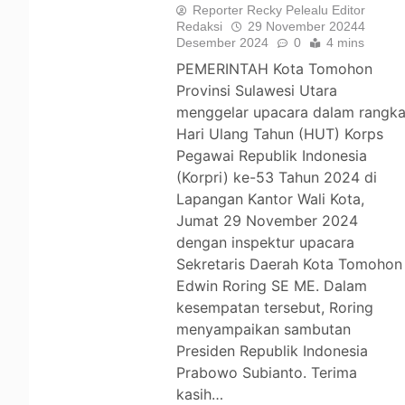
Reporter Recky Pelealu Editor
Redaksi
29 November 2024
4
Desember 2024
0
4 mins
PEMERINTAH Kota Tomohon
Provinsi Sulawesi Utara
menggelar upacara dalam rangk
Hari Ulang Tahun (HUT) Korps
Pegawai Republik Indonesia
(Korpri) ke-53 Tahun 2024 di
Lapangan Kantor Wali Kota,
Jumat 29 November 2024
dengan inspektur upacara
Sekretaris Daerah Kota Tomohon
Edwin Roring SE ME. Dalam
kesempatan tersebut, Roring
menyampaikan sambutan
Presiden Republik Indonesia
Prabowo Subianto. Terima
kasih…