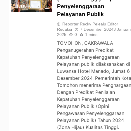
Penyelenggaraan
TOMOHON
Pelayanan Publik
Reporter Recky Pelealu Editor
Redaksi
7 Desember 2024
3 Januari
2025
0
1 mins
TOMOHON, CAKRAWALA –
Penganugerahan Predikat
Kepatuhan Penyelenggaraan
Pelayanan publik dilaksanakan di
Luwansa Hotel Manado, Jumat 6
Desember 2024. Pemerintah Kot
Tomohon menerima Penghargaa
Dengan Predikat Penilaian
Kepatuhan Penyelenggaraan
Pelayanan Publik (Opini
Pengawasan Penyelenggaraan
Pelayanan Publik) Tahun 2024
(Zona Hijau) Kualitas Tinggi.