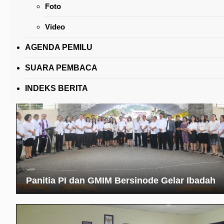
Foto
Ratusan Warga Jalani Vaksinasi di Gerai Vaks
Presisi Polres Tomohon
Video
AGENDA PEMILU
SUARA PEMBACA
INDEKS BERITA
Panitia PI dan GMIM Bersinode Gelar Ibadah