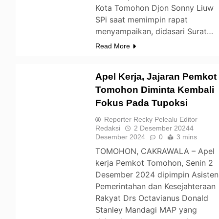
Kota Tomohon Djon Sonny Liuw
SPi saat memimpin rapat
menyampaikan, didasari Surat…
Read More
Apel Kerja, Jajaran Pemkot
Tomohon Diminta Kembali
Fokus Pada Tupoksi
TOMOHON
Reporter Recky Pelealu Editor
Redaksi
2 Desember 2024
4
Desember 2024
0
3 mins
TOMOHON, CAKRAWALA – Apel
kerja Pemkot Tomohon, Senin 2
Desember 2024 dipimpin Asisten
Pemerintahan dan Kesejahteraan
Rakyat Drs Octavianus Donald
Stanley Mandagi MAP yang