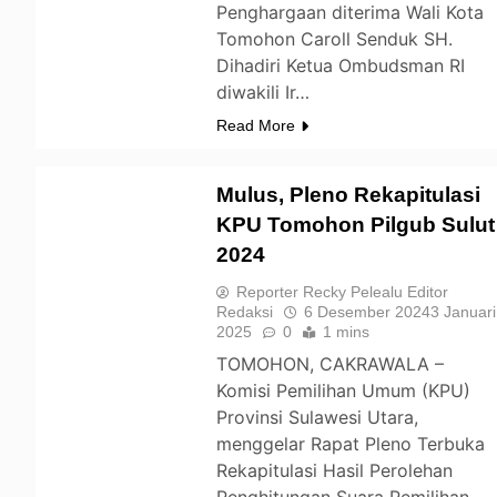
Penghargaan diterima Wali Kota
Tomohon Caroll Senduk SH.
Dihadiri Ketua Ombudsman RI
diwakili Ir…
Read More
Mulus, Pleno Rekapitulasi
KPU Tomohon Pilgub Sulut
2024
TOMOHON
Reporter Recky Pelealu Editor
Redaksi
6 Desember 2024
3 Januari
2025
0
1 mins
TOMOHON, CAKRAWALA –
Komisi Pemilihan Umum (KPU)
Provinsi Sulawesi Utara,
menggelar Rapat Pleno Terbuka
Rekapitulasi Hasil Perolehan