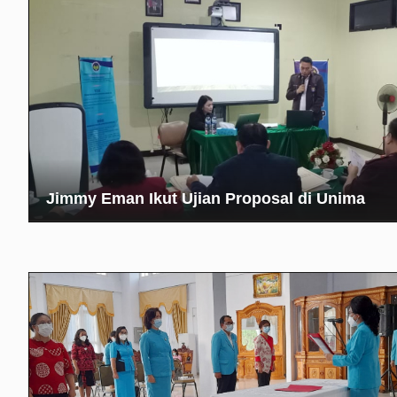
Jimmy Eman Ikut Ujian Proposal di Unima