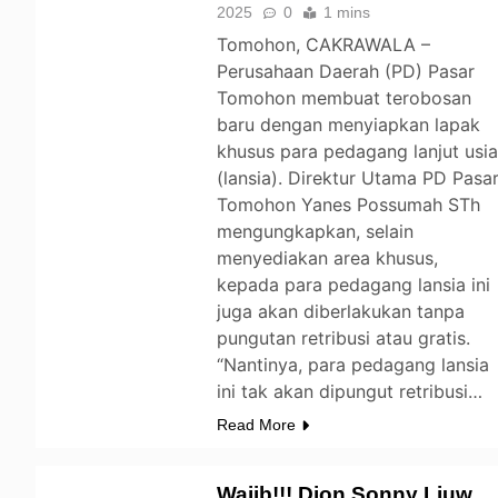
2025
0
1 mins
Tomohon, CAKRAWALA –
Perusahaan Daerah (PD) Pasar
Tomohon membuat terobosan
baru dengan menyiapkan lapak
khusus para pedagang lanjut usi
(lansia). Direktur Utama PD Pasa
Tomohon Yanes Possumah STh
mengungkapkan, selain
menyediakan area khusus,
kepada para pedagang lansia ini
juga akan diberlakukan tanpa
pungutan retribusi atau gratis.
“Nantinya, para pedagang lansia
ini tak akan dipungut retribusi…
Read More
Wajib!!! Djon Sonny Liuw