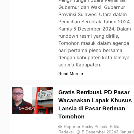
Penghitungan Suara Pemilihan
Gubernur dan Wakil Gubernur
Provinsi Sulawesi Utara dalam
Pemilihan Serentak Tahun 2024,
Kamis 5 Desember 2024. Dalam
rundown resmi yang dirilis,
Tomohon masuk dalam agenda
hari pertama pleno bersama
dengan kabupaten kota lainnya
seperti Kabupaten…
Read More
Gratis Retribusi, PD Pasar
Wacanakan Lapak Khusus
Lansia di Pasar Beriman
TOMOHON
Tomohon
Reporter Recky Pelealu Editor
Redaksi
5 Desember 2024
3 Januari