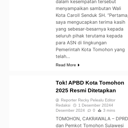
dalam kesempatan tersebut
menyampaikan sambutan Wali
Kota Caroll Senduk SH. “Pertama
saya mengucapkan terima kasih
yang sebesar-besarnya kepada
seluruh pihak terutama kepada
para ASN di lingkungan
Pemerintah Kota Tomohon yang
telah…
Read More
Tok! APBD Kota Tomohon
2025 Resmi Ditetapkan
TOMOHON
Reporter Recky Pelealu Editor
Redaksi
1 Desember 2024
4
Desember 2024
0
3 mins
TOMOHON, CAKRAWALA – DPR
dan Pemkot Tomohon Sulawesi