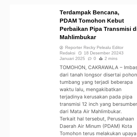
Terdampak Bencana,
PDAM Tomohon Kebut
Perbaikan Pipa Transmisi d
TOMOHON
Mahlimbukar
Reporter Recky Pelealu Editor
Redaksi
18 Desember 2024
3
Januari 2025
0
2 mins
TOMOHON, CAKRAWALA – Imba
dari tanah longsor disertai poho
tumbang yang terjadi beberapa
waktu lalu, mengakibatkan
terjadinya kerusakan pada pipa
transmisi 12 inch yang bersumbe
dari Mata Air Mahlimbukar.
Terkait hal tersebut, Perusahaan
Daerah Air Minum (PDAM) Kota
Tomohon terus melakukan upaya