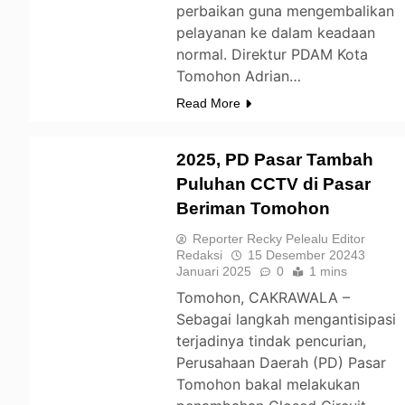
perbaikan guna mengembalikan
pelayanan ke dalam keadaan
normal. Direktur PDAM Kota
Tomohon Adrian…
Read More
2025, PD Pasar Tambah
Puluhan CCTV di Pasar
Beriman Tomohon
TOMOHON
Reporter Recky Pelealu Editor
Redaksi
15 Desember 2024
3
Januari 2025
0
1 mins
Tomohon, CAKRAWALA –
Sebagai langkah mengantisipasi
terjadinya tindak pencurian,
Perusahaan Daerah (PD) Pasar
Tomohon bakal melakukan