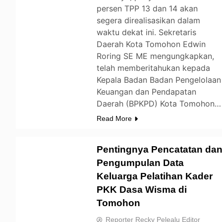
persen TPP 13 dan 14 akan
segera direalisasikan dalam
waktu dekat ini. Sekretaris
Daerah Kota Tomohon Edwin
Roring SE ME mengungkapkan,
telah memberitahukan kepada
Kepala Badan Badan Pengelolaan
Keuangan dan Pendapatan
Daerah (BPKPD) Kota Tomohon…
Read More
Pentingnya Pencatatan da
Pengumpulan Data
Keluarga Pelatihan Kader
TOMOHON
PKK Dasa Wisma di
Tomohon
Reporter Recky Pelealu Editor