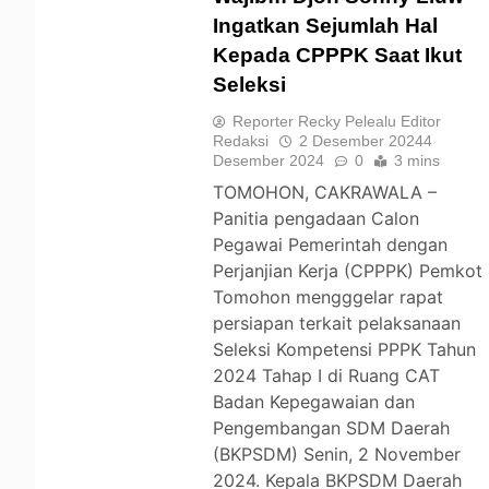
Ingatkan Sejumlah Hal
Kepada CPPPK Saat Ikut
TOMOHON
Seleksi
Reporter Recky Pelealu Editor
Redaksi
2 Desember 2024
4
Desember 2024
0
3 mins
TOMOHON, CAKRAWALA –
Panitia pengadaan Calon
Pegawai Pemerintah dengan
Perjanjian Kerja (CPPPK) Pemkot
Tomohon mengggelar rapat
persiapan terkait pelaksanaan
Seleksi Kompetensi PPPK Tahun
2024 Tahap I di Ruang CAT
Badan Kepegawaian dan
Pengembangan SDM Daerah
(BKPSDM) Senin, 2 November
2024. Kepala BKPSDM Daerah