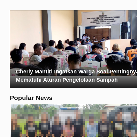
Cherly Mantiri Ingatkan Warga Soal Pentingny
Mematuhi Aturan Pengelolaan Sampah
Popular News