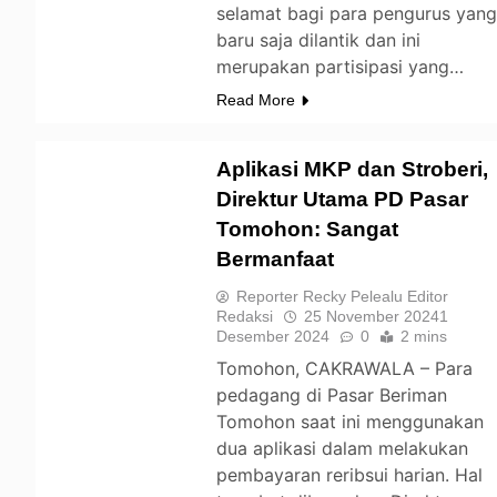
selamat bagi para pengurus yan
baru saja dilantik dan ini
merupakan partisipasi yang…
Read More
Aplikasi MKP dan Stroberi,
Direktur Utama PD Pasar
Tomohon: Sangat
TOMOHON
Bermanfaat
Reporter Recky Pelealu Editor
Redaksi
25 November 2024
1
Desember 2024
0
2 mins
Tomohon, CAKRAWALA – Para
pedagang di Pasar Beriman
Tomohon saat ini menggunakan
dua aplikasi dalam melakukan
pembayaran reribsui harian. Hal