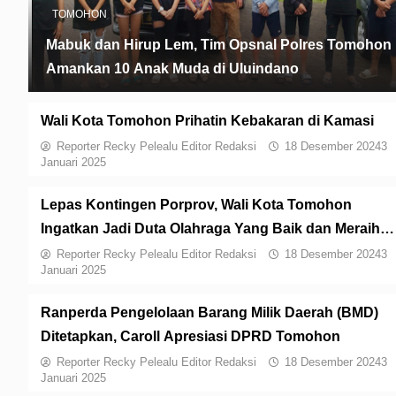
TOMOHON
Mabuk dan Hirup Lem, Tim Opsnal Polres Tomohon
Amankan 10 Anak Muda di Uluindano
Wali Kota Tomohon Prihatin Kebakaran di Kamasi
Reporter Recky Pelealu Editor Redaksi
18 Desember 2024
3
Januari 2025
Lepas Kontingen Porprov, Wali Kota Tomohon
Ingatkan Jadi Duta Olahraga Yang Baik dan Meraih
Prestasi
Reporter Recky Pelealu Editor Redaksi
18 Desember 2024
3
Januari 2025
Ranperda Pengelolaan Barang Milik Daerah (BMD)
Ditetapkan, Caroll Apresiasi DPRD Tomohon
Reporter Recky Pelealu Editor Redaksi
18 Desember 2024
3
Januari 2025