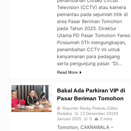
penambahan Closed Circuit
Television (CCTV) atau kamera
pemantau pada sejumlah titik di
area Pasar Beriman Tomohon
pada Tahun 2025. Direktur
Utama PD Pasar Tomohon Yanes
Possumah STh mengungkapan,
penambahan CCTV ini untuk
kenyamanan para pedagang
serta pengunjung pasar. “Di…
Read More
Bakal Ada Parkiran VIP di
Pasar Beriman Tomohon
TOMOHON
Reporter Recky Pelealu Editor
Redaksi
13 Desember 2024
3
Januari 2025
0
2 mins
Tomohon, CAKRAWALA –