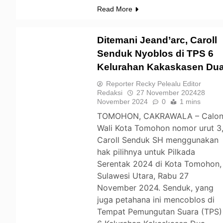
Read More
Ditemani Jeand’arc, Caroll
Senduk Nyoblos di TPS 6
Kelurahan Kakaskasen Du
TOMOHON
Reporter Recky Pelealu Editor
Redaksi
27 November 2024
28
November 2024
0
1 mins
TOMOHON, CAKRAWALA – Calo
Wali Kota Tomohon nomor urut 3
Caroll Senduk SH menggunakan
hak pilihnya untuk Pilkada
Serentak 2024 di Kota Tomohon,
Sulawesi Utara, Rabu 27
November 2024. Senduk, yang
juga petahana ini mencoblos di
Tempat Pemungutan Suara (TPS)