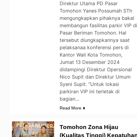
Direktur Utama PD Pasar
Tomohon Yanes Possumah STh
mengungkapkan pihaknya bakal
membangun fasilitas parkir VIP d
Pasar Beriman Tomohon. Hal
tersebut diungkapkannya saat
pelaksanaa konferensi pers di
Kantor Wali Kota Tomohon,
Jumat 13 Desember 2024
didampingi Direktur Opersional
Nico Supit dan Direktur Umum
Syeni Supit. “Untuk lokasi
parkiran VIP ini terletak di
bagian…
Read More
Tomohon Zona Hijau
(Kualitas Tinggi) Kepatuha