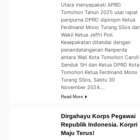
Utara menyepakati APBD
Tomohon Tahun 2025 usai rapat
paripurna DPRD dipimpin Ketua
Ferdinand Mono Turang SSos da
Wakil Ketua Jeffri Poli.
Kesepakatan ditandai dengan
penandatanganan Ranperda
antara Wali Kota Tomohon Caroll
Senduk SH dan Ketua DPRD Kota
Tomohon Ketua Ferdinand Mono
Turang SSos, Sabtu 30
November 2024….
Read More
Dirgahayu Korps Pegawai
Republik Indonesia. Korpri
Maju Terus!
TOMOHON