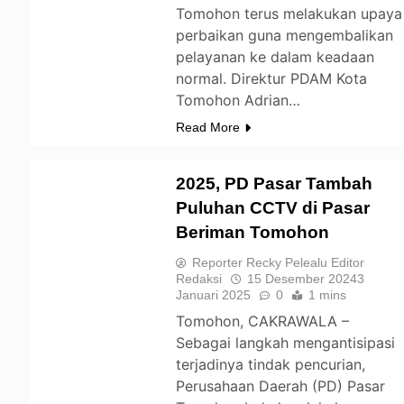
Tomohon terus melakukan upaya
perbaikan guna mengembalikan
pelayanan ke dalam keadaan
normal. Direktur PDAM Kota
Tomohon Adrian…
Read More
2025, PD Pasar Tambah
Puluhan CCTV di Pasar
Beriman Tomohon
TOMOHON
Reporter Recky Pelealu Editor
Redaksi
15 Desember 2024
3
Januari 2025
0
1 mins
Tomohon, CAKRAWALA –
Sebagai langkah mengantisipasi
terjadinya tindak pencurian,
Perusahaan Daerah (PD) Pasar