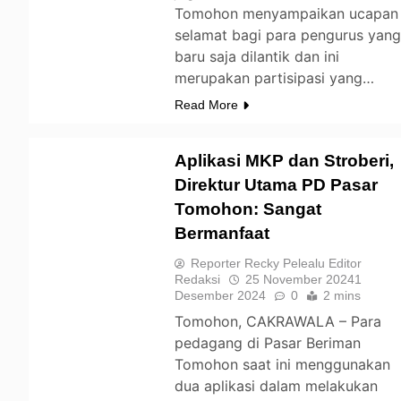
Tomohon menyampaikan ucapan
selamat bagi para pengurus yan
baru saja dilantik dan ini
merupakan partisipasi yang…
Read More
Aplikasi MKP dan Stroberi,
Direktur Utama PD Pasar
Tomohon: Sangat
TOMOHON
Bermanfaat
Reporter Recky Pelealu Editor
Redaksi
25 November 2024
1
Desember 2024
0
2 mins
Tomohon, CAKRAWALA – Para
pedagang di Pasar Beriman
Tomohon saat ini menggunakan
dua aplikasi dalam melakukan