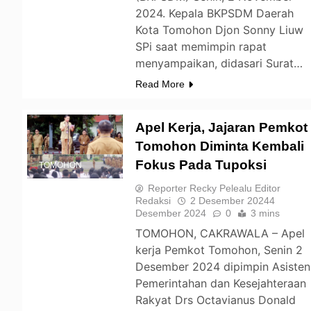
2024. Kepala BKPSDM Daerah
Kota Tomohon Djon Sonny Liuw
SPi saat memimpin rapat
menyampaikan, didasari Surat…
Read More
Apel Kerja, Jajaran Pemkot
Tomohon Diminta Kembali
Fokus Pada Tupoksi
TOMOHON
Reporter Recky Pelealu Editor
Redaksi
2 Desember 2024
4
Desember 2024
0
3 mins
TOMOHON, CAKRAWALA – Apel
kerja Pemkot Tomohon, Senin 2
Desember 2024 dipimpin Asisten
Pemerintahan dan Kesejahteraan
Rakyat Drs Octavianus Donald