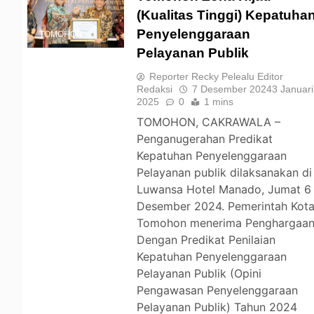
(Kualitas Tinggi) Kepatuha
Penyelenggaraan
TOMOHON
Pelayanan Publik
Reporter Recky Pelealu Editor
Redaksi
7 Desember 2024
3 Januari
2025
0
1 mins
TOMOHON, CAKRAWALA –
Penganugerahan Predikat
Kepatuhan Penyelenggaraan
Pelayanan publik dilaksanakan di
Luwansa Hotel Manado, Jumat 6
Desember 2024. Pemerintah Kot
Tomohon menerima Penghargaa
Dengan Predikat Penilaian
Kepatuhan Penyelenggaraan
Pelayanan Publik (Opini
Pengawasan Penyelenggaraan
Pelayanan Publik) Tahun 2024