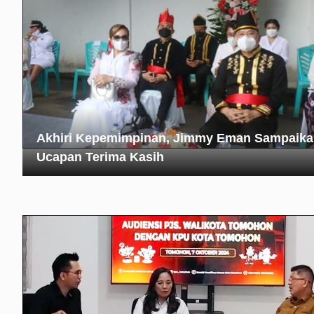
Akhiri Kepemimpinan, Jimmy Eman Sampaik
Ucapan Terima Kasih