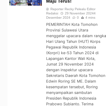
Maju Terus!
TOMOHON
Reporter Recky Pelealu Editor
Redaksi
29 November 2024
4
Desember 2024
0
4 mins
PEMERINTAH Kota Tomohon
Provinsi Sulawesi Utara
menggelar upacara dalam rangk
Hari Ulang Tahun (HUT) Korps
Pegawai Republik Indonesia
(Korpri) ke-53 Tahun 2024 di
Lapangan Kantor Wali Kota,
Jumat 29 November 2024
dengan inspektur upacara
Sekretaris Daerah Kota Tomohon
Edwin Roring SE ME. Dalam
kesempatan tersebut, Roring
menyampaikan sambutan
Presiden Republik Indonesia
Prabowo Subianto. Terima