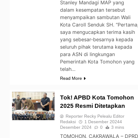
Stanley Mandagi MAP yang
dalam kesempatan tersebut
menyampaikan sambutan Wali
Kota Caroll Senduk SH. “Pertama
saya mengucapkan terima kasih
yang sebesar-besarnya kepada
seluruh pihak terutama kepada
para ASN di lingkungan
Pemerintah Kota Tomohon yang
telah…
Read More
Tok! APBD Kota Tomohon
2025 Resmi Ditetapkan
TOMOHON
Reporter Recky Pelealu Editor
Redaksi
1 Desember 2024
4
Desember 2024
0
3 mins
TOMOHON, CAKRAWALA – DPR