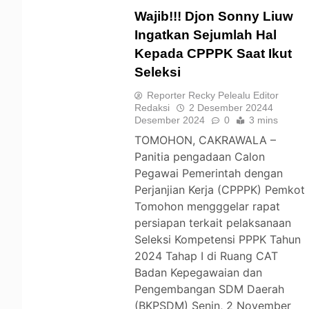
Wajib!!! Djon Sonny Liuw
Ingatkan Sejumlah Hal
Kepada CPPPK Saat Ikut
TOMOHON
Seleksi
Reporter Recky Pelealu Editor
Redaksi
2 Desember 2024
4
Desember 2024
0
3 mins
TOMOHON, CAKRAWALA –
Panitia pengadaan Calon
Pegawai Pemerintah dengan
Perjanjian Kerja (CPPPK) Pemkot
Tomohon mengggelar rapat
persiapan terkait pelaksanaan
Seleksi Kompetensi PPPK Tahun
2024 Tahap I di Ruang CAT
Badan Kepegawaian dan
Pengembangan SDM Daerah
(BKPSDM) Senin, 2 November