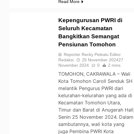
Read More
Kepengurusan PWRI di
Seluruh Kecamatan
Bangkitkan Semangat
TOMOHON
Pensiunan Tomohon
Reporter Recky Pelealu Editor
Redaksi
25 November 2024
27
November 2024
0
2 mins
TOMOHON, CAKRAWALA – Wali
Kota Tomohon Caroll Senduk SH
melantik Pengurus PWRI dari
kelurahan-kelurahan yang ada di
Kecamatan Tomohon Utara,
Timur dan Barat di Anugerah Hall
Senin 25 November 2024. Dalam
sambutannya, wali kota yang
juga Pembina PWRI Kota