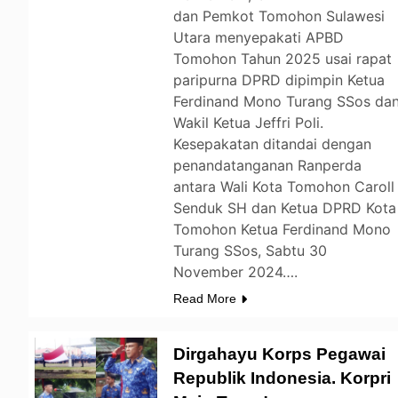
dan Pemkot Tomohon Sulawesi
Utara menyepakati APBD
Tomohon Tahun 2025 usai rapat
paripurna DPRD dipimpin Ketua
Ferdinand Mono Turang SSos da
Wakil Ketua Jeffri Poli.
Kesepakatan ditandai dengan
penandatanganan Ranperda
antara Wali Kota Tomohon Caroll
Senduk SH dan Ketua DPRD Kota
Tomohon Ketua Ferdinand Mono
Turang SSos, Sabtu 30
November 2024….
Read More
Dirgahayu Korps Pegawai
Republik Indonesia. Korpri