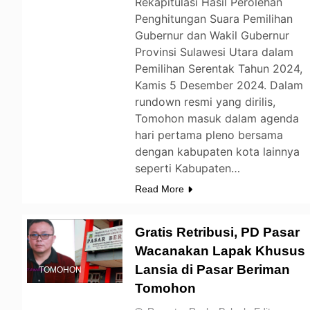
Rekapitulasi Hasil Perolehan
Penghitungan Suara Pemilihan
Gubernur dan Wakil Gubernur
Provinsi Sulawesi Utara dalam
Pemilihan Serentak Tahun 2024,
Kamis 5 Desember 2024. Dalam
rundown resmi yang dirilis,
Tomohon masuk dalam agenda
hari pertama pleno bersama
dengan kabupaten kota lainnya
seperti Kabupaten…
Read More
Gratis Retribusi, PD Pasar
Wacanakan Lapak Khusus
Lansia di Pasar Beriman
TOMOHON
Tomohon