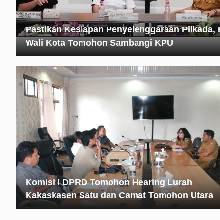
Pastikan Kesiapan Penyelenggaraan Pilkada, 
Wali Kota Tomohon Sambangi KPU
Komisi I DPRD Tomohon Hearing Lurah
Kakaskasen Satu dan Camat Tomohon Utara