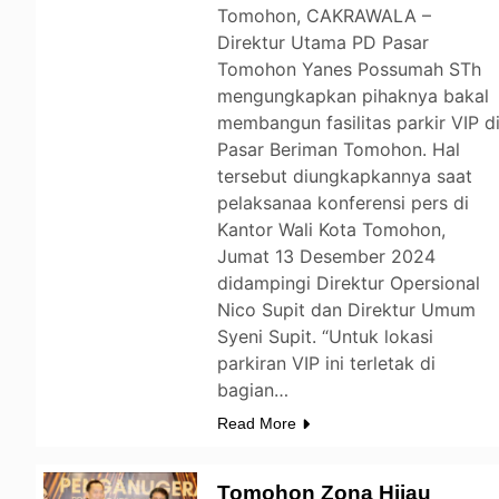
Tomohon, CAKRAWALA –
Direktur Utama PD Pasar
Tomohon Yanes Possumah STh
mengungkapkan pihaknya bakal
membangun fasilitas parkir VIP d
Pasar Beriman Tomohon. Hal
tersebut diungkapkannya saat
pelaksanaa konferensi pers di
Kantor Wali Kota Tomohon,
Jumat 13 Desember 2024
didampingi Direktur Opersional
Nico Supit dan Direktur Umum
Syeni Supit. “Untuk lokasi
parkiran VIP ini terletak di
bagian…
Read More
Tomohon Zona Hijau