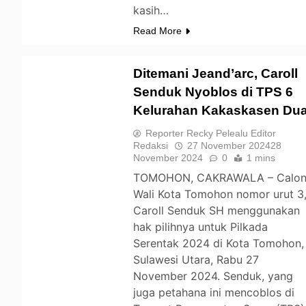
kasih…
Read More
Ditemani Jeand’arc, Caroll
Senduk Nyoblos di TPS 6
Kelurahan Kakaskasen Du
TOMOHON
Reporter Recky Pelealu Editor
Redaksi
27 November 2024
28
November 2024
0
1 mins
TOMOHON, CAKRAWALA – Calo
Wali Kota Tomohon nomor urut 3
Caroll Senduk SH menggunakan
hak pilihnya untuk Pilkada
Serentak 2024 di Kota Tomohon,
Sulawesi Utara, Rabu 27
November 2024. Senduk, yang
juga petahana ini mencoblos di