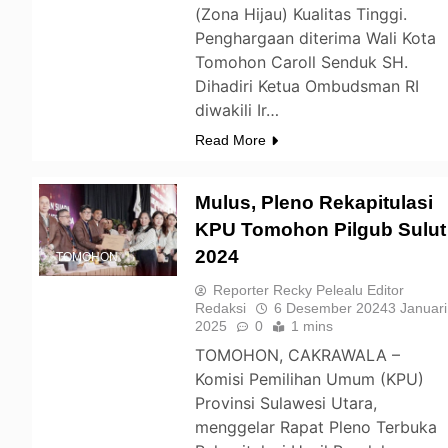
(Zona Hijau) Kualitas Tinggi.
Penghargaan diterima Wali Kota
Tomohon Caroll Senduk SH.
Dihadiri Ketua Ombudsman RI
diwakili Ir…
Read More
Mulus, Pleno Rekapitulasi
KPU Tomohon Pilgub Sulut
2024
TOMOHON
Reporter Recky Pelealu Editor
Redaksi
6 Desember 2024
3 Januari
2025
0
1 mins
TOMOHON, CAKRAWALA –
Komisi Pemilihan Umum (KPU)
Provinsi Sulawesi Utara,
menggelar Rapat Pleno Terbuka