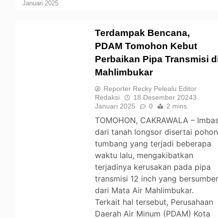
Januari 2025
Terdampak Bencana,
PDAM Tomohon Kebut
Perbaikan Pipa Transmisi d
TOMOHON
Mahlimbukar
Reporter Recky Pelealu Editor
Redaksi
18 Desember 2024
3
Januari 2025
0
2 mins
TOMOHON, CAKRAWALA – Imba
dari tanah longsor disertai poho
tumbang yang terjadi beberapa
waktu lalu, mengakibatkan
terjadinya kerusakan pada pipa
transmisi 12 inch yang bersumbe
dari Mata Air Mahlimbukar.
Terkait hal tersebut, Perusahaan
Daerah Air Minum (PDAM) Kota