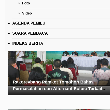
Foto
Senduk Tanggapi Rekomendasi Pansus LKPJ 
Kota Tahun 2023
Video
AGENDA PEMILU
SUARA PEMBACA
INDEKS BERITA
Rakorevbang Pemkot Tomohon Bahas
Permasalahan dan Alternatif Solusi Terkait
Pembangunan