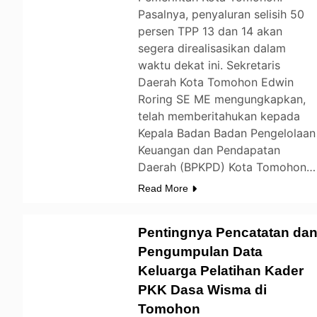
Pasalnya, penyaluran selisih 50
persen TPP 13 dan 14 akan
segera direalisasikan dalam
waktu dekat ini. Sekretaris
Daerah Kota Tomohon Edwin
Roring SE ME mengungkapkan,
telah memberitahukan kepada
Kepala Badan Badan Pengelolaan
Keuangan dan Pendapatan
Daerah (BPKPD) Kota Tomohon…
Read More
Pentingnya Pencatatan da
Pengumpulan Data
Keluarga Pelatihan Kader
TOMOHON
PKK Dasa Wisma di
Tomohon