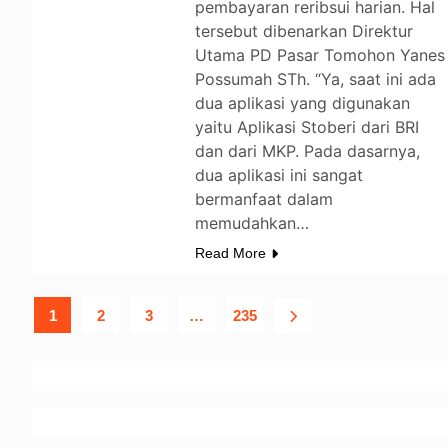
pembayaran reribsui harian. Hal
tersebut dibenarkan Direktur
Utama PD Pasar Tomohon Yanes
Possumah STh. “Ya, saat ini ada
dua aplikasi yang digunakan
yaitu Aplikasi Stoberi dari BRI
dan dari MKP. Pada dasarnya,
dua aplikasi ini sangat
bermanfaat dalam
memudahkan…
Read More
1
2
3
…
235