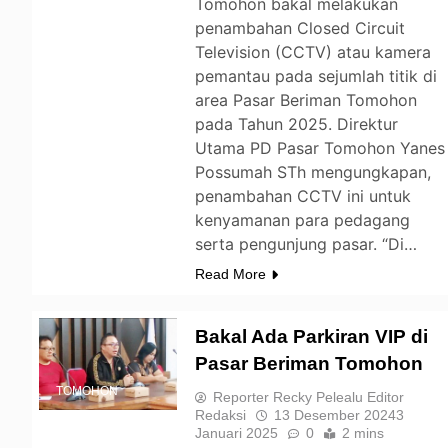
Tomohon bakal melakukan
penambahan Closed Circuit
Television (CCTV) atau kamera
pemantau pada sejumlah titik di
area Pasar Beriman Tomohon
pada Tahun 2025. Direktur
Utama PD Pasar Tomohon Yanes
Possumah STh mengungkapan,
penambahan CCTV ini untuk
kenyamanan para pedagang
serta pengunjung pasar. “Di…
Read More
Bakal Ada Parkiran VIP di
Pasar Beriman Tomohon
TOMOHON
Reporter Recky Pelealu Editor
Redaksi
13 Desember 2024
3
Januari 2025
0
2 mins