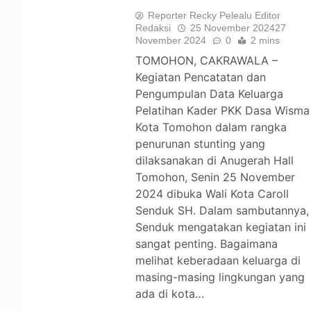
Reporter Recky Pelealu Editor
Redaksi
25 November 2024
27
November 2024
0
2 mins
TOMOHON, CAKRAWALA –
Kegiatan Pencatatan dan
Pengumpulan Data Keluarga
Pelatihan Kader PKK Dasa Wisma
Kota Tomohon dalam rangka
penurunan stunting yang
dilaksanakan di Anugerah Hall
Tomohon, Senin 25 November
2024 dibuka Wali Kota Caroll
Senduk SH. Dalam sambutannya,
Senduk mengatakan kegiatan ini
sangat penting. Bagaimana
melihat keberadaan keluarga di
masing-masing lingkungan yang
ada di kota…