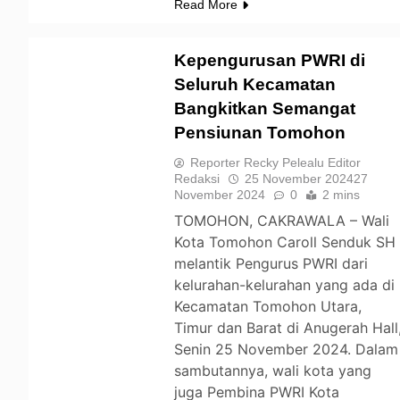
Read More
Kepengurusan PWRI di
Seluruh Kecamatan
Bangkitkan Semangat
TOMOHON
Pensiunan Tomohon
Reporter Recky Pelealu Editor
Redaksi
25 November 2024
27
November 2024
0
2 mins
TOMOHON, CAKRAWALA – Wali
Kota Tomohon Caroll Senduk SH
melantik Pengurus PWRI dari
kelurahan-kelurahan yang ada di
Kecamatan Tomohon Utara,
Timur dan Barat di Anugerah Hall
Senin 25 November 2024. Dalam
sambutannya, wali kota yang
juga Pembina PWRI Kota