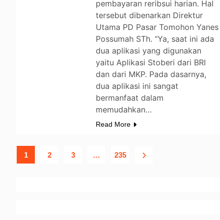
pembayaran reribsui harian. Hal
tersebut dibenarkan Direktur
Utama PD Pasar Tomohon Yanes
Possumah STh. “Ya, saat ini ada
dua aplikasi yang digunakan
yaitu Aplikasi Stoberi dari BRI
dan dari MKP. Pada dasarnya,
dua aplikasi ini sangat
bermanfaat dalam
memudahkan…
Read More
1
2
3
…
235