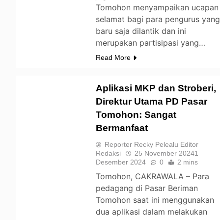
Tomohon menyampaikan ucapan
selamat bagi para pengurus yan
baru saja dilantik dan ini
merupakan partisipasi yang…
Read More
Aplikasi MKP dan Stroberi,
Direktur Utama PD Pasar
Tomohon: Sangat
TOMOHON
Bermanfaat
Reporter Recky Pelealu Editor
Redaksi
25 November 2024
1
Desember 2024
0
2 mins
Tomohon, CAKRAWALA – Para
pedagang di Pasar Beriman
Tomohon saat ini menggunakan
dua aplikasi dalam melakukan