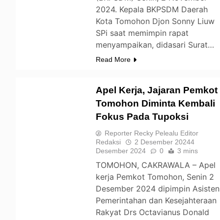
2024. Kepala BKPSDM Daerah
Kota Tomohon Djon Sonny Liuw
SPi saat memimpin rapat
menyampaikan, didasari Surat…
Read More
Apel Kerja, Jajaran Pemkot
Tomohon Diminta Kembali
Fokus Pada Tupoksi
TOMOHON
Reporter Recky Pelealu Editor
Redaksi
2 Desember 2024
4
Desember 2024
0
3 mins
TOMOHON, CAKRAWALA – Apel
kerja Pemkot Tomohon, Senin 2
Desember 2024 dipimpin Asisten
Pemerintahan dan Kesejahteraan
Rakyat Drs Octavianus Donald