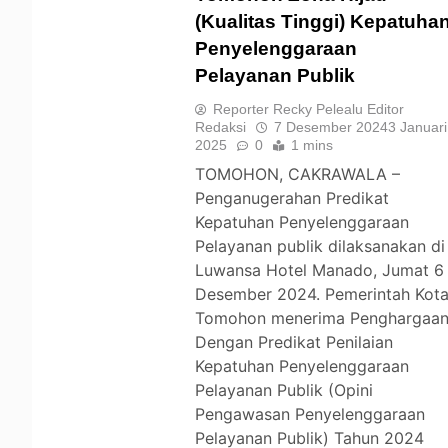
(Kualitas Tinggi) Kepatuha
Penyelenggaraan
TOMOHON
Pelayanan Publik
Reporter Recky Pelealu Editor
Redaksi
7 Desember 2024
3 Januari
2025
0
1 mins
TOMOHON, CAKRAWALA –
Penganugerahan Predikat
Kepatuhan Penyelenggaraan
Pelayanan publik dilaksanakan di
Luwansa Hotel Manado, Jumat 6
Desember 2024. Pemerintah Kot
Tomohon menerima Penghargaa
Dengan Predikat Penilaian
Kepatuhan Penyelenggaraan
Pelayanan Publik (Opini
Pengawasan Penyelenggaraan
Pelayanan Publik) Tahun 2024