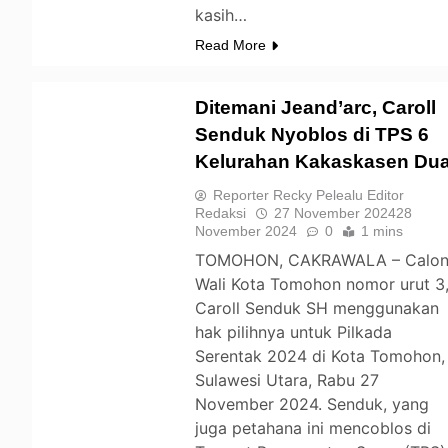
kasih…
Read More
Ditemani Jeand’arc, Caroll
Senduk Nyoblos di TPS 6
Kelurahan Kakaskasen Du
TOMOHON
Reporter Recky Pelealu Editor
Redaksi
27 November 2024
28
November 2024
0
1 mins
TOMOHON, CAKRAWALA – Calo
Wali Kota Tomohon nomor urut 3
Caroll Senduk SH menggunakan
hak pilihnya untuk Pilkada
Serentak 2024 di Kota Tomohon,
Sulawesi Utara, Rabu 27
November 2024. Senduk, yang
juga petahana ini mencoblos di