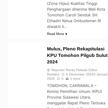
(Zona Hijau) Kualitas Tinggi.
Penghargaan diterima Wali Kota
Tomohon Caroll Senduk SH.
Dihadiri Ketua Ombudsman RI
diwakili Ir…
Read More
Mulus, Pleno Rekapitulasi
KPU Tomohon Pilgub Sulut
2024
TOMOHON
Reporter Recky Pelealu Editor
Redaksi
6 Desember 2024
3 Januari
2025
0
1 mins
TOMOHON, CAKRAWALA –
Komisi Pemilihan Umum (KPU)
Provinsi Sulawesi Utara,
menggelar Rapat Pleno Terbuka