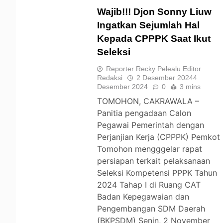
Wajib!!! Djon Sonny Liuw
Ingatkan Sejumlah Hal
Kepada CPPPK Saat Ikut
TOMOHON
Seleksi
Reporter Recky Pelealu Editor
Redaksi
2 Desember 2024
4
Desember 2024
0
3 mins
TOMOHON, CAKRAWALA –
Panitia pengadaan Calon
Pegawai Pemerintah dengan
Perjanjian Kerja (CPPPK) Pemkot
Tomohon mengggelar rapat
persiapan terkait pelaksanaan
Seleksi Kompetensi PPPK Tahun
2024 Tahap I di Ruang CAT
Badan Kepegawaian dan
Pengembangan SDM Daerah
(BKPSDM) Senin, 2 November