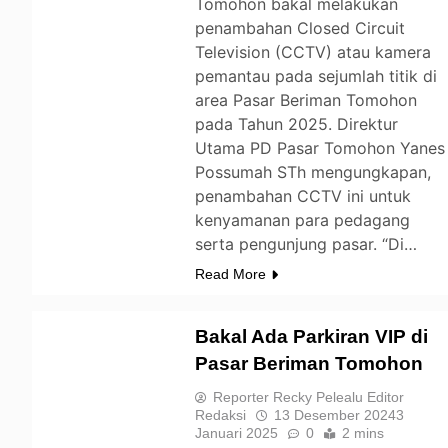
Tomohon bakal melakukan
penambahan Closed Circuit
Television (CCTV) atau kamera
pemantau pada sejumlah titik di
area Pasar Beriman Tomohon
pada Tahun 2025. Direktur
Utama PD Pasar Tomohon Yanes
Possumah STh mengungkapan,
penambahan CCTV ini untuk
kenyamanan para pedagang
serta pengunjung pasar. “Di…
Read More
Bakal Ada Parkiran VIP di
Pasar Beriman Tomohon
TOMOHON
Reporter Recky Pelealu Editor
Redaksi
13 Desember 2024
3
Januari 2025
0
2 mins