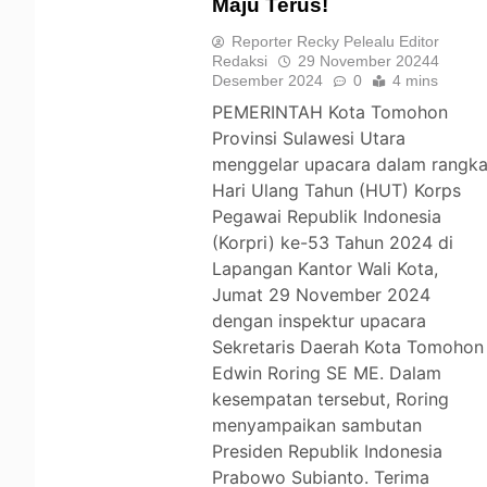
Maju Terus!
TOMOHON
Reporter Recky Pelealu Editor
Redaksi
29 November 2024
4
Desember 2024
0
4 mins
PEMERINTAH Kota Tomohon
Provinsi Sulawesi Utara
menggelar upacara dalam rangk
Hari Ulang Tahun (HUT) Korps
Pegawai Republik Indonesia
(Korpri) ke-53 Tahun 2024 di
Lapangan Kantor Wali Kota,
Jumat 29 November 2024
dengan inspektur upacara
Sekretaris Daerah Kota Tomohon
Edwin Roring SE ME. Dalam
kesempatan tersebut, Roring
menyampaikan sambutan
Presiden Republik Indonesia
Prabowo Subianto. Terima