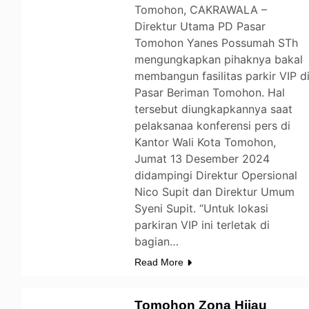
Tomohon, CAKRAWALA –
Direktur Utama PD Pasar
Tomohon Yanes Possumah STh
mengungkapkan pihaknya bakal
membangun fasilitas parkir VIP d
Pasar Beriman Tomohon. Hal
tersebut diungkapkannya saat
pelaksanaa konferensi pers di
Kantor Wali Kota Tomohon,
Jumat 13 Desember 2024
didampingi Direktur Opersional
Nico Supit dan Direktur Umum
Syeni Supit. “Untuk lokasi
parkiran VIP ini terletak di
bagian…
Read More
Tomohon Zona Hijau