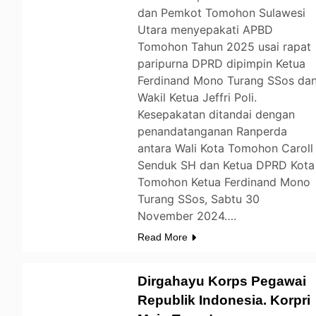
dan Pemkot Tomohon Sulawesi
Utara menyepakati APBD
Tomohon Tahun 2025 usai rapat
paripurna DPRD dipimpin Ketua
Ferdinand Mono Turang SSos da
Wakil Ketua Jeffri Poli.
Kesepakatan ditandai dengan
penandatanganan Ranperda
antara Wali Kota Tomohon Caroll
Senduk SH dan Ketua DPRD Kota
Tomohon Ketua Ferdinand Mono
Turang SSos, Sabtu 30
November 2024….
Read More
Dirgahayu Korps Pegawai
Republik Indonesia. Korpri