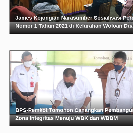
James Kojongian Narasumber Sosialisasi Per
Nomor 1 Tahun 2021 di Kelurahan Woloan Du
BPS-Pemkot Tomohon Canangkan Pembangu
Zona Integritas Menuju WBK dan WBBM