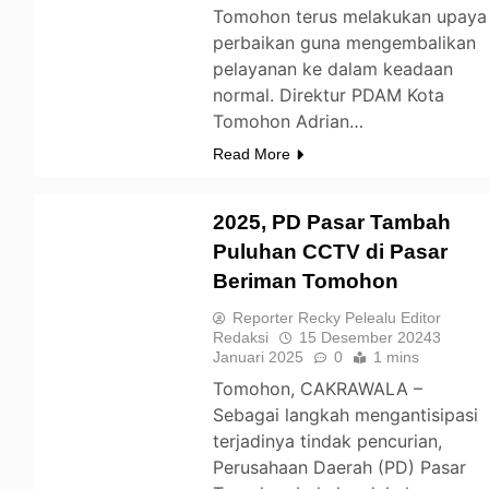
Tomohon terus melakukan upaya
perbaikan guna mengembalikan
pelayanan ke dalam keadaan
normal. Direktur PDAM Kota
Tomohon Adrian…
Read More
2025, PD Pasar Tambah
Puluhan CCTV di Pasar
Beriman Tomohon
TOMOHON
Reporter Recky Pelealu Editor
Redaksi
15 Desember 2024
3
Januari 2025
0
1 mins
Tomohon, CAKRAWALA –
Sebagai langkah mengantisipasi
terjadinya tindak pencurian,
Perusahaan Daerah (PD) Pasar