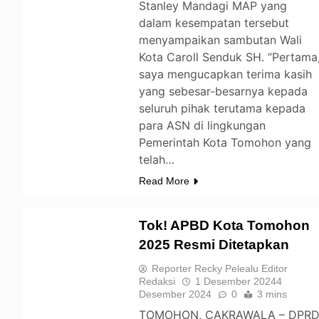
Stanley Mandagi MAP yang
dalam kesempatan tersebut
menyampaikan sambutan Wali
Kota Caroll Senduk SH. “Pertama
saya mengucapkan terima kasih
yang sebesar-besarnya kepada
seluruh pihak terutama kepada
para ASN di lingkungan
Pemerintah Kota Tomohon yang
telah…
Read More
Tok! APBD Kota Tomohon
2025 Resmi Ditetapkan
TOMOHON
Reporter Recky Pelealu Editor
Redaksi
1 Desember 2024
4
Desember 2024
0
3 mins
TOMOHON, CAKRAWALA – DPR