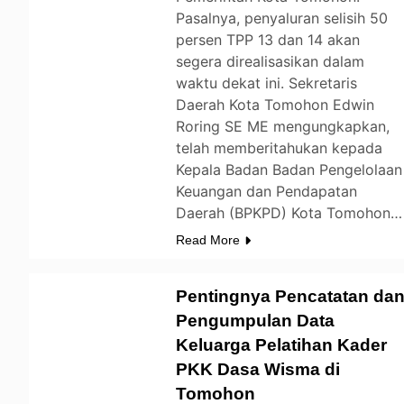
Pasalnya, penyaluran selisih 50
persen TPP 13 dan 14 akan
segera direalisasikan dalam
waktu dekat ini. Sekretaris
Daerah Kota Tomohon Edwin
Roring SE ME mengungkapkan,
telah memberitahukan kepada
Kepala Badan Badan Pengelolaan
Keuangan dan Pendapatan
Daerah (BPKPD) Kota Tomohon…
Read More
Pentingnya Pencatatan da
Pengumpulan Data
Keluarga Pelatihan Kader
TOMOHON
PKK Dasa Wisma di
Tomohon