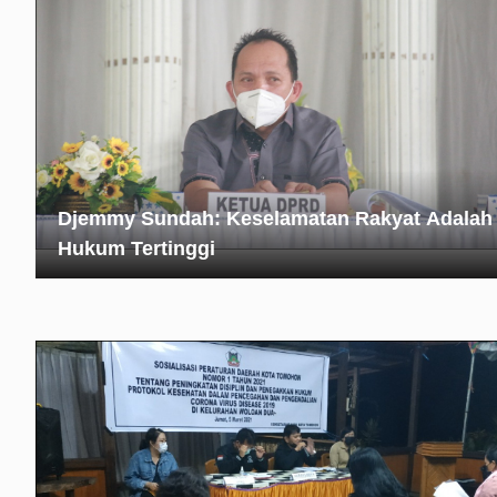
Djemmy Sundah: Keselamatan Rakyat Adalah
Hukum Tertinggi