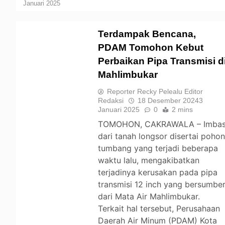
Januari 2025
Terdampak Bencana,
PDAM Tomohon Kebut
Perbaikan Pipa Transmisi d
TOMOHON
Mahlimbukar
Reporter Recky Pelealu Editor
Redaksi
18 Desember 2024
3
Januari 2025
0
2 mins
TOMOHON, CAKRAWALA – Imba
dari tanah longsor disertai poho
tumbang yang terjadi beberapa
waktu lalu, mengakibatkan
terjadinya kerusakan pada pipa
transmisi 12 inch yang bersumbe
dari Mata Air Mahlimbukar.
Terkait hal tersebut, Perusahaan
Daerah Air Minum (PDAM) Kota