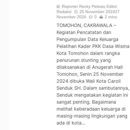
Reporter Recky Pelealu Editor
Redaksi
25 November 2024
27
November 2024
0
2 mins
TOMOHON, CAKRAWALA –
Kegiatan Pencatatan dan
Pengumpulan Data Keluarga
Pelatihan Kader PKK Dasa Wisma
Kota Tomohon dalam rangka
penurunan stunting yang
dilaksanakan di Anugerah Hall
Tomohon, Senin 25 November
2024 dibuka Wali Kota Caroll
Senduk SH. Dalam sambutannya,
Senduk mengatakan kegiatan ini
sangat penting. Bagaimana
melihat keberadaan keluarga di
masing-masing lingkungan yang
ada di kota…