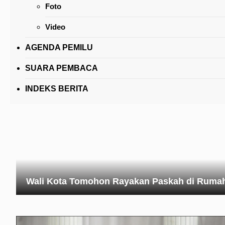
Foto
Caroll Senduk Sebut Segera Tindaklanjuti Ar
dan Harapan Presiden
Video
AGENDA PEMILU
SUARA PEMBACA
INDEKS BERITA
Wali Kota Tomohon Rayakan Paskah di Ruma