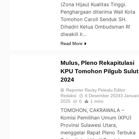
(Zona Hijau) Kualitas Tinggi.
Penghargaan diterima Wali Kota
Tomohon Caroll Senduk SH.
Dihadiri Ketua Ombudsman RI
diwakili Ir…
Read More
Mulus, Pleno Rekapitulasi
KPU Tomohon Pilgub Sulut
2024
TOMOHON
Reporter Recky Pelealu Editor
Redaksi
6 Desember 2024
3 Januari
2025
0
1 mins
TOMOHON, CAKRAWALA –
Komisi Pemilihan Umum (KPU)
Provinsi Sulawesi Utara,
menggelar Rapat Pleno Terbuka