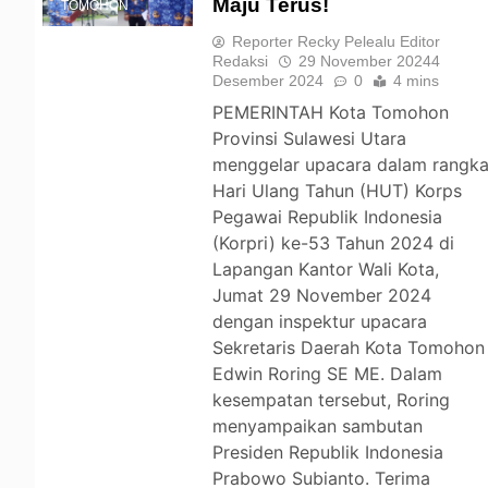
Maju Terus!
TOMOHON
Reporter Recky Pelealu Editor
Redaksi
29 November 2024
4
Desember 2024
0
4 mins
PEMERINTAH Kota Tomohon
Provinsi Sulawesi Utara
menggelar upacara dalam rangk
Hari Ulang Tahun (HUT) Korps
Pegawai Republik Indonesia
(Korpri) ke-53 Tahun 2024 di
Lapangan Kantor Wali Kota,
Jumat 29 November 2024
dengan inspektur upacara
Sekretaris Daerah Kota Tomohon
Edwin Roring SE ME. Dalam
kesempatan tersebut, Roring
menyampaikan sambutan
Presiden Republik Indonesia
Prabowo Subianto. Terima