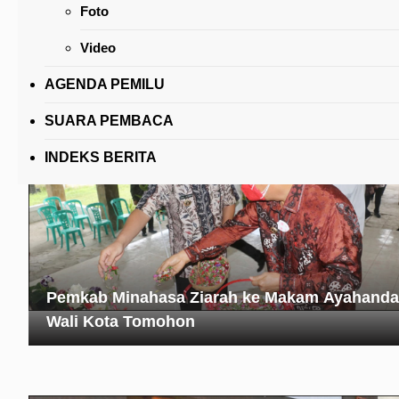
Foto
Kepada Juan dan Natasya, Wali Kota Tomoho
Andalkan Tuhan Setiap Melangkah
Video
AGENDA PEMILU
SUARA PEMBACA
INDEKS BERITA
Pemkab Minahasa Ziarah ke Makam Ayahanda
Wali Kota Tomohon