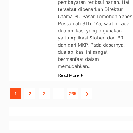
pembayaran reribsui harian. Hal
tersebut dibenarkan Direktur
Utama PD Pasar Tomohon Yanes
Possumah STh. “Ya, saat ini ada
dua aplikasi yang digunakan
yaitu Aplikasi Stoberi dari BRI
dan dari MKP. Pada dasarnya,
dua aplikasi ini sangat
bermanfaat dalam
memudahkan…
Read More
1
2
3
…
235