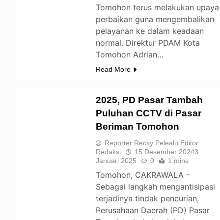
Tomohon terus melakukan upaya
perbaikan guna mengembalikan
pelayanan ke dalam keadaan
normal. Direktur PDAM Kota
Tomohon Adrian…
Read More
2025, PD Pasar Tambah
Puluhan CCTV di Pasar
Beriman Tomohon
TOMOHON
Reporter Recky Pelealu Editor
Redaksi
15 Desember 2024
3
Januari 2025
0
1 mins
Tomohon, CAKRAWALA –
Sebagai langkah mengantisipasi
terjadinya tindak pencurian,
Perusahaan Daerah (PD) Pasar