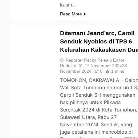
kasih…
Read More
Ditemani Jeand’arc, Caroll
Senduk Nyoblos di TPS 6
Kelurahan Kakaskasen Du
TOMOHON
Reporter Recky Pelealu Editor
Redaksi
27 November 2024
28
November 2024
0
1 mins
TOMOHON, CAKRAWALA – Calo
Wali Kota Tomohon nomor urut 3
Caroll Senduk SH menggunakan
hak pilihnya untuk Pilkada
Serentak 2024 di Kota Tomohon,
Sulawesi Utara, Rabu 27
November 2024. Senduk, yang
juga petahana ini mencoblos di