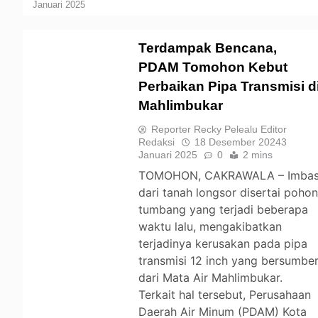
Januari 2025
Terdampak Bencana,
PDAM Tomohon Kebut
Perbaikan Pipa Transmisi d
TOMOHON
Mahlimbukar
Reporter Recky Pelealu Editor
Redaksi
18 Desember 2024
3
Januari 2025
0
2 mins
TOMOHON, CAKRAWALA – Imba
dari tanah longsor disertai poho
tumbang yang terjadi beberapa
waktu lalu, mengakibatkan
terjadinya kerusakan pada pipa
transmisi 12 inch yang bersumbe
dari Mata Air Mahlimbukar.
Terkait hal tersebut, Perusahaan
Daerah Air Minum (PDAM) Kota