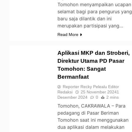
Tomohon menyampaikan ucapan
selamat bagi para pengurus yan
baru saja dilantik dan ini
merupakan partisipasi yang…
Read More
Aplikasi MKP dan Stroberi,
Direktur Utama PD Pasar
Tomohon: Sangat
TOMOHON
Bermanfaat
Reporter Recky Pelealu Editor
Redaksi
25 November 2024
1
Desember 2024
0
2 mins
Tomohon, CAKRAWALA – Para
pedagang di Pasar Beriman
Tomohon saat ini menggunakan
dua aplikasi dalam melakukan