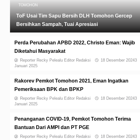
TOMOHON
ToF Usai Tim Sapu Bersih DLH Tomohon Gercep
Bersihkan Sampah, Tuai Apresiasi
Perda Perubahan APBD 2022, Christo Eman: Wajib
Diketahui Masyarakat
Reporter Recky Pelealu Editor Redaksi
18 Desember 2024
3
Januari 2025
Rakorev Pemkot Tomohon 2021, Eman Ingatkan
Pemeriksaan BPK dan BPKP
Reporter Recky Pelealu Editor Redaksi
18 Desember 2024
3
Januari 2025
Penanganan COVID-19, Pemkot Tomohon Terima
Bantuan Dari AMPI dan PT PGE
Reporter Recky Pelealu Editor Redaksi
18 Desember 2024
3