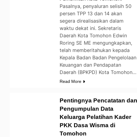
Pasalnya, penyaluran selisih 50
persen TPP 13 dan 14 akan
segera direalisasikan dalam
waktu dekat ini. Sekretaris
Daerah Kota Tomohon Edwin
Roring SE ME mengungkapkan,
telah memberitahukan kepada
Kepala Badan Badan Pengelolaan
Keuangan dan Pendapatan
Daerah (BPKPD) Kota Tomohon…
Read More
Pentingnya Pencatatan da
Pengumpulan Data
Keluarga Pelatihan Kader
TOMOHON
PKK Dasa Wisma di
Tomohon