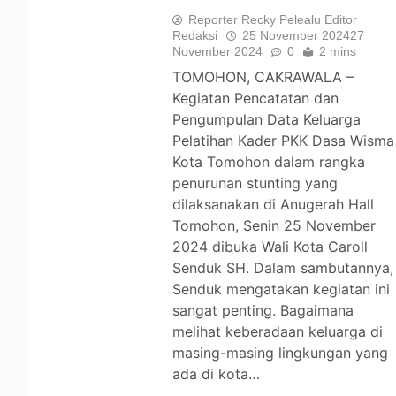
Reporter Recky Pelealu Editor
Redaksi
25 November 2024
27
November 2024
0
2 mins
TOMOHON, CAKRAWALA –
Kegiatan Pencatatan dan
Pengumpulan Data Keluarga
Pelatihan Kader PKK Dasa Wisma
Kota Tomohon dalam rangka
penurunan stunting yang
dilaksanakan di Anugerah Hall
Tomohon, Senin 25 November
2024 dibuka Wali Kota Caroll
Senduk SH. Dalam sambutannya,
Senduk mengatakan kegiatan ini
sangat penting. Bagaimana
melihat keberadaan keluarga di
masing-masing lingkungan yang
ada di kota…