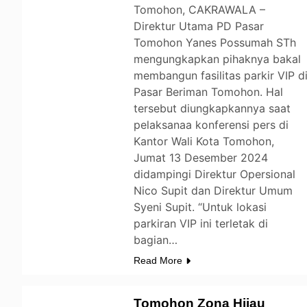
Tomohon, CAKRAWALA –
Direktur Utama PD Pasar
Tomohon Yanes Possumah STh
mengungkapkan pihaknya bakal
membangun fasilitas parkir VIP d
Pasar Beriman Tomohon. Hal
tersebut diungkapkannya saat
pelaksanaa konferensi pers di
Kantor Wali Kota Tomohon,
Jumat 13 Desember 2024
didampingi Direktur Opersional
Nico Supit dan Direktur Umum
Syeni Supit. “Untuk lokasi
parkiran VIP ini terletak di
bagian…
Read More
Tomohon Zona Hijau