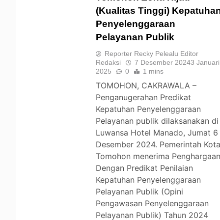
(Kualitas Tinggi) Kepatuha
Penyelenggaraan
TOMOHON
Pelayanan Publik
Reporter Recky Pelealu Editor
Redaksi
7 Desember 2024
3 Januari
2025
0
1 mins
TOMOHON, CAKRAWALA –
Penganugerahan Predikat
Kepatuhan Penyelenggaraan
Pelayanan publik dilaksanakan di
Luwansa Hotel Manado, Jumat 6
Desember 2024. Pemerintah Kot
Tomohon menerima Penghargaa
Dengan Predikat Penilaian
Kepatuhan Penyelenggaraan
Pelayanan Publik (Opini
Pengawasan Penyelenggaraan
Pelayanan Publik) Tahun 2024