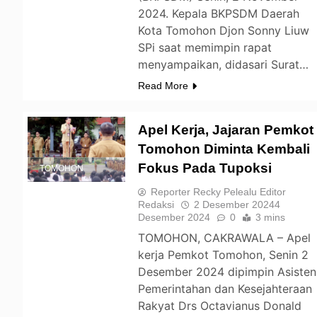
2024. Kepala BKPSDM Daerah
Kota Tomohon Djon Sonny Liuw
SPi saat memimpin rapat
menyampaikan, didasari Surat…
Read More
Apel Kerja, Jajaran Pemkot
Tomohon Diminta Kembali
Fokus Pada Tupoksi
TOMOHON
Reporter Recky Pelealu Editor
Redaksi
2 Desember 2024
4
Desember 2024
0
3 mins
TOMOHON, CAKRAWALA – Apel
kerja Pemkot Tomohon, Senin 2
Desember 2024 dipimpin Asisten
Pemerintahan dan Kesejahteraan
Rakyat Drs Octavianus Donald