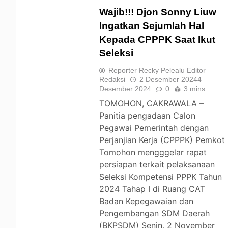
Wajib!!! Djon Sonny Liuw
Ingatkan Sejumlah Hal
Kepada CPPPK Saat Ikut
TOMOHON
Seleksi
Reporter Recky Pelealu Editor
Redaksi
2 Desember 2024
4
Desember 2024
0
3 mins
TOMOHON, CAKRAWALA –
Panitia pengadaan Calon
Pegawai Pemerintah dengan
Perjanjian Kerja (CPPPK) Pemkot
Tomohon mengggelar rapat
persiapan terkait pelaksanaan
Seleksi Kompetensi PPPK Tahun
2024 Tahap I di Ruang CAT
Badan Kepegawaian dan
Pengembangan SDM Daerah
(BKPSDM) Senin, 2 November