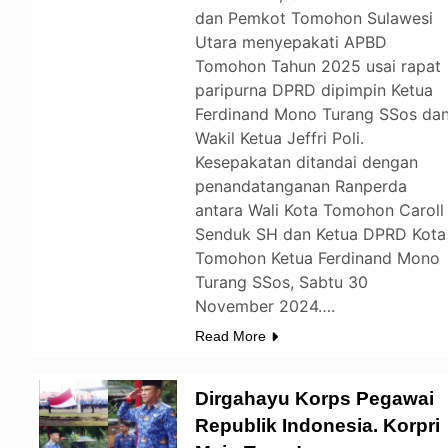
dan Pemkot Tomohon Sulawesi
Utara menyepakati APBD
Tomohon Tahun 2025 usai rapat
paripurna DPRD dipimpin Ketua
Ferdinand Mono Turang SSos da
Wakil Ketua Jeffri Poli.
Kesepakatan ditandai dengan
penandatanganan Ranperda
antara Wali Kota Tomohon Caroll
Senduk SH dan Ketua DPRD Kota
Tomohon Ketua Ferdinand Mono
Turang SSos, Sabtu 30
November 2024….
Read More
Dirgahayu Korps Pegawai
Republik Indonesia. Korpri