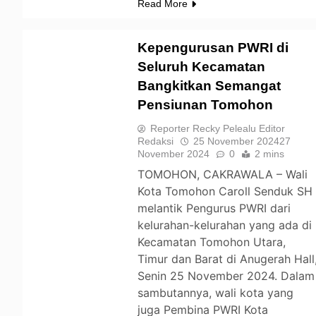
Read More
Kepengurusan PWRI di
Seluruh Kecamatan
Bangkitkan Semangat
TOMOHON
Pensiunan Tomohon
Reporter Recky Pelealu Editor
Redaksi
25 November 2024
27
November 2024
0
2 mins
TOMOHON, CAKRAWALA – Wali
Kota Tomohon Caroll Senduk SH
melantik Pengurus PWRI dari
kelurahan-kelurahan yang ada di
Kecamatan Tomohon Utara,
Timur dan Barat di Anugerah Hall
Senin 25 November 2024. Dalam
sambutannya, wali kota yang
juga Pembina PWRI Kota