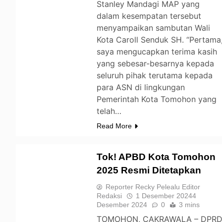
Stanley Mandagi MAP yang
dalam kesempatan tersebut
menyampaikan sambutan Wali
Kota Caroll Senduk SH. “Pertama
saya mengucapkan terima kasih
yang sebesar-besarnya kepada
seluruh pihak terutama kepada
para ASN di lingkungan
Pemerintah Kota Tomohon yang
telah…
Read More
Tok! APBD Kota Tomohon
2025 Resmi Ditetapkan
TOMOHON
Reporter Recky Pelealu Editor
Redaksi
1 Desember 2024
4
Desember 2024
0
3 mins
TOMOHON, CAKRAWALA – DPR