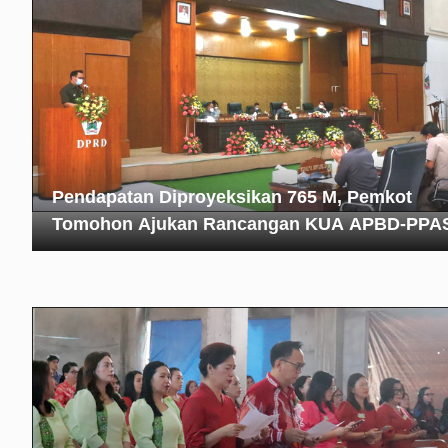
Pendapatan Diproyeksikan 765 M, Pemkot
Tomohon Ajukan Rancangan KUA APBD-PPA
2022