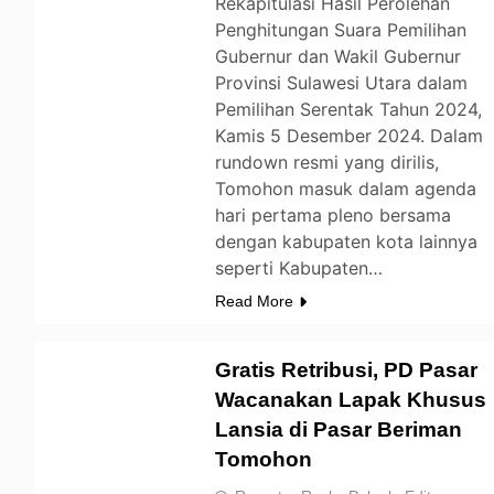
Rekapitulasi Hasil Perolehan
Penghitungan Suara Pemilihan
Gubernur dan Wakil Gubernur
Provinsi Sulawesi Utara dalam
Pemilihan Serentak Tahun 2024,
Kamis 5 Desember 2024. Dalam
rundown resmi yang dirilis,
Tomohon masuk dalam agenda
hari pertama pleno bersama
dengan kabupaten kota lainnya
seperti Kabupaten…
Read More
Gratis Retribusi, PD Pasar
Wacanakan Lapak Khusus
Lansia di Pasar Beriman
TOMOHON
Tomohon