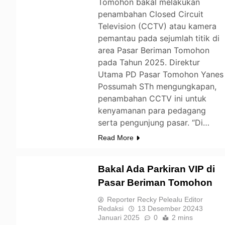
Tomohon bakal melakukan
penambahan Closed Circuit
Television (CCTV) atau kamera
pemantau pada sejumlah titik di
area Pasar Beriman Tomohon
pada Tahun 2025. Direktur
Utama PD Pasar Tomohon Yanes
Possumah STh mengungkapan,
penambahan CCTV ini untuk
kenyamanan para pedagang
serta pengunjung pasar. “Di…
Read More
Bakal Ada Parkiran VIP di
Pasar Beriman Tomohon
TOMOHON
Reporter Recky Pelealu Editor
Redaksi
13 Desember 2024
3
Januari 2025
0
2 mins