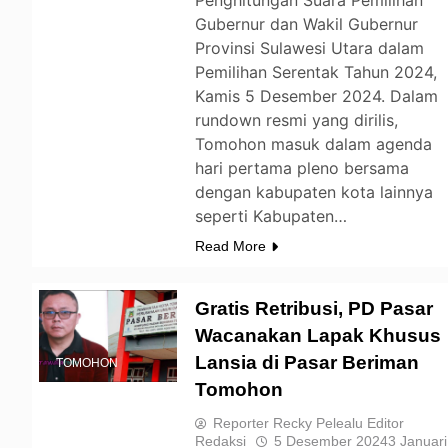
Penghitungan Suara Pemilihan
Gubernur dan Wakil Gubernur
Provinsi Sulawesi Utara dalam
Pemilihan Serentak Tahun 2024,
Kamis 5 Desember 2024. Dalam
rundown resmi yang dirilis,
Tomohon masuk dalam agenda
hari pertama pleno bersama
dengan kabupaten kota lainnya
seperti Kabupaten…
Read More
Gratis Retribusi, PD Pasar
Wacanakan Lapak Khusus
Lansia di Pasar Beriman
TOMOHON
Tomohon
Reporter Recky Pelealu Editor
Redaksi
5 Desember 2024
3 Januari