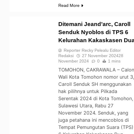
Read More
Ditemani Jeand’arc, Caroll
Senduk Nyoblos di TPS 6
Kelurahan Kakaskasen Du
TOMOHON
Reporter Recky Pelealu Editor
Redaksi
27 November 2024
28
November 2024
0
1 mins
TOMOHON, CAKRAWALA – Calo
Wali Kota Tomohon nomor urut 3
Caroll Senduk SH menggunakan
hak pilihnya untuk Pilkada
Serentak 2024 di Kota Tomohon,
Sulawesi Utara, Rabu 27
November 2024. Senduk, yang
juga petahana ini mencoblos di
Tempat Pemungutan Suara (TPS)