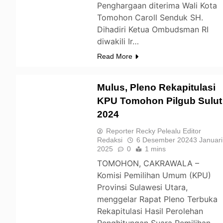
Penghargaan diterima Wali Kota
Tomohon Caroll Senduk SH.
Dihadiri Ketua Ombudsman RI
diwakili Ir…
Read More
Mulus, Pleno Rekapitulasi
KPU Tomohon Pilgub Sulut
2024
TOMOHON
Reporter Recky Pelealu Editor
Redaksi
6 Desember 2024
3 Januari
2025
0
1 mins
TOMOHON, CAKRAWALA –
Komisi Pemilihan Umum (KPU)
Provinsi Sulawesi Utara,
menggelar Rapat Pleno Terbuka
Rekapitulasi Hasil Perolehan