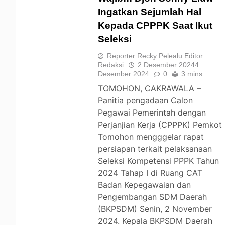
Ingatkan Sejumlah Hal
Kepada CPPPK Saat Ikut
TOMOHON
Seleksi
Reporter Recky Pelealu Editor
Redaksi
2 Desember 2024
4
Desember 2024
0
3 mins
TOMOHON, CAKRAWALA –
Panitia pengadaan Calon
Pegawai Pemerintah dengan
Perjanjian Kerja (CPPPK) Pemkot
Tomohon mengggelar rapat
persiapan terkait pelaksanaan
Seleksi Kompetensi PPPK Tahun
2024 Tahap I di Ruang CAT
Badan Kepegawaian dan
Pengembangan SDM Daerah
(BKPSDM) Senin, 2 November
2024. Kepala BKPSDM Daerah