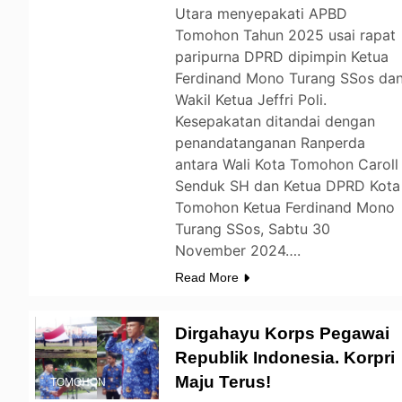
Utara menyepakati APBD
Tomohon Tahun 2025 usai rapat
paripurna DPRD dipimpin Ketua
Ferdinand Mono Turang SSos da
Wakil Ketua Jeffri Poli.
Kesepakatan ditandai dengan
penandatanganan Ranperda
antara Wali Kota Tomohon Caroll
Senduk SH dan Ketua DPRD Kota
Tomohon Ketua Ferdinand Mono
Turang SSos, Sabtu 30
November 2024….
Read More
Dirgahayu Korps Pegawai
Republik Indonesia. Korpri
Maju Terus!
TOMOHON