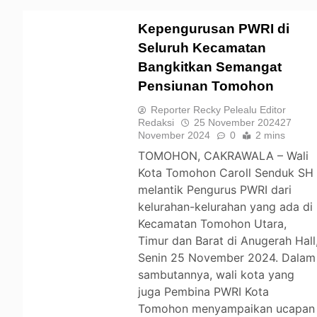
Kepengurusan PWRI di
Seluruh Kecamatan
Bangkitkan Semangat
TOMOHON
Pensiunan Tomohon
Reporter Recky Pelealu Editor
Redaksi
25 November 2024
27
November 2024
0
2 mins
TOMOHON, CAKRAWALA – Wali
Kota Tomohon Caroll Senduk SH
melantik Pengurus PWRI dari
kelurahan-kelurahan yang ada di
Kecamatan Tomohon Utara,
Timur dan Barat di Anugerah Hall
Senin 25 November 2024. Dalam
sambutannya, wali kota yang
juga Pembina PWRI Kota
Tomohon menyampaikan ucapan