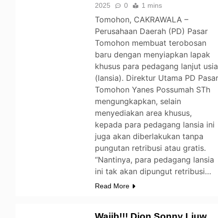
2025
0
1 mins
Tomohon, CAKRAWALA –
Perusahaan Daerah (PD) Pasar
Tomohon membuat terobosan
baru dengan menyiapkan lapak
khusus para pedagang lanjut usi
(lansia). Direktur Utama PD Pasa
Tomohon Yanes Possumah STh
mengungkapkan, selain
menyediakan area khusus,
kepada para pedagang lansia ini
juga akan diberlakukan tanpa
pungutan retribusi atau gratis.
“Nantinya, para pedagang lansia
ini tak akan dipungut retribusi…
Read More
Wajib!!! Djon Sonny Liuw