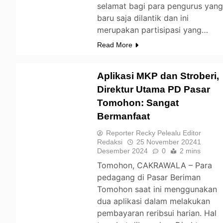
selamat bagi para pengurus yan
baru saja dilantik dan ini
merupakan partisipasi yang…
Read More
Aplikasi MKP dan Stroberi,
Direktur Utama PD Pasar
Tomohon: Sangat
TOMOHON
Bermanfaat
Reporter Recky Pelealu Editor
Redaksi
25 November 2024
1
Desember 2024
0
2 mins
Tomohon, CAKRAWALA – Para
pedagang di Pasar Beriman
Tomohon saat ini menggunakan
dua aplikasi dalam melakukan
pembayaran reribsui harian. Hal