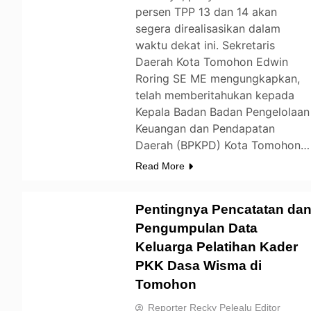
persen TPP 13 dan 14 akan
segera direalisasikan dalam
waktu dekat ini. Sekretaris
Daerah Kota Tomohon Edwin
Roring SE ME mengungkapkan,
telah memberitahukan kepada
Kepala Badan Badan Pengelolaan
Keuangan dan Pendapatan
Daerah (BPKPD) Kota Tomohon…
Read More
Pentingnya Pencatatan da
Pengumpulan Data
Keluarga Pelatihan Kader
TOMOHON
PKK Dasa Wisma di
Tomohon
Reporter Recky Pelealu Editor