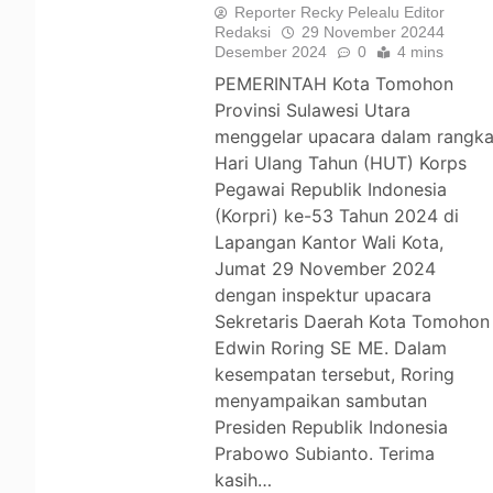
Reporter Recky Pelealu Editor
Redaksi
29 November 2024
4
Desember 2024
0
4 mins
PEMERINTAH Kota Tomohon
Provinsi Sulawesi Utara
menggelar upacara dalam rangk
Hari Ulang Tahun (HUT) Korps
Pegawai Republik Indonesia
(Korpri) ke-53 Tahun 2024 di
Lapangan Kantor Wali Kota,
Jumat 29 November 2024
dengan inspektur upacara
Sekretaris Daerah Kota Tomohon
Edwin Roring SE ME. Dalam
kesempatan tersebut, Roring
menyampaikan sambutan
Presiden Republik Indonesia
Prabowo Subianto. Terima
kasih…