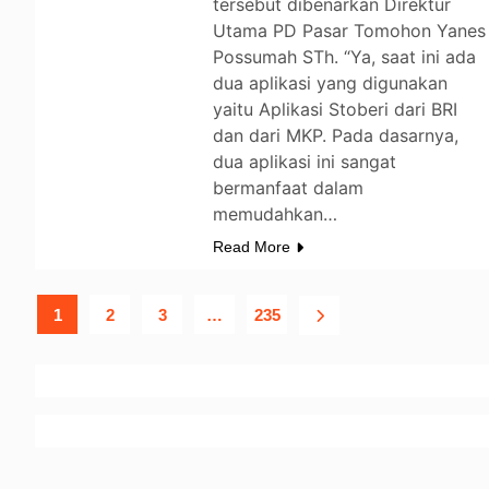
tersebut dibenarkan Direktur
Utama PD Pasar Tomohon Yanes
Possumah STh. “Ya, saat ini ada
dua aplikasi yang digunakan
yaitu Aplikasi Stoberi dari BRI
dan dari MKP. Pada dasarnya,
dua aplikasi ini sangat
bermanfaat dalam
memudahkan…
Read More
1
2
3
…
235