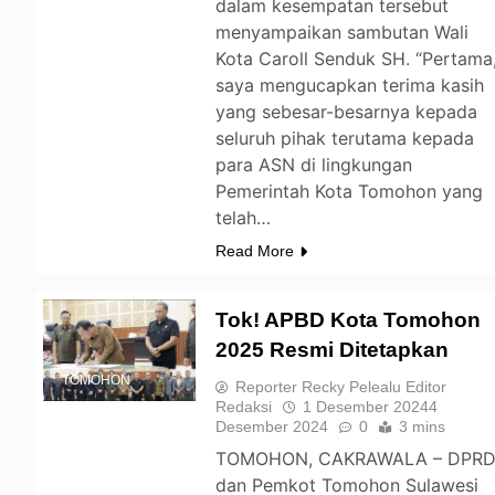
dalam kesempatan tersebut
menyampaikan sambutan Wali
Kota Caroll Senduk SH. “Pertama
saya mengucapkan terima kasih
yang sebesar-besarnya kepada
seluruh pihak terutama kepada
para ASN di lingkungan
Pemerintah Kota Tomohon yang
telah…
Read More
Tok! APBD Kota Tomohon
2025 Resmi Ditetapkan
TOMOHON
Reporter Recky Pelealu Editor
Redaksi
1 Desember 2024
4
Desember 2024
0
3 mins
TOMOHON, CAKRAWALA – DPR
dan Pemkot Tomohon Sulawesi