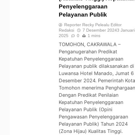
Penyelenggaraan
TOMOHON
Pelayanan Publik
Reporter Recky Pelealu Editor
Redaksi
7 Desember 2024
3 Januari
2025
0
1 mins
TOMOHON, CAKRAWALA –
Penganugerahan Predikat
Kepatuhan Penyelenggaraan
Pelayanan publik dilaksanakan di
Luwansa Hotel Manado, Jumat 6
Desember 2024. Pemerintah Kot
Tomohon menerima Penghargaa
Dengan Predikat Penilaian
Kepatuhan Penyelenggaraan
Pelayanan Publik (Opini
Pengawasan Penyelenggaraan
Pelayanan Publik) Tahun 2024
(Zona Hijau) Kualitas Tinggi.