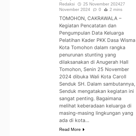
Redaksi
25 November 2024
27
November 2024
0
2 mins
TOMOHON, CAKRAWALA –
Kegiatan Pencatatan dan
Pengumpulan Data Keluarga
Pelatihan Kader PKK Dasa Wisma
Kota Tomohon dalam rangka
penurunan stunting yang
dilaksanakan di Anugerah Hall
Tomohon, Senin 25 November
2024 dibuka Wali Kota Caroll
Senduk SH. Dalam sambutannya,
Senduk mengatakan kegiatan ini
sangat penting. Bagaimana
melihat keberadaan keluarga di
masing-masing lingkungan yang
ada di kota…
Read More