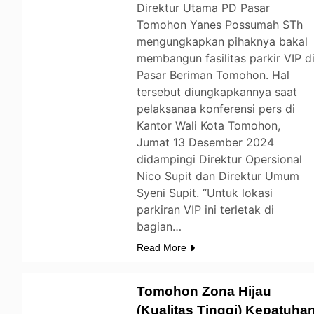
Direktur Utama PD Pasar
Tomohon Yanes Possumah STh
mengungkapkan pihaknya bakal
membangun fasilitas parkir VIP d
Pasar Beriman Tomohon. Hal
tersebut diungkapkannya saat
pelaksanaa konferensi pers di
Kantor Wali Kota Tomohon,
Jumat 13 Desember 2024
didampingi Direktur Opersional
Nico Supit dan Direktur Umum
Syeni Supit. “Untuk lokasi
parkiran VIP ini terletak di
bagian…
Read More
Tomohon Zona Hijau
(Kualitas Tinggi) Kepatuha