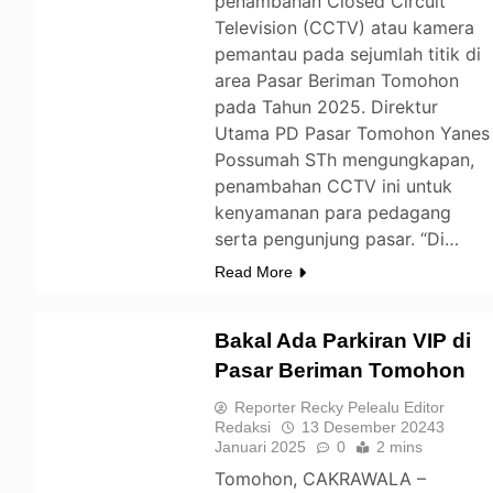
penambahan Closed Circuit
Television (CCTV) atau kamera
pemantau pada sejumlah titik di
area Pasar Beriman Tomohon
pada Tahun 2025. Direktur
Utama PD Pasar Tomohon Yanes
Possumah STh mengungkapan,
penambahan CCTV ini untuk
kenyamanan para pedagang
serta pengunjung pasar. “Di…
Read More
Bakal Ada Parkiran VIP di
Pasar Beriman Tomohon
TOMOHON
Reporter Recky Pelealu Editor
Redaksi
13 Desember 2024
3
Januari 2025
0
2 mins
Tomohon, CAKRAWALA –