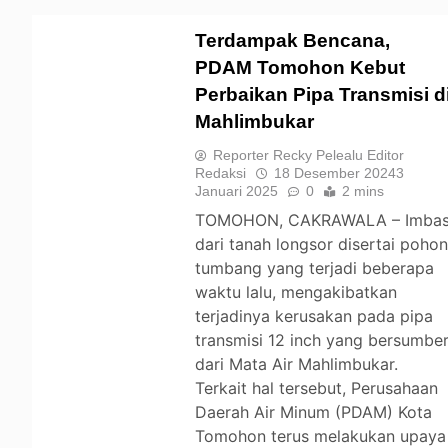
Terdampak Bencana,
PDAM Tomohon Kebut
Perbaikan Pipa Transmisi d
TOMOHON
Mahlimbukar
Reporter Recky Pelealu Editor
Redaksi
18 Desember 2024
3
Januari 2025
0
2 mins
TOMOHON, CAKRAWALA – Imba
dari tanah longsor disertai poho
tumbang yang terjadi beberapa
waktu lalu, mengakibatkan
terjadinya kerusakan pada pipa
transmisi 12 inch yang bersumbe
dari Mata Air Mahlimbukar.
Terkait hal tersebut, Perusahaan
Daerah Air Minum (PDAM) Kota
Tomohon terus melakukan upaya