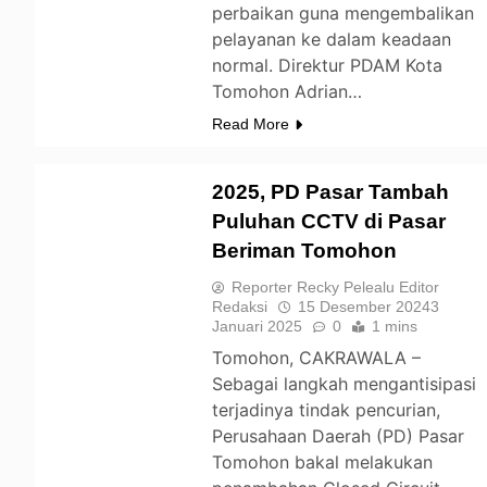
perbaikan guna mengembalikan
pelayanan ke dalam keadaan
normal. Direktur PDAM Kota
Tomohon Adrian…
Read More
2025, PD Pasar Tambah
Puluhan CCTV di Pasar
Beriman Tomohon
TOMOHON
Reporter Recky Pelealu Editor
Redaksi
15 Desember 2024
3
Januari 2025
0
1 mins
Tomohon, CAKRAWALA –
Sebagai langkah mengantisipasi
terjadinya tindak pencurian,
Perusahaan Daerah (PD) Pasar
Tomohon bakal melakukan