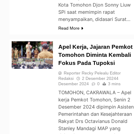
Kota Tomohon Djon Sonny Liuw
SPi saat memimpin rapat
menyampaikan, didasari Surat…
Read More
Apel Kerja, Jajaran Pemkot
Tomohon Diminta Kembali
Fokus Pada Tupoksi
TOMOHON
Reporter Recky Pelealu Editor
Redaksi
2 Desember 2024
4
Desember 2024
0
3 mins
TOMOHON, CAKRAWALA – Apel
kerja Pemkot Tomohon, Senin 2
Desember 2024 dipimpin Asisten
Pemerintahan dan Kesejahteraan
Rakyat Drs Octavianus Donald
Stanley Mandagi MAP yang