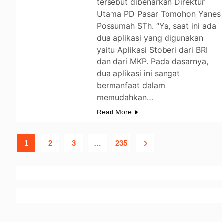
tersebut dibenarkan Direktur
Utama PD Pasar Tomohon Yanes
Possumah STh. “Ya, saat ini ada
dua aplikasi yang digunakan
yaitu Aplikasi Stoberi dari BRI
dan dari MKP. Pada dasarnya,
dua aplikasi ini sangat
bermanfaat dalam
memudahkan…
Read More
1
2
3
…
235