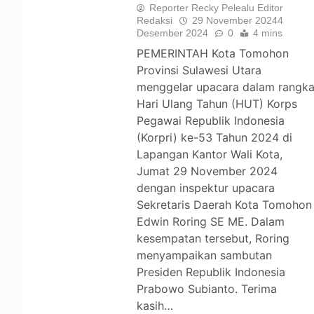
Reporter Recky Pelealu Editor
Redaksi
29 November 2024
4
Desember 2024
0
4 mins
PEMERINTAH Kota Tomohon
Provinsi Sulawesi Utara
menggelar upacara dalam rangk
Hari Ulang Tahun (HUT) Korps
Pegawai Republik Indonesia
(Korpri) ke-53 Tahun 2024 di
Lapangan Kantor Wali Kota,
Jumat 29 November 2024
dengan inspektur upacara
Sekretaris Daerah Kota Tomohon
Edwin Roring SE ME. Dalam
kesempatan tersebut, Roring
menyampaikan sambutan
Presiden Republik Indonesia
Prabowo Subianto. Terima
kasih…