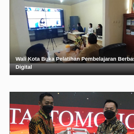
Wali Kota Buka Pelatihan Pembelajaran Berba
Digital