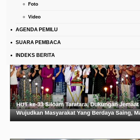
Foto
HUT ke-63 SMP Negeri 1 Tomohon, Kaligis Aj
Gunakan Media Sosial Dengan Baik
Video
AGENDA PEMILU
SUARA PEMBACA
INDEKS BERITA
HUT ke-33 Siloam Taratara, Dukungan Jemaat
Wujudkan Masyarakat Yang Berdaya Saing, M
dan Sejahtera