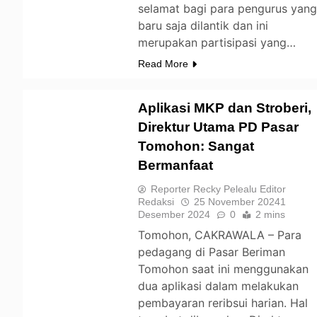
selamat bagi para pengurus yan
baru saja dilantik dan ini
merupakan partisipasi yang…
Read More
Aplikasi MKP dan Stroberi,
Direktur Utama PD Pasar
Tomohon: Sangat
TOMOHON
Bermanfaat
Reporter Recky Pelealu Editor
Redaksi
25 November 2024
1
Desember 2024
0
2 mins
Tomohon, CAKRAWALA – Para
pedagang di Pasar Beriman
Tomohon saat ini menggunakan
dua aplikasi dalam melakukan
pembayaran reribsui harian. Hal