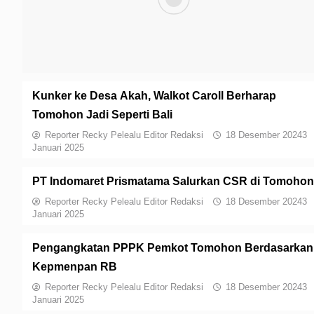
MINAHASA SELATAN
Paruntu Hadiri Penyerahan LKPD Tahun 2019 Pemk
Minsel
Kunker ke Desa Akah, Walkot Caroll Berharap
Tomohon Jadi Seperti Bali
Reporter Recky Pelealu Editor Redaksi
18 Desember 2024
3
Januari 2025
PT Indomaret Prismatama Salurkan CSR di Tomohon
Reporter Recky Pelealu Editor Redaksi
18 Desember 2024
3
Januari 2025
Pengangkatan PPPK Pemkot Tomohon Berdasarkan
Kepmenpan RB
Reporter Recky Pelealu Editor Redaksi
18 Desember 2024
3
Januari 2025