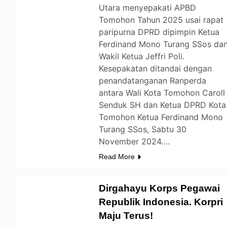
Utara menyepakati APBD
Tomohon Tahun 2025 usai rapat
paripurna DPRD dipimpin Ketua
Ferdinand Mono Turang SSos da
Wakil Ketua Jeffri Poli.
Kesepakatan ditandai dengan
penandatanganan Ranperda
antara Wali Kota Tomohon Caroll
Senduk SH dan Ketua DPRD Kota
Tomohon Ketua Ferdinand Mono
Turang SSos, Sabtu 30
November 2024….
Read More
Dirgahayu Korps Pegawai
Republik Indonesia. Korpri
Maju Terus!
TOMOHON