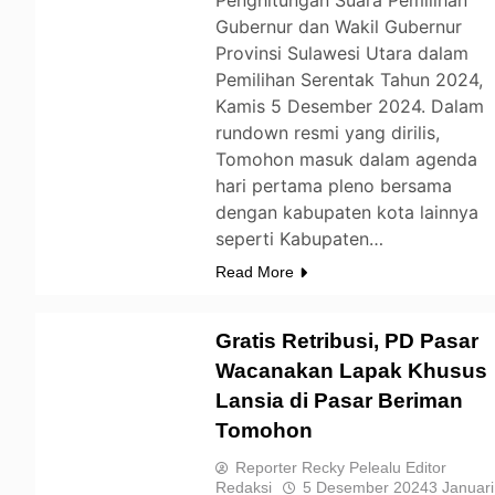
Penghitungan Suara Pemilihan
Gubernur dan Wakil Gubernur
Provinsi Sulawesi Utara dalam
Pemilihan Serentak Tahun 2024,
Kamis 5 Desember 2024. Dalam
rundown resmi yang dirilis,
Tomohon masuk dalam agenda
hari pertama pleno bersama
dengan kabupaten kota lainnya
seperti Kabupaten…
Read More
Gratis Retribusi, PD Pasar
Wacanakan Lapak Khusus
Lansia di Pasar Beriman
TOMOHON
Tomohon
Reporter Recky Pelealu Editor
Redaksi
5 Desember 2024
3 Januari