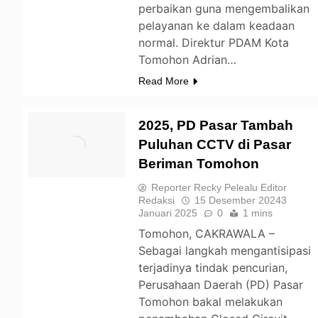
perbaikan guna mengembalikan
pelayanan ke dalam keadaan
normal. Direktur PDAM Kota
Tomohon Adrian…
Read More
2025, PD Pasar Tambah
Puluhan CCTV di Pasar
Beriman Tomohon
TOMOHON
Reporter Recky Pelealu Editor
Redaksi
15 Desember 2024
3
Januari 2025
0
1 mins
Tomohon, CAKRAWALA –
Sebagai langkah mengantisipasi
terjadinya tindak pencurian,
Perusahaan Daerah (PD) Pasar
Tomohon bakal melakukan