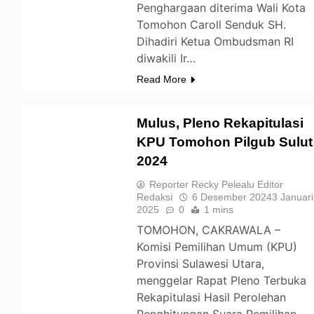
Penghargaan diterima Wali Kota
Tomohon Caroll Senduk SH.
Dihadiri Ketua Ombudsman RI
diwakili Ir…
Read More
Mulus, Pleno Rekapitulasi
KPU Tomohon Pilgub Sulut
2024
TOMOHON
Reporter Recky Pelealu Editor
Redaksi
6 Desember 2024
3 Januari
2025
0
1 mins
TOMOHON, CAKRAWALA –
Komisi Pemilihan Umum (KPU)
Provinsi Sulawesi Utara,
menggelar Rapat Pleno Terbuka
Rekapitulasi Hasil Perolehan