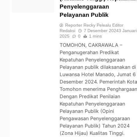
Penyelenggaraan
TOMOHON
Pelayanan Publik
Reporter Recky Pelealu Editor
Redaksi
7 Desember 2024
3 Januari
2025
0
1 mins
TOMOHON, CAKRAWALA –
Penganugerahan Predikat
Kepatuhan Penyelenggaraan
Pelayanan publik dilaksanakan di
Luwansa Hotel Manado, Jumat 6
Desember 2024. Pemerintah Kot
Tomohon menerima Penghargaa
Dengan Predikat Penilaian
Kepatuhan Penyelenggaraan
Pelayanan Publik (Opini
Pengawasan Penyelenggaraan
Pelayanan Publik) Tahun 2024
(Zona Hijau) Kualitas Tinggi.