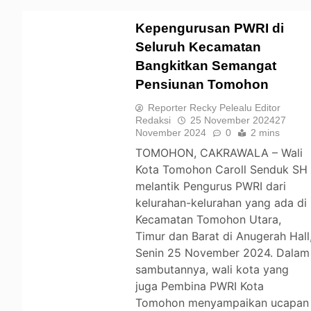
Kepengurusan PWRI di
Seluruh Kecamatan
Bangkitkan Semangat
TOMOHON
Pensiunan Tomohon
Reporter Recky Pelealu Editor
Redaksi
25 November 2024
27
November 2024
0
2 mins
TOMOHON, CAKRAWALA – Wali
Kota Tomohon Caroll Senduk SH
melantik Pengurus PWRI dari
kelurahan-kelurahan yang ada di
Kecamatan Tomohon Utara,
Timur dan Barat di Anugerah Hall
Senin 25 November 2024. Dalam
sambutannya, wali kota yang
juga Pembina PWRI Kota
Tomohon menyampaikan ucapan