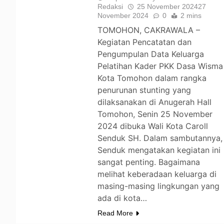
Redaksi
25 November 2024
27
November 2024
0
2 mins
TOMOHON, CAKRAWALA –
Kegiatan Pencatatan dan
Pengumpulan Data Keluarga
Pelatihan Kader PKK Dasa Wisma
Kota Tomohon dalam rangka
penurunan stunting yang
dilaksanakan di Anugerah Hall
Tomohon, Senin 25 November
2024 dibuka Wali Kota Caroll
Senduk SH. Dalam sambutannya,
Senduk mengatakan kegiatan ini
sangat penting. Bagaimana
melihat keberadaan keluarga di
masing-masing lingkungan yang
ada di kota…
Read More