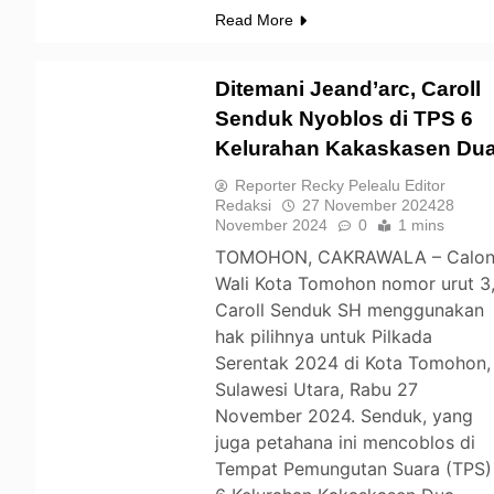
Read More
Ditemani Jeand’arc, Caroll
Senduk Nyoblos di TPS 6
Kelurahan Kakaskasen Du
TOMOHON
Reporter Recky Pelealu Editor
Redaksi
27 November 2024
28
November 2024
0
1 mins
TOMOHON, CAKRAWALA – Calo
Wali Kota Tomohon nomor urut 3
Caroll Senduk SH menggunakan
hak pilihnya untuk Pilkada
Serentak 2024 di Kota Tomohon,
Sulawesi Utara, Rabu 27
November 2024. Senduk, yang
juga petahana ini mencoblos di
Tempat Pemungutan Suara (TPS)