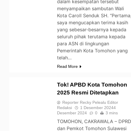
dalam kesempatan tersebut
menyampaikan sambutan Wali
Kota Caroll Senduk SH. “Pertama
saya mengucapkan terima kasih
yang sebesar-besarnya kepada
seluruh pihak terutama kepada
para ASN di lingkungan
Pemerintah Kota Tomohon yang
telah…
Read More
Tok! APBD Kota Tomohon
2025 Resmi Ditetapkan
TOMOHON
Reporter Recky Pelealu Editor
Redaksi
1 Desember 2024
4
Desember 2024
0
3 mins
TOMOHON, CAKRAWALA – DPR
dan Pemkot Tomohon Sulawesi