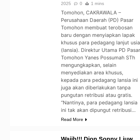
2025
0
1 mins
Tomohon, CAKRAWALA –
Perusahaan Daerah (PD) Pasar
Tomohon membuat terobosan
baru dengan menyiapkan lapak
khusus para pedagang lanjut usi
(lansia). Direktur Utama PD Pasa
Tomohon Yanes Possumah STh
mengungkapkan, selain
menyediakan area khusus,
kepada para pedagang lansia ini
juga akan diberlakukan tanpa
pungutan retribusi atau gratis.
“Nantinya, para pedagang lansia
ini tak akan dipungut retribusi…
Read More
Wajib!!! Djon Sonny Liuw