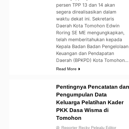
persen TPP 13 dan 14 akan
segera direalisasikan dalam
waktu dekat ini. Sekretaris
Daerah Kota Tomohon Edwin
Roring SE ME mengungkapkan,
telah memberitahukan kepada
Kepala Badan Badan Pengelolaan
Keuangan dan Pendapatan
Daerah (BPKPD) Kota Tomohon…
Read More
Pentingnya Pencatatan da
Pengumpulan Data
Keluarga Pelatihan Kader
TOMOHON
PKK Dasa Wisma di
Tomohon
Reporter Recky Pelealu Editor