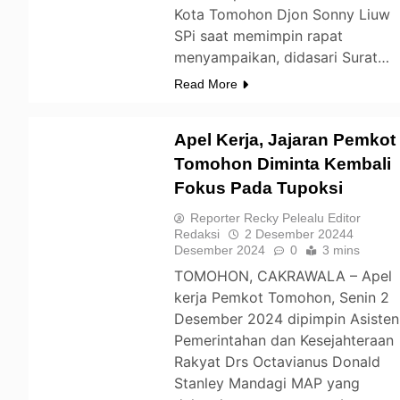
Kota Tomohon Djon Sonny Liuw
SPi saat memimpin rapat
menyampaikan, didasari Surat…
Read More
Apel Kerja, Jajaran Pemkot
Tomohon Diminta Kembali
Fokus Pada Tupoksi
TOMOHON
Reporter Recky Pelealu Editor
Redaksi
2 Desember 2024
4
Desember 2024
0
3 mins
TOMOHON, CAKRAWALA – Apel
kerja Pemkot Tomohon, Senin 2
Desember 2024 dipimpin Asisten
Pemerintahan dan Kesejahteraan
Rakyat Drs Octavianus Donald
Stanley Mandagi MAP yang