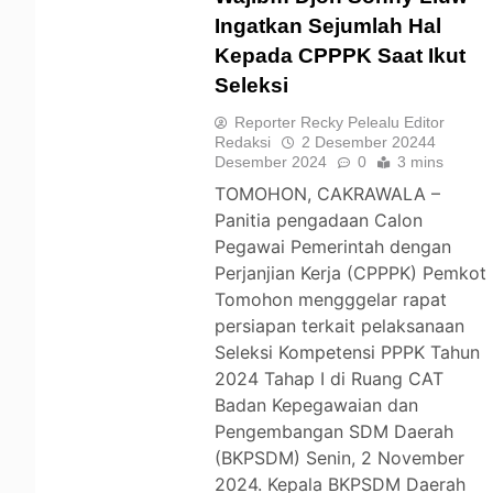
Ingatkan Sejumlah Hal
Kepada CPPPK Saat Ikut
TOMOHON
Seleksi
Reporter Recky Pelealu Editor
Redaksi
2 Desember 2024
4
Desember 2024
0
3 mins
TOMOHON, CAKRAWALA –
Panitia pengadaan Calon
Pegawai Pemerintah dengan
Perjanjian Kerja (CPPPK) Pemkot
Tomohon mengggelar rapat
persiapan terkait pelaksanaan
Seleksi Kompetensi PPPK Tahun
2024 Tahap I di Ruang CAT
Badan Kepegawaian dan
Pengembangan SDM Daerah
(BKPSDM) Senin, 2 November
2024. Kepala BKPSDM Daerah