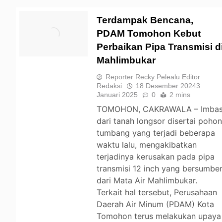
Terdampak Bencana,
PDAM Tomohon Kebut
Perbaikan Pipa Transmisi d
TOMOHON
Mahlimbukar
Reporter Recky Pelealu Editor
Redaksi
18 Desember 2024
3
Januari 2025
0
2 mins
TOMOHON, CAKRAWALA – Imba
dari tanah longsor disertai poho
tumbang yang terjadi beberapa
waktu lalu, mengakibatkan
terjadinya kerusakan pada pipa
transmisi 12 inch yang bersumbe
dari Mata Air Mahlimbukar.
Terkait hal tersebut, Perusahaan
Daerah Air Minum (PDAM) Kota
Tomohon terus melakukan upaya