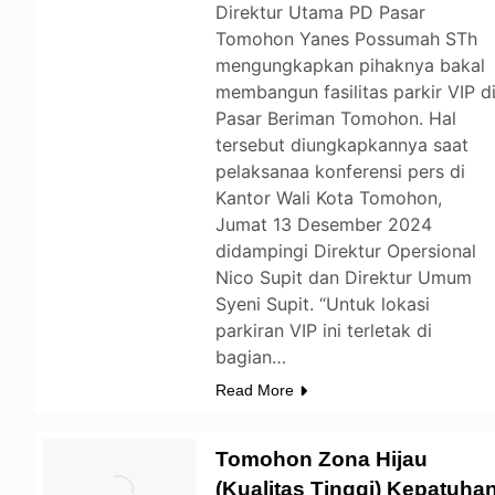
Direktur Utama PD Pasar
Tomohon Yanes Possumah STh
mengungkapkan pihaknya bakal
membangun fasilitas parkir VIP d
Pasar Beriman Tomohon. Hal
tersebut diungkapkannya saat
pelaksanaa konferensi pers di
Kantor Wali Kota Tomohon,
Jumat 13 Desember 2024
didampingi Direktur Opersional
Nico Supit dan Direktur Umum
Syeni Supit. “Untuk lokasi
parkiran VIP ini terletak di
bagian…
Read More
Tomohon Zona Hijau
(Kualitas Tinggi) Kepatuha