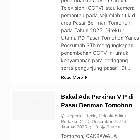
penambahan Closed Circuit
Television (CCTV) atau kamera
pemantau pada sejumlah titik di
area Pasar Beriman Tomohon
pada Tahun 2025. Direktur
Utama PD Pasar Tomohon Yanes
Possumah STh mengungkapan,
penambahan CCTV ini untuk
kenyamanan para pedagang
serta pengunjung pasar. “Di…
Read More
Bakal Ada Parkiran VIP di
Pasar Beriman Tomohon
TOMOHON
Reporter Recky Pelealu Editor
Redaksi
13 Desember 2024
3
Januari 2025
0
2 mins
Tomohon, CAKRAWALA –