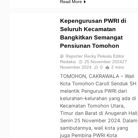
Read More
Kepengurusan PWRI di
Seluruh Kecamatan
Bangkitkan Semangat
TOMOHON
Pensiunan Tomohon
Reporter Recky Pelealu Editor
Redaksi
25 November 2024
27
November 2024
0
2 mins
TOMOHON, CAKRAWALA – Wali
Kota Tomohon Caroll Senduk SH
melantik Pengurus PWRI dari
kelurahan-kelurahan yang ada di
Kecamatan Tomohon Utara,
Timur dan Barat di Anugerah Hall
Senin 25 November 2024. Dalam
sambutannya, wali kota yang
juga Pembina PWRI Kota