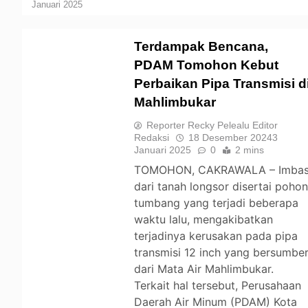
Januari 2025
Terdampak Bencana,
PDAM Tomohon Kebut
Perbaikan Pipa Transmisi d
TOMOHON
Mahlimbukar
Reporter Recky Pelealu Editor
Redaksi
18 Desember 2024
3
Januari 2025
0
2 mins
TOMOHON, CAKRAWALA – Imba
dari tanah longsor disertai poho
tumbang yang terjadi beberapa
waktu lalu, mengakibatkan
terjadinya kerusakan pada pipa
transmisi 12 inch yang bersumbe
dari Mata Air Mahlimbukar.
Terkait hal tersebut, Perusahaan
Daerah Air Minum (PDAM) Kota