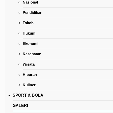
Nasional
Pendidikan
Tokoh
Hukum
Wali Kota Pimpin Ibadah Bersama Keluarga 
Ekonomi
– Mokoginta
Kesehatan
Wisata
Hiburan
Kuliner
SPORT & BOLA
GALERI