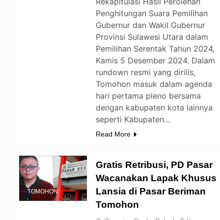
Rekapitulasi Hasil Perolehan
Penghitungan Suara Pemilihan
Gubernur dan Wakil Gubernur
Provinsi Sulawesi Utara dalam
Pemilihan Serentak Tahun 2024,
Kamis 5 Desember 2024. Dalam
rundown resmi yang dirilis,
Tomohon masuk dalam agenda
hari pertama pleno bersama
dengan kabupaten kota lainnya
seperti Kabupaten…
Read More
Gratis Retribusi, PD Pasar
Wacanakan Lapak Khusus
Lansia di Pasar Beriman
TOMOHON
Tomohon