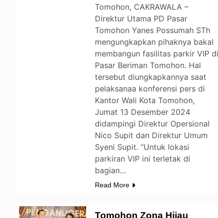
Tomohon, CAKRAWALA –
Direktur Utama PD Pasar
Tomohon Yanes Possumah STh
mengungkapkan pihaknya bakal
membangun fasilitas parkir VIP d
Pasar Beriman Tomohon. Hal
tersebut diungkapkannya saat
pelaksanaa konferensi pers di
Kantor Wali Kota Tomohon,
Jumat 13 Desember 2024
didampingi Direktur Opersional
Nico Supit dan Direktur Umum
Syeni Supit. “Untuk lokasi
parkiran VIP ini terletak di
bagian…
Read More
Tomohon Zona Hijau