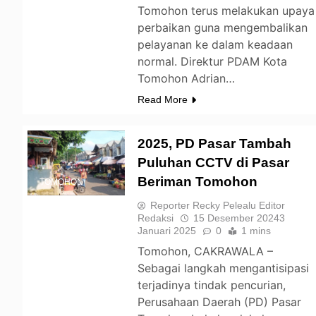
Tomohon terus melakukan upaya
perbaikan guna mengembalikan
pelayanan ke dalam keadaan
normal. Direktur PDAM Kota
Tomohon Adrian…
Read More
2025, PD Pasar Tambah
Puluhan CCTV di Pasar
Beriman Tomohon
TOMOHON
Reporter Recky Pelealu Editor
Redaksi
15 Desember 2024
3
Januari 2025
0
1 mins
Tomohon, CAKRAWALA –
Sebagai langkah mengantisipasi
terjadinya tindak pencurian,
Perusahaan Daerah (PD) Pasar