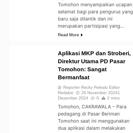
Tomohon menyampaikan ucapan
selamat bagi para pengurus yan
baru saja dilantik dan ini
merupakan partisipasi yang…
Read More
Aplikasi MKP dan Stroberi,
Direktur Utama PD Pasar
Tomohon: Sangat
TOMOHON
Bermanfaat
Reporter Recky Pelealu Editor
Redaksi
25 November 2024
1
Desember 2024
0
2 mins
Tomohon, CAKRAWALA – Para
pedagang di Pasar Beriman
Tomohon saat ini menggunakan
dua aplikasi dalam melakukan