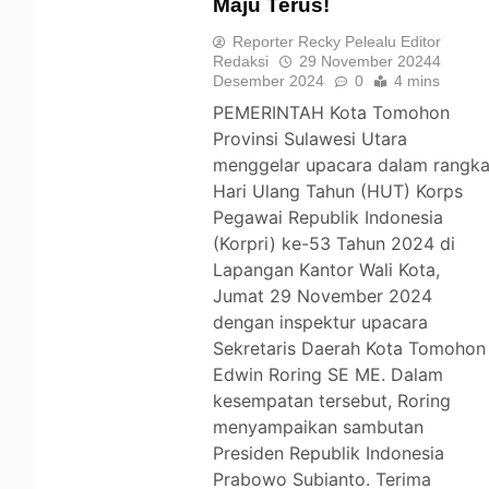
Maju Terus!
TOMOHON
Reporter Recky Pelealu Editor
Redaksi
29 November 2024
4
Desember 2024
0
4 mins
PEMERINTAH Kota Tomohon
Provinsi Sulawesi Utara
menggelar upacara dalam rangk
Hari Ulang Tahun (HUT) Korps
Pegawai Republik Indonesia
(Korpri) ke-53 Tahun 2024 di
Lapangan Kantor Wali Kota,
Jumat 29 November 2024
dengan inspektur upacara
Sekretaris Daerah Kota Tomohon
Edwin Roring SE ME. Dalam
kesempatan tersebut, Roring
menyampaikan sambutan
Presiden Republik Indonesia
Prabowo Subianto. Terima