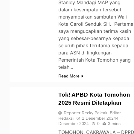
Stanley Mandagi MAP yang
dalam kesempatan tersebut
menyampaikan sambutan Wali
Kota Caroll Senduk SH. “Pertama
saya mengucapkan terima kasih
yang sebesar-besarnya kepada
seluruh pihak terutama kepada
para ASN di lingkungan
Pemerintah Kota Tomohon yang
telah…
Read More
Tok! APBD Kota Tomohon
2025 Resmi Ditetapkan
TOMOHON
Reporter Recky Pelealu Editor
Redaksi
1 Desember 2024
4
Desember 2024
0
3 mins
TOMOHON, CAKRAWALA – DPR