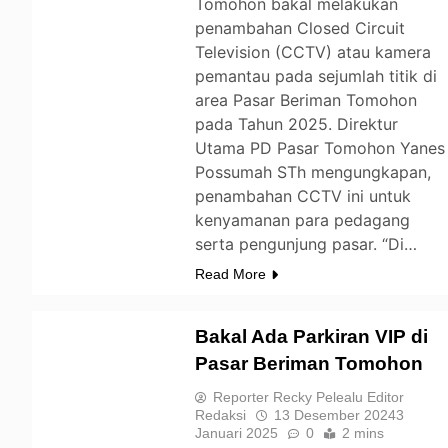
Tomohon bakal melakukan
penambahan Closed Circuit
Television (CCTV) atau kamera
pemantau pada sejumlah titik di
area Pasar Beriman Tomohon
pada Tahun 2025. Direktur
Utama PD Pasar Tomohon Yanes
Possumah STh mengungkapan,
penambahan CCTV ini untuk
kenyamanan para pedagang
serta pengunjung pasar. “Di…
Read More
Bakal Ada Parkiran VIP di
Pasar Beriman Tomohon
TOMOHON
Reporter Recky Pelealu Editor
Redaksi
13 Desember 2024
3
Januari 2025
0
2 mins