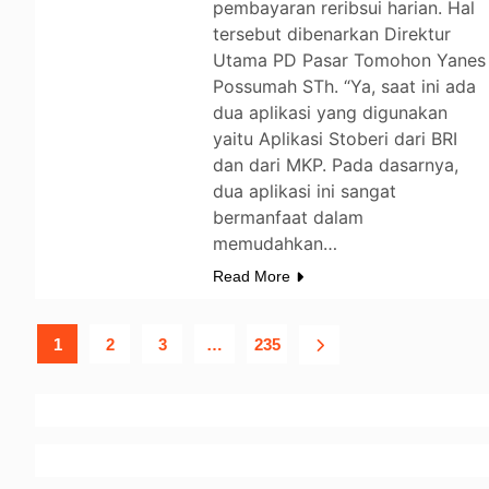
pembayaran reribsui harian. Hal
tersebut dibenarkan Direktur
Utama PD Pasar Tomohon Yanes
Possumah STh. “Ya, saat ini ada
dua aplikasi yang digunakan
yaitu Aplikasi Stoberi dari BRI
dan dari MKP. Pada dasarnya,
dua aplikasi ini sangat
bermanfaat dalam
memudahkan…
Read More
1
2
3
…
235