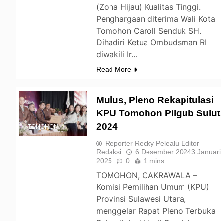
(Zona Hijau) Kualitas Tinggi.
Penghargaan diterima Wali Kota
Tomohon Caroll Senduk SH.
Dihadiri Ketua Ombudsman RI
diwakili Ir…
Read More
Mulus, Pleno Rekapitulasi
KPU Tomohon Pilgub Sulut
2024
TOMOHON
Reporter Recky Pelealu Editor
Redaksi
6 Desember 2024
3 Januari
2025
0
1 mins
TOMOHON, CAKRAWALA –
Komisi Pemilihan Umum (KPU)
Provinsi Sulawesi Utara,
menggelar Rapat Pleno Terbuka