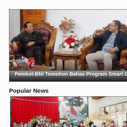
Pemkot-BNI Tomohon Bahas Program Smart C
Popular News