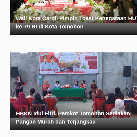
Wali Kota Caroll Pimpin Toast Kenegaraan HU
ke-79 RI di Kota Tomohon
HBKN Idul Fitri, Pemkot Tomohon Sediakan
Pangan Murah dan Terjangkau