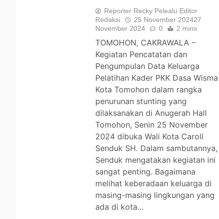
Reporter Recky Pelealu Editor
Redaksi
25 November 2024
27
November 2024
0
2 mins
TOMOHON, CAKRAWALA –
Kegiatan Pencatatan dan
Pengumpulan Data Keluarga
Pelatihan Kader PKK Dasa Wisma
Kota Tomohon dalam rangka
penurunan stunting yang
dilaksanakan di Anugerah Hall
Tomohon, Senin 25 November
2024 dibuka Wali Kota Caroll
Senduk SH. Dalam sambutannya,
Senduk mengatakan kegiatan ini
sangat penting. Bagaimana
melihat keberadaan keluarga di
masing-masing lingkungan yang
ada di kota…