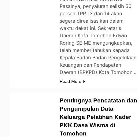
Pasalnya, penyaluran selisih 50
persen TPP 13 dan 14 akan
segera direalisasikan dalam
waktu dekat ini. Sekretaris
Daerah Kota Tomohon Edwin
Roring SE ME mengungkapkan,
telah memberitahukan kepada
Kepala Badan Badan Pengelolaan
Keuangan dan Pendapatan
Daerah (BPKPD) Kota Tomohon…
Read More
Pentingnya Pencatatan da
Pengumpulan Data
Keluarga Pelatihan Kader
TOMOHON
PKK Dasa Wisma di
Tomohon