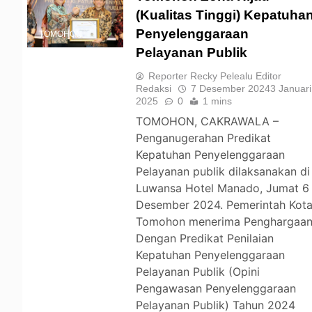
(Kualitas Tinggi) Kepatuha
Penyelenggaraan
TOMOHON
Pelayanan Publik
Reporter Recky Pelealu Editor
Redaksi
7 Desember 2024
3 Januari
2025
0
1 mins
TOMOHON, CAKRAWALA –
Penganugerahan Predikat
Kepatuhan Penyelenggaraan
Pelayanan publik dilaksanakan di
Luwansa Hotel Manado, Jumat 6
Desember 2024. Pemerintah Kot
Tomohon menerima Penghargaa
Dengan Predikat Penilaian
Kepatuhan Penyelenggaraan
Pelayanan Publik (Opini
Pengawasan Penyelenggaraan
Pelayanan Publik) Tahun 2024