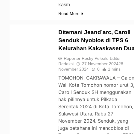
kasih…
Read More
Ditemani Jeand’arc, Caroll
Senduk Nyoblos di TPS 6
Kelurahan Kakaskasen Du
TOMOHON
Reporter Recky Pelealu Editor
Redaksi
27 November 2024
28
November 2024
0
1 mins
TOMOHON, CAKRAWALA – Calo
Wali Kota Tomohon nomor urut 3
Caroll Senduk SH menggunakan
hak pilihnya untuk Pilkada
Serentak 2024 di Kota Tomohon,
Sulawesi Utara, Rabu 27
November 2024. Senduk, yang
juga petahana ini mencoblos di