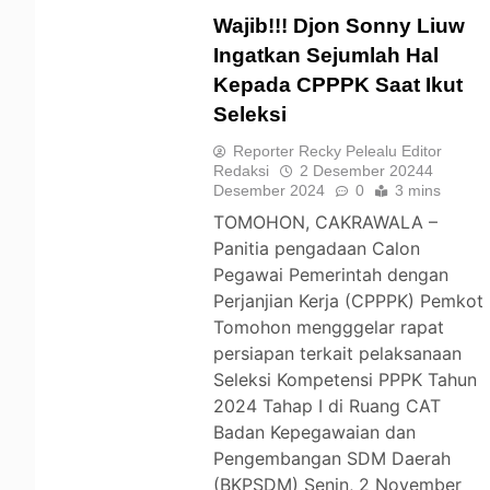
Wajib!!! Djon Sonny Liuw
Ingatkan Sejumlah Hal
Kepada CPPPK Saat Ikut
TOMOHON
Seleksi
Reporter Recky Pelealu Editor
Redaksi
2 Desember 2024
4
Desember 2024
0
3 mins
TOMOHON, CAKRAWALA –
Panitia pengadaan Calon
Pegawai Pemerintah dengan
Perjanjian Kerja (CPPPK) Pemkot
Tomohon mengggelar rapat
persiapan terkait pelaksanaan
Seleksi Kompetensi PPPK Tahun
2024 Tahap I di Ruang CAT
Badan Kepegawaian dan
Pengembangan SDM Daerah
(BKPSDM) Senin, 2 November