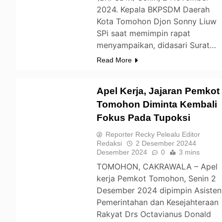
2024. Kepala BKPSDM Daerah
Kota Tomohon Djon Sonny Liuw
SPi saat memimpin rapat
menyampaikan, didasari Surat…
Read More
Apel Kerja, Jajaran Pemkot
Tomohon Diminta Kembali
Fokus Pada Tupoksi
TOMOHON
Reporter Recky Pelealu Editor
Redaksi
2 Desember 2024
4
Desember 2024
0
3 mins
TOMOHON, CAKRAWALA – Apel
kerja Pemkot Tomohon, Senin 2
Desember 2024 dipimpin Asisten
Pemerintahan dan Kesejahteraan
Rakyat Drs Octavianus Donald