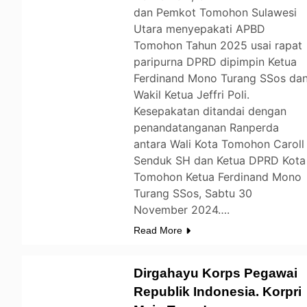
dan Pemkot Tomohon Sulawesi
Utara menyepakati APBD
Tomohon Tahun 2025 usai rapat
paripurna DPRD dipimpin Ketua
Ferdinand Mono Turang SSos da
Wakil Ketua Jeffri Poli.
Kesepakatan ditandai dengan
penandatanganan Ranperda
antara Wali Kota Tomohon Caroll
Senduk SH dan Ketua DPRD Kota
Tomohon Ketua Ferdinand Mono
Turang SSos, Sabtu 30
November 2024….
Read More
Dirgahayu Korps Pegawai
Republik Indonesia. Korpri