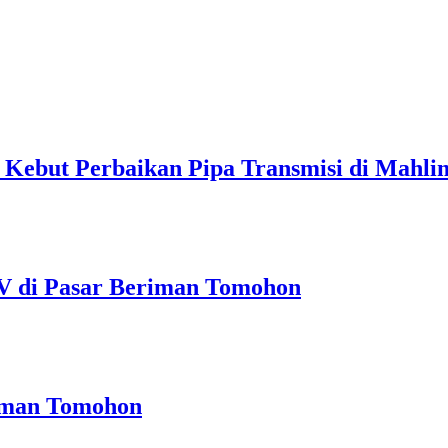
ebut Perbaikan Pipa Transmisi di Mahli
V di Pasar Beriman Tomohon
riman Tomohon