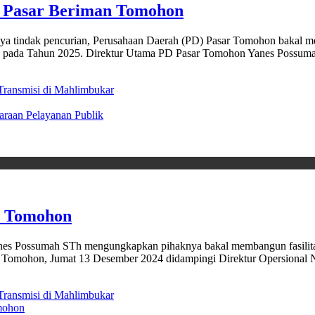
 Pasar Beriman Tomohon
 tindak pencurian, Perusahaan Daerah (PD) Pasar Tomohon bakal me
ohon pada Tahun 2025. Direktur Utama PD Pasar Tomohon Yanes Pos
ransmisi di Mahlimbukar
araan Pelayanan Publik
n Tomohon
ossumah STh mengungkapkan pihaknya bakal membangun fasilitas p
a Tomohon, Jumat 13 Desember 2024 didampingi Direktur Opersional N
ransmisi di Mahlimbukar
mohon