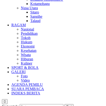
Kotamobagu
Nusa Utara
Sitaro
Sangihe
Talaud
RAGAM
Nasional
Pendidikan
Tokoh
Hukum
Ekonomi
Kesehatan
Wisata
Hiburan
Kuliner
SPORT & BOLA
GALERI
Foto
Video
AGENDA PEMILU
SUARA PEMBACA
INDEKS BERITA