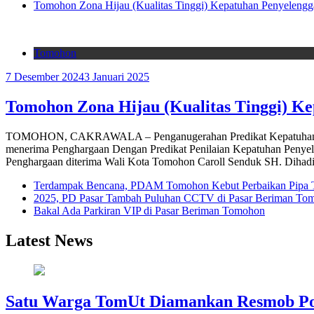
Tomohon Zona Hijau (Kualitas Tinggi) Kepatuhan Penyelengg
Tomohon
7 Desember 2024
3 Januari 2025
Tomohon Zona Hijau (Kualitas Tinggi) K
TOMOHON, CAKRAWALA – Penganugerahan Predikat Kepatuhan Peny
menerima Penghargaan Dengan Predikat Penilaian Kepatuhan Penyele
Penghargaan diterima Wali Kota Tomohon Caroll Senduk SH. Dihad
Terdampak Bencana, PDAM Tomohon Kebut Perbaikan Pipa T
2025, PD Pasar Tambah Puluhan CCTV di Pasar Beriman To
Bakal Ada Parkiran VIP di Pasar Beriman Tomohon
Latest News
Satu Warga TomUt Diamankan Resmob Po