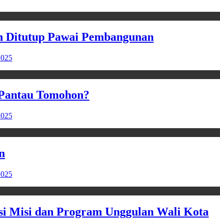
ah Ditutup Pawai Pembangunan
2025
 Pantau Tomohon?
2025
n
2025
 Misi dan Program Unggulan Wali Kota