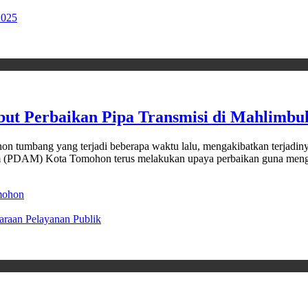
2025
t Perbaikan Pipa Transmisi di Mahlimbu
mbang yang terjadi beberapa waktu lalu, mengakibatkan terjadinya 
inum (PDAM) Kota Tomohon terus melakukan upaya perbaikan guna me
mohon
araan Pelayanan Publik