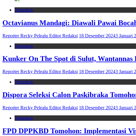
Tomohon
Octavianus Mandagi: Diawali Pawai Boc
Reporter Recky Pelealu Editor Redaksi
18 Desember 2024
3 Januari 
Tomohon
Kunker On The Spot di Sulut, Wantannas
Reporter Recky Pelealu Editor Redaksi
18 Desember 2024
3 Januari 
Tomohon
Dispora Seleksi Calon Paskibraka Tomoho
Reporter Recky Pelealu Editor Redaksi
18 Desember 2024
3 Januari 
Tomohon
FPD DPPKBD Tomohon: Implementasi Visi