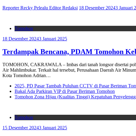
Reporter Recky Pelealu Editor Redaksi
18 Desember 2024
3 Januari 
Tomohon
18 Desember 2024
3 Januari 2025
Terdampak Bencana, PDAM Tomohon Kebu
TOMOHON, CAKRAWALA – Imbas dari tanah longsor disertai pohon tu
Air Mahlimbukar. Terkait hal tersebut, Perusahaan Daerah Air M
Kota Tomohon Adrian…
2025, PD Pasar Tambah Puluhan CCTV di Pasar Beriman To
Bakal Ada Parkiran VIP di Pasar Beriman Tomohon
Tomohon Zona Hijau (Kualitas Tinggi) Kepatuhan Penyelengg
Tomohon
15 Desember 2024
3 Januari 2025