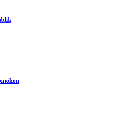
blik
Tomohon