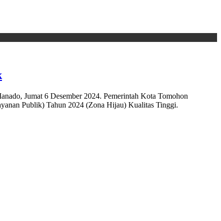
k
nado, Jumat 6 Desember 2024. Pemerintah Kota Tomohon
anan Publik) Tahun 2024 (Zona Hijau) Kualitas Tinggi.