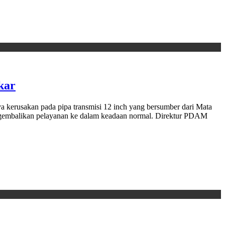
kar
kerusakan pada pipa transmisi 12 inch yang bersumber dari Mata
ngembalikan pelayanan ke dalam keadaan normal. Direktur PDAM