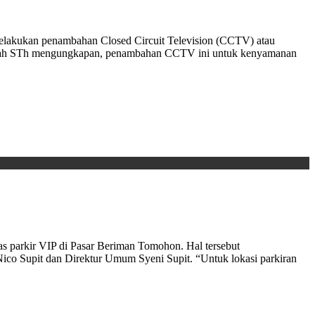
lakukan penambahan Closed Circuit Television (CCTV) atau
sumah STh mengungkapan, penambahan CCTV ini untuk kenyamanan
arkir VIP di Pasar Beriman Tomohon. Hal tersebut
ico Supit dan Direktur Umum Syeni Supit. “Untuk lokasi parkiran