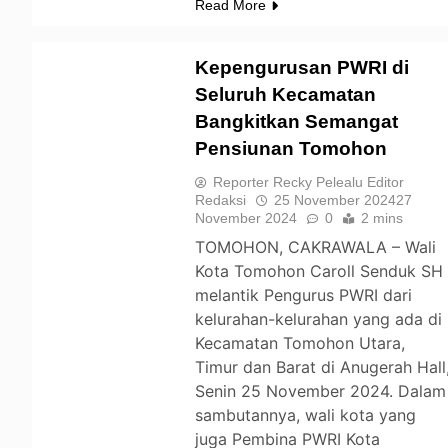
Read More
Kepengurusan PWRI di
Seluruh Kecamatan
Bangkitkan Semangat
TOMOHON
Pensiunan Tomohon
Reporter Recky Pelealu Editor
Redaksi
25 November 2024
27
November 2024
0
2 mins
TOMOHON, CAKRAWALA – Wali
Kota Tomohon Caroll Senduk SH
melantik Pengurus PWRI dari
kelurahan-kelurahan yang ada di
Kecamatan Tomohon Utara,
Timur dan Barat di Anugerah Hall
Senin 25 November 2024. Dalam
sambutannya, wali kota yang
juga Pembina PWRI Kota