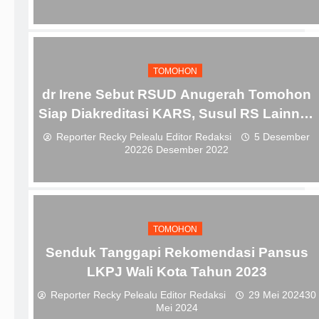
TOMOHON
dr Irene Sebut RSUD Anugerah Tomohon
Siap Diakreditasi KARS, Susul RS Lainnya
di Sulut?
Reporter Recky Pelealu Editor Redaksi
5 Desember
2022
6 Desember 2022
TOMOHON
Senduk Tanggapi Rekomendasi Pansus
LKPJ Wali Kota Tahun 2023
Reporter Recky Pelealu Editor Redaksi
29 Mei 2024
30
Mei 2024