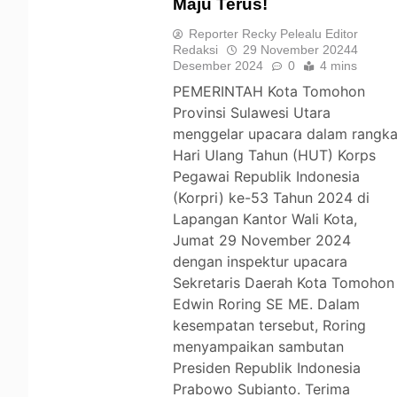
Maju Terus!
TOMOHON
Reporter Recky Pelealu Editor
Redaksi
29 November 2024
4
Desember 2024
0
4 mins
PEMERINTAH Kota Tomohon
Provinsi Sulawesi Utara
menggelar upacara dalam rangk
Hari Ulang Tahun (HUT) Korps
Pegawai Republik Indonesia
(Korpri) ke-53 Tahun 2024 di
Lapangan Kantor Wali Kota,
Jumat 29 November 2024
dengan inspektur upacara
Sekretaris Daerah Kota Tomohon
Edwin Roring SE ME. Dalam
kesempatan tersebut, Roring
menyampaikan sambutan
Presiden Republik Indonesia
Prabowo Subianto. Terima