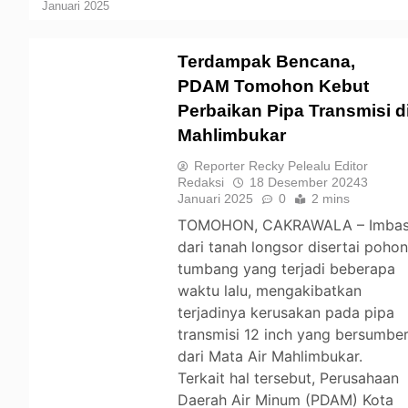
Januari 2025
Terdampak Bencana,
PDAM Tomohon Kebut
Perbaikan Pipa Transmisi d
TOMOHON
Mahlimbukar
Reporter Recky Pelealu Editor
Redaksi
18 Desember 2024
3
Januari 2025
0
2 mins
TOMOHON, CAKRAWALA – Imba
dari tanah longsor disertai poho
tumbang yang terjadi beberapa
waktu lalu, mengakibatkan
terjadinya kerusakan pada pipa
transmisi 12 inch yang bersumbe
dari Mata Air Mahlimbukar.
Terkait hal tersebut, Perusahaan
Daerah Air Minum (PDAM) Kota