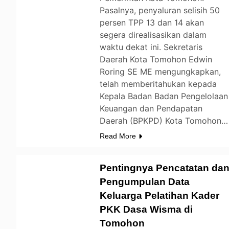
Pasalnya, penyaluran selisih 50
persen TPP 13 dan 14 akan
segera direalisasikan dalam
waktu dekat ini. Sekretaris
Daerah Kota Tomohon Edwin
Roring SE ME mengungkapkan,
telah memberitahukan kepada
Kepala Badan Badan Pengelolaan
Keuangan dan Pendapatan
Daerah (BPKPD) Kota Tomohon…
Read More
Pentingnya Pencatatan da
Pengumpulan Data
Keluarga Pelatihan Kader
TOMOHON
PKK Dasa Wisma di
Tomohon