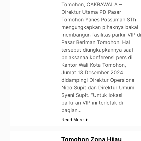
Tomohon, CAKRAWALA –
Direktur Utama PD Pasar
Tomohon Yanes Possumah STh
mengungkapkan pihaknya bakal
membangun fasilitas parkir VIP d
Pasar Beriman Tomohon. Hal
tersebut diungkapkannya saat
pelaksanaa konferensi pers di
Kantor Wali Kota Tomohon,
Jumat 13 Desember 2024
didampingi Direktur Opersional
Nico Supit dan Direktur Umum
Syeni Supit. “Untuk lokasi
parkiran VIP ini terletak di
bagian…
Read More
Tomohon Zona Hijau