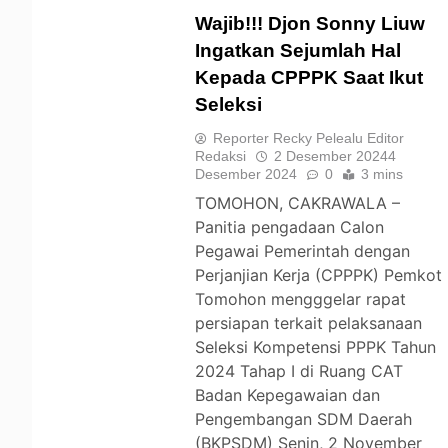
Wajib!!! Djon Sonny Liuw
Ingatkan Sejumlah Hal
Kepada CPPPK Saat Ikut
TOMOHON
Seleksi
Reporter Recky Pelealu Editor
Redaksi
2 Desember 2024
4
Desember 2024
0
3 mins
TOMOHON, CAKRAWALA –
Panitia pengadaan Calon
Pegawai Pemerintah dengan
Perjanjian Kerja (CPPPK) Pemkot
Tomohon mengggelar rapat
persiapan terkait pelaksanaan
Seleksi Kompetensi PPPK Tahun
2024 Tahap I di Ruang CAT
Badan Kepegawaian dan
Pengembangan SDM Daerah
(BKPSDM) Senin, 2 November