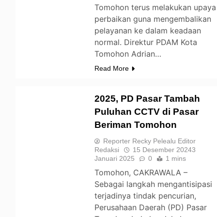
Tomohon terus melakukan upaya
perbaikan guna mengembalikan
pelayanan ke dalam keadaan
normal. Direktur PDAM Kota
Tomohon Adrian…
Read More
2025, PD Pasar Tambah
Puluhan CCTV di Pasar
Beriman Tomohon
TOMOHON
Reporter Recky Pelealu Editor
Redaksi
15 Desember 2024
3
Januari 2025
0
1 mins
Tomohon, CAKRAWALA –
Sebagai langkah mengantisipasi
terjadinya tindak pencurian,
Perusahaan Daerah (PD) Pasar