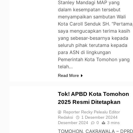
Stanley Mandagi MAP yang
dalam kesempatan tersebut
menyampaikan sambutan Wali
Kota Caroll Senduk SH. “Pertama
saya mengucapkan terima kasih
yang sebesar-besarnya kepada
seluruh pihak terutama kepada
para ASN di lingkungan
Pemerintah Kota Tomohon yang
telah…
Read More
Tok! APBD Kota Tomohon
2025 Resmi Ditetapkan
TOMOHON
Reporter Recky Pelealu Editor
Redaksi
1 Desember 2024
4
Desember 2024
0
3 mins
TOMOHON, CAKRAWALA – DPR