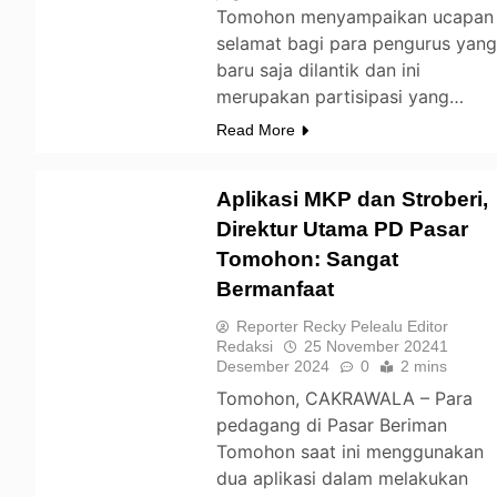
Tomohon menyampaikan ucapan
selamat bagi para pengurus yan
baru saja dilantik dan ini
merupakan partisipasi yang…
Read More
Aplikasi MKP dan Stroberi,
Direktur Utama PD Pasar
Tomohon: Sangat
TOMOHON
Bermanfaat
Reporter Recky Pelealu Editor
Redaksi
25 November 2024
1
Desember 2024
0
2 mins
Tomohon, CAKRAWALA – Para
pedagang di Pasar Beriman
Tomohon saat ini menggunakan
dua aplikasi dalam melakukan