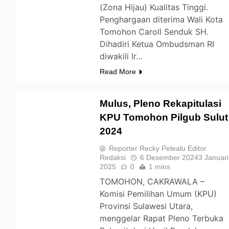
(Zona Hijau) Kualitas Tinggi.
Penghargaan diterima Wali Kota
Tomohon Caroll Senduk SH.
Dihadiri Ketua Ombudsman RI
diwakili Ir…
Read More
Mulus, Pleno Rekapitulasi
KPU Tomohon Pilgub Sulut
2024
TOMOHON
Reporter Recky Pelealu Editor
Redaksi
6 Desember 2024
3 Januari
2025
0
1 mins
TOMOHON, CAKRAWALA –
Komisi Pemilihan Umum (KPU)
Provinsi Sulawesi Utara,
menggelar Rapat Pleno Terbuka