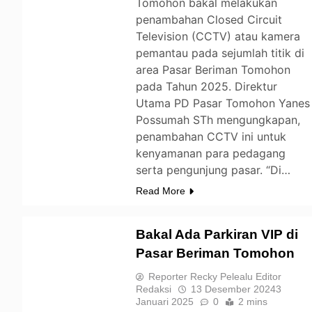
Tomohon bakal melakukan
penambahan Closed Circuit
Television (CCTV) atau kamera
pemantau pada sejumlah titik di
area Pasar Beriman Tomohon
pada Tahun 2025. Direktur
Utama PD Pasar Tomohon Yanes
Possumah STh mengungkapan,
penambahan CCTV ini untuk
kenyamanan para pedagang
serta pengunjung pasar. “Di…
Read More
Bakal Ada Parkiran VIP di
Pasar Beriman Tomohon
TOMOHON
Reporter Recky Pelealu Editor
Redaksi
13 Desember 2024
3
Januari 2025
0
2 mins