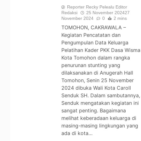
Reporter Recky Pelealu Editor
Redaksi
25 November 2024
27
November 2024
0
2 mins
TOMOHON, CAKRAWALA –
Kegiatan Pencatatan dan
Pengumpulan Data Keluarga
Pelatihan Kader PKK Dasa Wisma
Kota Tomohon dalam rangka
penurunan stunting yang
dilaksanakan di Anugerah Hall
Tomohon, Senin 25 November
2024 dibuka Wali Kota Caroll
Senduk SH. Dalam sambutannya,
Senduk mengatakan kegiatan ini
sangat penting. Bagaimana
melihat keberadaan keluarga di
masing-masing lingkungan yang
ada di kota…