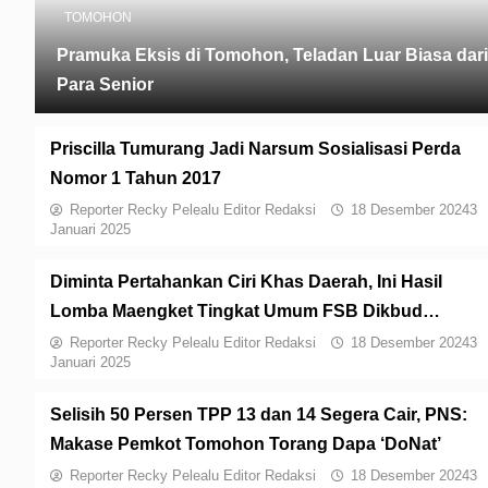
TOMOHON
Pramuka Eksis di Tomohon, Teladan Luar Biasa dari
Para Senior
Priscilla Tumurang Jadi Narsum Sosialisasi Perda
Nomor 1 Tahun 2017
Reporter Recky Pelealu Editor Redaksi
18 Desember 2024
3
Januari 2025
Diminta Pertahankan Ciri Khas Daerah, Ini Hasil
Lomba Maengket Tingkat Umum FSB Dikbud
Tomohon
Reporter Recky Pelealu Editor Redaksi
18 Desember 2024
3
Januari 2025
Selisih 50 Persen TPP 13 dan 14 Segera Cair, PNS:
Makase Pemkot Tomohon Torang Dapa ‘DoNat’
Reporter Recky Pelealu Editor Redaksi
18 Desember 2024
3