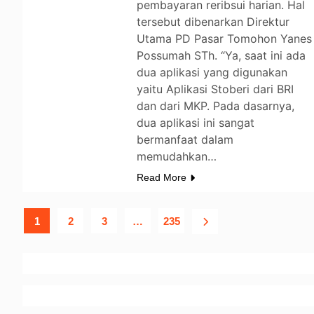
pembayaran reribsui harian. Hal
tersebut dibenarkan Direktur
Utama PD Pasar Tomohon Yanes
Possumah STh. “Ya, saat ini ada
dua aplikasi yang digunakan
yaitu Aplikasi Stoberi dari BRI
dan dari MKP. Pada dasarnya,
dua aplikasi ini sangat
bermanfaat dalam
memudahkan…
Read More
1
2
3
…
235