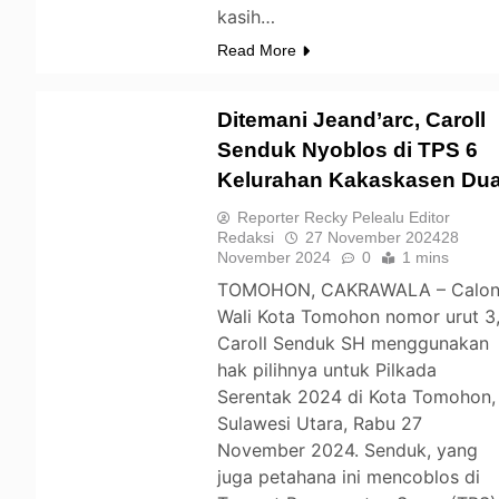
kasih…
Read More
Ditemani Jeand’arc, Caroll
Senduk Nyoblos di TPS 6
Kelurahan Kakaskasen Du
TOMOHON
Reporter Recky Pelealu Editor
Redaksi
27 November 2024
28
November 2024
0
1 mins
TOMOHON, CAKRAWALA – Calo
Wali Kota Tomohon nomor urut 3
Caroll Senduk SH menggunakan
hak pilihnya untuk Pilkada
Serentak 2024 di Kota Tomohon,
Sulawesi Utara, Rabu 27
November 2024. Senduk, yang
juga petahana ini mencoblos di