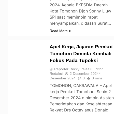
2024. Kepala BKPSDM Daerah
Kota Tomohon Djon Sonny Liuw
SPi saat memimpin rapat
menyampaikan, didasari Surat…
Read More
Apel Kerja, Jajaran Pemkot
Tomohon Diminta Kembali
Fokus Pada Tupoksi
TOMOHON
Reporter Recky Pelealu Editor
Redaksi
2 Desember 2024
4
Desember 2024
0
3 mins
TOMOHON, CAKRAWALA – Apel
kerja Pemkot Tomohon, Senin 2
Desember 2024 dipimpin Asisten
Pemerintahan dan Kesejahteraan
Rakyat Drs Octavianus Donald