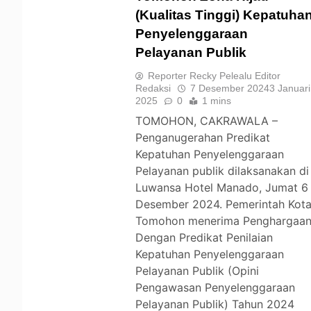
(Kualitas Tinggi) Kepatuha
Penyelenggaraan
TOMOHON
Pelayanan Publik
Reporter Recky Pelealu Editor
Redaksi
7 Desember 2024
3 Januari
2025
0
1 mins
TOMOHON, CAKRAWALA –
Penganugerahan Predikat
Kepatuhan Penyelenggaraan
Pelayanan publik dilaksanakan di
Luwansa Hotel Manado, Jumat 6
Desember 2024. Pemerintah Kot
Tomohon menerima Penghargaa
Dengan Predikat Penilaian
Kepatuhan Penyelenggaraan
Pelayanan Publik (Opini
Pengawasan Penyelenggaraan
Pelayanan Publik) Tahun 2024