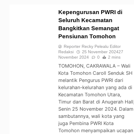
Kepengurusan PWRI di
Seluruh Kecamatan
Bangkitkan Semangat
TOMOHON
Pensiunan Tomohon
Reporter Recky Pelealu Editor
Redaksi
25 November 2024
27
November 2024
0
2 mins
TOMOHON, CAKRAWALA – Wali
Kota Tomohon Caroll Senduk SH
melantik Pengurus PWRI dari
kelurahan-kelurahan yang ada di
Kecamatan Tomohon Utara,
Timur dan Barat di Anugerah Hall
Senin 25 November 2024. Dalam
sambutannya, wali kota yang
juga Pembina PWRI Kota
Tomohon menyampaikan ucapan