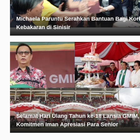
Michaela Paruntu Serahkan Bantuan Bagi Kor
Kebakaran di Sinisir
Selamat Hari Ulang Tahun ke-18 Lansia GMIM,
Komitmen Iman Apresiasi Para Senior