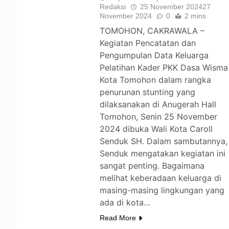
Redaksi
25 November 2024
27
November 2024
0
2 mins
TOMOHON, CAKRAWALA –
Kegiatan Pencatatan dan
Pengumpulan Data Keluarga
Pelatihan Kader PKK Dasa Wisma
Kota Tomohon dalam rangka
penurunan stunting yang
dilaksanakan di Anugerah Hall
Tomohon, Senin 25 November
2024 dibuka Wali Kota Caroll
Senduk SH. Dalam sambutannya,
Senduk mengatakan kegiatan ini
sangat penting. Bagaimana
melihat keberadaan keluarga di
masing-masing lingkungan yang
ada di kota…
Read More