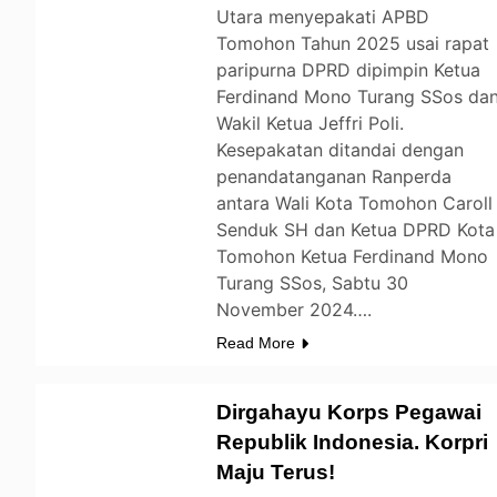
Utara menyepakati APBD
Tomohon Tahun 2025 usai rapat
paripurna DPRD dipimpin Ketua
Ferdinand Mono Turang SSos da
Wakil Ketua Jeffri Poli.
Kesepakatan ditandai dengan
penandatanganan Ranperda
antara Wali Kota Tomohon Caroll
Senduk SH dan Ketua DPRD Kota
Tomohon Ketua Ferdinand Mono
Turang SSos, Sabtu 30
November 2024….
Read More
Dirgahayu Korps Pegawai
Republik Indonesia. Korpri
Maju Terus!
TOMOHON