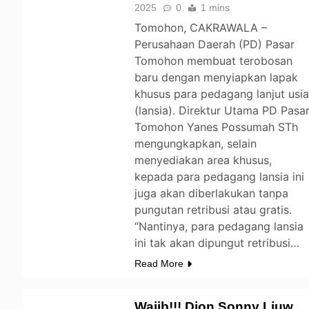
2025
0
1 mins
Tomohon, CAKRAWALA –
Perusahaan Daerah (PD) Pasar
Tomohon membuat terobosan
baru dengan menyiapkan lapak
khusus para pedagang lanjut usi
(lansia). Direktur Utama PD Pasa
Tomohon Yanes Possumah STh
mengungkapkan, selain
menyediakan area khusus,
kepada para pedagang lansia ini
juga akan diberlakukan tanpa
pungutan retribusi atau gratis.
“Nantinya, para pedagang lansia
ini tak akan dipungut retribusi…
Read More
Wajib!!! Djon Sonny Liuw