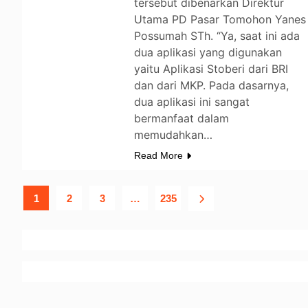
tersebut dibenarkan Direktur
Utama PD Pasar Tomohon Yanes
Possumah STh. “Ya, saat ini ada
dua aplikasi yang digunakan
yaitu Aplikasi Stoberi dari BRI
dan dari MKP. Pada dasarnya,
dua aplikasi ini sangat
bermanfaat dalam
memudahkan…
Read More
1
2
3
…
235