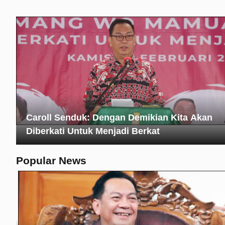
Caroll Senduk: Dengan Demikian Kita Akan
Diberkati Untuk Menjadi Berkat
Popular News