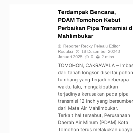
Terdampak Bencana,
PDAM Tomohon Kebut
Perbaikan Pipa Transmisi d
TOMOHON
Mahlimbukar
Reporter Recky Pelealu Editor
Redaksi
18 Desember 2024
3
Januari 2025
0
2 mins
TOMOHON, CAKRAWALA – Imba
dari tanah longsor disertai poho
tumbang yang terjadi beberapa
waktu lalu, mengakibatkan
terjadinya kerusakan pada pipa
transmisi 12 inch yang bersumbe
dari Mata Air Mahlimbukar.
Terkait hal tersebut, Perusahaan
Daerah Air Minum (PDAM) Kota
Tomohon terus melakukan upaya