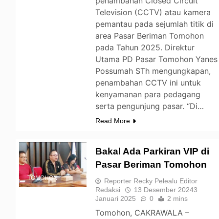
penambahan Closed Circuit
Television (CCTV) atau kamera
pemantau pada sejumlah titik di
area Pasar Beriman Tomohon
pada Tahun 2025. Direktur
Utama PD Pasar Tomohon Yanes
Possumah STh mengungkapan,
penambahan CCTV ini untuk
kenyamanan para pedagang
serta pengunjung pasar. “Di…
Read More
Bakal Ada Parkiran VIP di
Pasar Beriman Tomohon
TOMOHON
Reporter Recky Pelealu Editor
Redaksi
13 Desember 2024
3
Januari 2025
0
2 mins
Tomohon, CAKRAWALA –