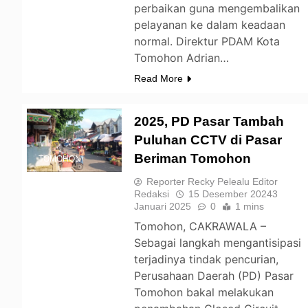
perbaikan guna mengembalikan
pelayanan ke dalam keadaan
normal. Direktur PDAM Kota
Tomohon Adrian…
Read More
2025, PD Pasar Tambah
Puluhan CCTV di Pasar
Beriman Tomohon
TOMOHON
Reporter Recky Pelealu Editor
Redaksi
15 Desember 2024
3
Januari 2025
0
1 mins
Tomohon, CAKRAWALA –
Sebagai langkah mengantisipasi
terjadinya tindak pencurian,
Perusahaan Daerah (PD) Pasar
Tomohon bakal melakukan