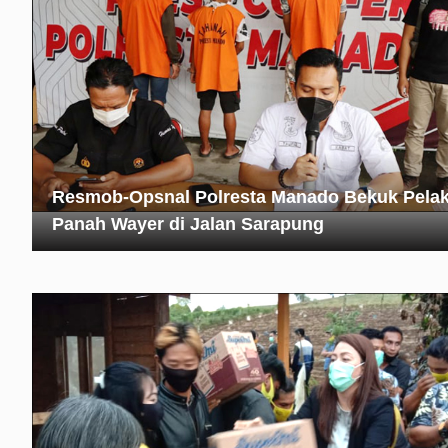
Resmob-Opsnal Polresta Manado Bekuk Pela
Panah Wayer di Jalan Sarapung