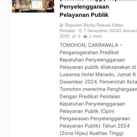
Penyelenggaraan
TOMOHON
Pelayanan Publik
Reporter Recky Pelealu Editor
Redaksi
7 Desember 2024
3 Januari
2025
0
1 mins
TOMOHON, CAKRAWALA –
Penganugerahan Predikat
Kepatuhan Penyelenggaraan
Pelayanan publik dilaksanakan di
Luwansa Hotel Manado, Jumat 6
Desember 2024. Pemerintah Kot
Tomohon menerima Penghargaa
Dengan Predikat Penilaian
Kepatuhan Penyelenggaraan
Pelayanan Publik (Opini
Pengawasan Penyelenggaraan
Pelayanan Publik) Tahun 2024
(Zona Hijau) Kualitas Tinggi.