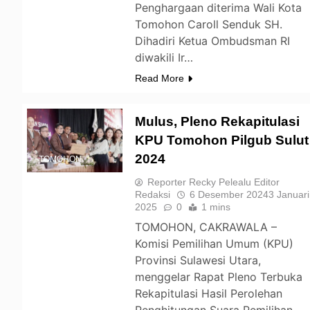
Penghargaan diterima Wali Kota
Tomohon Caroll Senduk SH.
Dihadiri Ketua Ombudsman RI
diwakili Ir…
Read More
Mulus, Pleno Rekapitulasi
KPU Tomohon Pilgub Sulut
2024
TOMOHON
Reporter Recky Pelealu Editor
Redaksi
6 Desember 2024
3 Januari
2025
0
1 mins
TOMOHON, CAKRAWALA –
Komisi Pemilihan Umum (KPU)
Provinsi Sulawesi Utara,
menggelar Rapat Pleno Terbuka
Rekapitulasi Hasil Perolehan