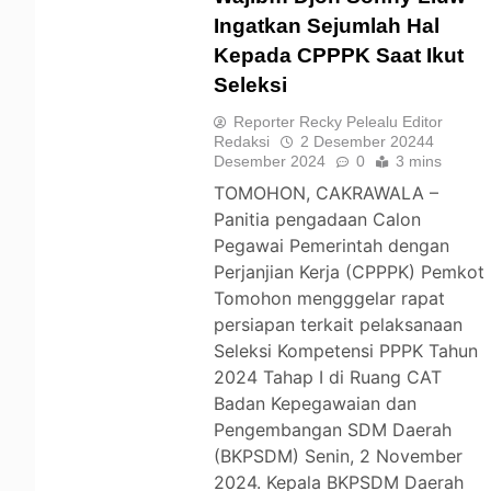
Ingatkan Sejumlah Hal
Kepada CPPPK Saat Ikut
TOMOHON
Seleksi
Reporter Recky Pelealu Editor
Redaksi
2 Desember 2024
4
Desember 2024
0
3 mins
TOMOHON, CAKRAWALA –
Panitia pengadaan Calon
Pegawai Pemerintah dengan
Perjanjian Kerja (CPPPK) Pemkot
Tomohon mengggelar rapat
persiapan terkait pelaksanaan
Seleksi Kompetensi PPPK Tahun
2024 Tahap I di Ruang CAT
Badan Kepegawaian dan
Pengembangan SDM Daerah
(BKPSDM) Senin, 2 November
2024. Kepala BKPSDM Daerah