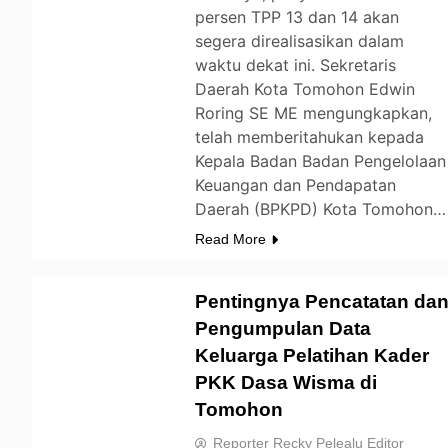
persen TPP 13 dan 14 akan
segera direalisasikan dalam
waktu dekat ini. Sekretaris
Daerah Kota Tomohon Edwin
Roring SE ME mengungkapkan,
telah memberitahukan kepada
Kepala Badan Badan Pengelolaan
Keuangan dan Pendapatan
Daerah (BPKPD) Kota Tomohon…
Read More
Pentingnya Pencatatan da
Pengumpulan Data
Keluarga Pelatihan Kader
TOMOHON
PKK Dasa Wisma di
Tomohon
Reporter Recky Pelealu Editor