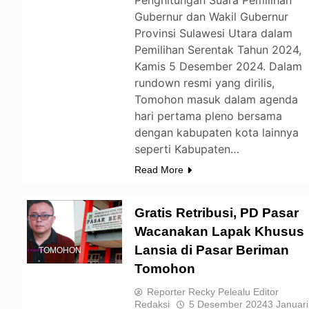
Penghitungan Suara Pemilihan
Gubernur dan Wakil Gubernur
Provinsi Sulawesi Utara dalam
Pemilihan Serentak Tahun 2024,
Kamis 5 Desember 2024. Dalam
rundown resmi yang dirilis,
Tomohon masuk dalam agenda
hari pertama pleno bersama
dengan kabupaten kota lainnya
seperti Kabupaten…
Read More
Gratis Retribusi, PD Pasar
Wacanakan Lapak Khusus
Lansia di Pasar Beriman
TOMOHON
Tomohon
Reporter Recky Pelealu Editor
Redaksi
5 Desember 2024
3 Januari