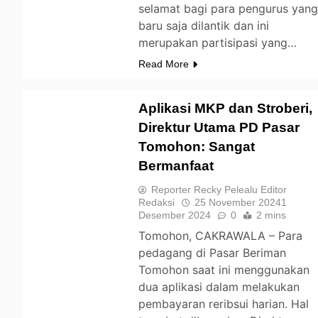
selamat bagi para pengurus yan
baru saja dilantik dan ini
merupakan partisipasi yang…
Read More
Aplikasi MKP dan Stroberi,
Direktur Utama PD Pasar
Tomohon: Sangat
TOMOHON
Bermanfaat
Reporter Recky Pelealu Editor
Redaksi
25 November 2024
1
Desember 2024
0
2 mins
Tomohon, CAKRAWALA – Para
pedagang di Pasar Beriman
Tomohon saat ini menggunakan
dua aplikasi dalam melakukan
pembayaran reribsui harian. Hal