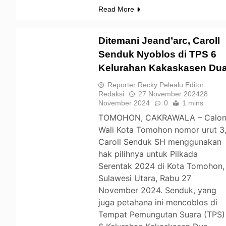
Read More
Ditemani Jeand’arc, Caroll
Senduk Nyoblos di TPS 6
Kelurahan Kakaskasen Du
TOMOHON
Reporter Recky Pelealu Editor
Redaksi
27 November 2024
28
November 2024
0
1 mins
TOMOHON, CAKRAWALA – Calo
Wali Kota Tomohon nomor urut 3
Caroll Senduk SH menggunakan
hak pilihnya untuk Pilkada
Serentak 2024 di Kota Tomohon,
Sulawesi Utara, Rabu 27
November 2024. Senduk, yang
juga petahana ini mencoblos di
Tempat Pemungutan Suara (TPS)