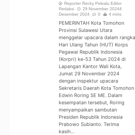
Reporter Recky Pelealu Editor
Redaksi
29 November 2024
4
Desember 2024
0
4 mins
PEMERINTAH Kota Tomohon
Provinsi Sulawesi Utara
menggelar upacara dalam rangk
Hari Ulang Tahun (HUT) Korps
Pegawai Republik Indonesia
(Korpri) ke-53 Tahun 2024 di
Lapangan Kantor Wali Kota,
Jumat 29 November 2024
dengan inspektur upacara
Sekretaris Daerah Kota Tomohon
Edwin Roring SE ME. Dalam
kesempatan tersebut, Roring
menyampaikan sambutan
Presiden Republik Indonesia
Prabowo Subianto. Terima
kasih…