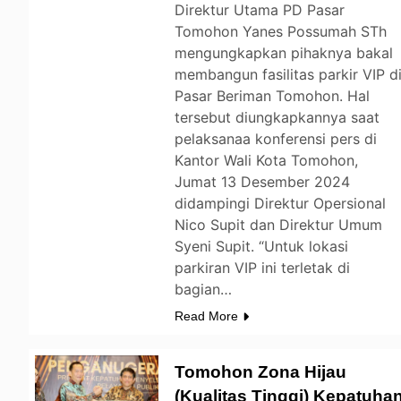
Direktur Utama PD Pasar
Tomohon Yanes Possumah STh
mengungkapkan pihaknya bakal
membangun fasilitas parkir VIP d
Pasar Beriman Tomohon. Hal
tersebut diungkapkannya saat
pelaksanaa konferensi pers di
Kantor Wali Kota Tomohon,
Jumat 13 Desember 2024
didampingi Direktur Opersional
Nico Supit dan Direktur Umum
Syeni Supit. “Untuk lokasi
parkiran VIP ini terletak di
bagian…
Read More
Tomohon Zona Hijau
(Kualitas Tinggi) Kepatuha