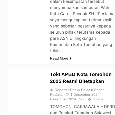
dalam kesempatan tersebut
menyampaikan sambutan Wali
Kota Caroll Senduk SH. “Pertama
saya mengucapkan terima kasih
yang sebesar-besarnya kepada
seluruh pihak terutama kepada
para ASN di lingkungan
Pemerintah Kota Tomohon yang
telah…
Read More
Tok! APBD Kota Tomohon
2025 Resmi Ditetapkan
TOMOHON
Reporter Recky Pelealu Editor
Redaksi
1 Desember 2024
4
Desember 2024
0
3 mins
TOMOHON, CAKRAWALA – DPR
dan Pemkot Tomohon Sulawesi