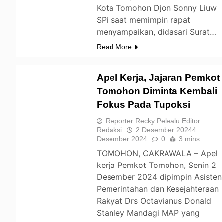
Kota Tomohon Djon Sonny Liuw
SPi saat memimpin rapat
menyampaikan, didasari Surat…
Read More
Apel Kerja, Jajaran Pemkot
Tomohon Diminta Kembali
Fokus Pada Tupoksi
TOMOHON
Reporter Recky Pelealu Editor
Redaksi
2 Desember 2024
4
Desember 2024
0
3 mins
TOMOHON, CAKRAWALA – Apel
kerja Pemkot Tomohon, Senin 2
Desember 2024 dipimpin Asisten
Pemerintahan dan Kesejahteraan
Rakyat Drs Octavianus Donald
Stanley Mandagi MAP yang