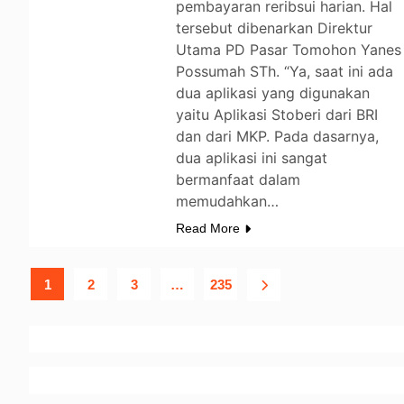
pembayaran reribsui harian. Hal
tersebut dibenarkan Direktur
Utama PD Pasar Tomohon Yanes
Possumah STh. “Ya, saat ini ada
dua aplikasi yang digunakan
yaitu Aplikasi Stoberi dari BRI
dan dari MKP. Pada dasarnya,
dua aplikasi ini sangat
bermanfaat dalam
memudahkan…
Read More
1
2
3
…
235