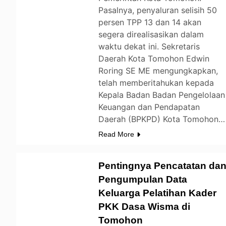
Pasalnya, penyaluran selisih 50
persen TPP 13 dan 14 akan
segera direalisasikan dalam
waktu dekat ini. Sekretaris
Daerah Kota Tomohon Edwin
Roring SE ME mengungkapkan,
telah memberitahukan kepada
Kepala Badan Badan Pengelolaan
Keuangan dan Pendapatan
Daerah (BPKPD) Kota Tomohon…
Read More
Pentingnya Pencatatan da
Pengumpulan Data
Keluarga Pelatihan Kader
TOMOHON
PKK Dasa Wisma di
Tomohon