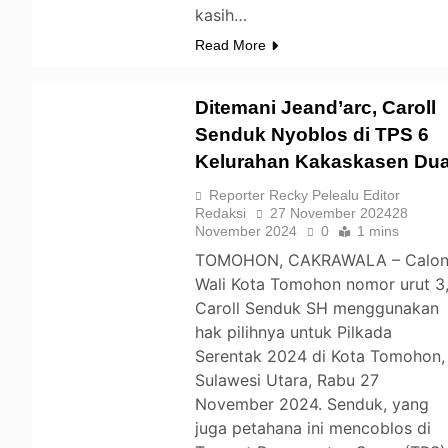
kasih…
Read More
Ditemani Jeand’arc, Caroll
Senduk Nyoblos di TPS 6
Kelurahan Kakaskasen Du
TOMOHON
Reporter Recky Pelealu Editor
Redaksi
27 November 2024
28
November 2024
0
1 mins
TOMOHON, CAKRAWALA – Calo
Wali Kota Tomohon nomor urut 3
Caroll Senduk SH menggunakan
hak pilihnya untuk Pilkada
Serentak 2024 di Kota Tomohon,
Sulawesi Utara, Rabu 27
November 2024. Senduk, yang
juga petahana ini mencoblos di