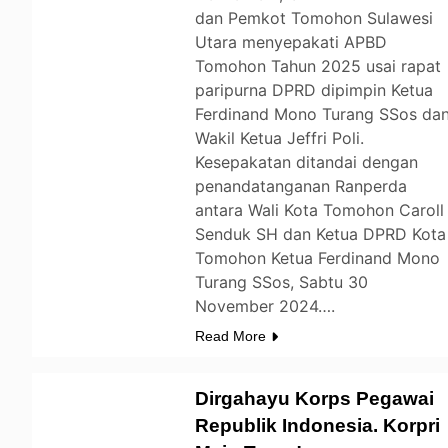
dan Pemkot Tomohon Sulawesi
Utara menyepakati APBD
Tomohon Tahun 2025 usai rapat
paripurna DPRD dipimpin Ketua
Ferdinand Mono Turang SSos da
Wakil Ketua Jeffri Poli.
Kesepakatan ditandai dengan
penandatanganan Ranperda
antara Wali Kota Tomohon Caroll
Senduk SH dan Ketua DPRD Kota
Tomohon Ketua Ferdinand Mono
Turang SSos, Sabtu 30
November 2024….
Read More
Dirgahayu Korps Pegawai
Republik Indonesia. Korpri