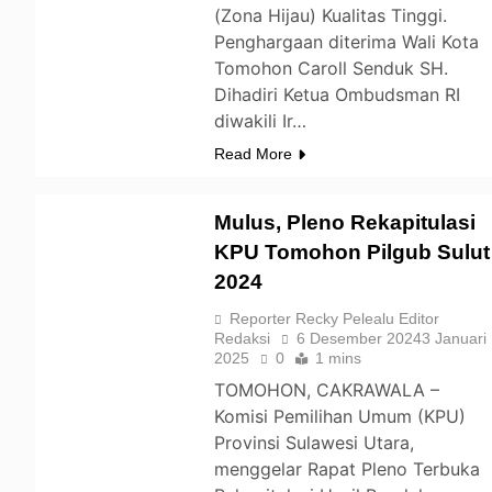
(Zona Hijau) Kualitas Tinggi.
Penghargaan diterima Wali Kota
Tomohon Caroll Senduk SH.
Dihadiri Ketua Ombudsman RI
diwakili Ir…
Read More
Mulus, Pleno Rekapitulasi
KPU Tomohon Pilgub Sulut
2024
TOMOHON
Reporter Recky Pelealu Editor
Redaksi
6 Desember 2024
3 Januari
2025
0
1 mins
TOMOHON, CAKRAWALA –
Komisi Pemilihan Umum (KPU)
Provinsi Sulawesi Utara,
menggelar Rapat Pleno Terbuka