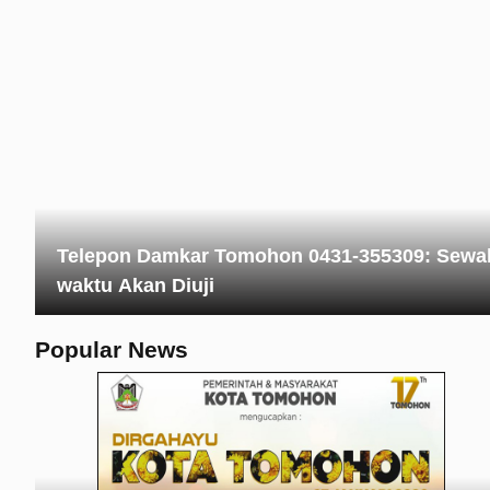
Telepon Damkar Tomohon 0431-355309: Sewa
waktu Akan Diuji
Popular News