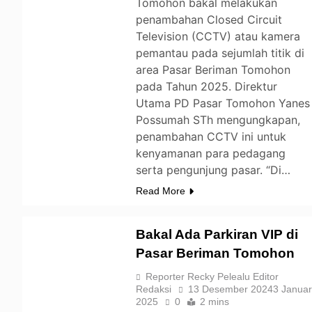
Tomohon bakal melakukan
penambahan Closed Circuit
Television (CCTV) atau kamera
pemantau pada sejumlah titik di
area Pasar Beriman Tomohon
pada Tahun 2025. Direktur
Utama PD Pasar Tomohon Yanes
Possumah STh mengungkapan,
penambahan CCTV ini untuk
kenyamanan para pedagang
serta pengunjung pasar. “Di…
Read More
Bakal Ada Parkiran VIP di
Pasar Beriman Tomohon
TOMOHON
Reporter Recky Pelealu Editor
Redaksi
13 Desember 2024
3 Januar
2025
0
2 mins