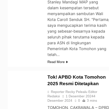
Stanley Mandagi MAP yang
dalam kesempatan tersebut
menyampaikan sambutan Wali
Kota Caroll Senduk SH. “Pertama
saya mengucapkan terima kasih
yang sebesar-besarnya kepada
seluruh pihak terutama kepada
para ASN di lingkungan
Pemerintah Kota Tomohon yang
telah…
Read More
Tok! APBD Kota Tomohon
2025 Resmi Ditetapkan
TOMOHON
Reporter Recky Pelealu Editor
Redaksi
1 Desember 2024
4
Desember 2024
0
3 mins
TOMOHON, CAKRAWALA – DPR