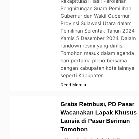
Rekapitulasi Hasil Perolehan
Penghitungan Suara Pemilihan
Gubernur dan Wakil Gubernur
Provinsi Sulawesi Utara dalam
Pemilihan Serentak Tahun 2024,
Kamis 5 Desember 2024. Dalam
rundown resmi yang dirilis,
Tomohon masuk dalam agenda
hari pertama pleno bersama
dengan kabupaten kota lainnya
seperti Kabupaten…
Read More
Gratis Retribusi, PD Pasar
Wacanakan Lapak Khusus
Lansia di Pasar Beriman
TOMOHON
Tomohon