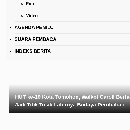
Foto
Caroll Senduk: Dengan Demikian Kita Akan
Diberkati Untuk Menjadi Berkat
Video
AGENDA PEMILU
SUARA PEMBACA
INDEKS BERITA
HUT ke-19 Kota Tomohon, Walkot Caroll Berh
Jadi Titik Tolak Lahirnya Budaya Perubahan