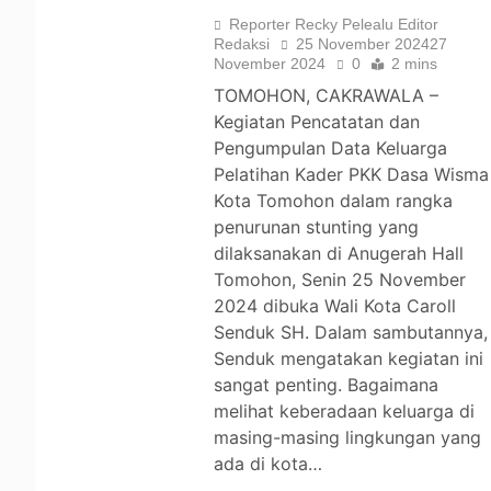
Reporter Recky Pelealu Editor
Redaksi
25 November 2024
27
November 2024
0
2 mins
TOMOHON, CAKRAWALA –
Kegiatan Pencatatan dan
Pengumpulan Data Keluarga
Pelatihan Kader PKK Dasa Wisma
Kota Tomohon dalam rangka
penurunan stunting yang
dilaksanakan di Anugerah Hall
Tomohon, Senin 25 November
2024 dibuka Wali Kota Caroll
Senduk SH. Dalam sambutannya,
Senduk mengatakan kegiatan ini
sangat penting. Bagaimana
melihat keberadaan keluarga di
masing-masing lingkungan yang
ada di kota…