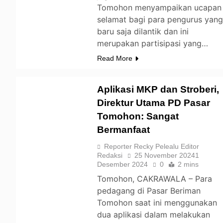
Tomohon menyampaikan ucapan
selamat bagi para pengurus yan
baru saja dilantik dan ini
merupakan partisipasi yang…
Read More
Aplikasi MKP dan Stroberi,
Direktur Utama PD Pasar
Tomohon: Sangat
TOMOHON
Bermanfaat
Reporter Recky Pelealu Editor
Redaksi
25 November 2024
1
Desember 2024
0
2 mins
Tomohon, CAKRAWALA – Para
pedagang di Pasar Beriman
Tomohon saat ini menggunakan
dua aplikasi dalam melakukan