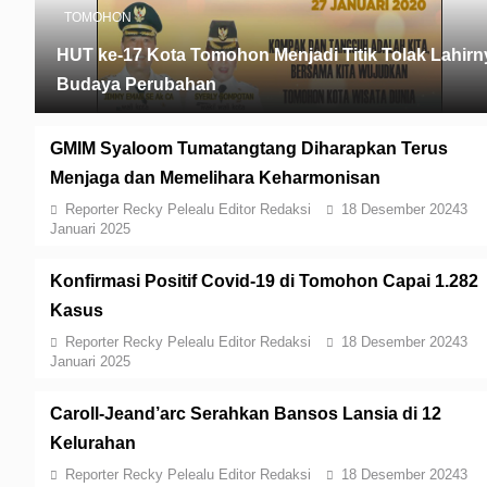
TOMOHON
HUT ke-17 Kota Tomohon Menjadi Titik Tolak Lahirn
Budaya Perubahan
GMIM Syaloom Tumatangtang Diharapkan Terus
Menjaga dan Memelihara Keharmonisan
Reporter Recky Pelealu Editor Redaksi
18 Desember 2024
3
Januari 2025
Konfirmasi Positif Covid-19 di Tomohon Capai 1.282
Kasus
Reporter Recky Pelealu Editor Redaksi
18 Desember 2024
3
Januari 2025
Caroll-Jeand’arc Serahkan Bansos Lansia di 12
Kelurahan
Reporter Recky Pelealu Editor Redaksi
18 Desember 2024
3