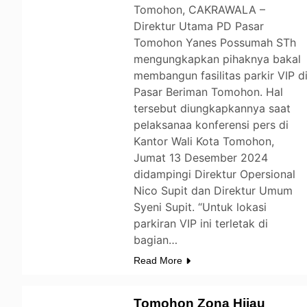
Tomohon, CAKRAWALA –
Direktur Utama PD Pasar
Tomohon Yanes Possumah STh
mengungkapkan pihaknya bakal
membangun fasilitas parkir VIP d
Pasar Beriman Tomohon. Hal
tersebut diungkapkannya saat
pelaksanaa konferensi pers di
Kantor Wali Kota Tomohon,
Jumat 13 Desember 2024
didampingi Direktur Opersional
Nico Supit dan Direktur Umum
Syeni Supit. “Untuk lokasi
parkiran VIP ini terletak di
bagian…
Read More
Tomohon Zona Hijau