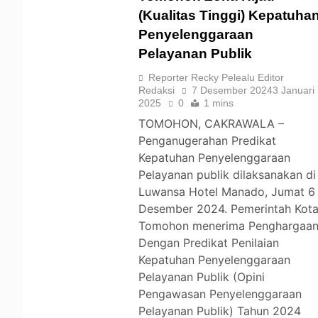
(Kualitas Tinggi) Kepatuha
Penyelenggaraan
TOMOHON
Pelayanan Publik
Reporter Recky Pelealu Editor
Redaksi
7 Desember 2024
3 Januari
2025
0
1 mins
TOMOHON, CAKRAWALA –
Penganugerahan Predikat
Kepatuhan Penyelenggaraan
Pelayanan publik dilaksanakan di
Luwansa Hotel Manado, Jumat 6
Desember 2024. Pemerintah Kot
Tomohon menerima Penghargaa
Dengan Predikat Penilaian
Kepatuhan Penyelenggaraan
Pelayanan Publik (Opini
Pengawasan Penyelenggaraan
Pelayanan Publik) Tahun 2024