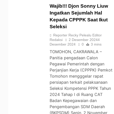
Wajib!!! Djon Sonny Liuw
Ingatkan Sejumlah Hal
Kepada CPPPK Saat Ikut
TOMOHON
Seleksi
Reporter Recky Pelealu Editor
Redaksi
2 Desember 2024
4
Desember 2024
0
3 mins
TOMOHON, CAKRAWALA –
Panitia pengadaan Calon
Pegawai Pemerintah dengan
Perjanjian Kerja (CPPPK) Pemkot
Tomohon mengggelar rapat
persiapan terkait pelaksanaan
Seleksi Kompetensi PPPK Tahun
2024 Tahap I di Ruang CAT
Badan Kepegawaian dan
Pengembangan SDM Daerah
(BKPSDM) Senin, 2 November