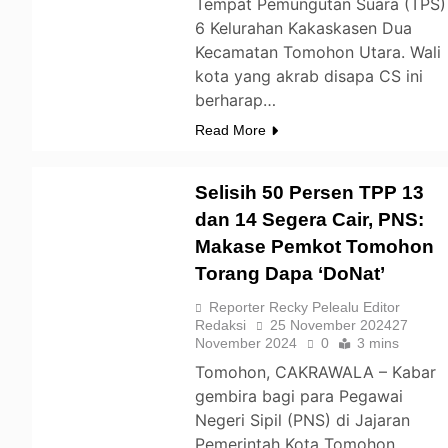
Tempat Pemungutan Suara (TPS)
6 Kelurahan Kakaskasen Dua
Kecamatan Tomohon Utara. Wali
kota yang akrab disapa CS ini
berharap…
Read More
Selisih 50 Persen TPP 13
dan 14 Segera Cair, PNS:
Makase Pemkot Tomohon
TOMOHON
Torang Dapa ‘DoNat’
Reporter Recky Pelealu Editor
Redaksi
25 November 2024
27
November 2024
0
3 mins
Tomohon, CAKRAWALA – Kabar
gembira bagi para Pegawai
Negeri Sipil (PNS) di Jajaran
Pemerintah Kota Tomohon.