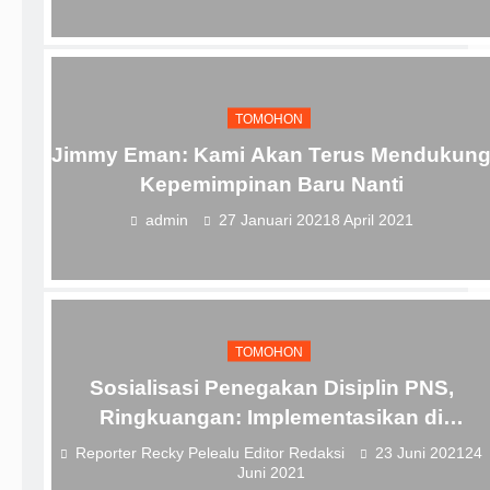
TOMOHON
Jimmy Eman: Kami Akan Terus Mendukun
Kepemimpinan Baru Nanti
admin
27 Januari 2021
8 April 2021
TOMOHON
Sosialisasi Penegakan Disiplin PNS,
Ringkuangan: Implementasikan di
Lingkungan Kerja
Reporter Recky Pelealu Editor Redaksi
23 Juni 2021
24
Juni 2021