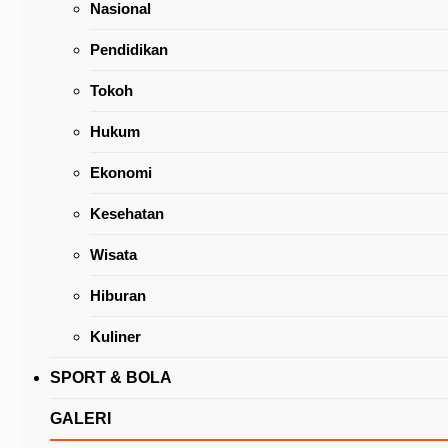
Nasional
Pendidikan
Tokoh
Hukum
Ekonomi
Wenny Lumentut: Beri Nama Kopi Mahawu
Kesehatan
Wisata
Hiburan
Kuliner
SPORT & BOLA
GALERI