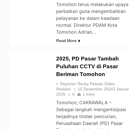
Tomohon terus melakukan upaya
perbaikan guna mengembalikan
pelayanan ke dalam keadaan
normal. Direktur PDAM Kota
Tomohon Adrian…
Read More
2025, PD Pasar Tambah
Puluhan CCTV di Pasar
Beriman Tomohon
TOMOHON
Reporter Recky Pelealu Editor
Redaksi
15 Desember 2024
3 Januar
2025
0
1 mins
Tomohon, CAKRAWALA –
Sebagai langkah mengantisipasi
terjadinya tindak pencurian,
Perusahaan Daerah (PD) Pasar