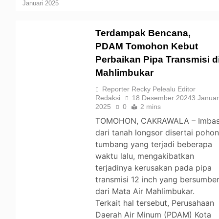
Januari 2025
Terdampak Bencana,
PDAM Tomohon Kebut
Perbaikan Pipa Transmisi d
TOMOHON
Mahlimbukar
Reporter Recky Pelealu Editor
Redaksi
18 Desember 2024
3 Januar
2025
0
2 mins
TOMOHON, CAKRAWALA – Imba
dari tanah longsor disertai poho
tumbang yang terjadi beberapa
waktu lalu, mengakibatkan
terjadinya kerusakan pada pipa
transmisi 12 inch yang bersumbe
dari Mata Air Mahlimbukar.
Terkait hal tersebut, Perusahaan
Daerah Air Minum (PDAM) Kota