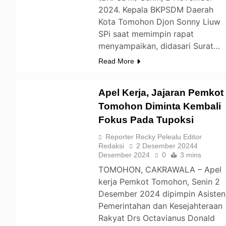
2024. Kepala BKPSDM Daerah
Kota Tomohon Djon Sonny Liuw
SPi saat memimpin rapat
menyampaikan, didasari Surat…
Read More
Apel Kerja, Jajaran Pemkot
Tomohon Diminta Kembali
Fokus Pada Tupoksi
TOMOHON
Reporter Recky Pelealu Editor
Redaksi
2 Desember 2024
4
Desember 2024
0
3 mins
TOMOHON, CAKRAWALA – Apel
kerja Pemkot Tomohon, Senin 2
Desember 2024 dipimpin Asisten
Pemerintahan dan Kesejahteraan
Rakyat Drs Octavianus Donald