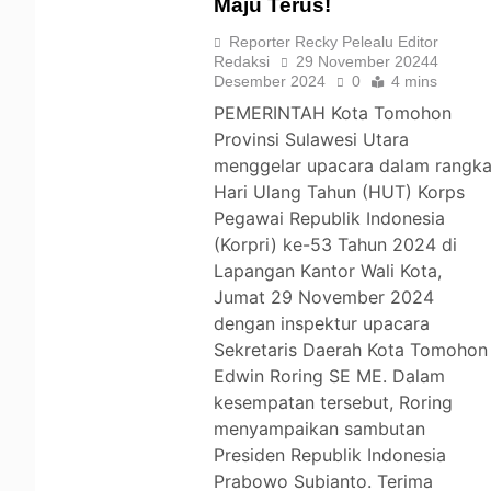
Maju Terus!
TOMOHON
Reporter Recky Pelealu Editor
Redaksi
29 November 2024
4
Desember 2024
0
4 mins
PEMERINTAH Kota Tomohon
Provinsi Sulawesi Utara
menggelar upacara dalam rangk
Hari Ulang Tahun (HUT) Korps
Pegawai Republik Indonesia
(Korpri) ke-53 Tahun 2024 di
Lapangan Kantor Wali Kota,
Jumat 29 November 2024
dengan inspektur upacara
Sekretaris Daerah Kota Tomohon
Edwin Roring SE ME. Dalam
kesempatan tersebut, Roring
menyampaikan sambutan
Presiden Republik Indonesia
Prabowo Subianto. Terima