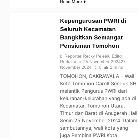
Read More
Kepengurusan PWRI di
Seluruh Kecamatan
Bangkitkan Semangat
TOMOHON
Pensiunan Tomohon
Reporter Recky Pelealu Editor
Redaksi
25 November 2024
27
November 2024
0
2 mins
TOMOHON, CAKRAWALA – Wali
Kota Tomohon Caroll Senduk SH
melantik Pengurus PWRI dari
kelurahan-kelurahan yang ada di
Kecamatan Tomohon Utara,
Timur dan Barat di Anugerah Hall
Senin 25 November 2024. Dalam
sambutannya, wali kota yang
juga Pembina PWRI Kota