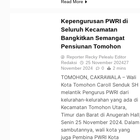
Read More
Kepengurusan PWRI di
Seluruh Kecamatan
Bangkitkan Semangat
TOMOHON
Pensiunan Tomohon
Reporter Recky Pelealu Editor
Redaksi
25 November 2024
27
November 2024
0
2 mins
TOMOHON, CAKRAWALA – Wali
Kota Tomohon Caroll Senduk SH
melantik Pengurus PWRI dari
kelurahan-kelurahan yang ada di
Kecamatan Tomohon Utara,
Timur dan Barat di Anugerah Hall
Senin 25 November 2024. Dalam
sambutannya, wali kota yang
juga Pembina PWRI Kota