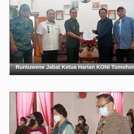
Runtuwene Jabat Ketua Harian KONI Tomoho