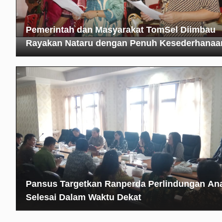
Pemerintah dan Masyarakat TomSel Diimbau
Rayakan Nataru dengan Penuh Kesederhanaa
Pansus Targetkan Ranperda Perlindungan An
Selesai Dalam Waktu Dekat