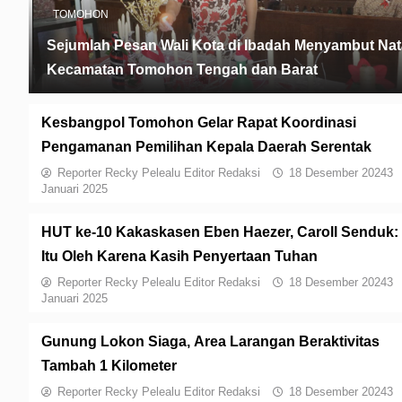
TOMOHON
Sejumlah Pesan Wali Kota di Ibadah Menyambut Nat
Kecamatan Tomohon Tengah dan Barat
Kesbangpol Tomohon Gelar Rapat Koordinasi
Pengamanan Pemilihan Kepala Daerah Serentak
Reporter Recky Pelealu Editor Redaksi
18 Desember 2024
3
Januari 2025
HUT ke-10 Kakaskasen Eben Haezer, Caroll Senduk:
Itu Oleh Karena Kasih Penyertaan Tuhan
Reporter Recky Pelealu Editor Redaksi
18 Desember 2024
3
Januari 2025
Gunung Lokon Siaga, Area Larangan Beraktivitas
Tambah 1 Kilometer
Reporter Recky Pelealu Editor Redaksi
18 Desember 2024
3