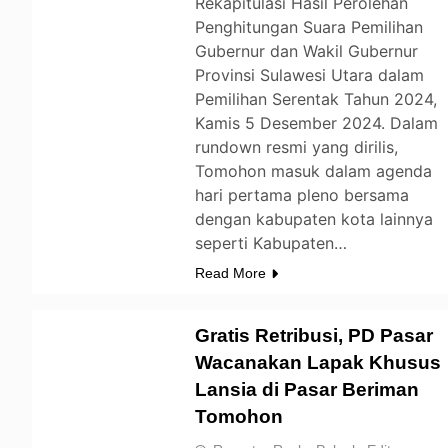
Rekapitulasi Hasil Perolehan
Penghitungan Suara Pemilihan
Gubernur dan Wakil Gubernur
Provinsi Sulawesi Utara dalam
Pemilihan Serentak Tahun 2024,
Kamis 5 Desember 2024. Dalam
rundown resmi yang dirilis,
Tomohon masuk dalam agenda
hari pertama pleno bersama
dengan kabupaten kota lainnya
seperti Kabupaten…
Read More
Gratis Retribusi, PD Pasar
Wacanakan Lapak Khusus
Lansia di Pasar Beriman
TOMOHON
Tomohon