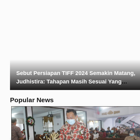
Sebut Persiapan TIFF 2024 Semakin Matang,
Judhistira: Tahapan Masih Sesuai Yang
Diagendakan
Popular News