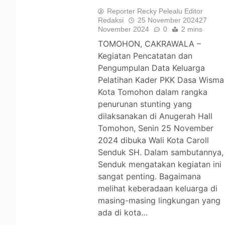
Reporter Recky Pelealu Editor
Redaksi
25 November 2024
27
November 2024
0
2 mins
TOMOHON, CAKRAWALA –
Kegiatan Pencatatan dan
Pengumpulan Data Keluarga
Pelatihan Kader PKK Dasa Wisma
Kota Tomohon dalam rangka
penurunan stunting yang
dilaksanakan di Anugerah Hall
Tomohon, Senin 25 November
2024 dibuka Wali Kota Caroll
Senduk SH. Dalam sambutannya,
Senduk mengatakan kegiatan ini
sangat penting. Bagaimana
melihat keberadaan keluarga di
masing-masing lingkungan yang
ada di kota…