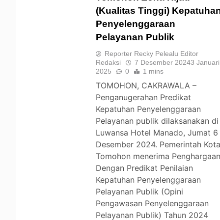
(Kualitas Tinggi) Kepatuha
Penyelenggaraan
TOMOHON
Pelayanan Publik
Reporter Recky Pelealu Editor
Redaksi
7 Desember 2024
3 Januari
2025
0
1 mins
TOMOHON, CAKRAWALA –
Penganugerahan Predikat
Kepatuhan Penyelenggaraan
Pelayanan publik dilaksanakan di
Luwansa Hotel Manado, Jumat 6
Desember 2024. Pemerintah Kot
Tomohon menerima Penghargaa
Dengan Predikat Penilaian
Kepatuhan Penyelenggaraan
Pelayanan Publik (Opini
Pengawasan Penyelenggaraan
Pelayanan Publik) Tahun 2024