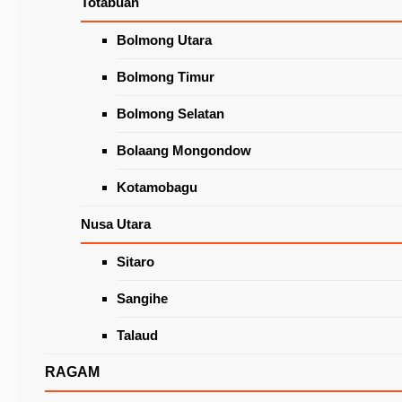
Totabuan
Wacanakan Lapak Khusus Lansia
di Pasar Beriman Tomohon
Latest News
Bolmong Utara
Bolmong Timur
Bolmong Selatan
Bolaang Mongondow
Kotamobagu
Nusa Utara
Sitaro
Seluruh Fraksi di DPRD Tomohon Terima
Ranperda RPJMD Kota Tomohon 2021-2026
Sangihe
Talaud
RAGAM