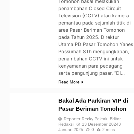
Tomohon bakal melakukan
penambahan Closed Circuit
Television (CCTV) atau kamera
pemantau pada sejumlah titik di
area Pasar Beriman Tomohon
pada Tahun 2025. Direktur
Utama PD Pasar Tomohon Yanes
Possumah STh mengungkapan,
penambahan CCTV ini untuk
kenyamanan para pedagang
serta pengunjung pasar. “Di…
Read More
Bakal Ada Parkiran VIP di
Pasar Beriman Tomohon
TOMOHON
Reporter Recky Pelealu Editor
Redaksi
13 Desember 2024
3
Januari 2025
0
2 mins