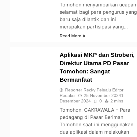
Tomohon menyampaikan ucapan
selamat bagi para pengurus yan
baru saja dilantik dan ini
merupakan partisipasi yang…
Read More
Aplikasi MKP dan Stroberi,
Direktur Utama PD Pasar
Tomohon: Sangat
TOMOHON
Bermanfaat
Reporter Recky Pelealu Editor
Redaksi
25 November 2024
1
Desember 2024
0
2 mins
Tomohon, CAKRAWALA – Para
pedagang di Pasar Beriman
Tomohon saat ini menggunakan
dua aplikasi dalam melakukan