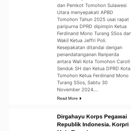
dan Pemkot Tomohon Sulawesi
Utara menyepakati APBD
Tomohon Tahun 2025 usai rapat
paripurna DPRD dipimpin Ketua
Ferdinand Mono Turang SSos da
Wakil Ketua Jeffri Poli.
Kesepakatan ditandai dengan
penandatanganan Ranperda
antara Wali Kota Tomohon Caroll
Senduk SH dan Ketua DPRD Kota
Tomohon Ketua Ferdinand Mono
Turang SSos, Sabtu 30
November 2024….
Read More
Dirgahayu Korps Pegawai
Republik Indonesia. Korpri