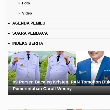
Foto
Kasus Covid-19 di Kota Bunga Kembali Menin
Video
AGENDA PEMILU
SUARA PEMBACA
INDEKS BERITA
99 Persen Bacaleg Kristen, PAN Tomohon Du
Pemerintahan Caroll-Wenny