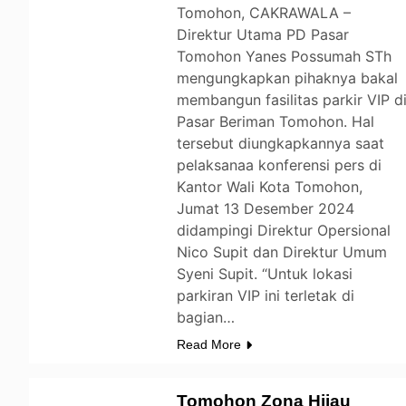
Tomohon, CAKRAWALA –
Direktur Utama PD Pasar
Tomohon Yanes Possumah STh
mengungkapkan pihaknya bakal
membangun fasilitas parkir VIP d
Pasar Beriman Tomohon. Hal
tersebut diungkapkannya saat
pelaksanaa konferensi pers di
Kantor Wali Kota Tomohon,
Jumat 13 Desember 2024
didampingi Direktur Opersional
Nico Supit dan Direktur Umum
Syeni Supit. “Untuk lokasi
parkiran VIP ini terletak di
bagian…
Read More
Tomohon Zona Hijau