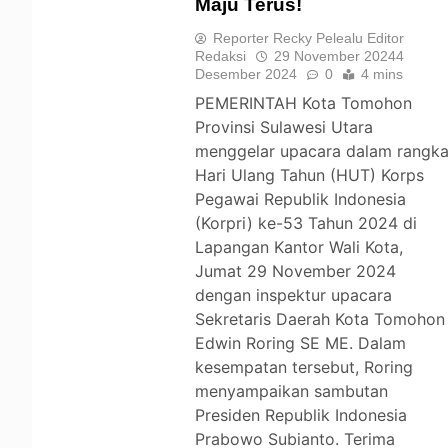
Maju Terus!
TOMOHON
Reporter Recky Pelealu Editor
Redaksi
29 November 2024
4
Desember 2024
0
4 mins
PEMERINTAH Kota Tomohon
Provinsi Sulawesi Utara
menggelar upacara dalam rangk
Hari Ulang Tahun (HUT) Korps
Pegawai Republik Indonesia
(Korpri) ke-53 Tahun 2024 di
Lapangan Kantor Wali Kota,
Jumat 29 November 2024
dengan inspektur upacara
Sekretaris Daerah Kota Tomohon
Edwin Roring SE ME. Dalam
kesempatan tersebut, Roring
menyampaikan sambutan
Presiden Republik Indonesia
Prabowo Subianto. Terima