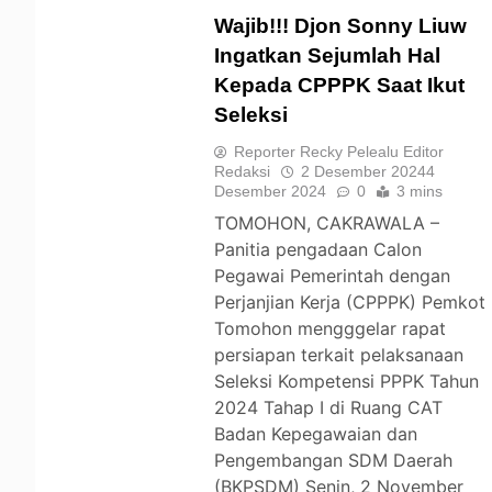
Wajib!!! Djon Sonny Liuw
Ingatkan Sejumlah Hal
Kepada CPPPK Saat Ikut
TOMOHON
Seleksi
Reporter Recky Pelealu Editor
Redaksi
2 Desember 2024
4
Desember 2024
0
3 mins
TOMOHON, CAKRAWALA –
Panitia pengadaan Calon
Pegawai Pemerintah dengan
Perjanjian Kerja (CPPPK) Pemkot
Tomohon mengggelar rapat
persiapan terkait pelaksanaan
Seleksi Kompetensi PPPK Tahun
2024 Tahap I di Ruang CAT
Badan Kepegawaian dan
Pengembangan SDM Daerah
(BKPSDM) Senin, 2 November