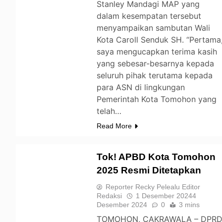
Stanley Mandagi MAP yang
dalam kesempatan tersebut
menyampaikan sambutan Wali
Kota Caroll Senduk SH. “Pertama
saya mengucapkan terima kasih
yang sebesar-besarnya kepada
seluruh pihak terutama kepada
para ASN di lingkungan
Pemerintah Kota Tomohon yang
telah…
Read More
Tok! APBD Kota Tomohon
2025 Resmi Ditetapkan
TOMOHON
Reporter Recky Pelealu Editor
Redaksi
1 Desember 2024
4
Desember 2024
0
3 mins
TOMOHON, CAKRAWALA – DPR