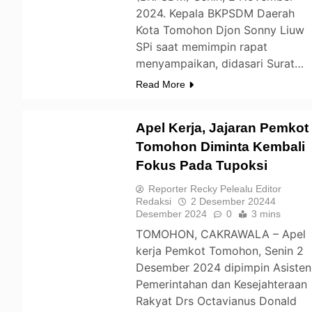
2024. Kepala BKPSDM Daerah
Kota Tomohon Djon Sonny Liuw
SPi saat memimpin rapat
menyampaikan, didasari Surat…
Read More
Apel Kerja, Jajaran Pemkot
Tomohon Diminta Kembali
Fokus Pada Tupoksi
TOMOHON
Reporter Recky Pelealu Editor
Redaksi
2 Desember 2024
4
Desember 2024
0
3 mins
TOMOHON, CAKRAWALA – Apel
kerja Pemkot Tomohon, Senin 2
Desember 2024 dipimpin Asisten
Pemerintahan dan Kesejahteraan
Rakyat Drs Octavianus Donald