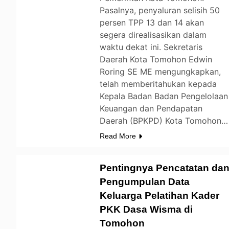
Pasalnya, penyaluran selisih 50
persen TPP 13 dan 14 akan
segera direalisasikan dalam
waktu dekat ini. Sekretaris
Daerah Kota Tomohon Edwin
Roring SE ME mengungkapkan,
telah memberitahukan kepada
Kepala Badan Badan Pengelolaan
Keuangan dan Pendapatan
Daerah (BPKPD) Kota Tomohon…
Read More
Pentingnya Pencatatan da
Pengumpulan Data
Keluarga Pelatihan Kader
TOMOHON
PKK Dasa Wisma di
Tomohon