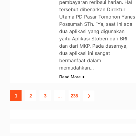
pembayaran reribsui harian. Hal
tersebut dibenarkan Direktur
Utama PD Pasar Tomohon Yanes
Possumah STh. “Ya, saat ini ada
dua aplikasi yang digunakan
yaitu Aplikasi Stoberi dari BRI
dan dari MKP. Pada dasarnya,
dua aplikasi ini sangat
bermanfaat dalam
memudahkan…
Read More
1
2
3
…
235