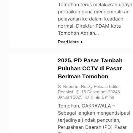
Tomohon terus melakukan upaya
perbaikan guna mengembalikan
pelayanan ke dalam keadaan
normal. Direktur PDAM Kota
Tomohon Adrian…
Read More
2025, PD Pasar Tambah
Puluhan CCTV di Pasar
Beriman Tomohon
TOMOHON
Reporter Recky Pelealu Editor
Redaksi
15 Desember 2024
3
Januari 2025
0
1 mins
Tomohon, CAKRAWALA –
Sebagai langkah mengantisipasi
terjadinya tindak pencurian,
Perusahaan Daerah (PD) Pasar