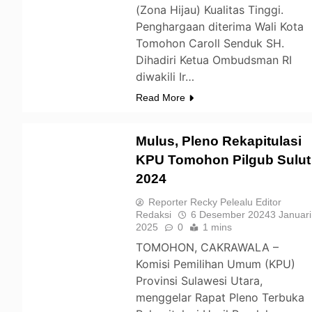
(Zona Hijau) Kualitas Tinggi.
Penghargaan diterima Wali Kota
Tomohon Caroll Senduk SH.
Dihadiri Ketua Ombudsman RI
diwakili Ir…
Read More
Mulus, Pleno Rekapitulasi
KPU Tomohon Pilgub Sulut
2024
TOMOHON
Reporter Recky Pelealu Editor
Redaksi
6 Desember 2024
3 Januari
2025
0
1 mins
TOMOHON, CAKRAWALA –
Komisi Pemilihan Umum (KPU)
Provinsi Sulawesi Utara,
menggelar Rapat Pleno Terbuka