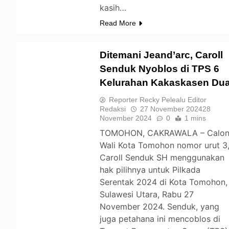
kasih…
Read More
Ditemani Jeand’arc, Caroll
Senduk Nyoblos di TPS 6
Kelurahan Kakaskasen Du
TOMOHON
Reporter Recky Pelealu Editor
Redaksi
27 November 2024
28
November 2024
0
1 mins
TOMOHON, CAKRAWALA – Calo
Wali Kota Tomohon nomor urut 3
Caroll Senduk SH menggunakan
hak pilihnya untuk Pilkada
Serentak 2024 di Kota Tomohon,
Sulawesi Utara, Rabu 27
November 2024. Senduk, yang
juga petahana ini mencoblos di