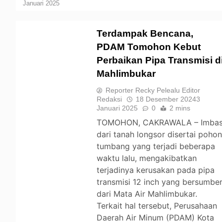
Januari 2025
Terdampak Bencana,
PDAM Tomohon Kebut
Perbaikan Pipa Transmisi d
TOMOHON
Mahlimbukar
Reporter Recky Pelealu Editor
Redaksi
18 Desember 2024
3
Januari 2025
0
2 mins
TOMOHON, CAKRAWALA – Imba
dari tanah longsor disertai poho
tumbang yang terjadi beberapa
waktu lalu, mengakibatkan
terjadinya kerusakan pada pipa
transmisi 12 inch yang bersumbe
dari Mata Air Mahlimbukar.
Terkait hal tersebut, Perusahaan
Daerah Air Minum (PDAM) Kota