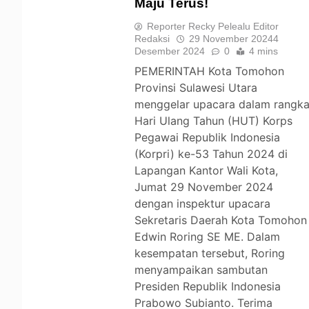
Maju Terus!
TOMOHON
Reporter Recky Pelealu Editor
Redaksi
29 November 2024
4
Desember 2024
0
4 mins
PEMERINTAH Kota Tomohon
Provinsi Sulawesi Utara
menggelar upacara dalam rangk
Hari Ulang Tahun (HUT) Korps
Pegawai Republik Indonesia
(Korpri) ke-53 Tahun 2024 di
Lapangan Kantor Wali Kota,
Jumat 29 November 2024
dengan inspektur upacara
Sekretaris Daerah Kota Tomohon
Edwin Roring SE ME. Dalam
kesempatan tersebut, Roring
menyampaikan sambutan
Presiden Republik Indonesia
Prabowo Subianto. Terima