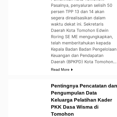
Pasalnya, penyaluran selisih 50
persen TPP 13 dan 14 akan
segera direalisasikan dalam
waktu dekat ini. Sekretaris
Daerah Kota Tomohon Edwin
Roring SE ME mengungkapkan,
telah memberitahukan kepada
Kepala Badan Badan Pengelolaan
Keuangan dan Pendapatan
Daerah (BPKPD) Kota Tomohon…
Read More
Pentingnya Pencatatan da
Pengumpulan Data
Keluarga Pelatihan Kader
TOMOHON
PKK Dasa Wisma di
Tomohon