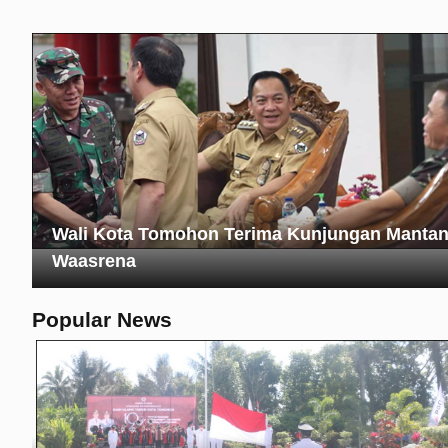
Wali Kota Tomohon Terima Kunjungan Manta
Waasrena
Popular News