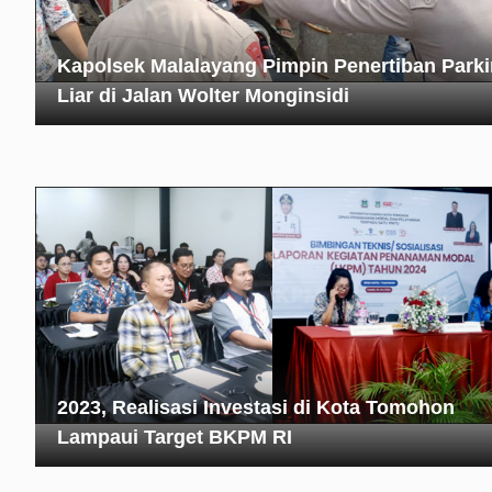
Kapolsek Malalayang Pimpin Penertiban Parki
Liar di Jalan Wolter Monginsidi
2023, Realisasi Investasi di Kota Tomohon
Lampaui Target BKPM RI