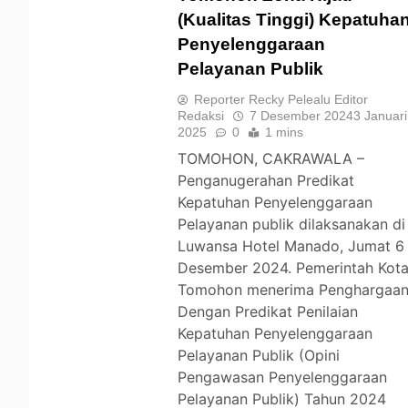
(Kualitas Tinggi) Kepatuha
Penyelenggaraan
TOMOHON
Pelayanan Publik
Reporter Recky Pelealu Editor
Redaksi
7 Desember 2024
3 Januari
2025
0
1 mins
TOMOHON, CAKRAWALA –
Penganugerahan Predikat
Kepatuhan Penyelenggaraan
Pelayanan publik dilaksanakan di
Luwansa Hotel Manado, Jumat 6
Desember 2024. Pemerintah Kot
Tomohon menerima Penghargaa
Dengan Predikat Penilaian
Kepatuhan Penyelenggaraan
Pelayanan Publik (Opini
Pengawasan Penyelenggaraan
Pelayanan Publik) Tahun 2024