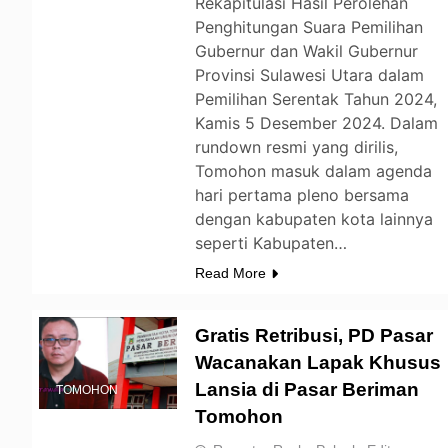
Rekapitulasi Hasil Perolehan
Penghitungan Suara Pemilihan
Gubernur dan Wakil Gubernur
Provinsi Sulawesi Utara dalam
Pemilihan Serentak Tahun 2024,
Kamis 5 Desember 2024. Dalam
rundown resmi yang dirilis,
Tomohon masuk dalam agenda
hari pertama pleno bersama
dengan kabupaten kota lainnya
seperti Kabupaten…
Read More
Gratis Retribusi, PD Pasar
Wacanakan Lapak Khusus
Lansia di Pasar Beriman
TOMOHON
Tomohon