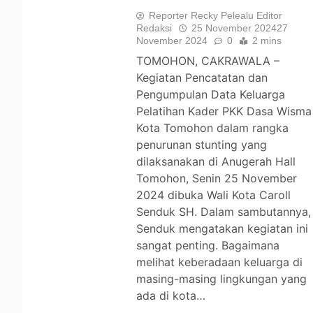
Reporter Recky Pelealu Editor
Redaksi
25 November 2024
27
November 2024
0
2 mins
TOMOHON, CAKRAWALA –
Kegiatan Pencatatan dan
Pengumpulan Data Keluarga
Pelatihan Kader PKK Dasa Wisma
Kota Tomohon dalam rangka
penurunan stunting yang
dilaksanakan di Anugerah Hall
Tomohon, Senin 25 November
2024 dibuka Wali Kota Caroll
Senduk SH. Dalam sambutannya,
Senduk mengatakan kegiatan ini
sangat penting. Bagaimana
melihat keberadaan keluarga di
masing-masing lingkungan yang
ada di kota…