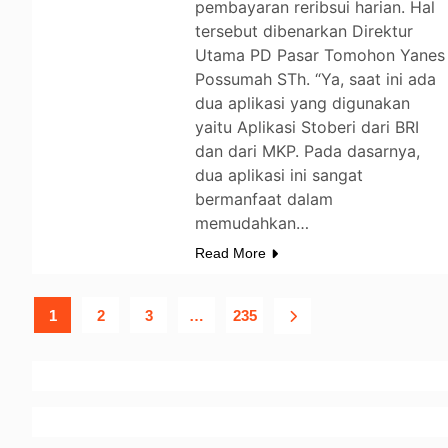
pembayaran reribsui harian. Hal
tersebut dibenarkan Direktur
Utama PD Pasar Tomohon Yanes
Possumah STh. “Ya, saat ini ada
dua aplikasi yang digunakan
yaitu Aplikasi Stoberi dari BRI
dan dari MKP. Pada dasarnya,
dua aplikasi ini sangat
bermanfaat dalam
memudahkan…
Read More
1
2
3
…
235