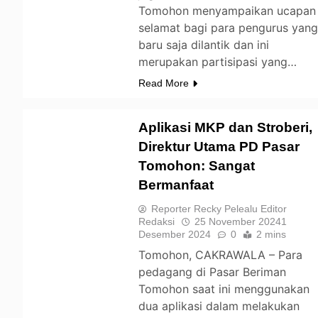
Tomohon menyampaikan ucapan
selamat bagi para pengurus yan
baru saja dilantik dan ini
merupakan partisipasi yang…
Read More
Aplikasi MKP dan Stroberi,
Direktur Utama PD Pasar
Tomohon: Sangat
TOMOHON
Bermanfaat
Reporter Recky Pelealu Editor
Redaksi
25 November 2024
1
Desember 2024
0
2 mins
Tomohon, CAKRAWALA – Para
pedagang di Pasar Beriman
Tomohon saat ini menggunakan
dua aplikasi dalam melakukan