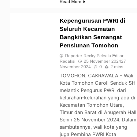
Read More
Kepengurusan PWRI di
Seluruh Kecamatan
Bangkitkan Semangat
TOMOHON
Pensiunan Tomohon
Reporter Recky Pelealu Editor
Redaksi
25 November 2024
27
November 2024
0
2 mins
TOMOHON, CAKRAWALA – Wali
Kota Tomohon Caroll Senduk SH
melantik Pengurus PWRI dari
kelurahan-kelurahan yang ada di
Kecamatan Tomohon Utara,
Timur dan Barat di Anugerah Hall
Senin 25 November 2024. Dalam
sambutannya, wali kota yang
juga Pembina PWRI Kota