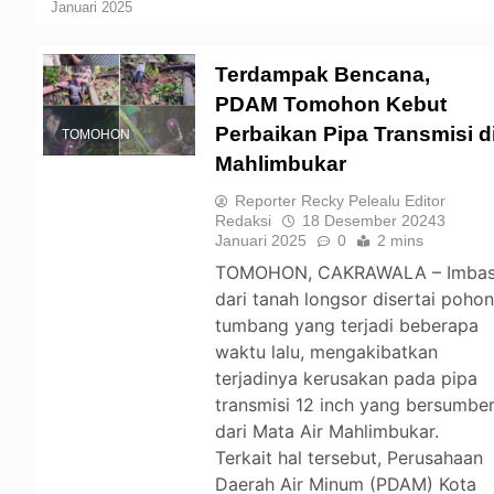
Januari 2025
Terdampak Bencana,
PDAM Tomohon Kebut
Perbaikan Pipa Transmisi d
TOMOHON
Mahlimbukar
Reporter Recky Pelealu Editor
Redaksi
18 Desember 2024
3
Januari 2025
0
2 mins
TOMOHON, CAKRAWALA – Imba
dari tanah longsor disertai poho
tumbang yang terjadi beberapa
waktu lalu, mengakibatkan
terjadinya kerusakan pada pipa
transmisi 12 inch yang bersumbe
dari Mata Air Mahlimbukar.
Terkait hal tersebut, Perusahaan
Daerah Air Minum (PDAM) Kota