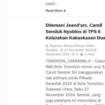
kasih…
Read More
Ditemani Jeand’arc, Caroll
Senduk Nyoblos di TPS 6
Kelurahan Kakaskasen Du
TOMOHON
Reporter Recky Pelealu Editor
Redaksi
27 November 2024
28
November 2024
0
1 mins
TOMOHON, CAKRAWALA – Calo
Wali Kota Tomohon nomor urut 3
Caroll Senduk SH menggunakan
hak pilihnya untuk Pilkada
Serentak 2024 di Kota Tomohon,
Sulawesi Utara, Rabu 27
November 2024. Senduk, yang
juga petahana ini mencoblos di