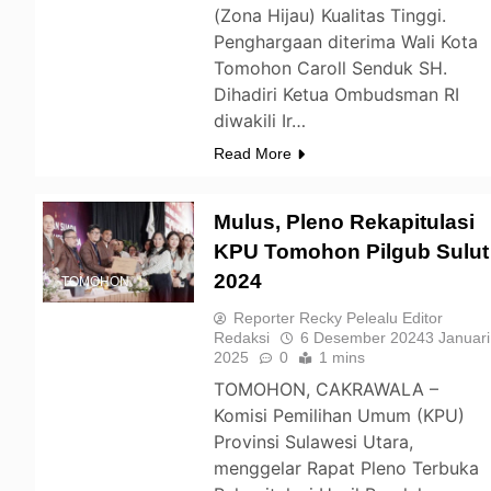
(Zona Hijau) Kualitas Tinggi.
Penghargaan diterima Wali Kota
Tomohon Caroll Senduk SH.
Dihadiri Ketua Ombudsman RI
diwakili Ir…
Read More
Mulus, Pleno Rekapitulasi
KPU Tomohon Pilgub Sulut
2024
TOMOHON
Reporter Recky Pelealu Editor
Redaksi
6 Desember 2024
3 Januari
2025
0
1 mins
TOMOHON, CAKRAWALA –
Komisi Pemilihan Umum (KPU)
Provinsi Sulawesi Utara,
menggelar Rapat Pleno Terbuka