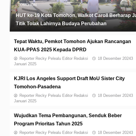
TOMOHON
HUT ke-19 Kota Tomohon, Walkot Caroll Berharap J
Titik Tolak Lahirnya Budaya Perubahan
Tepat Waktu, Pemkot Tomohon Ajukan Rancangan
KUA-PPAS 2025 Kepada DPRD
Reporter Recky Pelealu Editor Redaksi
18 Desember 2024
3
Januari 2025
KJRI Los Angeles Support Draft MoU Sister City
Tomohon-Pasadena
Reporter Recky Pelealu Editor Redaksi
18 Desember 2024
3
Januari 2025
Wujudkan Tema Pembangunan, Senduk Beber
Program Prioritas Tahun 2025
Reporter Recky Pelealu Editor Redaksi
18 Desember 2024
3