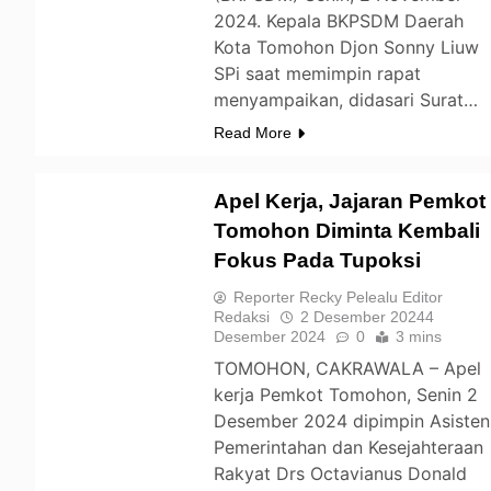
2024. Kepala BKPSDM Daerah
Kota Tomohon Djon Sonny Liuw
SPi saat memimpin rapat
menyampaikan, didasari Surat…
Read More
Apel Kerja, Jajaran Pemkot
Tomohon Diminta Kembali
Fokus Pada Tupoksi
TOMOHON
Reporter Recky Pelealu Editor
Redaksi
2 Desember 2024
4
Desember 2024
0
3 mins
TOMOHON, CAKRAWALA – Apel
kerja Pemkot Tomohon, Senin 2
Desember 2024 dipimpin Asisten
Pemerintahan dan Kesejahteraan
Rakyat Drs Octavianus Donald