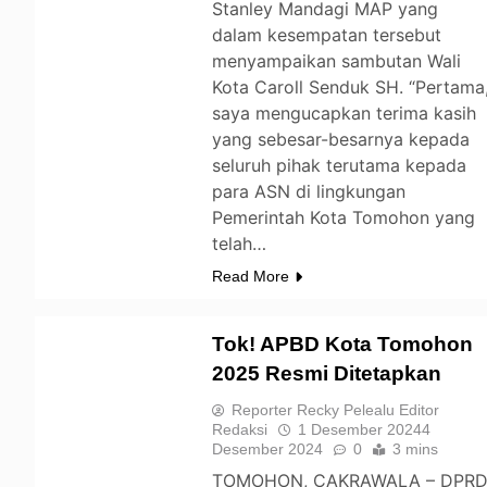
Stanley Mandagi MAP yang
dalam kesempatan tersebut
menyampaikan sambutan Wali
Kota Caroll Senduk SH. “Pertama
saya mengucapkan terima kasih
yang sebesar-besarnya kepada
seluruh pihak terutama kepada
para ASN di lingkungan
Pemerintah Kota Tomohon yang
telah…
Read More
Tok! APBD Kota Tomohon
2025 Resmi Ditetapkan
TOMOHON
Reporter Recky Pelealu Editor
Redaksi
1 Desember 2024
4
Desember 2024
0
3 mins
TOMOHON, CAKRAWALA – DPR