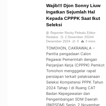
Wajib!!! Djon Sonny Liuw
Ingatkan Sejumlah Hal
Kepada CPPPK Saat Ikut
TOMOHON
Seleksi
Reporter Recky Pelealu Editor
Redaksi
2 Desember 2024
4
Desember 2024
0
3 mins
TOMOHON, CAKRAWALA –
Panitia pengadaan Calon
Pegawai Pemerintah dengan
Perjanjian Kerja (CPPPK) Pemkot
Tomohon mengggelar rapat
persiapan terkait pelaksanaan
Seleksi Kompetensi PPPK Tahun
2024 Tahap I di Ruang CAT
Badan Kepegawaian dan
Pengembangan SDM Daerah
(BKPSDM) Senin, 2 November