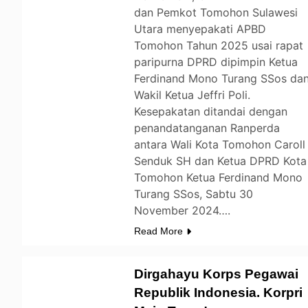
dan Pemkot Tomohon Sulawesi
Utara menyepakati APBD
Tomohon Tahun 2025 usai rapat
paripurna DPRD dipimpin Ketua
Ferdinand Mono Turang SSos da
Wakil Ketua Jeffri Poli.
Kesepakatan ditandai dengan
penandatanganan Ranperda
antara Wali Kota Tomohon Caroll
Senduk SH dan Ketua DPRD Kota
Tomohon Ketua Ferdinand Mono
Turang SSos, Sabtu 30
November 2024….
Read More
Dirgahayu Korps Pegawai
Republik Indonesia. Korpri