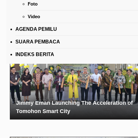
Foto
Bendum PDI-P Sebut Tanggal Pertemuan
Prabowo-Megawati
Video
AGENDA PEMILU
SUARA PEMBACA
INDEKS BERITA
Jimmy Eman Launching The Acceleration of
Tomohon Smart City