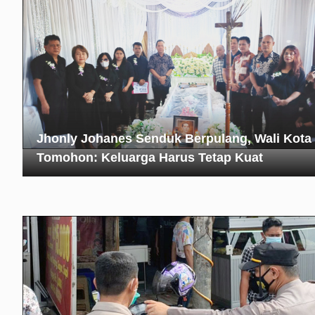
Jhonly Johanes Senduk Berpulang, Wali Kota
Tomohon: Keluarga Harus Tetap Kuat