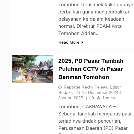
Tomohon terus melakukan upaya
perbaikan guna mengembalikan
pelayanan ke dalam keadaan
normal. Direktur PDAM Kota
Tomohon Adrian…
Read More
2025, PD Pasar Tambah
Puluhan CCTV di Pasar
Beriman Tomohon
TOMOHON
Reporter Recky Pelealu Editor
Redaksi
15 Desember 2024
3
Januari 2025
0
1 mins
Tomohon, CAKRAWALA –
Sebagai langkah mengantisipasi
terjadinya tindak pencurian,
Perusahaan Daerah (PD) Pasar