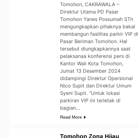
Tomohon, CAKRAWALA –
Direktur Utama PD Pasar
Tomohon Yanes Possumah STh
mengungkapkan pihaknya bakal
membangun fasilitas parkir VIP d
Pasar Beriman Tomohon. Hal
tersebut diungkapkannya saat
pelaksanaa konferensi pers di
Kantor Wali Kota Tomohon,
Jumat 13 Desember 2024
didampingi Direktur Opersional
Nico Supit dan Direktur Umum
Syeni Supit. “Untuk lokasi
parkiran VIP ini terletak di
bagian…
Read More
Tomohon Zona Hijau