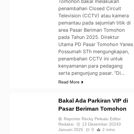
Tomohon bakal melakukan
penambahan Closed Circuit
Television (CCTV) atau kamera
pemantau pada sejumlah titik di
area Pasar Beriman Tomohon
pada Tahun 2025. Direktur
Utama PD Pasar Tomohon Yanes
Possumah STh mengungkapan,
penambahan CCTV ini untuk
kenyamanan para pedagang
serta pengunjung pasar. “Di…
Read More
Bakal Ada Parkiran VIP di
Pasar Beriman Tomohon
TOMOHON
Reporter Recky Pelealu Editor
Redaksi
13 Desember 2024
3
Januari 2025
0
2 mins