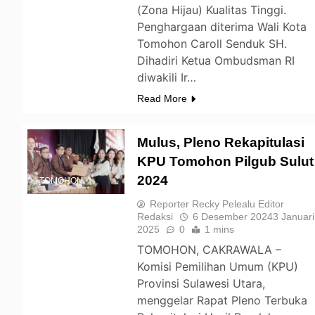
(Zona Hijau) Kualitas Tinggi.
Penghargaan diterima Wali Kota
Tomohon Caroll Senduk SH.
Dihadiri Ketua Ombudsman RI
diwakili Ir…
Read More
Mulus, Pleno Rekapitulasi
KPU Tomohon Pilgub Sulut
2024
TOMOHON
Reporter Recky Pelealu Editor
Redaksi
6 Desember 2024
3 Januari
2025
0
1 mins
TOMOHON, CAKRAWALA –
Komisi Pemilihan Umum (KPU)
Provinsi Sulawesi Utara,
menggelar Rapat Pleno Terbuka