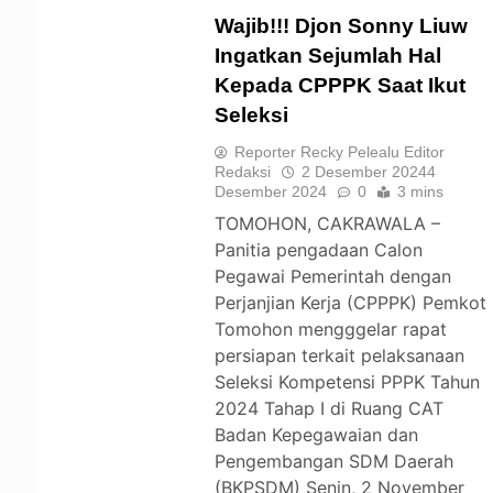
Wajib!!! Djon Sonny Liuw
Ingatkan Sejumlah Hal
Kepada CPPPK Saat Ikut
TOMOHON
Seleksi
Reporter Recky Pelealu Editor
Redaksi
2 Desember 2024
4
Desember 2024
0
3 mins
TOMOHON, CAKRAWALA –
Panitia pengadaan Calon
Pegawai Pemerintah dengan
Perjanjian Kerja (CPPPK) Pemkot
Tomohon mengggelar rapat
persiapan terkait pelaksanaan
Seleksi Kompetensi PPPK Tahun
2024 Tahap I di Ruang CAT
Badan Kepegawaian dan
Pengembangan SDM Daerah
(BKPSDM) Senin, 2 November