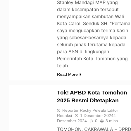
Stanley Mandagi MAP yang
dalam kesempatan tersebut
menyampaikan sambutan Wali
Kota Caroll Senduk SH. “Pertama
saya mengucapkan terima kasih
yang sebesar-besarnya kepada
seluruh pihak terutama kepada
para ASN di lingkungan
Pemerintah Kota Tomohon yang
telah…
Read More
Tok! APBD Kota Tomohon
2025 Resmi Ditetapkan
TOMOHON
Reporter Recky Pelealu Editor
Redaksi
1 Desember 2024
4
Desember 2024
0
3 mins
TOMOHON, CAKRAWALA – DPR