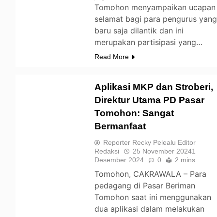
Tomohon menyampaikan ucapan
selamat bagi para pengurus yan
baru saja dilantik dan ini
merupakan partisipasi yang…
Read More
Aplikasi MKP dan Stroberi,
Direktur Utama PD Pasar
Tomohon: Sangat
TOMOHON
Bermanfaat
Reporter Recky Pelealu Editor
Redaksi
25 November 2024
1
Desember 2024
0
2 mins
Tomohon, CAKRAWALA – Para
pedagang di Pasar Beriman
Tomohon saat ini menggunakan
dua aplikasi dalam melakukan