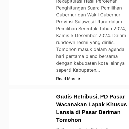
Rekapitulasi Hasil Perolehan
Penghitungan Suara Pemilihan
Gubernur dan Wakil Gubernur
Provinsi Sulawesi Utara dalam
Pemilihan Serentak Tahun 2024,
Kamis 5 Desember 2024. Dalam
rundown resmi yang dirilis,
Tomohon masuk dalam agenda
hari pertama pleno bersama
dengan kabupaten kota lainnya
seperti Kabupaten…
Read More
Gratis Retribusi, PD Pasar
Wacanakan Lapak Khusus
Lansia di Pasar Beriman
TOMOHON
Tomohon