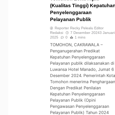
(Kualitas Tinggi) Kepatuha
Penyelenggaraan
TOMOHON
Pelayanan Publik
Reporter Recky Pelealu Editor
Redaksi
7 Desember 2024
3 Januari
2025
0
1 mins
TOMOHON, CAKRAWALA –
Penganugerahan Predikat
Kepatuhan Penyelenggaraan
Pelayanan publik dilaksanakan di
Luwansa Hotel Manado, Jumat 6
Desember 2024. Pemerintah Kot
Tomohon menerima Penghargaa
Dengan Predikat Penilaian
Kepatuhan Penyelenggaraan
Pelayanan Publik (Opini
Pengawasan Penyelenggaraan
Pelayanan Publik) Tahun 2024