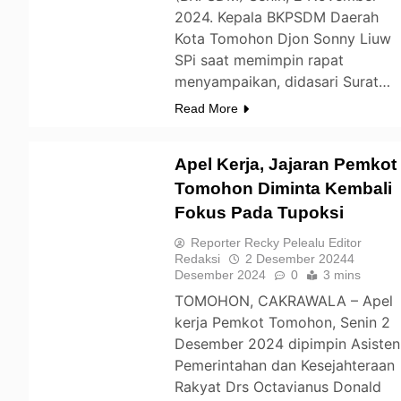
2024. Kepala BKPSDM Daerah
Kota Tomohon Djon Sonny Liuw
SPi saat memimpin rapat
menyampaikan, didasari Surat…
Read More
Apel Kerja, Jajaran Pemkot
Tomohon Diminta Kembali
Fokus Pada Tupoksi
TOMOHON
Reporter Recky Pelealu Editor
Redaksi
2 Desember 2024
4
Desember 2024
0
3 mins
TOMOHON, CAKRAWALA – Apel
kerja Pemkot Tomohon, Senin 2
Desember 2024 dipimpin Asisten
Pemerintahan dan Kesejahteraan
Rakyat Drs Octavianus Donald