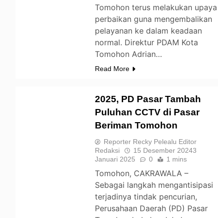
Tomohon terus melakukan upaya
perbaikan guna mengembalikan
pelayanan ke dalam keadaan
normal. Direktur PDAM Kota
Tomohon Adrian…
Read More
2025, PD Pasar Tambah
Puluhan CCTV di Pasar
Beriman Tomohon
TOMOHON
Reporter Recky Pelealu Editor
Redaksi
15 Desember 2024
3
Januari 2025
0
1 mins
Tomohon, CAKRAWALA –
Sebagai langkah mengantisipasi
terjadinya tindak pencurian,
Perusahaan Daerah (PD) Pasar