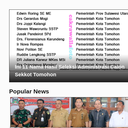
Ini 11 Nama Hasil Seleksi Administrasi Calon
Sekkot Tomohon
Popular News