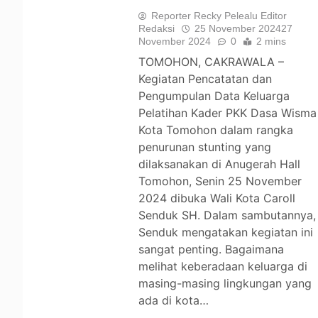
Reporter Recky Pelealu Editor
Redaksi
25 November 2024
27
November 2024
0
2 mins
TOMOHON, CAKRAWALA –
Kegiatan Pencatatan dan
Pengumpulan Data Keluarga
Pelatihan Kader PKK Dasa Wisma
Kota Tomohon dalam rangka
penurunan stunting yang
dilaksanakan di Anugerah Hall
Tomohon, Senin 25 November
2024 dibuka Wali Kota Caroll
Senduk SH. Dalam sambutannya,
Senduk mengatakan kegiatan ini
sangat penting. Bagaimana
melihat keberadaan keluarga di
masing-masing lingkungan yang
ada di kota…