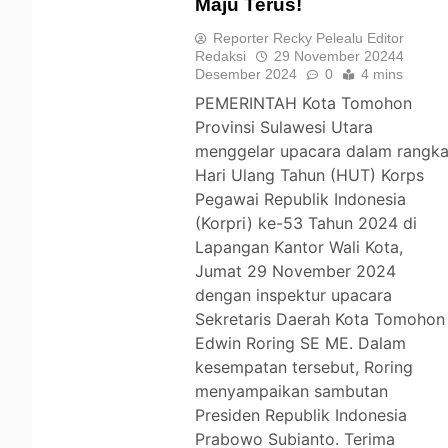
Maju Terus!
TOMOHON
Reporter Recky Pelealu Editor
Redaksi
29 November 2024
4
Desember 2024
0
4 mins
PEMERINTAH Kota Tomohon
Provinsi Sulawesi Utara
menggelar upacara dalam rangk
Hari Ulang Tahun (HUT) Korps
Pegawai Republik Indonesia
(Korpri) ke-53 Tahun 2024 di
Lapangan Kantor Wali Kota,
Jumat 29 November 2024
dengan inspektur upacara
Sekretaris Daerah Kota Tomohon
Edwin Roring SE ME. Dalam
kesempatan tersebut, Roring
menyampaikan sambutan
Presiden Republik Indonesia
Prabowo Subianto. Terima