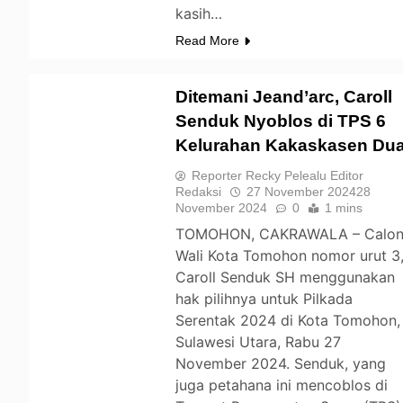
kasih…
Read More
Ditemani Jeand’arc, Caroll
Senduk Nyoblos di TPS 6
Kelurahan Kakaskasen Du
TOMOHON
Reporter Recky Pelealu Editor
Redaksi
27 November 2024
28
November 2024
0
1 mins
TOMOHON, CAKRAWALA – Calo
Wali Kota Tomohon nomor urut 3
Caroll Senduk SH menggunakan
hak pilihnya untuk Pilkada
Serentak 2024 di Kota Tomohon,
Sulawesi Utara, Rabu 27
November 2024. Senduk, yang
juga petahana ini mencoblos di