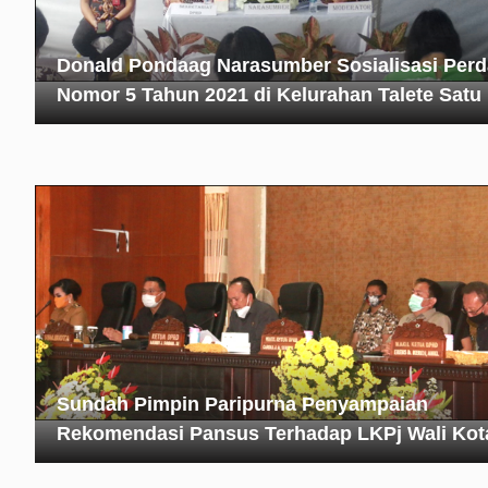
Donald Pondaag Narasumber Sosialisasi Perd
Nomor 5 Tahun 2021 di Kelurahan Talete Satu
Sundah Pimpin Paripurna Penyampaian
Rekomendasi Pansus Terhadap LKPj Wali Kot
Tomohon