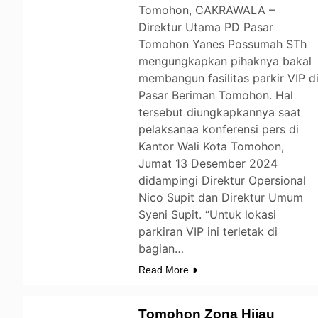
Tomohon, CAKRAWALA –
Direktur Utama PD Pasar
Tomohon Yanes Possumah STh
mengungkapkan pihaknya bakal
membangun fasilitas parkir VIP d
Pasar Beriman Tomohon. Hal
tersebut diungkapkannya saat
pelaksanaa konferensi pers di
Kantor Wali Kota Tomohon,
Jumat 13 Desember 2024
didampingi Direktur Opersional
Nico Supit dan Direktur Umum
Syeni Supit. “Untuk lokasi
parkiran VIP ini terletak di
bagian…
Read More
Tomohon Zona Hijau