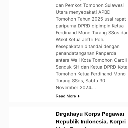
dan Pemkot Tomohon Sulawesi
Utara menyepakati APBD
Tomohon Tahun 2025 usai rapat
paripurna DPRD dipimpin Ketua
Ferdinand Mono Turang SSos da
Wakil Ketua Jeffri Poli.
Kesepakatan ditandai dengan
penandatanganan Ranperda
antara Wali Kota Tomohon Caroll
Senduk SH dan Ketua DPRD Kota
Tomohon Ketua Ferdinand Mono
Turang SSos, Sabtu 30
November 2024….
Read More
Dirgahayu Korps Pegawai
Republik Indonesia. Korpri