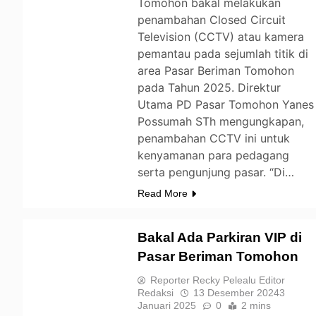
Tomohon bakal melakukan
penambahan Closed Circuit
Television (CCTV) atau kamera
pemantau pada sejumlah titik di
area Pasar Beriman Tomohon
pada Tahun 2025. Direktur
Utama PD Pasar Tomohon Yanes
Possumah STh mengungkapan,
penambahan CCTV ini untuk
kenyamanan para pedagang
serta pengunjung pasar. “Di…
Read More
Bakal Ada Parkiran VIP di
Pasar Beriman Tomohon
TOMOHON
Reporter Recky Pelealu Editor
Redaksi
13 Desember 2024
3
Januari 2025
0
2 mins