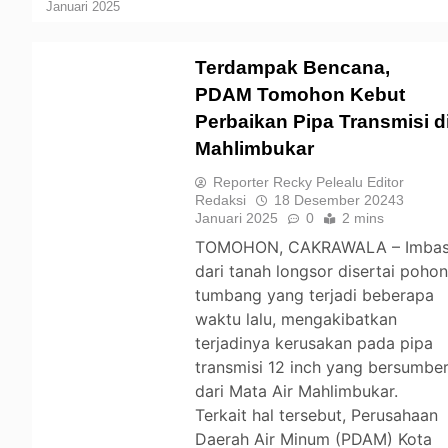
Januari 2025
Terdampak Bencana,
PDAM Tomohon Kebut
Perbaikan Pipa Transmisi d
TOMOHON
Mahlimbukar
Reporter Recky Pelealu Editor
Redaksi
18 Desember 2024
3
Januari 2025
0
2 mins
TOMOHON, CAKRAWALA – Imba
dari tanah longsor disertai poho
tumbang yang terjadi beberapa
waktu lalu, mengakibatkan
terjadinya kerusakan pada pipa
transmisi 12 inch yang bersumbe
dari Mata Air Mahlimbukar.
Terkait hal tersebut, Perusahaan
Daerah Air Minum (PDAM) Kota