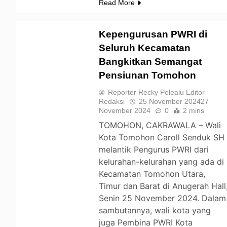
Read More
Kepengurusan PWRI di
Seluruh Kecamatan
Bangkitkan Semangat
TOMOHON
Pensiunan Tomohon
Reporter Recky Pelealu Editor
Redaksi
25 November 2024
27
November 2024
0
2 mins
TOMOHON, CAKRAWALA – Wali
Kota Tomohon Caroll Senduk SH
melantik Pengurus PWRI dari
kelurahan-kelurahan yang ada di
Kecamatan Tomohon Utara,
Timur dan Barat di Anugerah Hall
Senin 25 November 2024. Dalam
sambutannya, wali kota yang
juga Pembina PWRI Kota