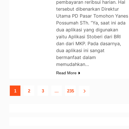
pembayaran reribsui harian. Hal
tersebut dibenarkan Direktur
Utama PD Pasar Tomohon Yanes
Possumah STh. “Ya, saat ini ada
dua aplikasi yang digunakan
yaitu Aplikasi Stoberi dari BRI
dan dari MKP. Pada dasarnya,
dua aplikasi ini sangat
bermanfaat dalam
memudahkan…
Read More
1
2
3
…
235