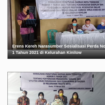
Erens Kereh Narasumber Sosialisasi Perda N
1 Tahun 2021 di Kelurahan Kinilow