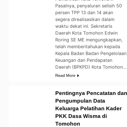
Pasalnya, penyaluran selisih 50
persen TPP 13 dan 14 akan
segera direalisasikan dalam
waktu dekat ini. Sekretaris
Daerah Kota Tomohon Edwin
Roring SE ME mengungkapkan,
telah memberitahukan kepada
Kepala Badan Badan Pengelolaan
Keuangan dan Pendapatan
Daerah (BPKPD) Kota Tomohon…
Read More
Pentingnya Pencatatan da
Pengumpulan Data
Keluarga Pelatihan Kader
TOMOHON
PKK Dasa Wisma di
Tomohon