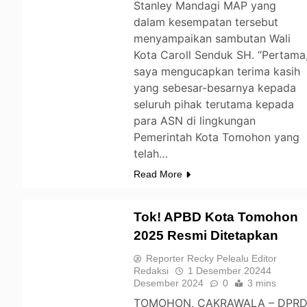
Stanley Mandagi MAP yang
dalam kesempatan tersebut
menyampaikan sambutan Wali
Kota Caroll Senduk SH. “Pertama
saya mengucapkan terima kasih
yang sebesar-besarnya kepada
seluruh pihak terutama kepada
para ASN di lingkungan
Pemerintah Kota Tomohon yang
telah…
Read More
Tok! APBD Kota Tomohon
2025 Resmi Ditetapkan
TOMOHON
Reporter Recky Pelealu Editor
Redaksi
1 Desember 2024
4
Desember 2024
0
3 mins
TOMOHON, CAKRAWALA – DPR