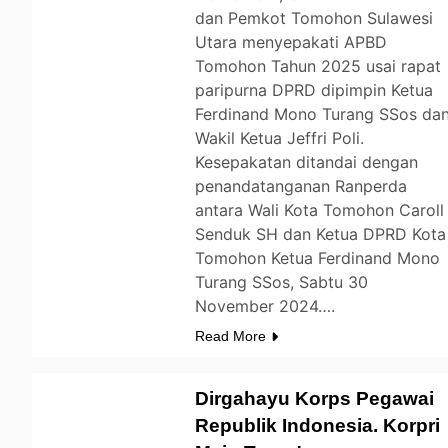
dan Pemkot Tomohon Sulawesi
Utara menyepakati APBD
Tomohon Tahun 2025 usai rapat
paripurna DPRD dipimpin Ketua
Ferdinand Mono Turang SSos da
Wakil Ketua Jeffri Poli.
Kesepakatan ditandai dengan
penandatanganan Ranperda
antara Wali Kota Tomohon Caroll
Senduk SH dan Ketua DPRD Kota
Tomohon Ketua Ferdinand Mono
Turang SSos, Sabtu 30
November 2024….
Read More
Dirgahayu Korps Pegawai
Republik Indonesia. Korpri