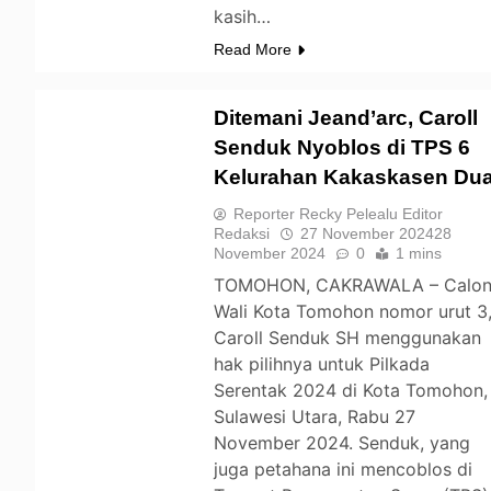
kasih…
Read More
Ditemani Jeand’arc, Caroll
Senduk Nyoblos di TPS 6
Kelurahan Kakaskasen Du
TOMOHON
Reporter Recky Pelealu Editor
Redaksi
27 November 2024
28
November 2024
0
1 mins
TOMOHON, CAKRAWALA – Calo
Wali Kota Tomohon nomor urut 3
Caroll Senduk SH menggunakan
hak pilihnya untuk Pilkada
Serentak 2024 di Kota Tomohon,
Sulawesi Utara, Rabu 27
November 2024. Senduk, yang
juga petahana ini mencoblos di