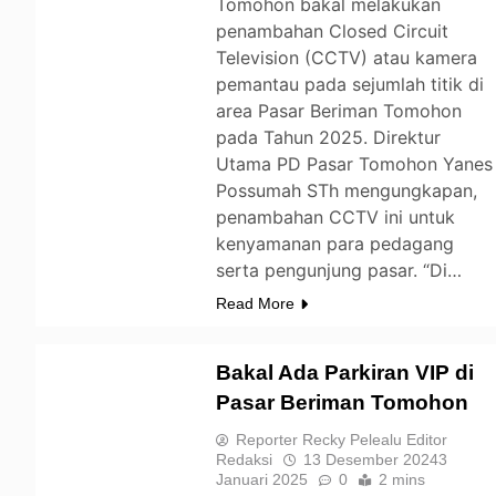
Tomohon bakal melakukan
penambahan Closed Circuit
Television (CCTV) atau kamera
pemantau pada sejumlah titik di
area Pasar Beriman Tomohon
pada Tahun 2025. Direktur
Utama PD Pasar Tomohon Yanes
Possumah STh mengungkapan,
penambahan CCTV ini untuk
kenyamanan para pedagang
serta pengunjung pasar. “Di…
Read More
Bakal Ada Parkiran VIP di
Pasar Beriman Tomohon
TOMOHON
Reporter Recky Pelealu Editor
Redaksi
13 Desember 2024
3
Januari 2025
0
2 mins