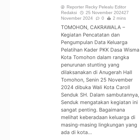
Reporter Recky Pelealu Editor
Redaksi
25 November 2024
27
November 2024
0
2 mins
TOMOHON, CAKRAWALA –
Kegiatan Pencatatan dan
Pengumpulan Data Keluarga
Pelatihan Kader PKK Dasa Wisma
Kota Tomohon dalam rangka
penurunan stunting yang
dilaksanakan di Anugerah Hall
Tomohon, Senin 25 November
2024 dibuka Wali Kota Caroll
Senduk SH. Dalam sambutannya,
Senduk mengatakan kegiatan ini
sangat penting. Bagaimana
melihat keberadaan keluarga di
masing-masing lingkungan yang
ada di kota…