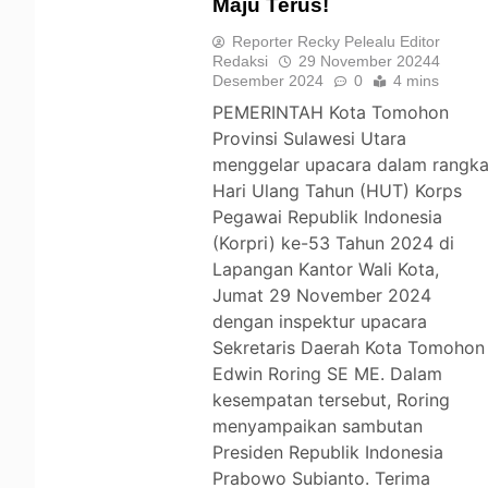
Maju Terus!
TOMOHON
Reporter Recky Pelealu Editor
Redaksi
29 November 2024
4
Desember 2024
0
4 mins
PEMERINTAH Kota Tomohon
Provinsi Sulawesi Utara
menggelar upacara dalam rangk
Hari Ulang Tahun (HUT) Korps
Pegawai Republik Indonesia
(Korpri) ke-53 Tahun 2024 di
Lapangan Kantor Wali Kota,
Jumat 29 November 2024
dengan inspektur upacara
Sekretaris Daerah Kota Tomohon
Edwin Roring SE ME. Dalam
kesempatan tersebut, Roring
menyampaikan sambutan
Presiden Republik Indonesia
Prabowo Subianto. Terima