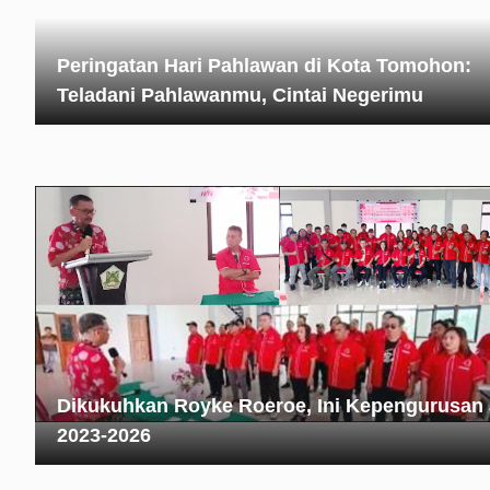
Peringatan Hari Pahlawan di Kota Tomohon:
Teladani Pahlawanmu, Cintai Negerimu
Dikukuhkan Royke Roeroe, Ini Kepengurusan
2023-2026