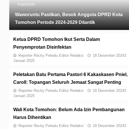
TOMOHON
Waworuntu Pastikan, Besok Anggota DPRD Kota
Tomohon Periode 2024-2029 Dilantik
Ketua DPRD Tomohon Ikut Serta Dalam
Penyemprotan Disinfektan
Reporter Recky Pelealu Editor Redaksi
18 Desember 2024
3
Januari 2025
Peletakan Batu Pertama Pastori 6 Kakaskasen Pniel,
Caroll: Topangan Seluruh Jemaat Sangat Penting
Reporter Recky Pelealu Editor Redaksi
18 Desember 2024
3
Januari 2025
Wali Kota Tomohon: Belum Ada Izin Pembangunan
Harus Dihentikan
Reporter Recky Pelealu Editor Redaksi
18 Desember 2024
3