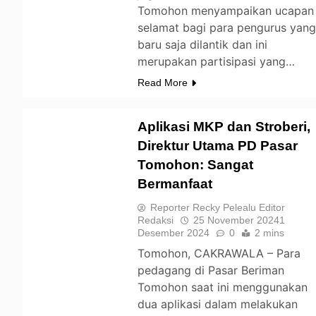
Tomohon menyampaikan ucapan
selamat bagi para pengurus yan
baru saja dilantik dan ini
merupakan partisipasi yang…
Read More
Aplikasi MKP dan Stroberi,
Direktur Utama PD Pasar
Tomohon: Sangat
TOMOHON
Bermanfaat
Reporter Recky Pelealu Editor
Redaksi
25 November 2024
1
Desember 2024
0
2 mins
Tomohon, CAKRAWALA – Para
pedagang di Pasar Beriman
Tomohon saat ini menggunakan
dua aplikasi dalam melakukan