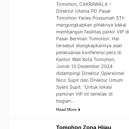
Tomohon, CAKRAWALA –
Direktur Utama PD Pasar
Tomohon Yanes Possumah STh
mengungkapkan pihaknya bakal
membangun fasilitas parkir VIP d
Pasar Beriman Tomohon. Hal
tersebut diungkapkannya saat
pelaksanaa konferensi pers di
Kantor Wali Kota Tomohon,
Jumat 13 Desember 2024
didampingi Direktur Opersional
Nico Supit dan Direktur Umum
Syeni Supit. “Untuk lokasi
parkiran VIP ini terletak di
bagian…
Read More
Tomohon Zona Hijau