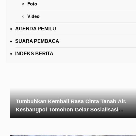
Foto
Ibadah Menyambut Natal Jaringan Doa, Walko
Tomohon Ajak Jadi Pembawa Damai
Video
AGENDA PEMILU
SUARA PEMBACA
INDEKS BERITA
Tumbuhkan Kembali Rasa Cinta Tanah Air,
Kesbangpol Tomohon Gelar Sosialisasi
Pembumian Pancasila