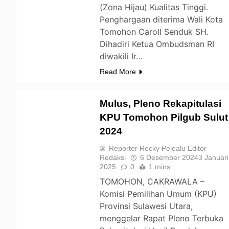
(Zona Hijau) Kualitas Tinggi.
Penghargaan diterima Wali Kota
Tomohon Caroll Senduk SH.
Dihadiri Ketua Ombudsman RI
diwakili Ir…
Read More
Mulus, Pleno Rekapitulasi
KPU Tomohon Pilgub Sulut
2024
TOMOHON
Reporter Recky Pelealu Editor
Redaksi
6 Desember 2024
3 Januari
2025
0
1 mins
TOMOHON, CAKRAWALA –
Komisi Pemilihan Umum (KPU)
Provinsi Sulawesi Utara,
menggelar Rapat Pleno Terbuka