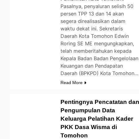
Pasalnya, penyaluran selisih 50
persen TPP 13 dan 14 akan
segera direalisasikan dalam
waktu dekat ini. Sekretaris
Daerah Kota Tomohon Edwin
Roring SE ME mengungkapkan,
telah memberitahukan kepada
Kepala Badan Badan Pengelolaan
Keuangan dan Pendapatan
Daerah (BPKPD) Kota Tomohon…
Read More
Pentingnya Pencatatan da
Pengumpulan Data
Keluarga Pelatihan Kader
TOMOHON
PKK Dasa Wisma di
Tomohon