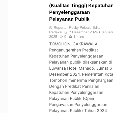
(Kualitas Tinggi) Kepatuha
Penyelenggaraan
TOMOHON
Pelayanan Publik
Reporter Recky Pelealu Editor
Redaksi
7 Desember 2024
3 Januari
2025
0
1 mins
TOMOHON, CAKRAWALA –
Penganugerahan Predikat
Kepatuhan Penyelenggaraan
Pelayanan publik dilaksanakan di
Luwansa Hotel Manado, Jumat 6
Desember 2024. Pemerintah Kot
Tomohon menerima Penghargaa
Dengan Predikat Penilaian
Kepatuhan Penyelenggaraan
Pelayanan Publik (Opini
Pengawasan Penyelenggaraan
Pelayanan Publik) Tahun 2024