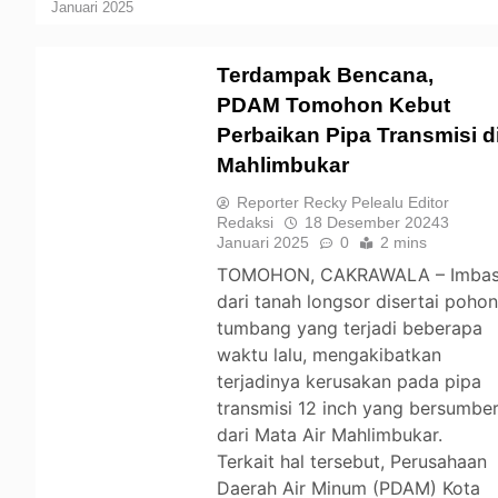
Januari 2025
Terdampak Bencana,
PDAM Tomohon Kebut
Perbaikan Pipa Transmisi d
TOMOHON
Mahlimbukar
Reporter Recky Pelealu Editor
Redaksi
18 Desember 2024
3
Januari 2025
0
2 mins
TOMOHON, CAKRAWALA – Imba
dari tanah longsor disertai poho
tumbang yang terjadi beberapa
waktu lalu, mengakibatkan
terjadinya kerusakan pada pipa
transmisi 12 inch yang bersumbe
dari Mata Air Mahlimbukar.
Terkait hal tersebut, Perusahaan
Daerah Air Minum (PDAM) Kota