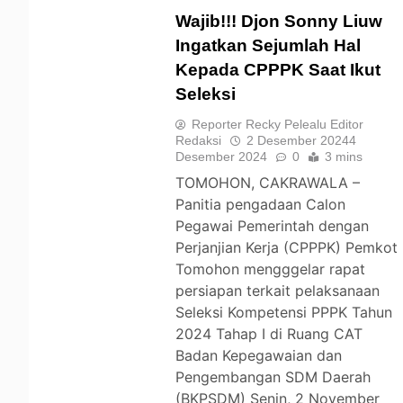
Wajib!!! Djon Sonny Liuw
Ingatkan Sejumlah Hal
Kepada CPPPK Saat Ikut
TOMOHON
Seleksi
Reporter Recky Pelealu Editor
Redaksi
2 Desember 2024
4
Desember 2024
0
3 mins
TOMOHON, CAKRAWALA –
Panitia pengadaan Calon
Pegawai Pemerintah dengan
Perjanjian Kerja (CPPPK) Pemkot
Tomohon mengggelar rapat
persiapan terkait pelaksanaan
Seleksi Kompetensi PPPK Tahun
2024 Tahap I di Ruang CAT
Badan Kepegawaian dan
Pengembangan SDM Daerah
(BKPSDM) Senin, 2 November