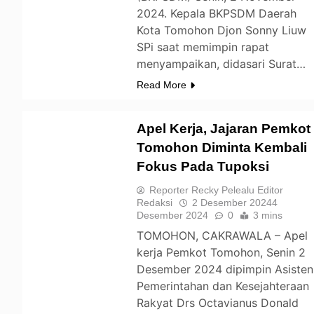
2024. Kepala BKPSDM Daerah
Kota Tomohon Djon Sonny Liuw
SPi saat memimpin rapat
menyampaikan, didasari Surat…
Read More
Apel Kerja, Jajaran Pemkot
Tomohon Diminta Kembali
Fokus Pada Tupoksi
TOMOHON
Reporter Recky Pelealu Editor
Redaksi
2 Desember 2024
4
Desember 2024
0
3 mins
TOMOHON, CAKRAWALA – Apel
kerja Pemkot Tomohon, Senin 2
Desember 2024 dipimpin Asisten
Pemerintahan dan Kesejahteraan
Rakyat Drs Octavianus Donald