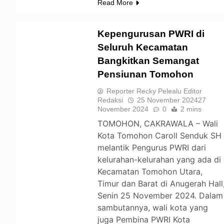
Read More
Kepengurusan PWRI di
Seluruh Kecamatan
Bangkitkan Semangat
TOMOHON
Pensiunan Tomohon
Reporter Recky Pelealu Editor
Redaksi
25 November 2024
27
November 2024
0
2 mins
TOMOHON, CAKRAWALA – Wali
Kota Tomohon Caroll Senduk SH
melantik Pengurus PWRI dari
kelurahan-kelurahan yang ada di
Kecamatan Tomohon Utara,
Timur dan Barat di Anugerah Hall
Senin 25 November 2024. Dalam
sambutannya, wali kota yang
juga Pembina PWRI Kota