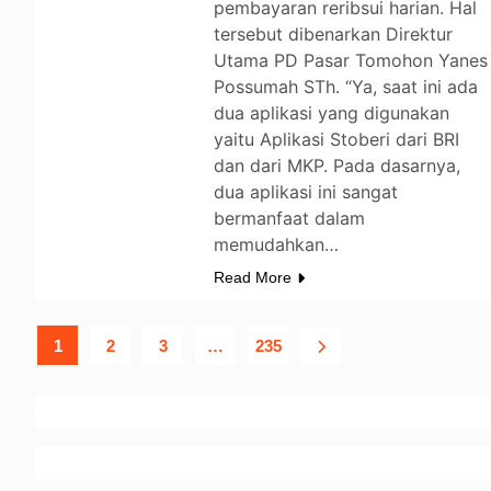
pembayaran reribsui harian. Hal
tersebut dibenarkan Direktur
Utama PD Pasar Tomohon Yanes
Possumah STh. “Ya, saat ini ada
dua aplikasi yang digunakan
yaitu Aplikasi Stoberi dari BRI
dan dari MKP. Pada dasarnya,
dua aplikasi ini sangat
bermanfaat dalam
memudahkan…
Read More
1
2
3
…
235