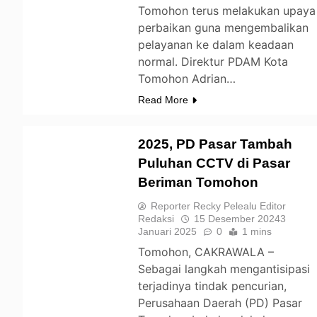
Tomohon terus melakukan upaya
perbaikan guna mengembalikan
pelayanan ke dalam keadaan
normal. Direktur PDAM Kota
Tomohon Adrian…
Read More
2025, PD Pasar Tambah
Puluhan CCTV di Pasar
Beriman Tomohon
TOMOHON
Reporter Recky Pelealu Editor
Redaksi
15 Desember 2024
3
Januari 2025
0
1 mins
Tomohon, CAKRAWALA –
Sebagai langkah mengantisipasi
terjadinya tindak pencurian,
Perusahaan Daerah (PD) Pasar