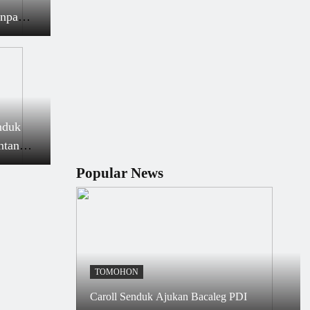
anpa
nduk
ntan
Popular News
TOMOHON
Caroll Senduk Ajukan Bacaleg PDI