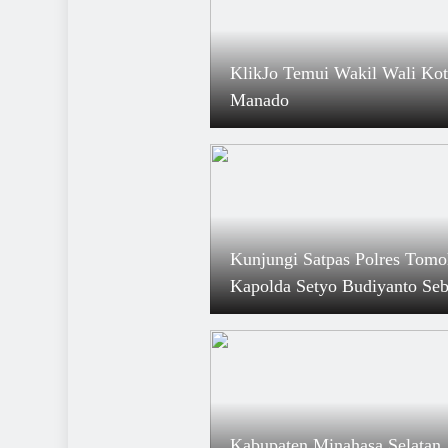
KlikJo Temui Wakil Wali Kot
Manado
Kunjungi Satpas Polres Tomo
Kapolda Setyo Budiyanto Seb
Masih Prima dan Terjaga
Kabupaten Minahasa Selatan