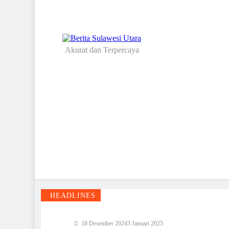
Akurat dan Terpercaya
Berita Sulawesi Utara
HEADLINES
18 Desember 2024
3 Januari 2025