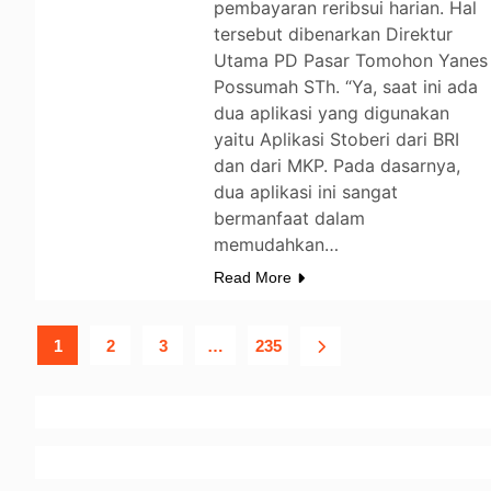
pembayaran reribsui harian. Hal
tersebut dibenarkan Direktur
Utama PD Pasar Tomohon Yanes
Possumah STh. “Ya, saat ini ada
dua aplikasi yang digunakan
yaitu Aplikasi Stoberi dari BRI
dan dari MKP. Pada dasarnya,
dua aplikasi ini sangat
bermanfaat dalam
memudahkan…
Read More
1
2
3
…
235