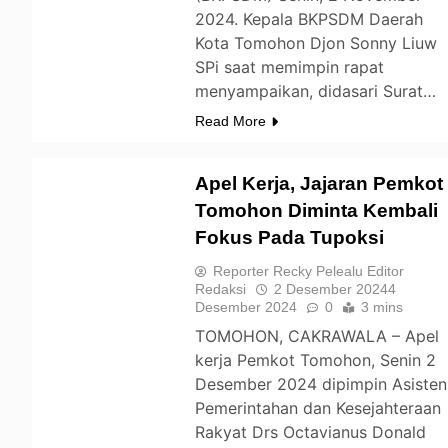
2024. Kepala BKPSDM Daerah
Kota Tomohon Djon Sonny Liuw
SPi saat memimpin rapat
menyampaikan, didasari Surat…
Read More
Apel Kerja, Jajaran Pemkot
Tomohon Diminta Kembali
Fokus Pada Tupoksi
TOMOHON
Reporter Recky Pelealu Editor
Redaksi
2 Desember 2024
4
Desember 2024
0
3 mins
TOMOHON, CAKRAWALA – Apel
kerja Pemkot Tomohon, Senin 2
Desember 2024 dipimpin Asisten
Pemerintahan dan Kesejahteraan
Rakyat Drs Octavianus Donald