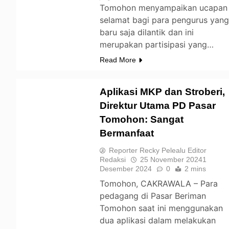
Tomohon menyampaikan ucapan
selamat bagi para pengurus yan
baru saja dilantik dan ini
merupakan partisipasi yang…
Read More
Aplikasi MKP dan Stroberi,
Direktur Utama PD Pasar
Tomohon: Sangat
TOMOHON
Bermanfaat
Reporter Recky Pelealu Editor
Redaksi
25 November 2024
1
Desember 2024
0
2 mins
Tomohon, CAKRAWALA – Para
pedagang di Pasar Beriman
Tomohon saat ini menggunakan
dua aplikasi dalam melakukan