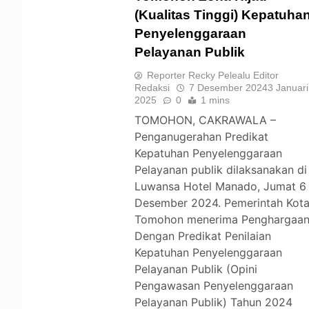
(Kualitas Tinggi) Kepatuha
Penyelenggaraan
TOMOHON
Pelayanan Publik
Reporter Recky Pelealu Editor
Redaksi
7 Desember 2024
3 Januari
2025
0
1 mins
TOMOHON, CAKRAWALA –
Penganugerahan Predikat
Kepatuhan Penyelenggaraan
Pelayanan publik dilaksanakan di
Luwansa Hotel Manado, Jumat 6
Desember 2024. Pemerintah Kot
Tomohon menerima Penghargaa
Dengan Predikat Penilaian
Kepatuhan Penyelenggaraan
Pelayanan Publik (Opini
Pengawasan Penyelenggaraan
Pelayanan Publik) Tahun 2024