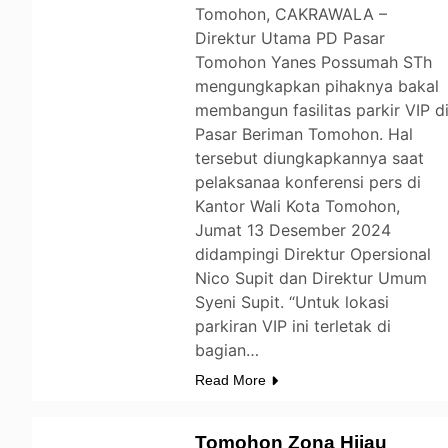
Tomohon, CAKRAWALA –
Direktur Utama PD Pasar
Tomohon Yanes Possumah STh
mengungkapkan pihaknya bakal
membangun fasilitas parkir VIP d
Pasar Beriman Tomohon. Hal
tersebut diungkapkannya saat
pelaksanaa konferensi pers di
Kantor Wali Kota Tomohon,
Jumat 13 Desember 2024
didampingi Direktur Opersional
Nico Supit dan Direktur Umum
Syeni Supit. “Untuk lokasi
parkiran VIP ini terletak di
bagian…
Read More
Tomohon Zona Hijau