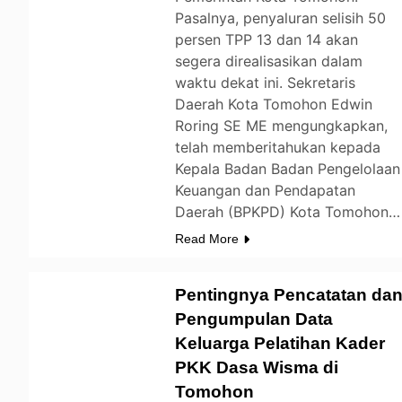
Pasalnya, penyaluran selisih 50
persen TPP 13 dan 14 akan
segera direalisasikan dalam
waktu dekat ini. Sekretaris
Daerah Kota Tomohon Edwin
Roring SE ME mengungkapkan,
telah memberitahukan kepada
Kepala Badan Badan Pengelolaan
Keuangan dan Pendapatan
Daerah (BPKPD) Kota Tomohon…
Read More
Pentingnya Pencatatan da
Pengumpulan Data
Keluarga Pelatihan Kader
TOMOHON
PKK Dasa Wisma di
Tomohon