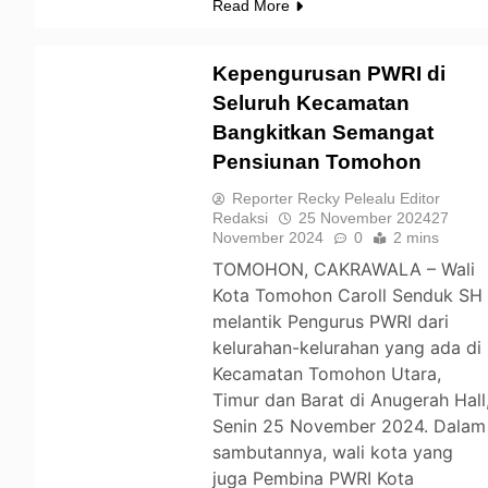
Read More
Kepengurusan PWRI di
Seluruh Kecamatan
Bangkitkan Semangat
TOMOHON
Pensiunan Tomohon
Reporter Recky Pelealu Editor
Redaksi
25 November 2024
27
November 2024
0
2 mins
TOMOHON, CAKRAWALA – Wali
Kota Tomohon Caroll Senduk SH
melantik Pengurus PWRI dari
kelurahan-kelurahan yang ada di
Kecamatan Tomohon Utara,
Timur dan Barat di Anugerah Hall
Senin 25 November 2024. Dalam
sambutannya, wali kota yang
juga Pembina PWRI Kota