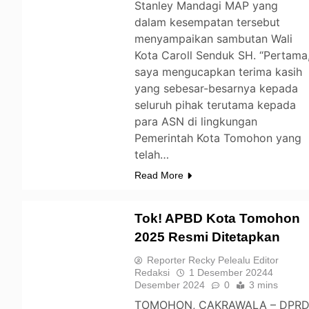
Stanley Mandagi MAP yang
dalam kesempatan tersebut
menyampaikan sambutan Wali
Kota Caroll Senduk SH. “Pertama
saya mengucapkan terima kasih
yang sebesar-besarnya kepada
seluruh pihak terutama kepada
para ASN di lingkungan
Pemerintah Kota Tomohon yang
telah…
Read More
Tok! APBD Kota Tomohon
2025 Resmi Ditetapkan
TOMOHON
Reporter Recky Pelealu Editor
Redaksi
1 Desember 2024
4
Desember 2024
0
3 mins
TOMOHON, CAKRAWALA – DPR