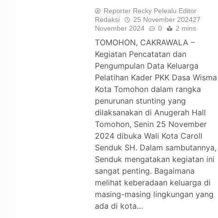
Reporter Recky Pelealu Editor
Redaksi
25 November 2024
27
November 2024
0
2 mins
TOMOHON, CAKRAWALA –
Kegiatan Pencatatan dan
Pengumpulan Data Keluarga
Pelatihan Kader PKK Dasa Wisma
Kota Tomohon dalam rangka
penurunan stunting yang
dilaksanakan di Anugerah Hall
Tomohon, Senin 25 November
2024 dibuka Wali Kota Caroll
Senduk SH. Dalam sambutannya,
Senduk mengatakan kegiatan ini
sangat penting. Bagaimana
melihat keberadaan keluarga di
masing-masing lingkungan yang
ada di kota…