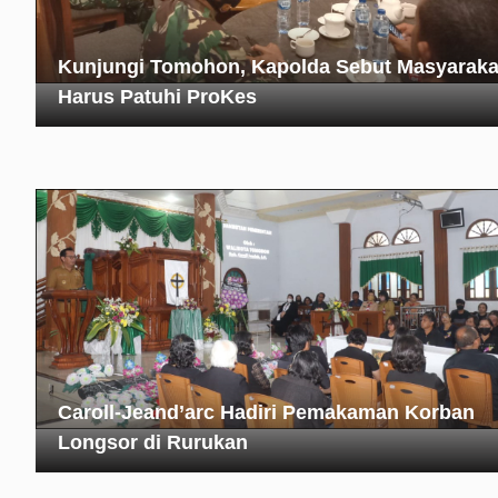
Kunjungi Tomohon, Kapolda Sebut Masyaraka
Harus Patuhi ProKes
Caroll-Jeand’arc Hadiri Pemakaman Korban
Longsor di Rurukan