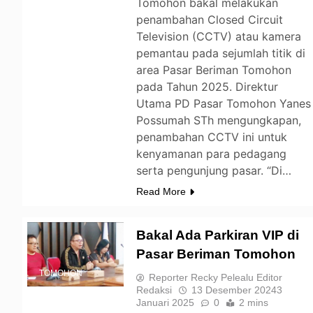
Tomohon bakal melakukan
penambahan Closed Circuit
Television (CCTV) atau kamera
pemantau pada sejumlah titik di
area Pasar Beriman Tomohon
pada Tahun 2025. Direktur
Utama PD Pasar Tomohon Yanes
Possumah STh mengungkapan,
penambahan CCTV ini untuk
kenyamanan para pedagang
serta pengunjung pasar. “Di…
Read More
Bakal Ada Parkiran VIP di
Pasar Beriman Tomohon
TOMOHON
Reporter Recky Pelealu Editor
Redaksi
13 Desember 2024
3
Januari 2025
0
2 mins