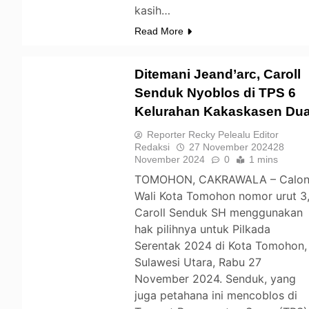
kasih…
Read More
Ditemani Jeand’arc, Caroll
Senduk Nyoblos di TPS 6
Kelurahan Kakaskasen Du
TOMOHON
Reporter Recky Pelealu Editor
Redaksi
27 November 2024
28
November 2024
0
1 mins
TOMOHON, CAKRAWALA – Calo
Wali Kota Tomohon nomor urut 3
Caroll Senduk SH menggunakan
hak pilihnya untuk Pilkada
Serentak 2024 di Kota Tomohon,
Sulawesi Utara, Rabu 27
November 2024. Senduk, yang
juga petahana ini mencoblos di