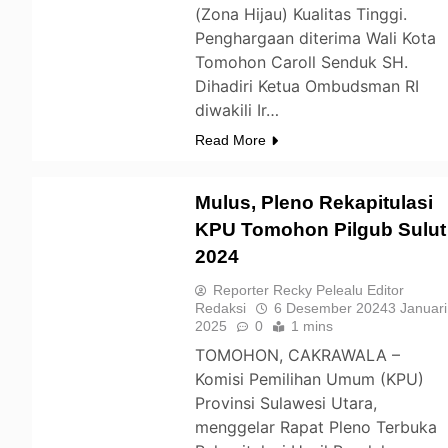
(Zona Hijau) Kualitas Tinggi.
Penghargaan diterima Wali Kota
Tomohon Caroll Senduk SH.
Dihadiri Ketua Ombudsman RI
diwakili Ir…
Read More
Mulus, Pleno Rekapitulasi
KPU Tomohon Pilgub Sulut
2024
TOMOHON
Reporter Recky Pelealu Editor
Redaksi
6 Desember 2024
3 Januari
2025
0
1 mins
TOMOHON, CAKRAWALA –
Komisi Pemilihan Umum (KPU)
Provinsi Sulawesi Utara,
menggelar Rapat Pleno Terbuka