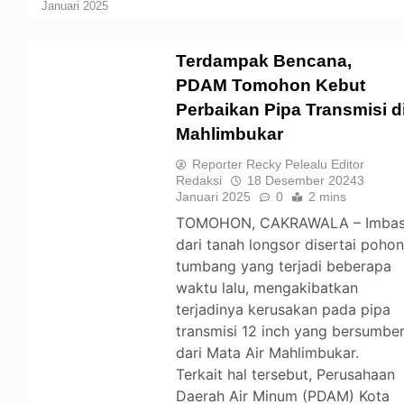
Januari 2025
Terdampak Bencana,
PDAM Tomohon Kebut
Perbaikan Pipa Transmisi d
TOMOHON
Mahlimbukar
Reporter Recky Pelealu Editor
Redaksi
18 Desember 2024
3
Januari 2025
0
2 mins
TOMOHON, CAKRAWALA – Imba
dari tanah longsor disertai poho
tumbang yang terjadi beberapa
waktu lalu, mengakibatkan
terjadinya kerusakan pada pipa
transmisi 12 inch yang bersumbe
dari Mata Air Mahlimbukar.
Terkait hal tersebut, Perusahaan
Daerah Air Minum (PDAM) Kota