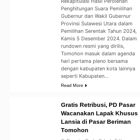
Rekapitulasi Hasil Perolehan
Penghitungan Suara Pemilihan
Gubernur dan Wakil Gubernur
Provinsi Sulawesi Utara dalam
Pemilihan Serentak Tahun 2024,
Kamis 5 Desember 2024. Dalam
rundown resmi yang dirilis,
Tomohon masuk dalam agenda
hari pertama pleno bersama
dengan kabupaten kota lainnya
seperti Kabupaten…
Read More
Gratis Retribusi, PD Pasar
Wacanakan Lapak Khusus
Lansia di Pasar Beriman
TOMOHON
Tomohon