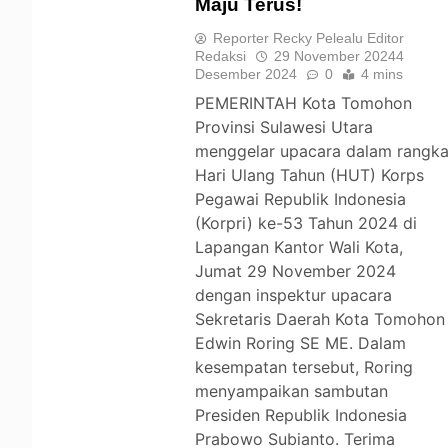
Maju Terus!
TOMOHON
Reporter Recky Pelealu Editor
Redaksi
29 November 2024
4
Desember 2024
0
4 mins
PEMERINTAH Kota Tomohon
Provinsi Sulawesi Utara
menggelar upacara dalam rangk
Hari Ulang Tahun (HUT) Korps
Pegawai Republik Indonesia
(Korpri) ke-53 Tahun 2024 di
Lapangan Kantor Wali Kota,
Jumat 29 November 2024
dengan inspektur upacara
Sekretaris Daerah Kota Tomohon
Edwin Roring SE ME. Dalam
kesempatan tersebut, Roring
menyampaikan sambutan
Presiden Republik Indonesia
Prabowo Subianto. Terima