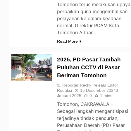
Tomohon terus melakukan upaya
perbaikan guna mengembalikan
pelayanan ke dalam keadaan
normal. Direktur PDAM Kota
Tomohon Adrian…
Read More
2025, PD Pasar Tambah
Puluhan CCTV di Pasar
Beriman Tomohon
TOMOHON
Reporter Recky Pelealu Editor
Redaksi
15 Desember 2024
3
Januari 2025
0
1 mins
Tomohon, CAKRAWALA –
Sebagai langkah mengantisipasi
terjadinya tindak pencurian,
Perusahaan Daerah (PD) Pasar