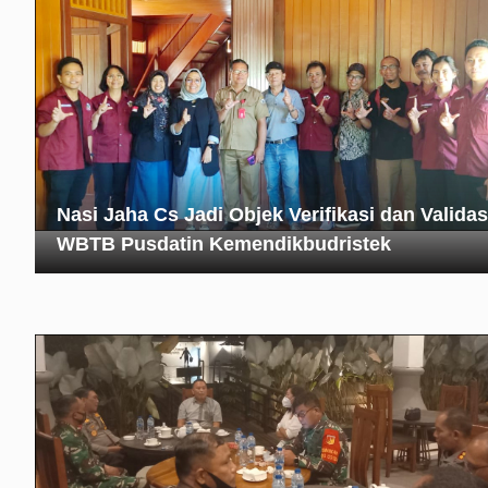
Nasi Jaha Cs Jadi Objek Verifikasi dan Validas
WBTB Pusdatin Kemendikbudristek