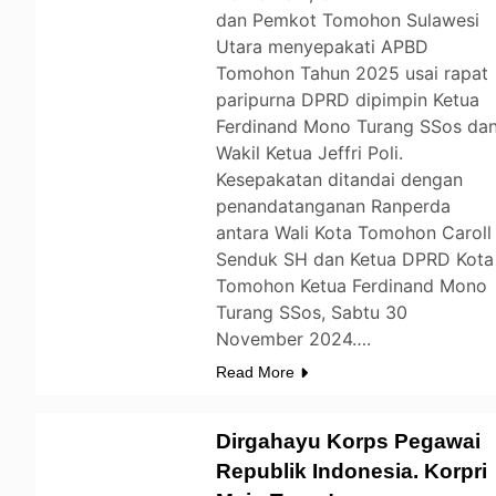
dan Pemkot Tomohon Sulawesi
Utara menyepakati APBD
Tomohon Tahun 2025 usai rapat
paripurna DPRD dipimpin Ketua
Ferdinand Mono Turang SSos da
Wakil Ketua Jeffri Poli.
Kesepakatan ditandai dengan
penandatanganan Ranperda
antara Wali Kota Tomohon Caroll
Senduk SH dan Ketua DPRD Kota
Tomohon Ketua Ferdinand Mono
Turang SSos, Sabtu 30
November 2024….
Read More
Dirgahayu Korps Pegawai
Republik Indonesia. Korpri