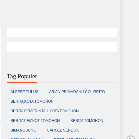
Tag Populer
ALBERT TULUS
ARIAN PRIMADANU COLIBRITO
BERITA KOTA TOMOHON
BERITA PEMERINTAH KOTA TOMOHON
BERITA PEMKOT TOMOHON
BERITA TOMOHON
BIMA PUSUNG
CAROLL SENDUK