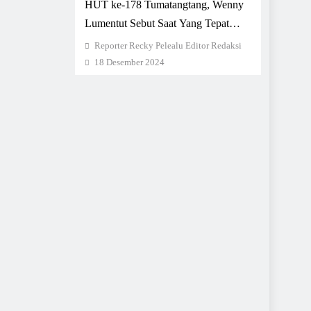
HUT ke-178 Tumatangtang, Wenny
Lumentut Sebut Saat Yang Tepat
Melakukan Introspeksi
Reporter Recky Pelealu Editor Redaksi
18 Desember 2024