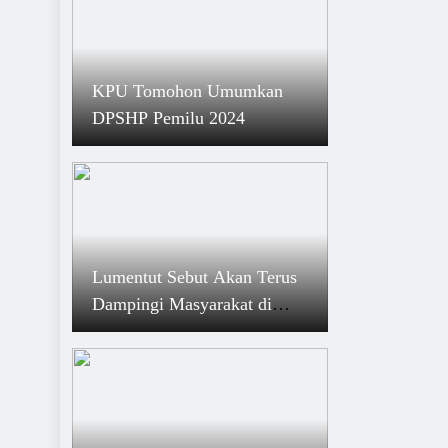
KPU Tomohon Umumkan
DPSHP Pemilu 2024
Lumentut Sebut Akan Terus
Dampingi Masyarakat di
Tahun Politik dan Krisis
Ekonomi