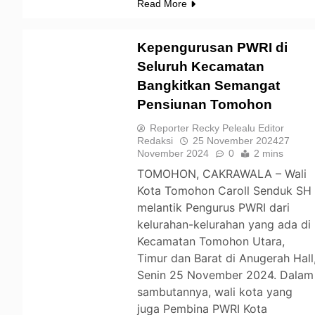
Read More
Kepengurusan PWRI di
Seluruh Kecamatan
Bangkitkan Semangat
TOMOHON
Pensiunan Tomohon
Reporter Recky Pelealu Editor
Redaksi
25 November 2024
27
November 2024
0
2 mins
TOMOHON, CAKRAWALA – Wali
Kota Tomohon Caroll Senduk SH
melantik Pengurus PWRI dari
kelurahan-kelurahan yang ada di
Kecamatan Tomohon Utara,
Timur dan Barat di Anugerah Hall
Senin 25 November 2024. Dalam
sambutannya, wali kota yang
juga Pembina PWRI Kota