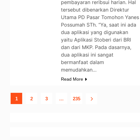
pembayaran reribsui harian. Hal
tersebut dibenarkan Direktur
Utama PD Pasar Tomohon Yanes
Possumah STh. “Ya, saat ini ada
dua aplikasi yang digunakan
yaitu Aplikasi Stoberi dari BRI
dan dari MKP. Pada dasarnya,
dua aplikasi ini sangat
bermanfaat dalam
memudahkan…
Read More
1
2
3
…
235