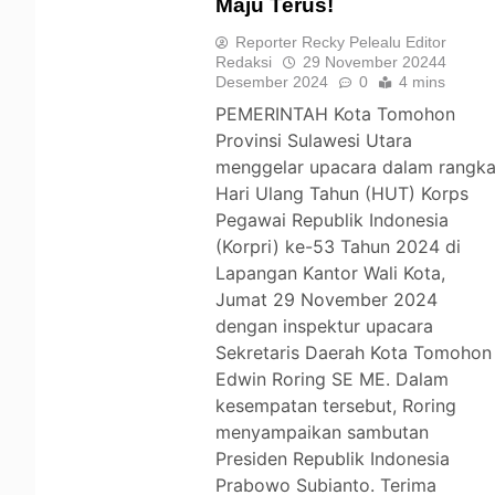
Maju Terus!
TOMOHON
Reporter Recky Pelealu Editor
Redaksi
29 November 2024
4
Desember 2024
0
4 mins
PEMERINTAH Kota Tomohon
Provinsi Sulawesi Utara
menggelar upacara dalam rangk
Hari Ulang Tahun (HUT) Korps
Pegawai Republik Indonesia
(Korpri) ke-53 Tahun 2024 di
Lapangan Kantor Wali Kota,
Jumat 29 November 2024
dengan inspektur upacara
Sekretaris Daerah Kota Tomohon
Edwin Roring SE ME. Dalam
kesempatan tersebut, Roring
menyampaikan sambutan
Presiden Republik Indonesia
Prabowo Subianto. Terima