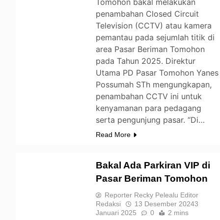
Tomohon bakal melakukan
penambahan Closed Circuit
Television (CCTV) atau kamera
pemantau pada sejumlah titik di
area Pasar Beriman Tomohon
pada Tahun 2025. Direktur
Utama PD Pasar Tomohon Yanes
Possumah STh mengungkapan,
penambahan CCTV ini untuk
kenyamanan para pedagang
serta pengunjung pasar. “Di…
Read More
Bakal Ada Parkiran VIP di
Pasar Beriman Tomohon
TOMOHON
Reporter Recky Pelealu Editor
Redaksi
13 Desember 2024
3
Januari 2025
0
2 mins