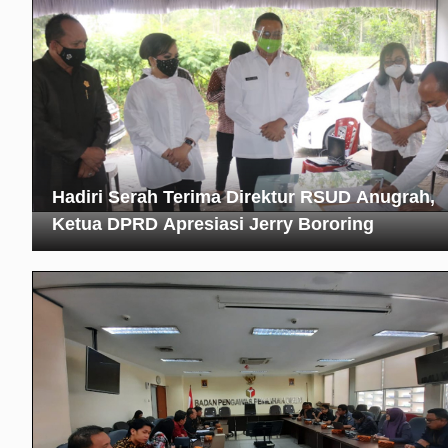
Hadiri Serah Terima Direktur RSUD Anugrah,
Ketua DPRD Apresiasi Jerry Bororing