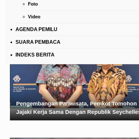
Foto
Lolowang Buka Rakor Penyusunan LPPD
Video
AGENDA PEMILU
SUARA PEMBACA
INDEKS BERITA
Pengembangan Pariwisata, Pemkot Tomohon
Jajaki Kerja Sama Dengan Republik Seychelle