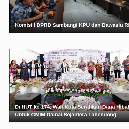
Komisi I DPRD Sambangi KPU dan Bawaslu R
Di HUT ke-174, Wali Kota Serahkan Dana Hiba
Untuk GMIM Damai Sejahtera Lahendong