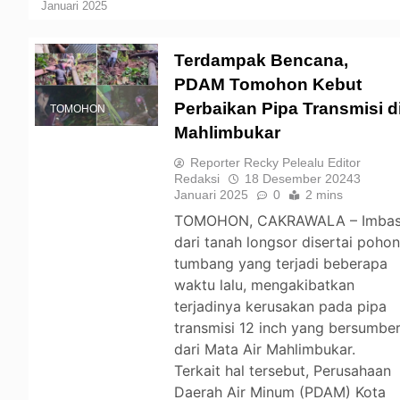
Januari 2025
Terdampak Bencana,
PDAM Tomohon Kebut
Perbaikan Pipa Transmisi d
TOMOHON
Mahlimbukar
Reporter Recky Pelealu Editor
Redaksi
18 Desember 2024
3
Januari 2025
0
2 mins
TOMOHON, CAKRAWALA – Imba
dari tanah longsor disertai poho
tumbang yang terjadi beberapa
waktu lalu, mengakibatkan
terjadinya kerusakan pada pipa
transmisi 12 inch yang bersumbe
dari Mata Air Mahlimbukar.
Terkait hal tersebut, Perusahaan
Daerah Air Minum (PDAM) Kota