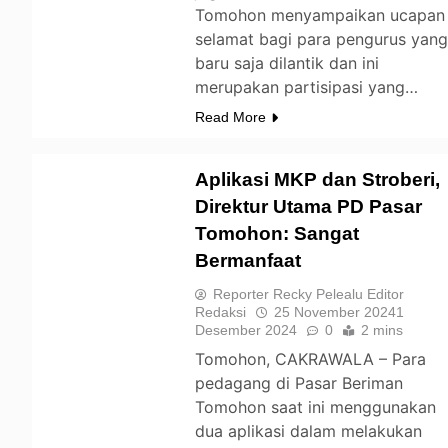
Tomohon menyampaikan ucapan
selamat bagi para pengurus yan
baru saja dilantik dan ini
merupakan partisipasi yang…
Read More
Aplikasi MKP dan Stroberi,
Direktur Utama PD Pasar
Tomohon: Sangat
TOMOHON
Bermanfaat
Reporter Recky Pelealu Editor
Redaksi
25 November 2024
1
Desember 2024
0
2 mins
Tomohon, CAKRAWALA – Para
pedagang di Pasar Beriman
Tomohon saat ini menggunakan
dua aplikasi dalam melakukan