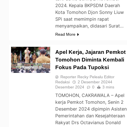
2024. Kepala BKPSDM Daerah
Kota Tomohon Djon Sonny Liuw
SPi saat memimpin rapat
menyampaikan, didasari Surat…
Read More
Apel Kerja, Jajaran Pemkot
Tomohon Diminta Kembali
Fokus Pada Tupoksi
TOMOHON
Reporter Recky Pelealu Editor
Redaksi
2 Desember 2024
4
Desember 2024
0
3 mins
TOMOHON, CAKRAWALA – Apel
kerja Pemkot Tomohon, Senin 2
Desember 2024 dipimpin Asisten
Pemerintahan dan Kesejahteraan
Rakyat Drs Octavianus Donald