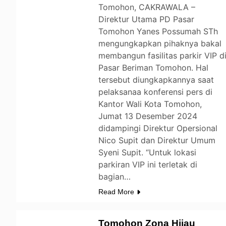
Tomohon, CAKRAWALA –
Direktur Utama PD Pasar
Tomohon Yanes Possumah STh
mengungkapkan pihaknya bakal
membangun fasilitas parkir VIP d
Pasar Beriman Tomohon. Hal
tersebut diungkapkannya saat
pelaksanaa konferensi pers di
Kantor Wali Kota Tomohon,
Jumat 13 Desember 2024
didampingi Direktur Opersional
Nico Supit dan Direktur Umum
Syeni Supit. “Untuk lokasi
parkiran VIP ini terletak di
bagian…
Read More
Tomohon Zona Hijau