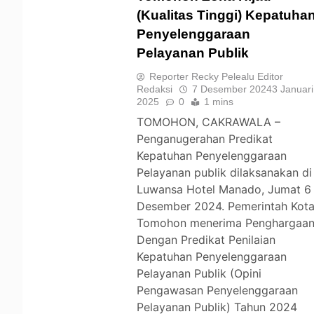
(Kualitas Tinggi) Kepatuha
Penyelenggaraan
TOMOHON
Pelayanan Publik
Reporter Recky Pelealu Editor
Redaksi
7 Desember 2024
3 Januari
2025
0
1 mins
TOMOHON, CAKRAWALA –
Penganugerahan Predikat
Kepatuhan Penyelenggaraan
Pelayanan publik dilaksanakan di
Luwansa Hotel Manado, Jumat 6
Desember 2024. Pemerintah Kot
Tomohon menerima Penghargaa
Dengan Predikat Penilaian
Kepatuhan Penyelenggaraan
Pelayanan Publik (Opini
Pengawasan Penyelenggaraan
Pelayanan Publik) Tahun 2024