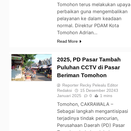
Tomohon terus melakukan upaya
perbaikan guna mengembalikan
pelayanan ke dalam keadaan
normal. Direktur PDAM Kota
Tomohon Adrian…
Read More
2025, PD Pasar Tambah
Puluhan CCTV di Pasar
Beriman Tomohon
TOMOHON
Reporter Recky Pelealu Editor
Redaksi
15 Desember 2024
3
Januari 2025
0
1 mins
Tomohon, CAKRAWALA –
Sebagai langkah mengantisipasi
terjadinya tindak pencurian,
Perusahaan Daerah (PD) Pasar