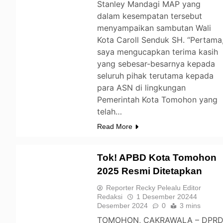
Stanley Mandagi MAP yang
dalam kesempatan tersebut
menyampaikan sambutan Wali
Kota Caroll Senduk SH. “Pertama
saya mengucapkan terima kasih
yang sebesar-besarnya kepada
seluruh pihak terutama kepada
para ASN di lingkungan
Pemerintah Kota Tomohon yang
telah…
Read More
Tok! APBD Kota Tomohon
2025 Resmi Ditetapkan
TOMOHON
Reporter Recky Pelealu Editor
Redaksi
1 Desember 2024
4
Desember 2024
0
3 mins
TOMOHON, CAKRAWALA – DPR