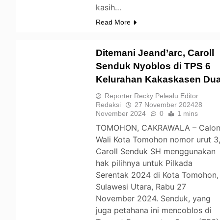
kasih…
Read More
Ditemani Jeand’arc, Caroll
Senduk Nyoblos di TPS 6
Kelurahan Kakaskasen Du
TOMOHON
Reporter Recky Pelealu Editor
Redaksi
27 November 2024
28
November 2024
0
1 mins
TOMOHON, CAKRAWALA – Calo
Wali Kota Tomohon nomor urut 3
Caroll Senduk SH menggunakan
hak pilihnya untuk Pilkada
Serentak 2024 di Kota Tomohon,
Sulawesi Utara, Rabu 27
November 2024. Senduk, yang
juga petahana ini mencoblos di