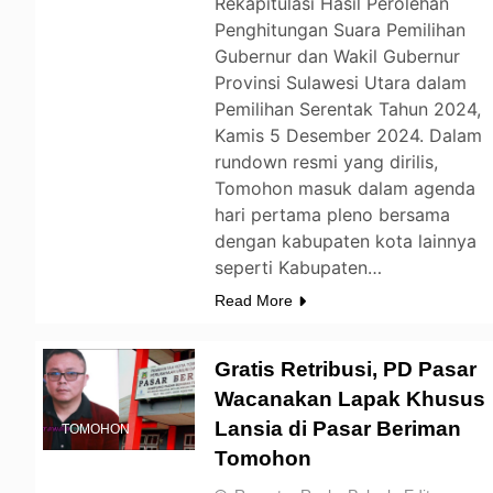
Rekapitulasi Hasil Perolehan
Penghitungan Suara Pemilihan
Gubernur dan Wakil Gubernur
Provinsi Sulawesi Utara dalam
Pemilihan Serentak Tahun 2024,
Kamis 5 Desember 2024. Dalam
rundown resmi yang dirilis,
Tomohon masuk dalam agenda
hari pertama pleno bersama
dengan kabupaten kota lainnya
seperti Kabupaten…
Read More
Gratis Retribusi, PD Pasar
Wacanakan Lapak Khusus
Lansia di Pasar Beriman
TOMOHON
Tomohon