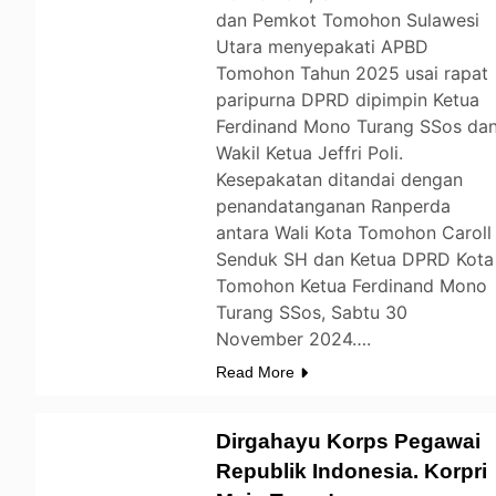
dan Pemkot Tomohon Sulawesi
Utara menyepakati APBD
Tomohon Tahun 2025 usai rapat
paripurna DPRD dipimpin Ketua
Ferdinand Mono Turang SSos da
Wakil Ketua Jeffri Poli.
Kesepakatan ditandai dengan
penandatanganan Ranperda
antara Wali Kota Tomohon Caroll
Senduk SH dan Ketua DPRD Kota
Tomohon Ketua Ferdinand Mono
Turang SSos, Sabtu 30
November 2024….
Read More
Dirgahayu Korps Pegawai
Republik Indonesia. Korpri