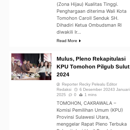
(Zona Hijau) Kualitas Tinggi.
Penghargaan diterima Wali Kota
Tomohon Caroll Senduk SH.
Dihadiri Ketua Ombudsman RI
diwakili Ir…
Read More
Mulus, Pleno Rekapitulasi
KPU Tomohon Pilgub Sulut
2024
TOMOHON
Reporter Recky Pelealu Editor
Redaksi
6 Desember 2024
3 Januari
2025
0
1 mins
TOMOHON, CAKRAWALA –
Komisi Pemilihan Umum (KPU)
Provinsi Sulawesi Utara,
menggelar Rapat Pleno Terbuka