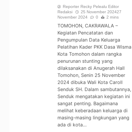
Reporter Recky Pelealu Editor
Redaksi
25 November 2024
27
November 2024
0
2 mins
TOMOHON, CAKRAWALA –
Kegiatan Pencatatan dan
Pengumpulan Data Keluarga
Pelatihan Kader PKK Dasa Wisma
Kota Tomohon dalam rangka
penurunan stunting yang
dilaksanakan di Anugerah Hall
Tomohon, Senin 25 November
2024 dibuka Wali Kota Caroll
Senduk SH. Dalam sambutannya,
Senduk mengatakan kegiatan ini
sangat penting. Bagaimana
melihat keberadaan keluarga di
masing-masing lingkungan yang
ada di kota…