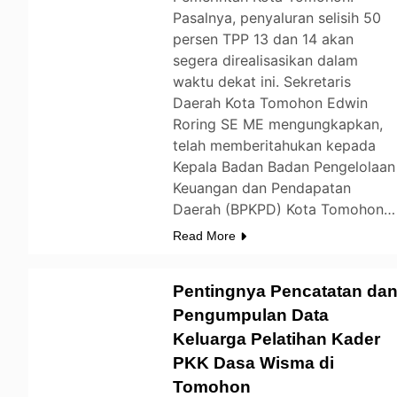
Pasalnya, penyaluran selisih 50
persen TPP 13 dan 14 akan
segera direalisasikan dalam
waktu dekat ini. Sekretaris
Daerah Kota Tomohon Edwin
Roring SE ME mengungkapkan,
telah memberitahukan kepada
Kepala Badan Badan Pengelolaan
Keuangan dan Pendapatan
Daerah (BPKPD) Kota Tomohon…
Read More
Pentingnya Pencatatan da
Pengumpulan Data
Keluarga Pelatihan Kader
TOMOHON
PKK Dasa Wisma di
Tomohon