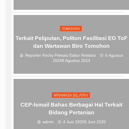
TOMOHON
Terkait Peliputan, Politon Fasilitasi EO ToF
dan Wartawan Biro Tomohon
Reporter Recky Pelealu Editor Redaksi
6 Agustus
2024
8 Agustus 2024
MINAHASA SELATAN
CEP-Ismail Bahas Berbagai Hal Terkait
Bidang Pertanian
admin
4 Juni 2020
5 Juni 2020