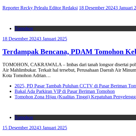
Reporter Recky Pelealu Editor Redaksi
18 Desember 2024
3 Januari 
Tomohon
18 Desember 2024
3 Januari 2025
Terdampak Bencana, PDAM Tomohon Kebu
TOMOHON, CAKRAWALA – Imbas dari tanah longsor disertai pohon tu
Air Mahlimbukar. Terkait hal tersebut, Perusahaan Daerah Air M
Kota Tomohon Adrian…
2025, PD Pasar Tambah Puluhan CCTV di Pasar Beriman To
Bakal Ada Parkiran VIP di Pasar Beriman Tomohon
Tomohon Zona Hijau (Kualitas Tinggi) Kepatuhan Penyelengg
Tomohon
15 Desember 2024
3 Januari 2025