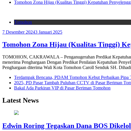
Tomohon Zona Hijau (Kualitas Tinggi) Kepatuhan Penyelengg
Tomohon
7 Desember 2024
3 Januari 2025
Tomohon Zona Hijau (Kualitas Tinggi) K
TOMOHON, CAKRAWALA – Penganugerahan Predikat Kepatuhan Peny
menerima Penghargaan Dengan Predikat Penilaian Kepatuhan Penyele
Penghargaan diterima Wali Kota Tomohon Caroll Senduk SH. Dihad
Terdampak Bencana, PDAM Tomohon Kebut Perbaikan Pipa T
2025, PD Pasar Tambah Puluhan CCTV di Pasar Beriman To
Bakal Ada Parkiran VIP di Pasar Beriman Tomohon
Latest News
Edwin Roring Tegaskan Dana BOS Dikelol