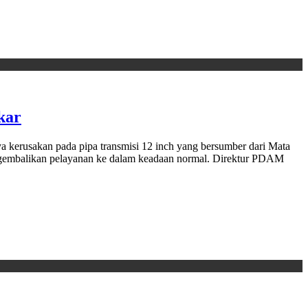
kar
kerusakan pada pipa transmisi 12 inch yang bersumber dari Mata
ngembalikan pelayanan ke dalam keadaan normal. Direktur PDAM