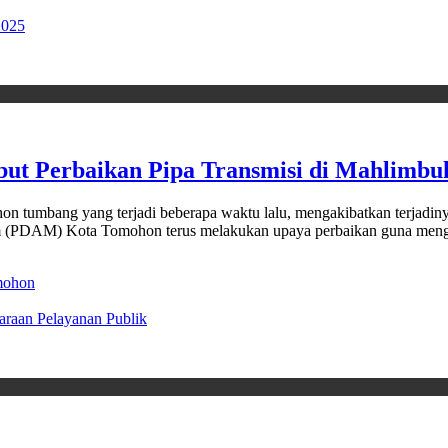
2025
t Perbaikan Pipa Transmisi di Mahlimbu
mbang yang terjadi beberapa waktu lalu, mengakibatkan terjadinya 
inum (PDAM) Kota Tomohon terus melakukan upaya perbaikan guna me
mohon
araan Pelayanan Publik