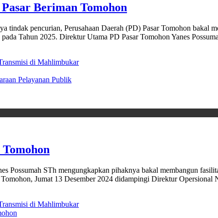
 Pasar Beriman Tomohon
 tindak pencurian, Perusahaan Daerah (PD) Pasar Tomohon bakal me
ohon pada Tahun 2025. Direktur Utama PD Pasar Tomohon Yanes Pos
ransmisi di Mahlimbukar
araan Pelayanan Publik
n Tomohon
ossumah STh mengungkapkan pihaknya bakal membangun fasilitas p
a Tomohon, Jumat 13 Desember 2024 didampingi Direktur Opersional N
ransmisi di Mahlimbukar
mohon