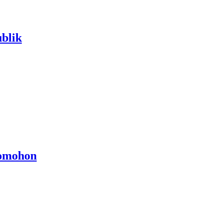
blik
Tomohon