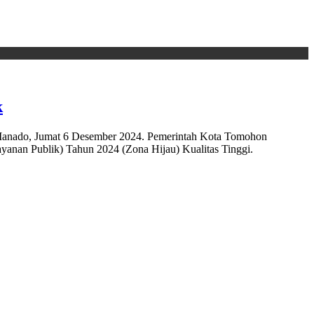
k
nado, Jumat 6 Desember 2024. Pemerintah Kota Tomohon
anan Publik) Tahun 2024 (Zona Hijau) Kualitas Tinggi.