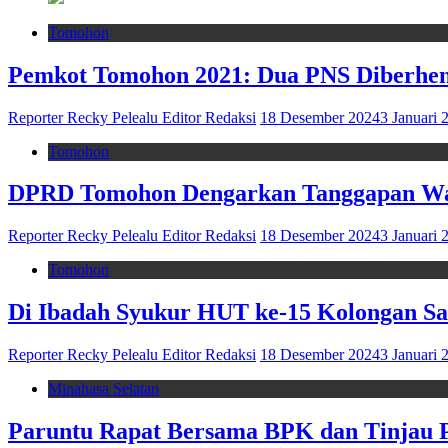
Tomohon
Pemkot Tomohon 2021: Dua PNS Diberhen
Reporter Recky Pelealu Editor Redaksi
18 Desember 2024
3 Januari 
Tomohon
DPRD Tomohon Dengarkan Tanggapan Wa
Reporter Recky Pelealu Editor Redaksi
18 Desember 2024
3 Januari 
Tomohon
Di Ibadah Syukur HUT ke-15 Kolongan S
Reporter Recky Pelealu Editor Redaksi
18 Desember 2024
3 Januari 
Minahasa Selatan
Paruntu Rapat Bersama BPK dan Tinjau P