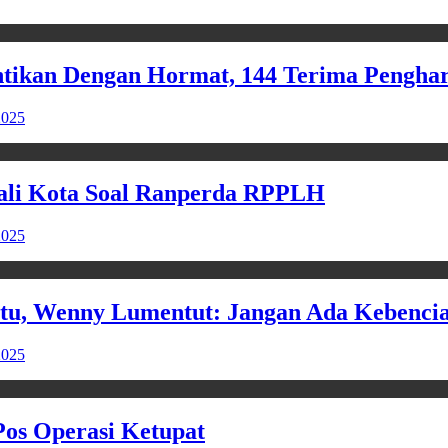
tikan Dengan Hormat, 144 Terima Pengha
2025
li Kota Soal Ranperda RPPLH
2025
atu, Wenny Lumentut: Jangan Ada Kebenci
2025
os Operasi Ketupat