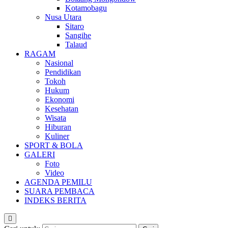
Kotamobagu
Nusa Utara
Sitaro
Sangihe
Talaud
RAGAM
Nasional
Pendidikan
Tokoh
Hukum
Ekonomi
Kesehatan
Wisata
Hiburan
Kuliner
SPORT & BOLA
GALERI
Foto
Video
AGENDA PEMILU
SUARA PEMBACA
INDEKS BERITA