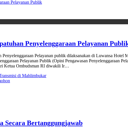
araan Pelayanan Publik
epatuhan Penyelenggaraan Pelayanan Publi
elenggaraan Pelayanan publik dilaksanakan di Luwansa Hotel Ma
nggaraan Pelayanan Publik (Opini Pengawasan Penyelenggaraan Pelay
iri Ketua Ombudsman RI diwakili Ir…
ransmisi di Mahlimbukar
mohon
a Secara Bertanggungjawab