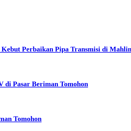
ebut Perbaikan Pipa Transmisi di Mahli
V di Pasar Beriman Tomohon
riman Tomohon