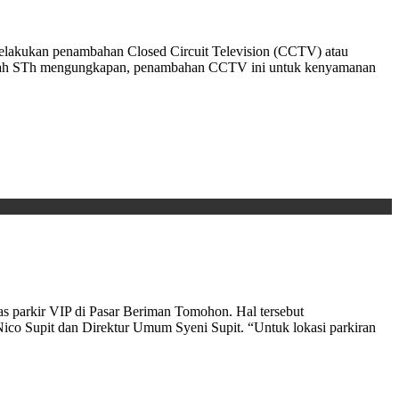
lakukan penambahan Closed Circuit Television (CCTV) atau
sumah STh mengungkapan, penambahan CCTV ini untuk kenyamanan
arkir VIP di Pasar Beriman Tomohon. Hal tersebut
ico Supit dan Direktur Umum Syeni Supit. “Untuk lokasi parkiran