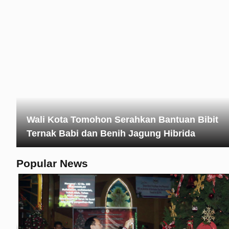
Wali Kota Tomohon Serahkan Bantuan Bibit
Ternak Babi dan Benih Jagung Hibrida
Popular News