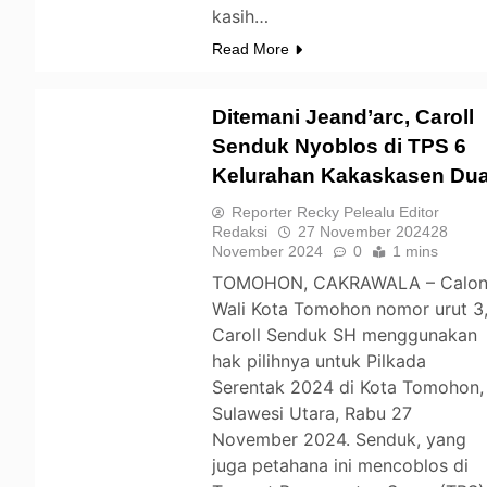
kasih…
Read More
Ditemani Jeand’arc, Caroll
Senduk Nyoblos di TPS 6
Kelurahan Kakaskasen Du
TOMOHON
Reporter Recky Pelealu Editor
Redaksi
27 November 2024
28
November 2024
0
1 mins
TOMOHON, CAKRAWALA – Calo
Wali Kota Tomohon nomor urut 3
Caroll Senduk SH menggunakan
hak pilihnya untuk Pilkada
Serentak 2024 di Kota Tomohon,
Sulawesi Utara, Rabu 27
November 2024. Senduk, yang
juga petahana ini mencoblos di