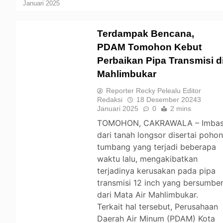
Januari 2025
Terdampak Bencana,
PDAM Tomohon Kebut
Perbaikan Pipa Transmisi d
TOMOHON
Mahlimbukar
Reporter Recky Pelealu Editor
Redaksi
18 Desember 2024
3
Januari 2025
0
2 mins
TOMOHON, CAKRAWALA – Imba
dari tanah longsor disertai poho
tumbang yang terjadi beberapa
waktu lalu, mengakibatkan
terjadinya kerusakan pada pipa
transmisi 12 inch yang bersumbe
dari Mata Air Mahlimbukar.
Terkait hal tersebut, Perusahaan
Daerah Air Minum (PDAM) Kota