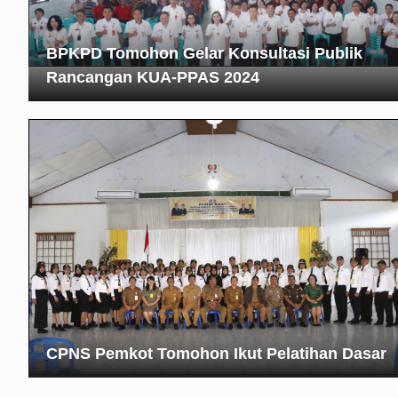
BPKPD Tomohon Gelar Konsultasi Publik
Rancangan KUA-PPAS 2024
CPNS Pemkot Tomohon Ikut Pelatihan Dasar