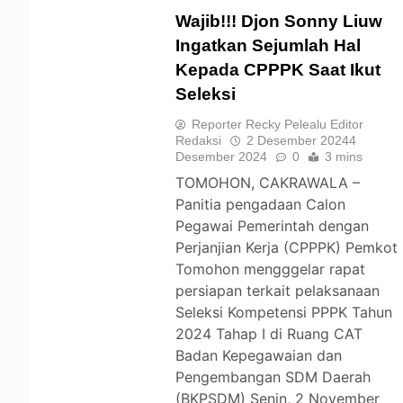
Wajib!!! Djon Sonny Liuw
Ingatkan Sejumlah Hal
Kepada CPPPK Saat Ikut
TOMOHON
Seleksi
Reporter Recky Pelealu Editor
Redaksi
2 Desember 2024
4
Desember 2024
0
3 mins
TOMOHON, CAKRAWALA –
Panitia pengadaan Calon
Pegawai Pemerintah dengan
Perjanjian Kerja (CPPPK) Pemkot
Tomohon mengggelar rapat
persiapan terkait pelaksanaan
Seleksi Kompetensi PPPK Tahun
2024 Tahap I di Ruang CAT
Badan Kepegawaian dan
Pengembangan SDM Daerah
(BKPSDM) Senin, 2 November