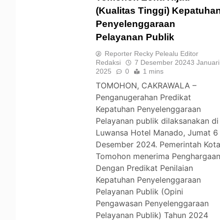
(Kualitas Tinggi) Kepatuha
Penyelenggaraan
TOMOHON
Pelayanan Publik
Reporter Recky Pelealu Editor
Redaksi
7 Desember 2024
3 Januari
2025
0
1 mins
TOMOHON, CAKRAWALA –
Penganugerahan Predikat
Kepatuhan Penyelenggaraan
Pelayanan publik dilaksanakan di
Luwansa Hotel Manado, Jumat 6
Desember 2024. Pemerintah Kot
Tomohon menerima Penghargaa
Dengan Predikat Penilaian
Kepatuhan Penyelenggaraan
Pelayanan Publik (Opini
Pengawasan Penyelenggaraan
Pelayanan Publik) Tahun 2024