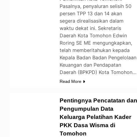
Pasalnya, penyaluran selisih 50
persen TPP 13 dan 14 akan
segera direalisasikan dalam
waktu dekat ini. Sekretaris
Daerah Kota Tomohon Edwin
Roring SE ME mengungkapkan,
telah memberitahukan kepada
Kepala Badan Badan Pengelolaan
Keuangan dan Pendapatan
Daerah (BPKPD) Kota Tomohon…
Read More
Pentingnya Pencatatan da
Pengumpulan Data
Keluarga Pelatihan Kader
TOMOHON
PKK Dasa Wisma di
Tomohon