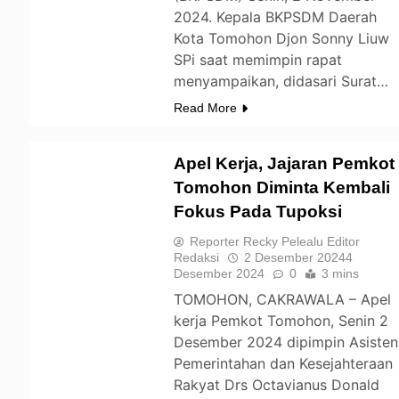
2024. Kepala BKPSDM Daerah
Kota Tomohon Djon Sonny Liuw
SPi saat memimpin rapat
menyampaikan, didasari Surat…
Read More
Apel Kerja, Jajaran Pemkot
Tomohon Diminta Kembali
Fokus Pada Tupoksi
TOMOHON
Reporter Recky Pelealu Editor
Redaksi
2 Desember 2024
4
Desember 2024
0
3 mins
TOMOHON, CAKRAWALA – Apel
kerja Pemkot Tomohon, Senin 2
Desember 2024 dipimpin Asisten
Pemerintahan dan Kesejahteraan
Rakyat Drs Octavianus Donald