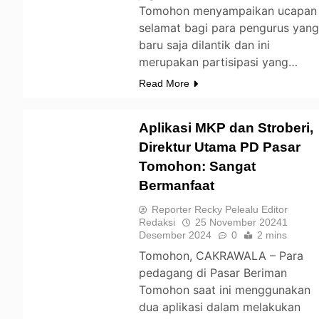
Tomohon menyampaikan ucapan
selamat bagi para pengurus yan
baru saja dilantik dan ini
merupakan partisipasi yang…
Read More
Aplikasi MKP dan Stroberi,
Direktur Utama PD Pasar
Tomohon: Sangat
TOMOHON
Bermanfaat
Reporter Recky Pelealu Editor
Redaksi
25 November 2024
1
Desember 2024
0
2 mins
Tomohon, CAKRAWALA – Para
pedagang di Pasar Beriman
Tomohon saat ini menggunakan
dua aplikasi dalam melakukan