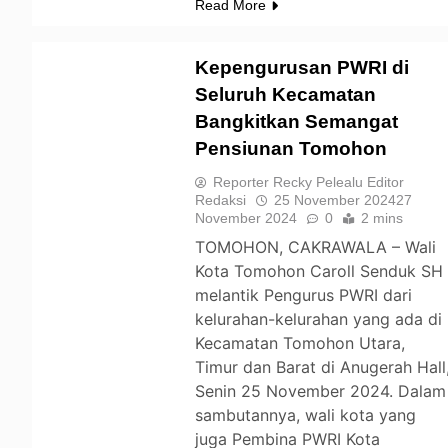
Read More
Kepengurusan PWRI di
Seluruh Kecamatan
Bangkitkan Semangat
TOMOHON
Pensiunan Tomohon
Reporter Recky Pelealu Editor
Redaksi
25 November 2024
27
November 2024
0
2 mins
TOMOHON, CAKRAWALA – Wali
Kota Tomohon Caroll Senduk SH
melantik Pengurus PWRI dari
kelurahan-kelurahan yang ada di
Kecamatan Tomohon Utara,
Timur dan Barat di Anugerah Hall
Senin 25 November 2024. Dalam
sambutannya, wali kota yang
juga Pembina PWRI Kota