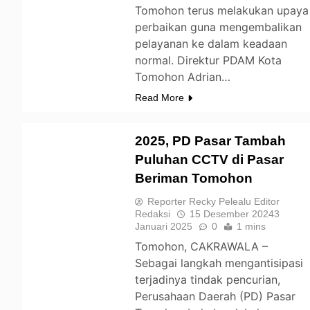
Tomohon terus melakukan upaya
perbaikan guna mengembalikan
pelayanan ke dalam keadaan
normal. Direktur PDAM Kota
Tomohon Adrian…
Read More
2025, PD Pasar Tambah
Puluhan CCTV di Pasar
Beriman Tomohon
TOMOHON
Reporter Recky Pelealu Editor
Redaksi
15 Desember 2024
3
Januari 2025
0
1 mins
Tomohon, CAKRAWALA –
Sebagai langkah mengantisipasi
terjadinya tindak pencurian,
Perusahaan Daerah (PD) Pasar