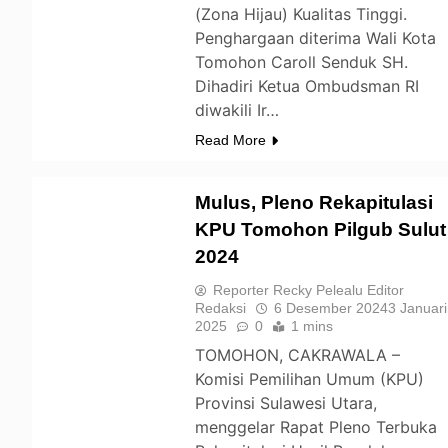
(Zona Hijau) Kualitas Tinggi.
Penghargaan diterima Wali Kota
Tomohon Caroll Senduk SH.
Dihadiri Ketua Ombudsman RI
diwakili Ir…
Read More
Mulus, Pleno Rekapitulasi
KPU Tomohon Pilgub Sulut
2024
TOMOHON
Reporter Recky Pelealu Editor
Redaksi
6 Desember 2024
3 Januari
2025
0
1 mins
TOMOHON, CAKRAWALA –
Komisi Pemilihan Umum (KPU)
Provinsi Sulawesi Utara,
menggelar Rapat Pleno Terbuka