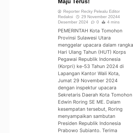
Maju Terus!
TOMOHON
Reporter Recky Pelealu Editor
Redaksi
29 November 2024
4
Desember 2024
0
4 mins
PEMERINTAH Kota Tomohon
Provinsi Sulawesi Utara
menggelar upacara dalam rangk
Hari Ulang Tahun (HUT) Korps
Pegawai Republik Indonesia
(Korpri) ke-53 Tahun 2024 di
Lapangan Kantor Wali Kota,
Jumat 29 November 2024
dengan inspektur upacara
Sekretaris Daerah Kota Tomohon
Edwin Roring SE ME. Dalam
kesempatan tersebut, Roring
menyampaikan sambutan
Presiden Republik Indonesia
Prabowo Subianto. Terima