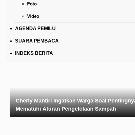
Foto
Kenal Pamit Kapolres Tomohon, Walkot Caroll
Sebut Kerja Sama dan Saling Membangun
Video
AGENDA PEMILU
SUARA PEMBACA
INDEKS BERITA
Cherly Mantiri Ingatkan Warga Soal Pentingny
Mematuhi Aturan Pengelolaan Sampah