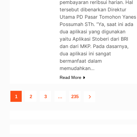
pembayaran reribsui harian. Hal
tersebut dibenarkan Direktur
Utama PD Pasar Tomohon Yanes
Possumah STh. “Ya, saat ini ada
dua aplikasi yang digunakan
yaitu Aplikasi Stoberi dari BRI
dan dari MKP. Pada dasarnya,
dua aplikasi ini sangat
bermanfaat dalam
memudahkan…
Read More
1
2
3
…
235