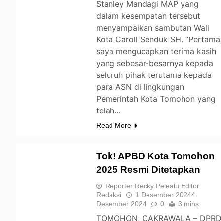
Stanley Mandagi MAP yang
dalam kesempatan tersebut
menyampaikan sambutan Wali
Kota Caroll Senduk SH. “Pertama
saya mengucapkan terima kasih
yang sebesar-besarnya kepada
seluruh pihak terutama kepada
para ASN di lingkungan
Pemerintah Kota Tomohon yang
telah…
Read More
Tok! APBD Kota Tomohon
2025 Resmi Ditetapkan
TOMOHON
Reporter Recky Pelealu Editor
Redaksi
1 Desember 2024
4
Desember 2024
0
3 mins
TOMOHON, CAKRAWALA – DPR