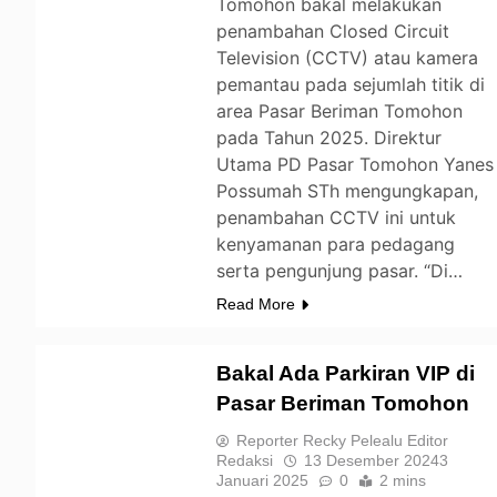
Tomohon bakal melakukan
penambahan Closed Circuit
Television (CCTV) atau kamera
pemantau pada sejumlah titik di
area Pasar Beriman Tomohon
pada Tahun 2025. Direktur
Utama PD Pasar Tomohon Yanes
Possumah STh mengungkapan,
penambahan CCTV ini untuk
kenyamanan para pedagang
serta pengunjung pasar. “Di…
Read More
Bakal Ada Parkiran VIP di
Pasar Beriman Tomohon
TOMOHON
Reporter Recky Pelealu Editor
Redaksi
13 Desember 2024
3
Januari 2025
0
2 mins