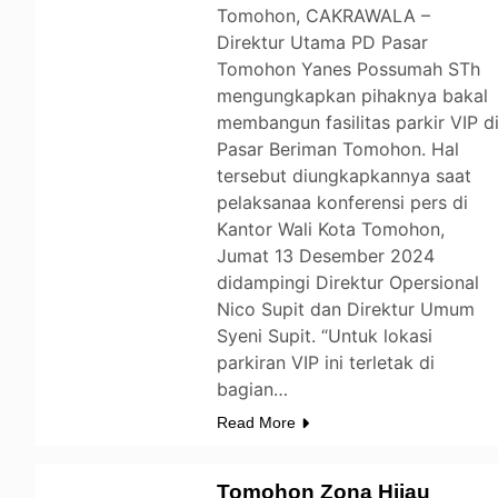
Tomohon, CAKRAWALA –
Direktur Utama PD Pasar
Tomohon Yanes Possumah STh
mengungkapkan pihaknya bakal
membangun fasilitas parkir VIP d
Pasar Beriman Tomohon. Hal
tersebut diungkapkannya saat
pelaksanaa konferensi pers di
Kantor Wali Kota Tomohon,
Jumat 13 Desember 2024
didampingi Direktur Opersional
Nico Supit dan Direktur Umum
Syeni Supit. “Untuk lokasi
parkiran VIP ini terletak di
bagian…
Read More
Tomohon Zona Hijau