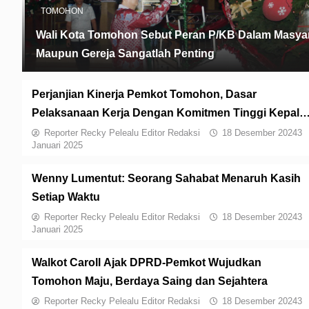
TOMOHON
Wali Kota Tomohon Sebut Peran P/KB Dalam Masya
Maupun Gereja Sangatlah Penting
Perjanjian Kinerja Pemkot Tomohon, Dasar
Pelaksanaan Kerja Dengan Komitmen Tinggi Kepala
PD
Reporter Recky Pelealu Editor Redaksi
18 Desember 2024
3
Januari 2025
Wenny Lumentut: Seorang Sahabat Menaruh Kasih
Setiap Waktu
Reporter Recky Pelealu Editor Redaksi
18 Desember 2024
3
Januari 2025
Walkot Caroll Ajak DPRD-Pemkot Wujudkan
Tomohon Maju, Berdaya Saing dan Sejahtera
Reporter Recky Pelealu Editor Redaksi
18 Desember 2024
3