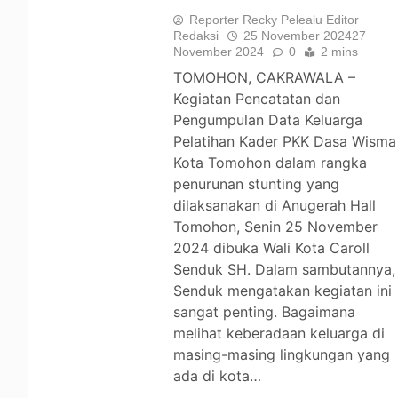
Reporter Recky Pelealu Editor
Redaksi
25 November 2024
27
November 2024
0
2 mins
TOMOHON, CAKRAWALA –
Kegiatan Pencatatan dan
Pengumpulan Data Keluarga
Pelatihan Kader PKK Dasa Wisma
Kota Tomohon dalam rangka
penurunan stunting yang
dilaksanakan di Anugerah Hall
Tomohon, Senin 25 November
2024 dibuka Wali Kota Caroll
Senduk SH. Dalam sambutannya,
Senduk mengatakan kegiatan ini
sangat penting. Bagaimana
melihat keberadaan keluarga di
masing-masing lingkungan yang
ada di kota…