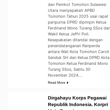
dan Pemkot Tomohon Sulawesi
Utara menyepakati APBD
Tomohon Tahun 2025 usai rapat
paripurna DPRD dipimpin Ketua
Ferdinand Mono Turang SSos da
Wakil Ketua Jeffri Poli.
Kesepakatan ditandai dengan
penandatanganan Ranperda
antara Wali Kota Tomohon Caroll
Senduk SH dan Ketua DPRD Kota
Tomohon Ketua Ferdinand Mono
Turang SSos, Sabtu 30
November 2024….
Read More
Dirgahayu Korps Pegawai
Republik Indonesia. Korpri