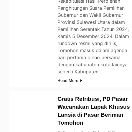
Rekapitulasi Hasil Perolehan
Penghitungan Suara Pemilihan
Gubernur dan Wakil Gubernur
Provinsi Sulawesi Utara dalam
Pemilihan Serentak Tahun 2024,
Kamis 5 Desember 2024. Dalam
rundown resmi yang dirilis,
Tomohon masuk dalam agenda
hari pertama pleno bersama
dengan kabupaten kota lainnya
seperti Kabupaten…
Read More
Gratis Retribusi, PD Pasar
Wacanakan Lapak Khusus
Lansia di Pasar Beriman
TOMOHON
Tomohon