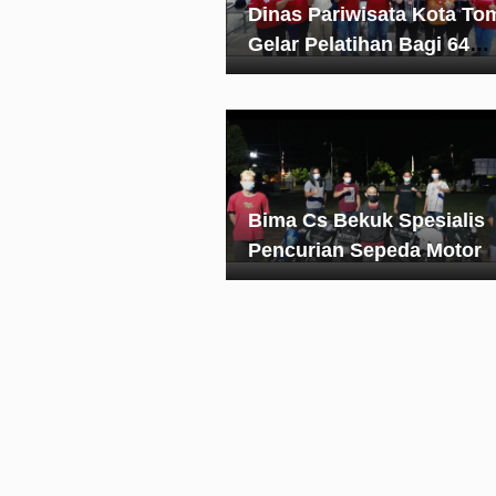
Dinas Pariwisata Kota T
Gelar Pelatihan Bagi 64
Dekorator
Bima Cs Bekuk Spesialis
Pencurian Sepeda Motor