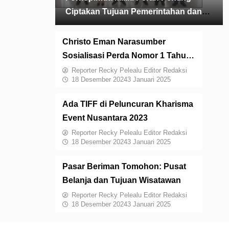
Ciptakan Tujuan Pemerintahan dan
Pembangunan
Christo Eman Narasumber
Sosialisasi Perda Nomor 1 Tahun
2021 di Kelurahan Paslaten Dua
Reporter Recky Pelealu Editor Redaksi
18 Desember 2024
3 Januari 2025
Ada TIFF di Peluncuran Kharisma
Event Nusantara 2023
Reporter Recky Pelealu Editor Redaksi
18 Desember 2024
3 Januari 2025
Pasar Beriman Tomohon: Pusat
Belanja dan Tujuan Wisatawan
Reporter Recky Pelealu Editor Redaksi
18 Desember 2024
3 Januari 2025